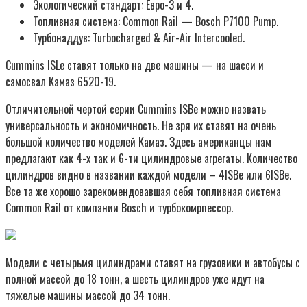
Экологический стандарт: Евро-3 и 4.
Топливная система: Common Rail — Bosch P7100 Pump.
Турбонаддув: Turbocharged & Air-Air Intercooled.
Cummins ISLe ставят только на две машины — на шасси и
самосвал Камаз 6520-19.
Отличительной чертой серии Cummins ISBe можно назвать
универсальность и экономичность. Не зря их ставят на очень
большой количество моделей Камаз. Здесь американцы нам
предлагают как 4-х так и 6-ти цилиндровые агрегаты. Количество
цилиндров видно в названии каждой модели – 4ISBe или 6ISBe.
Все та же хорошо зарекомендовавшая себя топливная система
Common Rail от компании Bosch и турбокомрпессор.
Модели с четырьмя цилиндрами ставят на грузовики и автобусы с
полной массой до 18 тонн, а шесть цилиндров уже идут на
тяжелые машины массой до 34 тонн.