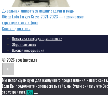
Дизельная аппаратура машин: задачи и виды
Обзор Lada Largus Cross 2021-2023 — технические
характеристики и фото
Снятие двигателя
Политика конфиденциальности
Обратная связь
Важная информация
© 2026 aboutmycar.ru
Мы используем куки для наилучшего представления нашего сайта.
Если Вы продолжите использовать сайт, мы будем считать что Вас
это устраивает.
Ок