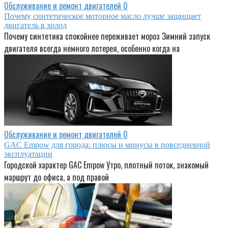
Обслуживание и ремонт двигателей
0
Почему синтетическое моторное масло лучше защищает
двигатель в холод
Почему синтетика спокойнее переживает мороз Зимний запуск
двигателя всегда немного лотерея, особенно когда на
Обслуживание и ремонт двигателей
0
GAC Empow для города: плюсы и минусы в повседневной
эксплуатации
Городской характер GAC Empow Утро, плотный поток, знакомый
маршрут до офиса, а под правой