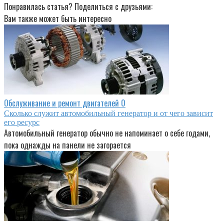
Понравилась статья? Поделиться с друзьями:
Вам также может быть интересно
Обслуживание и ремонт двигателей
0
Сколько служит автомобильный генератор и от чего зависит
его ресурс
Автомобильный генератор обычно не напоминает о себе годами,
пока однажды на панели не загорается