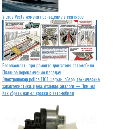
У Lada Vesta изменят оснащение в сентябре
Безопасность при ремонте двигателя автомобиля
Плавное переключение передач
Электрошокер police 1101 шерхан: обзор, технические
характеристики, цена, отзывы, аналоги — Прицел
Как убрать напыл краски с автомобиля