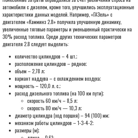
автомобили с дизелем, кроме того, улучшились эксплуатационные
характеристики данных моделей. Например, «ГАЗель» с
двигателем «Камминз 2.8» получила улучшенную динамику,
увеличенные тяговые параметры и уменьшенный практически на
30% расход топлива. Среди других технических параметров
двигателя 2.8 следует выделить:
количество цилиндров – 4 шт.;
расположение цилиндров – рядное;
объем – 2,78 л;
вариант наддува – с охлаждением воздуха;
мощность – 120,0 л. с.;
расход дизельного топлива (на 100 км пути);
скорость 60 км/ч – 8,5 л;
скорость 80 км/ч — 10,3 л;
диаметр цилиндра (ход поршня) – 94 (100) мм;
механизм работы цилиндров – 1-3-4-2;
размеры (м);
длина – 0,61;