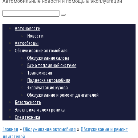
Автомобильные новости и помощь в эксплуатации
контенту
Поиск:
Автоновости
Новости
Автообзоры
Обслуживание автомобиля
Обслуживание салона
Все о топливной системе
Трансмиссия
Подвеска автомобиля
Эксплуатация кузова
Обслуживание и ремонт двигателей
Безопасность
Электрика и электроника
Спецтехника
Главная
»
Обслуживание автомобиля
»
Обслуживание и ремонт
двигателей