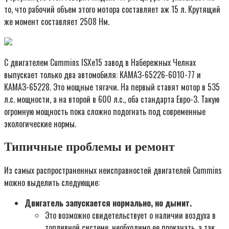
то, что рабочий объем этого мотора составляет аж 15 л. Крутящий
же момент составляет 2508 Нм.
С двигателем Cummins ISXe15 завод в Набережных Челнах
выпускает только два автомобиля: КАМАЗ-65226-6010-77 и
КАМАЗ-65228. Это мощные тягачи. На первый ставят мотор в 535
л.с. мощности, а на второй в 600 л.с., оба стандарта Евро-3. Такую
огромную мощность пока сложно подогнать под современные
экологические нормы.
Типичные проблемы и ремонт
Из самых распространенных неисправностей двигателей Cummins
можно выделить следующие:
Двигатель запускается нормально, но дымит.
Это возможно свидетельствует о наличии воздуха в
топливной системе, необходимо ее прокачать, а так