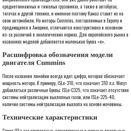
среднетоннажных и тяжелых грузовиках, а также в автобусах,
тягачах и другой технике, и именное поэтому Камаз ставит их на
свои автомобили. Но моторы Cummins, поставляемые в Европу и
продающиеся в Америке, отличаются конструктивно в основном
из-за различий в экологических нормах. Для европейского рынка в
названиях моделей добавляется маленькая буква «e».
Расшифровка обозначения модели
двигателя Cummins
После названия линейки всегда идет цифра, которая обозначает
мощность мотора. К примеру, ISLe-310, что означает 310 л.с. Могут
добавляться различные буквы: ISLe-C325, что означает отсутствие
системы нейтрализации выхлопных газов, или ISLe-325-40,
наличие системы нейтрализации выхлопа на основе мочевины.
Технические характеристики
Серия ISLe это компактные, технологичные и мощные дизельные