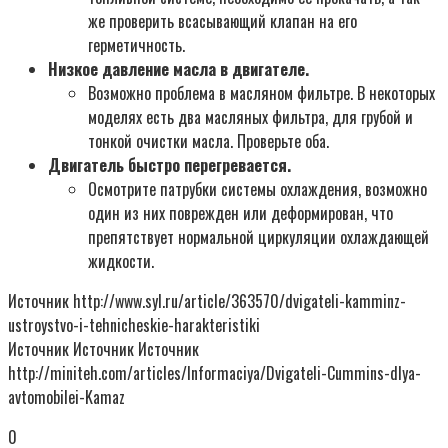
же проверить всасывающий клапан на его
герметичность.
Низкое давление масла в двигателе.
Возможно проблема в масляном фильтре. В некоторых
моделях есть два масляных фильтра, для грубой и
тонкой очистки масла. Проверьте оба.
Двигатель быстро перегревается.
Осмотрите патрубки системы охлаждения, возможно
один из них поврежден или деформирован, что
препятствует нормальной циркуляции охлаждающей
жидкости.
Источник http://www.syl.ru/article/363570/dvigateli-kamminz-
ustroystvo-i-tehnicheskie-harakteristiki
Источник Источник Источник
http://miniteh.com/articles/Informaciya/Dvigateli-Cummins-dlya-
avtomobilei-Kamaz
0