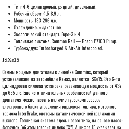
Тип: 4-6 цилиндровый, рядный, дизельный.
Рабочий объем: 4,5-8,9 л.
Мощность: 183-296 л.с.
Охлаждение: жидкостное.
Экологический стандарт: Евро-3 и 4.
Топливная система: Common Rail — Bosch P7100 Pump.
Турбонаддув: Turbocharged & Air-Air Intercooled.
ISXe15
Самым мощным двигателем в линейке Cummins, который
устанавливают на автомобили Камаз, является ISXe15. Это 6-ти
цилиндровая силовая установка, развивающая мощность от 437
до 665 л.с. Еще из отличительных особенностей данного
двигателя можно назвать наличие турбокомпрессора,
электронного блока управления впрыском топлива, моторного
тормоза InterBrake, системы каталитической нейтрализации
выхлопа. Топливная система здесь нового типа, на основе насос-
форсунок (об этом говорит индекс “X”). А цифра 15 указывает на