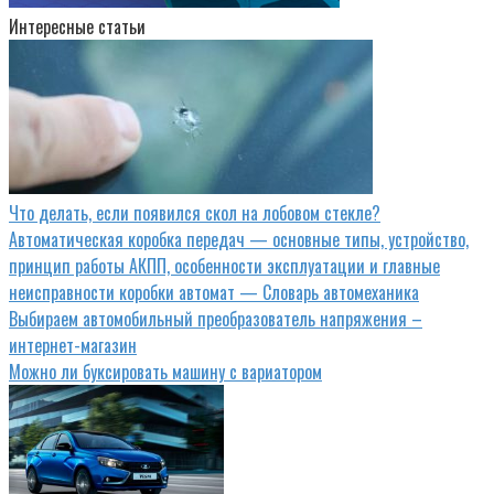
Интересные статьи
Что делать, если появился скол на лобовом стекле?
Автоматическая коробка передач — основные типы, устройство,
принцип работы АКПП, особенности эксплуатации и главные
неисправности коробки автомат — Словарь автомеханика
Выбираем автомобильный преобразователь напряжения –
интернет-магазин
Можно ли буксировать машину с вариатором