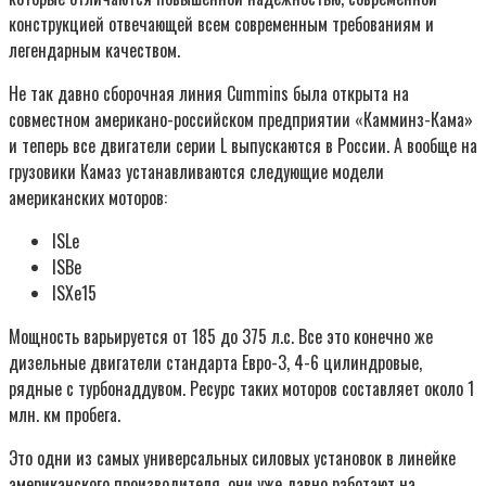
конструкцией отвечающей всем современным требованиям и
легендарным качеством.
Не так давно сборочная линия Cummins была открыта на
совместном американо-российском предприятии «Камминз-Кама»
и теперь все двигатели серии L выпускаются в России. А вообще на
грузовики Камаз устанавливаются следующие модели
американских моторов:
ISLe
ISBe
ISXe15
Мощность варьируется от 185 до 375 л.с. Все это конечно же
дизельные двигатели стандарта Евро-3, 4-6 цилиндровые,
рядные с турбонаддувом. Ресурс таких моторов составляет около 1
млн. км пробега.
Это одни из самых универсальных силовых установок в линейке
американского производителя, они уже давно работают на