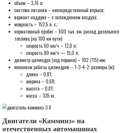
объем – 3,76 л;
система питания – непосредственный впрыск;
вариант наддува – с охлаждением воздуха;
мощность – 152,5 л. с.;
нормативный пробег – 500 тыс. км; расход дизельного
топлива (на 100 км пути):
скорость 60 км/ч – 12,0 л;
скорость 80 км/ч — 15,0 л;
диаметр цилиндра (ход поршня) – 102 (115) мм;
механизм работы цилиндров – 1-3-4-2: размеры (м);
длина – 0,81;
ширина – 0,69;
высота – 0,81;
масса – 335 кг.
Двигатели «Камминз» на
отечественных автомашинах