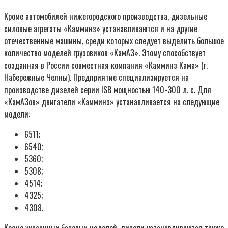
Кроме автомобилей нижегородского производства, дизельные
силовые агрегаты «Камминз» устанавливаются и на другие
отечественные машины, среди которых следует выделить большое
количество моделей грузовиков «КамАЗ». Этому способствует
созданная в России совместная компания «Камминз Кама» (г.
Набережные Челны). Предприятие специализируется на
производстве дизелей серии ISB мощностью 140-300 л. с. Для
«КамАЗов» двигатели «Камминз» устанавливается на следующие
модели:
6511;
6540;
5360;
5308;
4514;
4325;
4308.
Кроме указанных базовых моделей, дизели устанавливаются также