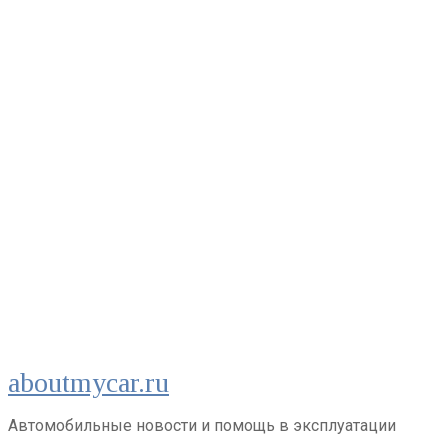
Перейти
aboutmycar.ru
к
контенту
Автомобильные новости и помощь в эксплуатации