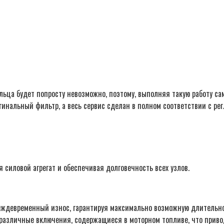
ьца будет попросту невозможно, поэтому, выполняя такую работу са
гинальный фильтр, а весь сервис сделан в полном соответствии с ре
 силовой агрегат и обеспечивая долговечность всех узлов.
ждевременный износ, гарантируя максимально возможную длительнос
азличные включения, содержащиеся в моторном топливе, что привод