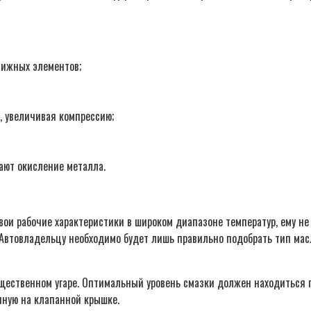
вижных элементов;
 увеличивая компрессию;
ают окисление металла.
ои рабочие характеристики в широком диапазоне температур, ему не
Автовладельцу необходимо будет лишь правильно подобрать тип масл
существенном угаре. Оптимальный уровень смазки должен находиться
нную на клапанной крышке.