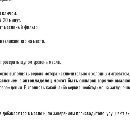
м ключом.
5−20 минут.
ют масляный фильтр.
навливают его на место.
 проверить щупом уровень масла.
Можно выполнять сервис мотора исключительно с холодным агрегатом.
авлением, а
автовладелец может быть ошпарен горячей смазко
овреждения. Выполнять какой-либо сервис необходимо на заглушенно
 добавляются в масло и, по заверениям производителя, улучшают э