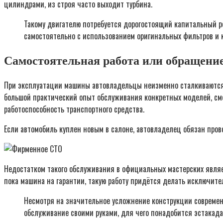
цилиндрами, из строя часто выходит турбина.
Такому двигателю потребуется дорогостоящий капитальный ре
самостоятельно с использованием оригинальных фильтров и 
Самостоятельная работа или обращени
При эксплуатации машины автовладельцы неизменно сталкиваются 
большой практический опыт обслуживания конкретных моделей, смо
работоспособность транспортного средства.
Если автомобиль куплен новым в салоне, автовладелец обязан пров
Недостатком такого обслуживания в официальных мастерских являе
пока машина на гарантии, такую работу придётся делать исключите
Несмотря на значительное усложнение конструкции современ
обслуживание своими руками, для чего понадобится эстакада