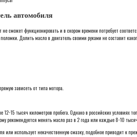
nmycar
тель автомобиля
ат не сможет функционировать и в скором времени потребует соответ
поломки. Долить масло в двигатель своими руками не составит каког
рямую зависеть от типа мотора.
 12−15 тысяч километров пробега. Однако в российских условиях т
тому рекомендуется менять масло раз в 2 года или каждые 8−10 тысяч
я или использует некачественную смазку, подобное приводит к пре