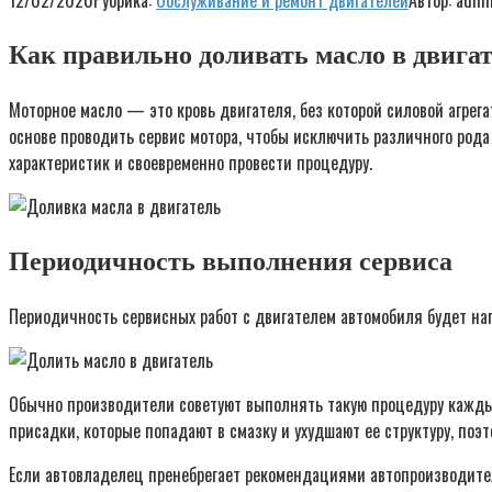
12/02/2020
Рубрика:
Обслуживание и ремонт двигателей
Автор:
admi
Как правильно доливать масло в двига
Моторное масло — это кровь двигателя, без которой силовой агрег
основе проводить сервис мотора, чтобы исключить различного рода 
характеристик и своевременно провести процедуру.
Периодичность выполнения сервиса
Периодичность сервисных работ с двигателем автомобиля будет нап
Обычно производители советуют выполнять такую процедуру каждые
присадки, которые попадают в смазку и ухудшают ее структуру, поэ
Если автовладелец пренебрегает рекомендациями автопроизводител