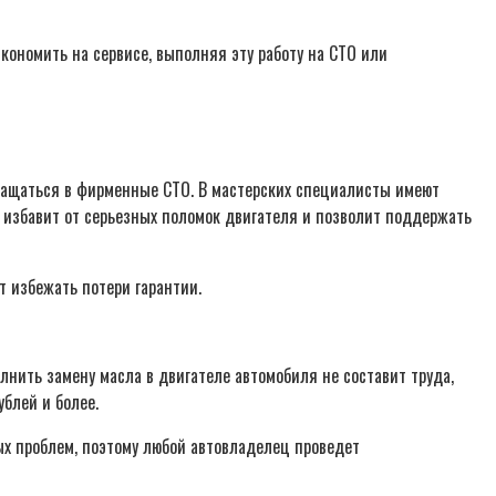
ономить на сервисе, выполняя эту работу на СТО или
ращаться в фирменные СТО. В мастерских специалисты имеют
 избавит от серьезных поломок двигателя и позволит поддержать
т избежать потери гарантии.
нить замену масла в двигателе автомобиля не составит труда,
блей и более.
х проблем, поэтому любой автовладелец проведет