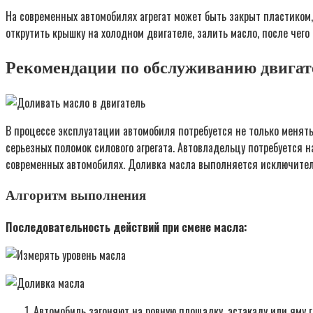
На современных автомобилях агрегат может быть закрыт пластиком,
открутить крышку на холодном двигателе, залить масло, после чего 
Рекомендации по обслуживанию двигат
В процессе эксплуатации автомобиля потребуется не только менять 
серьезных поломок силового агрегата. Автовладельцу потребуется н
современных автомобилях. Доливка масла выполняется исключитель
Алгоритм выполнения
Последовательность действий при смене масла:
Автомобиль загоняют на ровную площадку, эстакаду или яму г