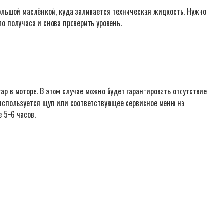
ольшой маслёнкой, куда заливается техническая жидкость. Нужно
ло получаса и снова проверить уровень.
ар в моторе. В этом случае можно будет гарантировать отсутствие
о используется щуп или соответствующее сервисное меню на
 5−6 часов.