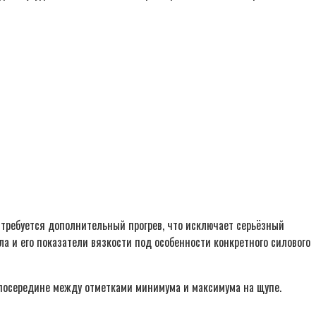
 требуется дополнительный прогрев, что исключает серьёзный
а и его показатели вязкости под особенности конкретного силового
 посередине между отметками минимума и максимума на щупе.