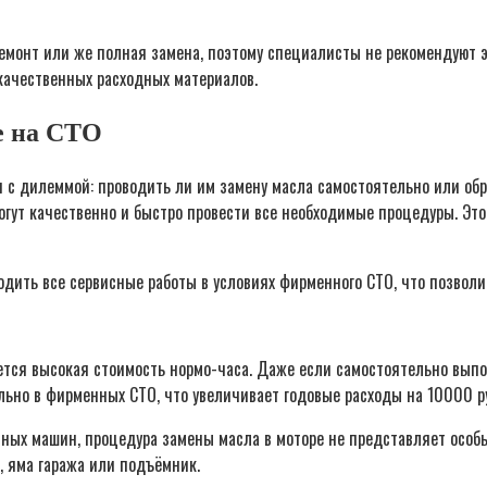
монт или же полная замена, поэтому специалисты не рекомендуют эк
качественных расходных материалов.
е на СТО
с дилеммой: проводить ли им замену масла самостоятельно или об
гут качественно и быстро провести все необходимые процедуры. Это
одить все сервисные работы в условиях фирменного СТО, что позволи
тся высокая стоимость нормо-часа. Даже если самостоятельно выпол
льно в фирменных СТО, что увеличивает годовые расходы на 10000 ру
ных машин, процедура замены масла в моторе не представляет особы
, яма гаража или подъёмник.