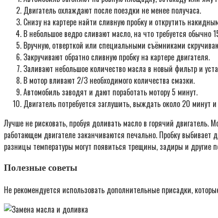
Двигатель охлаждают после поездки не менее получаса.
Снизу на картере найти сливную пробку и открутить накидны
В небольшое ведро сливают масло, на что требуется обычно 1
Вручную, отверткой или специальными съёмниками скручива
Закручивают обратно сливную пробку на картере двигателя.
Заливают небольшое количество масла в новый фильтр и уста
В мотор вливают 2/3 необходимого количества смазки.
Автомобиль заводят и дают поработать мотору 5 минут.
Двигатель потребуется заглушить, выждать около 20 минут и
Лучше не рисковать, пробуя доливать масло в горячий двигатель. 
работающем двигателе заканчиваются печально. Пробку выбивает д
разницы температуры могут появиться трещины, задиры и другие п
Полезные советы
Не рекомендуется использовать дополнительные присадки, которые