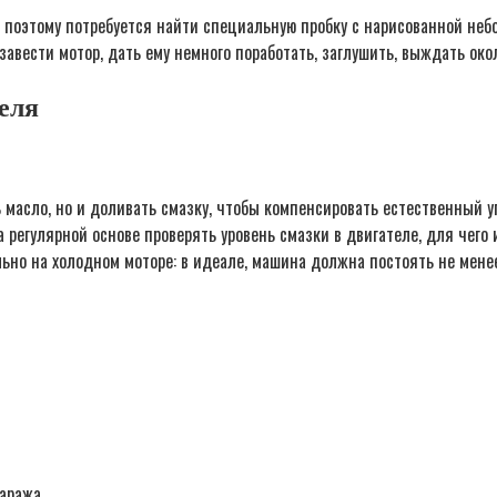
 поэтому потребуется найти специальную пробку с нарисованной неб
завести мотор, дать ему немного поработать, заглушить, выждать око
еля
масло, но и доливать смазку, чтобы компенсировать естественный уг
а регулярной основе проверять уровень смазки в двигателе, для чег
но на холодном моторе: в идеале, машина должна постоять не менее
аража.