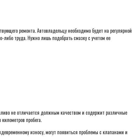
ствующего ремонта. Автовладельцу необходимо будет на регулярной
о-либо труда. Нужно лишь подобрать смазку с учетом ее
опливо не отличается должным качеством и содержит различные
 километров пробега.
ждевременному износу, могут появиться проблемы с клапанами и