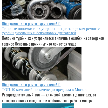
Обслуживание и ремонт двигателей
0
Типовые поломки и их устранение при заводском ремонте
турбин дизельных и бензиновых двигателей
Поломки турбин: как устраняются типичные ошибки на заводском
сервисе Основные причины: что ломается чаще
Обслуживание и ремонт двигателей
0
ТОП-10 компаний по замене распредвала в Москве
Распределительный вал — ключевой элемент двигателя, от
которого зависит мощность и стабильность работы мотора.