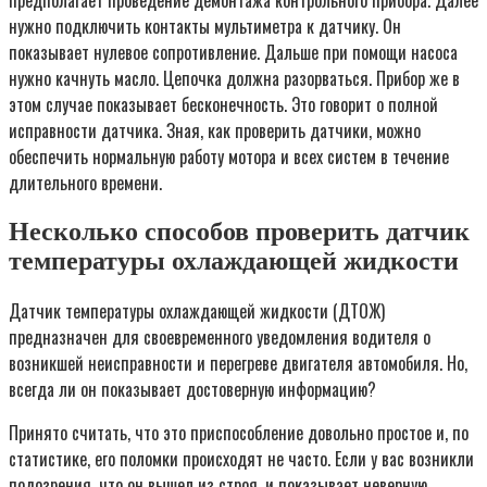
предполагает проведение демонтажа контрольного прибора. Далее
нужно подключить контакты мультиметра к датчику. Он
показывает нулевое сопротивление. Дальше при помощи насоса
нужно качнуть масло. Цепочка должна разорваться. Прибор же в
этом случае показывает бесконечность. Это говорит о полной
исправности датчика. Зная, как проверить датчики, можно
обеспечить нормальную работу мотора и всех систем в течение
длительного времени.
Несколько способов проверить датчик
температуры охлаждающей жидкости
Датчик температуры охлаждающей жидкости (ДТОЖ)
предназначен для своевременного уведомления водителя о
возникшей неисправности и перегреве двигателя автомобиля. Но,
всегда ли он показывает достоверную информацию?
Принято считать, что это приспособление довольно простое и, по
статистике, его поломки происходят не часто. Если у вас возникли
подозрения, что он вышел из строя, и показывает неверную