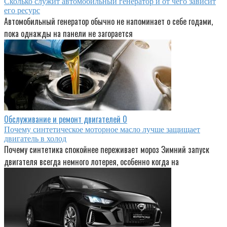
Сколько служит автомобильный генератор и от чего зависит
его ресурс
Автомобильный генератор обычно не напоминает о себе годами,
пока однажды на панели не загорается
Обслуживание и ремонт двигателей
0
Почему синтетическое моторное масло лучше защищает
двигатель в холод
Почему синтетика спокойнее переживает мороз Зимний запуск
двигателя всегда немного лотерея, особенно когда на