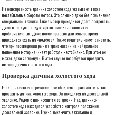
На неисправность датчика холостого хода указывают также
нестабильные обороты мотора. Это слышно даже без применения
специальной техники. Также мотор приходится долго прогревать.
Даже в теплую погоду старт автомобиля становится
проблематичным. Даже после прогрева длительное время
приходится ехать на «подсосе». Также водитель может заметить,
что при переведении рычага трансмиссии на нейтральное
положение мотор начинает работать нестабильно. При этом он
может даже заглохнуть. В этом случае потребуется проверить
именно датчик холостого хода.
Проверка датчика холостого хода
Если появляются перечисленные сбои, нужно рассмотреть, как
проверить датчик холостого хода. Он находится на дроссельной
заслонке. Рядом с ним крепится ее тросик. Над датчиком
холостого хода находится устройство контроля положения
дроссельной заслонки. Нужно выключить зажигание и