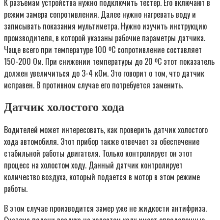
К разъемам устройства нужно подключить тестер. Его включают в
режим замера сопротивления. Далее нужно нагревать воду и
записывать показания мультиметра. Нужно изучить инструкцию
производителя, в которой указаны рабочие параметры датчика.
Чаще всего при температуре 100 ºС сопротивление составляет
150-200 Ом. При снижении температуры до 20 ºС этот показатель
должен увеличиться до 3-4 кОм. Это говорит о том, что датчик
исправен. В противном случае его потребуется заменить.
Датчик холостого хода
Водителей может интересовать, как проверить датчик холостого
хода автомобиля. Этот прибор также отвечает за обеспечение
стабильной работы двигателя. Только контролирует он этот
процесс на холостом ходу. Данный датчик контролирует
количество воздуха, который подается в мотор в этом режиме
работы.
В этом случае производится замер уже не жидкости антифриза.
Система подачи воздуха на холостом ходу имеет определенные