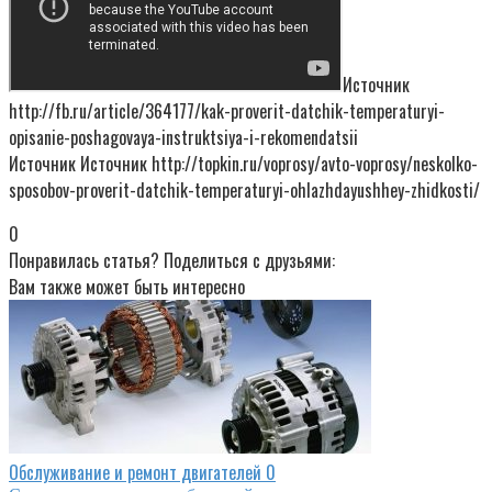
Источник
http://fb.ru/article/364177/kak-proverit-datchik-temperaturyi-
opisanie-poshagovaya-instruktsiya-i-rekomendatsii
Источник Источник http://topkin.ru/voprosy/avto-voprosy/neskolko-
sposobov-proverit-datchik-temperaturyi-ohlazhdayushhey-zhidkosti/
0
Понравилась статья? Поделиться с друзьями:
Вам также может быть интересно
Обслуживание и ремонт двигателей
0