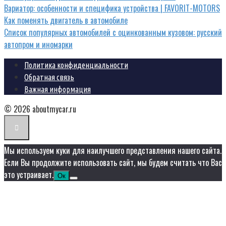
Вариатор: особенности и специфика устройства | FAVORIT-MOTORS
Как поменять двигатель в автомобиле
Список популярных автомобилей с оцинкованным кузовом: русский
автопром и иномарки
Политика конфиденциальности
Обратная связь
Важная информация
© 2026 aboutmycar.ru
Мы используем куки для наилучшего представления нашего сайта.
Если Вы продолжите использовать сайт, мы будем считать что Вас
это устраивает.
Ок