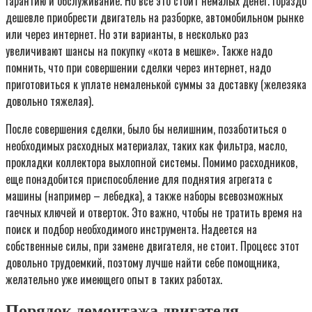
гарантию и обслуживание. Но все это стоит немалых денег. Гораздо
дешевле приобрести двигатель на разборке, автомобильном рынке
или через интернет. Но эти варианты, в несколько раз
увеличивают шансы на покупку «кота в мешке». Также надо
помнить, что при совершении сделки через интернет, надо
приготовиться к уплате немаленькой суммы за доставку (железяка
довольно тяжелая).
После совершения сделки, было бы нелишним, позаботиться о
необходимых расходных материалах, таких как фильтра, масло,
прокладки коллектора выхлопной системы. Помимо расходников,
еще понадобится приспособление для поднятия агрегата с
машины (например – лебедка), а также наборы всевозможных
гаечных ключей и отверток. Это важно, чтобы не тратить время на
поиск и подбор необходимого инструмента. Надеется на
собственные силы, при замене двигателя, не стоит. Процесс этот
довольно трудоемкий, поэтому лучше найти себе помощника,
желательно уже имеющего опыт в таких работах.
Порядок демонтажа двигателя