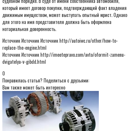
судебном порядке. В суде от имени собственника автомобиля,
который имеет договор покупки, подтверждающий факт владения
движимым имуществом, может выступать опытный юрист. Однако
для этого на имя представителя должна быть оформлена
нотариальная доверенность.
Источник Источник Источник http://autoiwc.ru/other/how-to-
replace-the-engine.html
Источник Источник http://imeetepravo.com/avto/oformit-zamenu-
dvigatelya-v-gibdd.html
0
Понравилась статья? Поделиться с друзьями:
Вам также может быть интересно