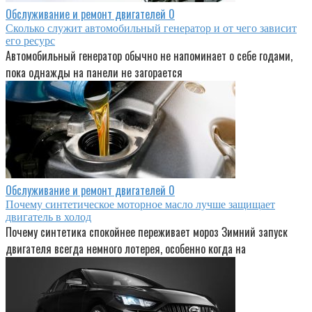
Обслуживание и ремонт двигателей
0
Сколько служит автомобильный генератор и от чего зависит
его ресурс
Автомобильный генератор обычно не напоминает о себе годами,
пока однажды на панели не загорается
Обслуживание и ремонт двигателей
0
Почему синтетическое моторное масло лучше защищает
двигатель в холод
Почему синтетика спокойнее переживает мороз Зимний запуск
двигателя всегда немного лотерея, особенно когда на