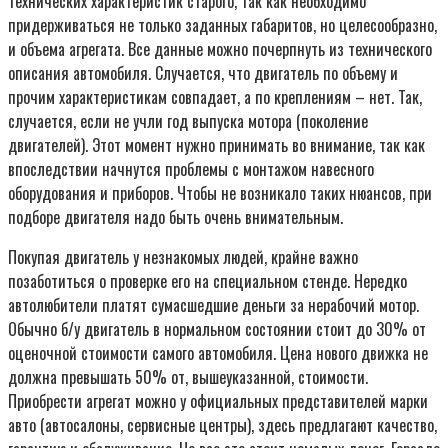
технических характеристик старого, так как необходимо
придерживаться не только заданных габаритов, но целесообразно,
и объема агрегата. Все данные можно почерпнуть из технического
описания автомобиля. Случается, что двигатель по объему и
прочим характеристикам совпадает, а по креплениям – нет. Так,
случается, если не учли год выпуска мотора (поколение
двигателей). Этот момент нужно принимать во внимание, так как
впоследствии начнутся проблемы с монтажом навесного
оборудования и приборов. Чтобы не возникало таких нюансов, при
подборе двигателя надо быть очень внимательным.
Покупая двигатель у незнакомых людей, крайне важно
позаботиться о проверке его на специальном стенде. Нередко
автолюбители платят сумасшедшие деньги за нерабочий мотор.
Обычно б/у двигатель в нормальном состоянии стоит до 30% от
оценочной стоимости самого автомобиля. Цена нового движка не
должна превышать 50% от, вышеуказанной, стоимости.
Приобрести агрегат можно у официальных представителей марки
авто (автосалоны, сервисные центры), здесь предлагают качество,