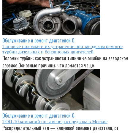
Обслуживание и ремонт двигателей
0
Типовые поломки и их устранение при заводском ремонте
турбин дизельных и бензиновых двигателей
Поломки турбин: как устраняются типичные ошибки на заводском
сервисе Основные причины: что ломается чаще
Обслуживание и ремонт двигателей
0
ТОП-10 компаний по замене распредвала в Москве
Распределительный вал — ключевой элемент двигателя, от