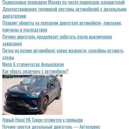
Подмосковье опередило Москву по числу пешеходов-нарушителей
Диагностирование топливной системы автомобилей с дизельными
двигателями
Плавают обороты на холодном двигателе автомобиля- признаки,
причины и последствия
Почему двигатель продолжает работать после выключения
зажигания
Пятна на кузове автомобиля: какие жидкости, способны оставить
следы
Мкпп 6 ступенчатая фольксваген
Как убрать ржавчину с автомобиля?
Новый Haval H6 Сoupe готовится к премьере
Почему греется дизельный двигатель — Автосервис