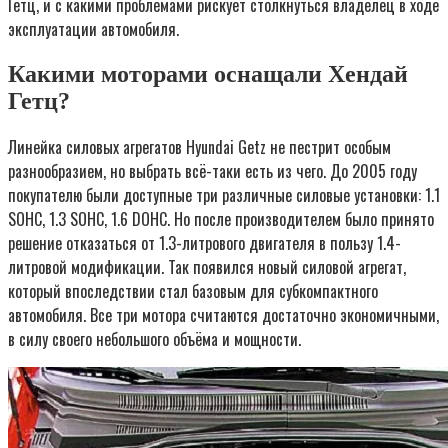
Гетц, и с какими проблемами рискует столкнуться владелец в ходе
эксплуатации автомобиля.
Какими моторами оснащали Хендай
Гетц?
Линейка силовых агрегатов Hyundai Getz не пестрит особым
разнообразием, но выбрать всё-таки есть из чего. До 2005 году
покупателю были доступные три различные силовые установки: 1.1
SOHC, 1.3 SOHC, 1.6 DOHC. Но после производителем было принято
решение отказаться от 1.3-литрового двигателя в пользу 1.4-
литровой модификации. Так появился новый силовой агрегат,
который впоследствии стал базовым для субкомпактного
автомобиля. Все три мотора считаются достаточно экономичными,
в силу своего небольшого объёма и мощности.