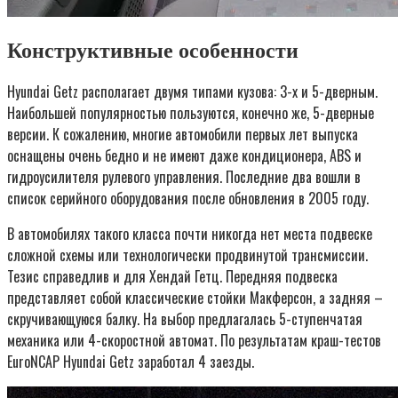
Конструктивные особенности
Hyundai Getz располагает двумя типами кузова: 3-х и 5-дверным.
Наибольшей популярностью пользуются, конечно же, 5-дверные
версии. К сожалению, многие автомобили первых лет выпуска
оснащены очень бедно и не имеют даже кондиционера, ABS и
гидроусилителя рулевого управления. Последние два вошли в
список серийного оборудования после обновления в 2005 году.
В автомобилях такого класса почти никогда нет места подвеске
сложной схемы или технологически продвинутой трансмиссии.
Тезис справедлив и для Хендай Гетц. Передняя подвеска
представляет собой классические стойки Макферсон, а задняя –
скручивающуюся балку. На выбор предлагалась 5-ступенчатая
механика или 4-скоростной автомат. По результатам краш-тестов
EuroNCAP Hyundai Getz заработал 4 заезды.