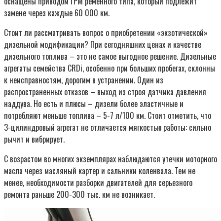
оснащены приводом ГРМ ременного типа, который подлежит
замене через каждые 60 000 км.
Стоит ли рассматривать вопрос о приобретении «экзотической»
дизельной модификации? При сегодняшних ценах и качестве
дизельного топлива – это не самое выгодное решение. Дизельные
агрегаты семейства CRDi, особенно при больших пробегах, склонны
к неисправностям, дорогим в устранении. Один из
распространенных отказов – выход из строя датчика давления
наддува. Но есть и плюсы – дизели более эластичные и
потребляют меньше топлива – 5-7 л/100 км. Стоит отметить, что
3-цилиндровый агрегат не отличается мягкостью работы: сильно
рычит и вибрирует.
С возрастом во многих экземплярах наблюдаются утечки моторного
масла через масляный картер и сальники коленвала. Тем не
менее, необходимости разборки двигателей для серьезного
ремонта раньше 200-300 тыс. км не возникает.