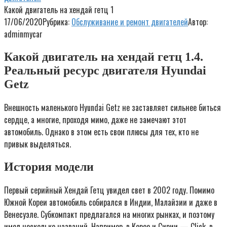
Какой двигатель на хендай гетц 1
17/06/2020
Рубрика:
Обслуживание и ремонт двигателей
Автор:
adminmycar
Какой двигатель на хендай гетц 1.4.
Реальный ресурс двигателя Hyundai
Getz
Внешность маленького Hyundai Getz не заставляет сильнее биться
сердце, а многие, проходя мимо, даже не замечают этот
автомобиль. Однако в этом есть свои плюсы для тех, кто не
привык выделяться.
История модели
Первый серийный Хендай Гетц увидел свет в 2002 году. Помимо
Южной Кореи автомобиль собирался в Индии, Малайзии и даже в
Венесуэле. Субкомпакт предлагался на многих рынках, и поэтому
имел несколько названий. Например, в Корее и Сирии — Click, в