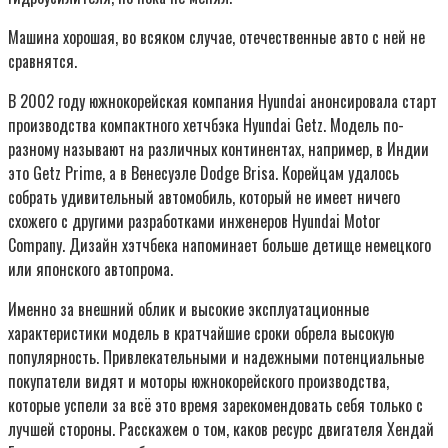
Машина хорошая, во всяком случае, отечественные авто с ней не
сравнятся.
В 2002 году южнокорейская компания Hyundai анонсировала старт
производства компактного хетчбэка Hyundai Getz. Модель по-
разному называют на различных континентах, например, в Индии
это Getz Prime, а в Венесуэле Dodge Brisa. Корейцам удалось
собрать удивительный автомобиль, который не имеет ничего
схожего с другими разработками инженеров Hyundai Motor
Company. Дизайн хэтчбека напоминает больше детище немецкого
или японского автопрома.
Именно за внешний облик и высокие эксплуатационные
характеристики модель в кратчайшие сроки обрела высокую
популярность. Привлекательными и надежными потенциальные
покупатели видят и моторы южнокорейского производства,
которые успели за всё это время зарекомендовать себя только с
лучшей стороны. Расскажем о том, каков ресурс двигателя Хендай