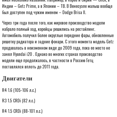
Индии – Getz Prime, а в Японии – ТВ. В Венесуэле малыш вообще
был доступен под чужим именем – Dodge Brisa II.
Через три года после того, как мировое производство модели
набрало полный ход, корейцы решились на рестайлинг.
Автомобиль получил более округлые передние фары, обновленные
решетку радиатора и задние фонари. С этого момента модель Getz
продавалась в неизменном виде до 2009 года, пока ее место не
занял Hyundai i20 . Однако во многих странах производство
модели еще продолжалось, в частности в Россию Гетц
поставлялся вплоть до 2011 года.
Двигатели
R4 1.6 (105-106 л.с.)
R3 1.5 CRDi (82 л.с.)
R4 1.5 CRDi (88-101 л.с.)