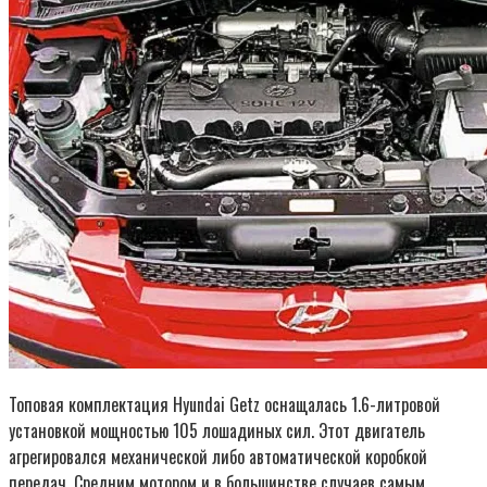
Топовая комплектация Hyundai Getz оснащалась 1.6-литровой
установкой мощностью 105 лошадиных сил. Этот двигатель
агрегировался механической либо автоматической коробкой
передач. Средним мотором и в большинстве случаев самым