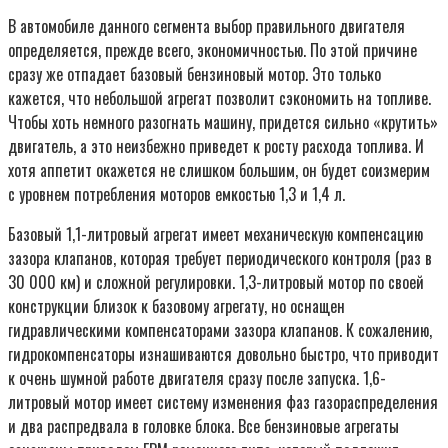
В автомобиле данного сегмента выбор правильного двигателя
определяется, прежде всего, экономичностью. По этой причине
сразу же отпадает базовый бензиновый мотор. Это только
кажется, что небольшой агрегат позволит сэкономить на топливе.
Чтобы хоть немного разогнать машину, придется сильно «крутить»
двигатель, а это неизбежно приведет к росту расхода топлива. И
хотя аппетит окажется не слишком большим, он будет соизмерим
с уровнем потребления моторов емкостью 1,3 и 1,4 л.
Базовый 1,1-литровый агрегат имеет механическую компенсацию
зазора клапанов, которая требует периодического контроля (раз в
30 000 км) и сложной регулировки. 1,3-литровый мотор по своей
конструкции близок к базовому агрегату, но оснащен
гидравлическими компенсаторами зазора клапанов. К сожалению,
гидрокомпенсаторы изнашиваются довольно быстро, что приводит
к очень шумной работе двигателя сразу после запуска. 1,6-
литровый мотор имеет систему изменения фаз газораспределения
и два распредвала в головке блока. Все бензиновые агрегаты