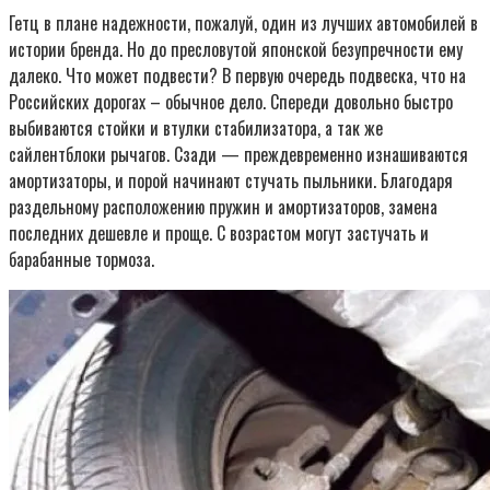
Гетц в плане надежности, пожалуй, один из лучших автомобилей в
истории бренда. Но до пресловутой японской безупречности ему
далеко. Что может подвести? В первую очередь подвеска, что на
Российских дорогах – обычное дело. Спереди довольно быстро
выбиваются стойки и втулки стабилизатора, а так же
сайлентблоки рычагов. Сзади — преждевременно изнашиваются
амортизаторы, и порой начинают стучать пыльники. Благодаря
раздельному расположению пружин и амортизаторов, замена
последних дешевле и проще. С возрастом могут застучать и
барабанные тормоза.