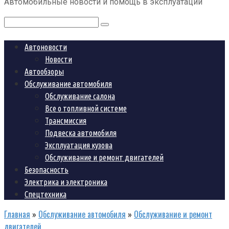
Автомобильные новости и помощь в эксплуатации
контенту
Поиск:
Автоновости
Новости
Автообзоры
Обслуживание автомобиля
Обслуживание салона
Все о топливной системе
Трансмиссия
Подвеска автомобиля
Эксплуатация кузова
Обслуживание и ремонт двигателей
Безопасность
Электрика и электроника
Спецтехника
Главная
»
Обслуживание автомобиля
»
Обслуживание и ремонт
двигателей