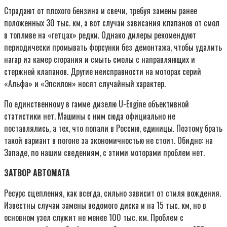
Страдают от плохого бензина и свечи, требуя замены ранее
положенных 30 тыс. км, а вот случаи зависания клапанов от смол
в топливе на «гетцах» редки. Однако дилеры рекомендуют
периодически промывать форсунки без демонтажа, чтобы удалить
нагар из камер сгорания и смыть смолы с направляющих и
стержней клапанов. Другие неисправности на моторах серий
«Альфа» и «Эпсилон» носят случайный характер.
По единственному в гамме дизелю U-Engine объективной
статистики нет. Машины с ним сюда официально не
поставлялись, а тех, что попали в Россию, единицы. Поэтому брать
такой вариант в погоне за экономичностью не стоит. Обидно: на
Западе, по нашим сведениям, с этими моторами проблем нет.
ЗАТВОР АВТОМАТА
Ресурс сцепления, как всегда, сильно зависит от стиля вождения.
Известны случаи замены ведомого диска и на 15 тыс. км, но в
основном узел служит не менее 100 тыс. км. Проблем с