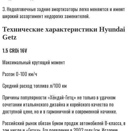
3. Недолговечные задние амортизаторы легко меняются и имеют
широкий ассортимент недорогих заменителей.
Технические характеристики Hyundai
Getz
1.5 CRDi 16V
Максимальный крутящий момент
Разгон 0-100 км/ч
Средний расход топлива л/100 км
Причины популярности «Хёндай-Гетц» не только в удачном
сочетании итальянского дизайна и корейского качества по
доступной цене, но и в гармоничной и современной начинке.
Российский рынок обязан бумом продаж автомобилей В-класса, в
том числе и «Гетцу». Его появление в 2002 году (см. Историю