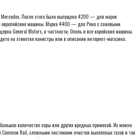
и Mercedes. После этого было выпущено 4200 — для марок
рые европейские машины. Марка 4400 — для Рено с сажевыми
рна General Motors, в частности, Опель и все корейские машины.
ете на этикетке канистры или в описании интернет-магазина.
 большое количество серы или других вредных примесей. Их можно
й Common Rail, сложными системами очистки выхлопных газов и так