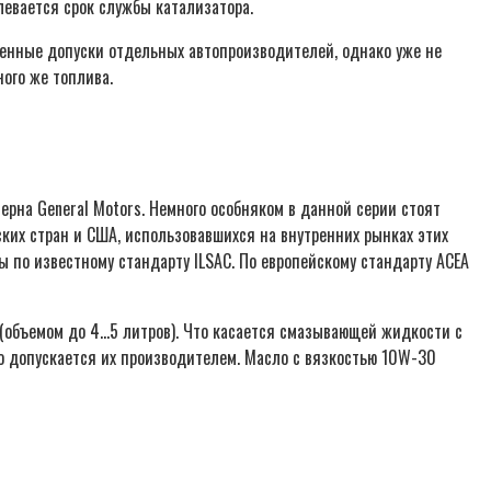
левается срок службы катализатора.
менные допуски отдельных автопроизводителей, однако уже не
ого же топлива.
ерна General Motors. Немного особняком в данной серии стоят
ских стран и США, использовавшихся на внутренних рынках этих
 по известному стандарту ILSAC. По европейскому стандарту АСЕА
(объемом до 4…5 литров). Что касается смазывающей жидкости с
то допускается их производителем. Масло с вязкостью 10W-30