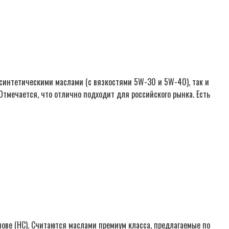
синтетическими маслами (с вязкостями 5W-30 и 5W-40), так и
тмечается, что отлично подходит для российского рынка. Есть
ове (НС). Считаются маслами премиум класса, предлагаемые по