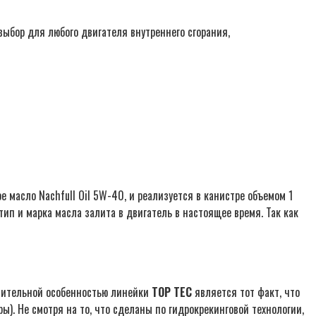
ыбор для любого двигателя внутреннего сгорания,
 масло Nachfull Oil 5W-40, и реализуется в канистре объемом 1
ип и марка масла залита в двигатель в настоящее время. Так как
ичительной особенностью линейки
TOP TEC
является тот факт, что
). Не смотря на то, что сделаны по гидрокрекинговой технологии,