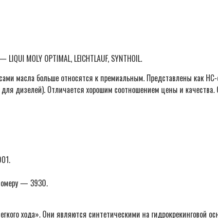
— LIQUI MOLY OPTIMAL, LEICHTLAUF, SYNTHOIL.
 сами масла больше относятся к премиальным. Представлены как НС-
для дизелей). Отличается хорошим соотношением цены и качества. О
01.
номеру — 3930.
егкого хода». Они являются синтетическими на гидрокрекинговой осн