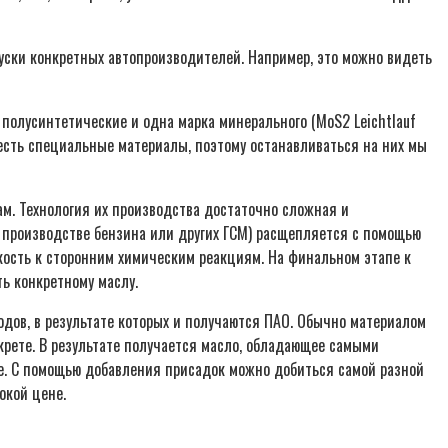
опуски конкретных автопроизводителей. Например, это можно видеть
полусинтетические и одна марка минерального (MoS2 Leichtlauf
есть специальные материалы, поэтому останавливаться на них мы
ам. Технология их производства достаточно сложная и
ри производстве бензина или других ГСМ) расщепляется с помощью
йкость к сторонним химическим реакциям. На финальном этапе к
ь конкретному маслу.
дов, в результате которых и получаются ПАО. Обычно материалом
крете. В результате получается масло, обладающее самыми
ее. С помощью добавления присадок можно добиться самой разной
окой цене.