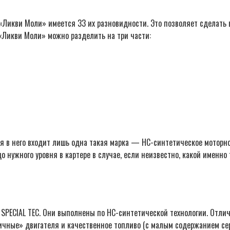
«Ликви Моли» имеется 33 их разновидности. Это позволяет сделать в
 «Ликви Моли» можно разделить на три части:
мя в него входит лишь одна такая марка — НС-синтетическое моторное
нужного уровня в картере в случае, если неизвестно, какой именно т
 SPECIAL TEC. Они выполнены по НС-синтетической технологии. Отл
чные» двигателя и качественное топливо (с малым содержанием серы