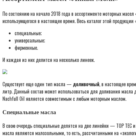
По состоянию на начало 2018 года в ассортименте моторных масел 
использующегося в настоящее время. Весь каталог этой продукции
специальные;
универсальные;
фирменные.
И каждая из них делится на несколько линеек.
Существует еще один тип масла —
доливочный
, в настоящее вре
литр. Данный состав может использоваться для доливания масла до 
Nachfull Oil является совместимым с любым моторным маслом.
Специальные масла
В свою очередь специальные делятся на две линейки — TOP TEC и
масла являются малозольными, то есть, рассчитанными на «экологи