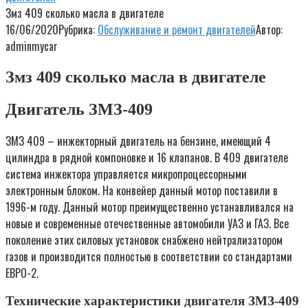
Змз 409 сколько масла в двигателе
16/06/2020
Рубрика:
Обслуживание и ремонт двигателей
Автор:
adminmycar
Змз 409 сколько масла в двигателе
Двигатель ЗМЗ-409
ЗМЗ 409 – инжекторный двигатель на бензине, имеющий 4
цилиндра в рядной компоновке и 16 клапанов. В 409 двигателе
система инжектора управляется микропроцессорными
электронным блоком. На конвейер данный мотор поставили в
1996-м году. Данный мотор преимущественно устанавливался на
новые и современные отечественные автомобили УАЗ и ГАЗ. Все
поколение этих силовых установок снабжено нейтрализатором
газов и производится полностью в соответствии со стандартами
ЕВРО-2.
Технические характеристики двигателя ЗМЗ-409