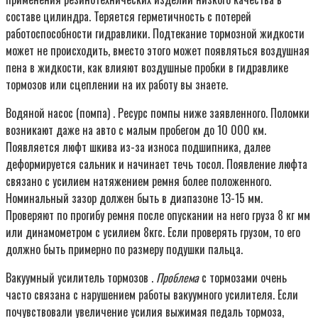
составе цилиндра. Теряется герметичность с потерей
работоспособности гидравлики. Подтекание тормозной жидкости
может не происходить, вместо этого может появляться воздушная
пена в жидкости, как влияют воздушные пробки в гидравлике
тормозов или сцеплении на их работу вы знаете.
Водяной насос (помпа) . Ресурс помпы ниже заявленного. Поломки
возникают даже на авто с малым пробегом до 10 000 км.
Появляется люфт шкива из-за износа подшипника, далее
деформируется сальник и начинает течь тосол. Появление люфта
связано с усилием натяжением ремня более положенного.
Номинальный зазор должен быть в диапазоне 13-15 мм.
Проверяют по прогибу ремня после опускании на него груза 8 кг мм
или динамометром с усилием 8кгс. Если проверять грузом, то его
должно быть примерно по размеру подушки пальца.
Вакуумный усилитель тормозов .
Проблема
с тормозами очень
часто связана с нарушением работы вакуумного усилителя. Если
почувствовали увеличение усилия выжимая педаль тормоза,