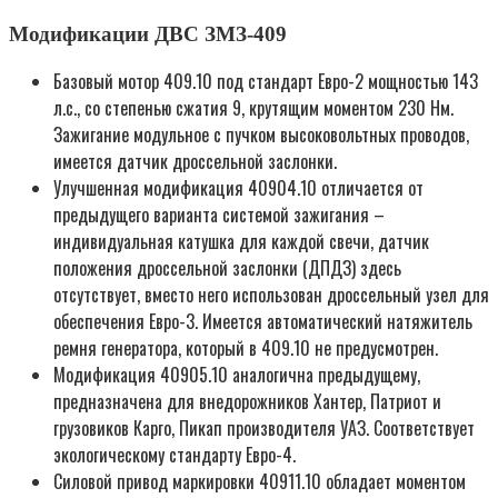
Модификации ДВС ЗМЗ-409
Базовый мотор 409.10 под стандарт Евро-2 мощностью 143
л.с., со степенью сжатия 9, крутящим моментом 230 Нм.
Зажигание модульное с пучком высоковольтных проводов,
имеется датчик дроссельной заслонки.
Улучшенная модификация 40904.10 отличается от
предыдущего варианта системой зажигания –
индивидуальная катушка для каждой свечи, датчик
положения дроссельной заслонки (ДПДЗ) здесь
отсутствует, вместо него использован дроссельный узел для
обеспечения Евро-3. Имеется автоматический натяжитель
ремня генератора, который в 409.10 не предусмотрен.
Модификация 40905.10 аналогична предыдущему,
предназначена для внедорожников Хантер, Патриот и
грузовиков Карго, Пикап производителя УАЗ. Соответствует
экологическому стандарту Евро-4.
Силовой привод маркировки 40911.10 обладает моментом