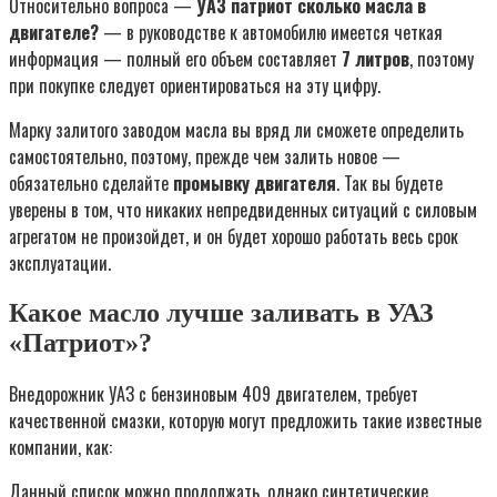
Относительно вопроса —
УАЗ патриот сколько масла в
двигателе?
— в руководстве к автомобилю имеется четкая
информация — полный его объем составляет
7 литров
, поэтому
при покупке следует ориентироваться на эту цифру.
Марку залитого заводом масла вы вряд ли сможете определить
самостоятельно, поэтому, прежде чем залить новое —
обязательно сделайте
промывку двигателя
. Так вы будете
уверены в том, что никаких непредвиденных ситуаций с силовым
агрегатом не произойдет, и он будет хорошо работать весь срок
эксплуатации.
Какое масло лучше заливать в УАЗ
«Патриот»?
Внедорожник УАЗ с бензиновым 409 двигателем, требует
качественной смазки, которую могут предложить такие известные
компании, как:
Данный список можно продолжать, однако синтетические