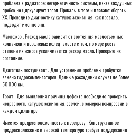
проблема в радиаторе; негерметичность системы, из-за воздушных
пробок не циркулирует тосол. Провалы в тяге и плавают обороты
ХХ. Проведите диагностику катушек зажигания, как правило,
подводят именно они.
Масложор . Расход масла зависит от состояния маслосъемных
колпачков и поршневых колец, вместе с тем, по мере роста
степени их износа увеличивается расход масла. Проверьте их
состояние.
Двигатель постукивает . Для устранения проблемы требуется
замена гидрокомпенсаторов. Данные расходники служат не более
50 000 км.
Троит . Для выявления причины дефекта необходимо проверить
исправность катушек зажигания, свечей, с замером компрессии в
каждом цилиндре.
Имеется предрасположенность к перегреву . Конструктивное
предрасположение к высокой температуре требует поддержания