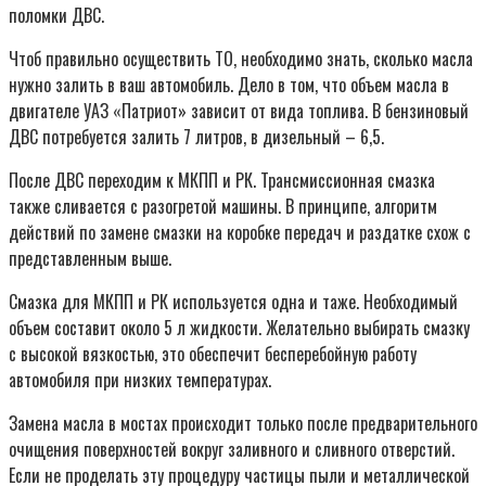
поломки ДВС.
Чтоб правильно осуществить ТО, необходимо знать, сколько масла
нужно залить в ваш автомобиль. Дело в том, что объем масла в
двигателе УАЗ «Патриот» зависит от вида топлива. В бензиновый
ДВС потребуется залить 7 литров, в дизельный – 6,5.
После ДВС переходим к МКПП и РК. Трансмиссионная смазка
также сливается с разогретой машины. В принципе, алгоритм
действий по замене смазки на коробке передач и раздатке схож с
представленным выше.
Смазка для МКПП и РК используется одна и таже. Необходимый
объем составит около 5 л жидкости. Желательно выбирать смазку
с высокой вязкостью, это обеспечит бесперебойную работу
автомобиля при низких температурах.
Замена масла в мостах происходит только после предварительного
очищения поверхностей вокруг заливного и сливного отверстий.
Если не проделать эту процедуру частицы пыли и металлической