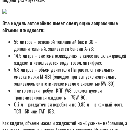
Эта модель автомобиля имеет следующие заправочные
объемы и жидкости:
56 литров – основной топливный бак и 30 –
дополнительный, заливается бензин А-76;
14,5 литра – система охлаждения, в качестве охлаждающей
жидкости используется вода, тосол, антифриз;
5,8 литров – объем двигателя Патриота, оптимальная
смазка марки М-8В1 (заводом при выпуске изначально
заливалось синтетическое масло с вязкостью 5W-30);
1 литр смазки требует КПП УАЗ, рекомендуемая
трансмиссионная жидкость – 75W-90;
0,7 л – раздаточная коробка и по 0,85 л – в каждый мост,
ТСП-15К или ТАП-15В.
Как видите, объемы масел и жидкостей на «Буханке» небольшие, а
стоимость названных марок более чем доступна. Именно этим