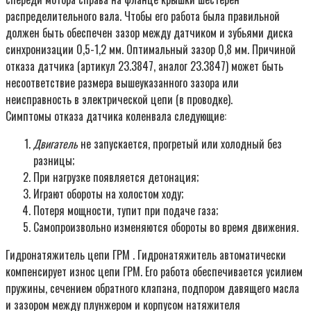
распределительного вала. Чтобы его работа была правильной
должен быть обеспечен зазор между датчиком и зубьями диска
синхронизации 0,5-1,2 мм. Оптимальный зазор 0,8 мм. Причиной
отказа датчика (артикул 23.3847, аналог 23.3847) может быть
несоответствие размера вышеуказанного зазора или
неисправность в электрической цепи (в проводке).
Симптомы отказа датчика коленвала следующие:
Двигатель
не запускается, прогретый или холодный без
разницы;
При нагрузке появляется детонация;
Играют обороты на холостом ходу;
Потеря мощности, тупит при подаче газа;
Самопроизвольно изменяются обороты во время движения.
Гидронатяжитель цепи ГРМ . Гидронатяжитель автоматически
компенсирует износ цепи ГРМ. Его работа обеспечивается усилием
пружины, сечением обратного клапана, подпором давящего масла
и зазором между плунжером и корпусом натяжителя