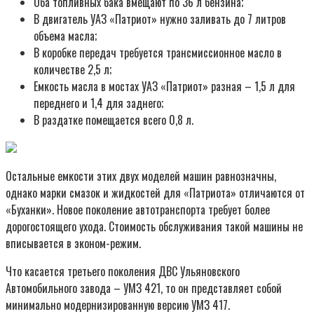
Оба топливных бака вмещают по 36 л бензина;
В двигатель УАЗ «Патриот» нужно заливать до 7 литров
объема масла;
В коробке передач требуется трансмиссионное масло в
количестве 2,5 л;
Емкость масла в мостах УАЗ «Патриот» разная – 1,5 л для
переднего и 1,4 для заднего;
В раздатке помещается всего 0,8 л.
Остальные емкости этих двух моделей машин равнозначны,
однако марки смазок и жидкостей для «Патриота» отличаются от
«Буханки». Новое поколение автотранспорта требует более
дорогостоящего ухода. Стоимость обслуживания такой машины не
вписывается в эконом-режим.
Что касается третьего поколения ДВС Ульяновского
Автомобильного завода – УМЗ 421, то он представляет собой
минимально модернизированную версию УМЗ 417.