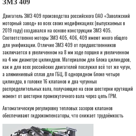
ЗМЗ 409
Двигатель ЗМЗ 409 производства российского ОАО «Заволжский
моторный завод» во всех своих модификациях (выпускаемых в
2019 году) создавался на основе конструкции ЗМЗ 405.
Соответственно моторы ЗМЗ 405, 406, 409 имеют много общего
для унификации. Отличие ЗМЗ 409 от предшественников
заключается в увеличенном на 8 мм ходе поршня и увеличенном
на 4 мм диаметре цилиндров. Материалом для блока цилиндров,
как и для всех российских двигателей послужил всё тот же чугун,
а алюминиевый сплав для ГБЦ. В однорядном блоке четыре
цилиндра, в головке 16 клапанов и два чугунных
распределительных вала, получающие на свои шестерни крутящий
момент от шестерни промежуточного вала через цепь ГРМ.
Автоматическую регулировку тепловых зазоров клапанов
обеспечивают гидрокомпенсаторы, что снижает трудоёмкость