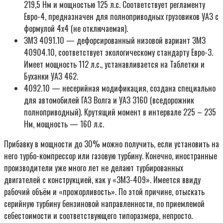
219,5 Нм и мощностью 125 л.с. Соответствует регламенту
Евро-4, предназначен для полноприводных грузовиков УАЗ с
формулой 4х4 (не отключаемая).
ЗМЗ 4091.10 — дефорсированный низовой вариант ЗМЗ
40904.10, соответствует экологическому стандарту Евро-3.
Имеет мощность 112 л.с., устанавливается на Таблетки и
Буханки УАЗ 462.
4092.10 — несерийная модификация, создана специально
для автомобилей ГАЗ Волга и УАЗ 3160 (вседорожник
полноприводный). Крутящий момент в интервале 225 – 235
Нм, мощность — 160 л.с.
Прибавку в мощности до 30% можно получить, если установить на
него турбо-компрессор или газовую турбину. Конечно, иностранные
производители уже много лет не делают турбированных
двигателей с конструкцией, как у «3M3-409». Имеется ввиду
рабочий объём и «прожорливость». По этой причине, отыскать
серийную турбину бензиновой направленности, по приемлемой
себестоимости и соответствующего типоразмера, непросто.