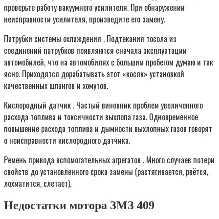
проверьте работу вакуумного усилителя. При обнаружении
неисправности усилителя, произведите его замену.
Патрубки системы охлаждения . Подтекания тосола из
соединений патрубков появляются сначала эксплуатации
автомобилей, что на автомобилях с большим пробегом думаю и так
ясно. Приходятся дорабатывать этот «косяк» установкой
качественных шлангов и хомутов.
Кислородный датчик . Частый виновник проблем увеличенного
расхода топлива и токсичности выхлопа газа. Одновременное
повышение расхода топлива и дымности выхлопных газов говорят
о неисправности кислородного датчика.
Ремень привода вспомогательных агрегатов . Много случаев потери
свойств до установленного срока замены (растягивается, рвётся,
лохматится, слетает).
Недостатки мотора ЗМЗ 409