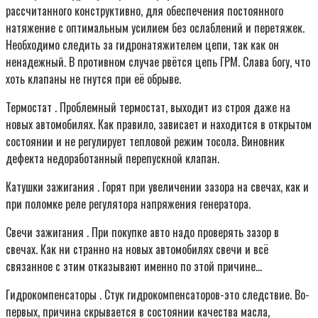
рассчитанного конструктивно, для обеспечения постоянного
натяжение с оптимальным усилием без ослаблений и перетяжек.
Необходимо следить за гидронатяжителем цепи, так как он
ненадежный. В противном случае рвётся цепь ГРМ. Слава богу, что
хоть клапаны не гнутся при её обрыве.
Термостат . Проблемный термостат, выходит из строя даже на
новых автомобилях. Как правило, зависает и находится в открытом
состоянии и не регулирует тепловой режим тосола. Виновник
дефекта недоработанный перепускной клапан.
Катушки зажигания . Горят при увеличении зазора на свечах, как и
при поломке реле регулятора напряжения генератора.
Свечи зажигания . При покупке авто надо проверять зазор в
свечах. Как ни странно на новых автомобилях свечи и всё
связанное с этим отказывают именно по этой причине…
Гидрокомпенсаторы . Стук гидрокомпенсаторов-это следствие. Во-
первых, причина скрывается в состоянии качества масла,