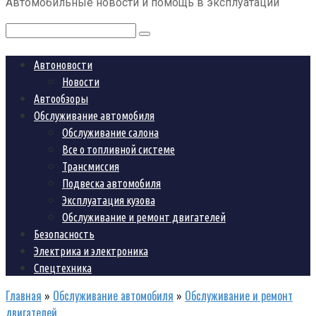
Автомобильные новости и помощь в эксплуатации
контенту
Поиск:
Автоновости
Новости
Автообзоры
Обслуживание автомобиля
Обслуживание салона
Все о топливной системе
Трансмиссия
Подвеска автомобиля
Эксплуатация кузова
Обслуживание и ремонт двигателей
Безопасность
Электрика и электроника
Спецтехника
Главная
»
Обслуживание автомобиля
»
Обслуживание и ремонт
двигателей