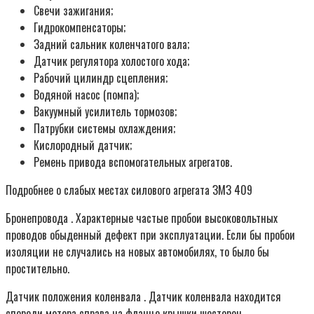
Свечи зажигания;
Гидрокомпенсаторы;
Задний сальник коленчатого вала;
Датчик регулятора холостого хода;
Рабочий цилиндр сцепления;
Водяной насос (помпа);
Вакуумный усилитель тормозов;
Патрубки системы охлаждения;
Кислородный датчик;
Ремень привода вспомогательных агрегатов.
Подробнее о слабых местах силового агрегата ЗМЗ 409
Бронепровода . Характерные частые пробои высоковольтных
проводов обыденный дефект при эксплуатации. Если бы пробои
изоляции не случались на новых автомобилях, то было бы
простительно.
Датчик положения коленвала . Датчик коленвала находится
спереди мотора справа на фланце крышки шестерен