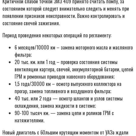
Критичной слабой точкой ЗМЗ 409 принято считать помпу, за
состоянием которой следует внимательно следить и менять при
появлении признаков неисправности. Важно контролировать и
состояние свечей зажигания.
Период проведения некоторых операций по регламенту:
6 месяцев/10000 км – замена моторного масла и масляного
фильтра;
20 тыс. км. или 1 год – проверка состояния системы
вентиляции картера, свечей, аккумуляторной батареи, цепей
ГРМ и ременных приводов навесного оборудования;
1,5 года/30000 км – осмотр выпускного коллектора на
прогар, замена топливного и воздушного фильтра;
40 тыс. или 2 года — осмотр шлангов и узлов системы
охлаждения, замена жидкости в системе;
90-100 тысяч км. — замена цепи и роликов ГРМ с
натяжителями.
Новый двигатель с бОльшим крутящим моментом от УАЗа ждали