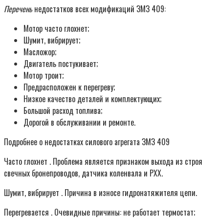
Перечень
недостатков всех модификаций ЗМЗ 409:
Мотор часто глохнет;
Шумит, вибрирует;
Масложор;
Двигатель постукивает;
Мотор троит;
Предрасположен к перегреву;
Низкое качество деталей и комплектующих;
Большой расход топлива;
Дорогой в обслуживании и ремонте.
Подробнее о недостатках силового агрегата ЗМЗ 409
Часто глохнет . Проблема является признаком выхода из строя
свечных бронепроводов, датчика коленвала и РХХ.
Шумит, вибрирует . Причина в износе гидронатяжителя цепи.
Перегревается . Очевидные причины: не работает термостат;