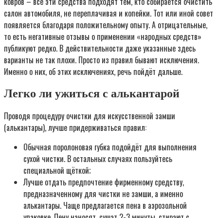
ковров – все эти средства подходят тем, кто собирается очистить
салон автомобиля, не переплачивая и копейки. Тот или иной совет
появляется благодаря положительному опыту. А отрицательные,
то есть негативные отзывы о применении «народных средств»
публикуют редко. В действительности даже указанные здесь
варианты не так плохи. Просто из правил бывают исключения.
Именно о них, об этих исключениях, речь пойдёт дальше.
Легко ли ужиться с алькантарой
Проводя процедуру очистки для искусственной замши
(алькантары), лучше придерживаться правил:
Обычная поролоновая губка подойдёт для выполнения
сухой чистки. В остальных случаях пользуйтесь
специальной щёткой;
Лучше отдать предпочтение фирменному средству,
предназначенному для чистки не замши, а именно
алькантары. Чаще предлагается пена в аэрозольной
упаковке. Пену наносят, сушат 2-3 минуты, стирают с