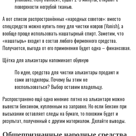
поверхности негрубой тканью.
А вот список распространённых «народных советов»: вместо
спецсредств можно купить пену для чистки ковров (Vanish), а
вообще проще использовать нашатырный спирт. Заметим, что
«нашатырь» входит в состав любого фирменного средства.
Получается, выгода от его применения будет одна – финансовая.
Щётка для алькантары напоминает обувную
По идее, средства для чистки алькантары продают и
сами автодилеры. Почему бы этим не
воспользоваться? Выбор оставим владельцу.
Распространено ещё одно мнение: пятно на алькантаре можно
вывести бензином, купленным на заправке. Но если бензин при
высыхании оставляет следы на бумаге, то похожим будет и
результат, полученный с другим материалом. Делайте выводы.
Общепризнанные народные средства