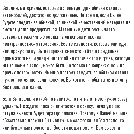
Сегодня, материалы, которые используют для обивки салонов
автомобилей, достаточно долговечные. Но всё же, если Вы не
будете следить за обивкой, то никакой качественный материал не
сможет долго продержаться. Маленькие дети очень часто
оставляют различные следы на сиденьях и прочих
«внутренностях» автомобиля. Все те сладости, которые они едят
или прочую пищу, Вы наверняка сможете найти на сиденьях.
Кроме этого наши улицы чистотой не отличаются и грязь, которую
мы заносим в салон, может быть не только на ковриках, но и на
прочих поверхностях. Именно поэтому следить за обивкой салона
нужно постоянно, если, конечно, Вы хотите, чтобы выглядел он у
Вас привлекательно.
Если Вы пролили какой-то напиток, то пятна от него нужно сразу
удалить. Не ждите, пока он впитается в обивку. Тогда уже его
оттуда вывести будет гораздо сложнее. Поэтому в Вашей машине
обязательно должны быть влажные салфетки, любая тряпочка
или бумажные полотенца. Все эти вещи помогут Вам вывести