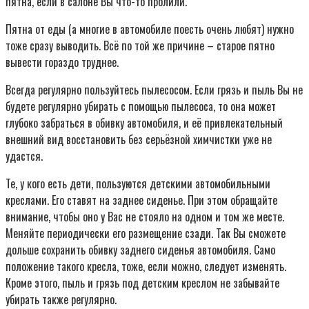
пятна, если в салоне Вы что-то пролили.
Пятна от еды (а многие в автомобиле поесть очень любят) нужно
тоже сразу выводить. Всё по той же причине – старое пятно
вывести гораздо труднее.
Всегда регулярно пользуйтесь пылесосом. Если грязь и пыль Вы не
будете регулярно убирать с помощью пылесоса, то она может
глубоко забраться в обивку автомобиля, и её привлекательный
внешний вид восстановить без серьёзной химчистки уже не
удастся.
Те, у кого есть дети, пользуются детскими автомобильными
креслами. Его ставят на заднее сиденье. При этом обращайте
внимание, чтобы оно у Вас не стояло на одном и том же месте.
Меняйте периодически его размещение сзади. Так Вы сможете
дольше сохранить обивку заднего сиденья автомобиля. Само
положение такого кресла, тоже, если можно, следует изменять.
Кроме этого, пыль и грязь под детским креслом не забывайте
убирать также регулярно.