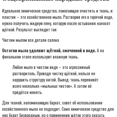
Идеальное химическое средство, помогающее очистить и ткань, и
пластик – это хозяйственное мыло. Растворив его в горячей воде,
нужно получить жидкую пену, которую после остывания наносят
щёткой. Результат выглядит так:
Чистим мылом все детали салона
Остатки мыла удаляют щёткой, смоченной в воде.
А на
финальном этапе используют влажную ткань.
Любое мыло в чистом виде – это агрессивный
растворитель. Проводя чистку щёткой, нельзя не
нарушить структуру нитей. Вывод: ткань переживёт
всего несколько «мыльных чисток». А затем её
придётся менять.
Для тканей, напоминающих бархат, совет об использовании
хозяйственного мыла не подходит. Само химическое средство для
них будет безвредным, но о применении щёток этого сказать