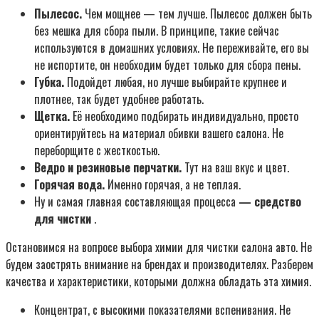
Пылесос.
Чем мощнее — тем лучше. Пылесос должен быть
без мешка для сбора пыли. В принципе, такие сейчас
используются в домашних условиях. Не переживайте, его вы
не испортите, он необходим будет только для сбора пены.
Губка.
Подойдет любая, но лучше выбирайте крупнее и
плотнее, так будет удобнее работать.
Щетка.
Её необходимо подбирать индивидуально, просто
ориентируйтесь на материал обивки вашего салона. Не
переборщите с жесткостью.
Ведро и резиновые перчатки.
Тут на ваш вкус и цвет.
Горячая вода.
Именно горячая, а не теплая.
Ну и самая главная составляющая процесса
— средство
для чистки
.
Остановимся на вопросе выбора химии для чистки салона авто. Не
будем заострять внимание на брендах и производителях. Разберем
качества и характеристики, которыми должна обладать эта химия.
Концентрат, с высокими показателями вспенивания. Не