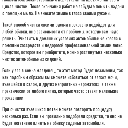
цикла чистки. После окончания работ не забудьте помыть ладони
с помощью мыла. Не внесите химию в глаза своими руками.
Такой способ чистки своими руками прекрасно подойдет для
любой обивки, вне зависимости от проблемы, которую вам надо
решить. Очистить в домашних условиях автомобильные кресла с
помощью хозсредств и недорогой профессиональной химии легко.
Средство, которое вы приобретете, можно растянутьна несколько
чисток автомобильных сидений.
Если у вас в семье младенец, то этот метод будет незаменим, так
как подобным образом вы сможете избавиться от запаха мочи,
въевшейся в салон, и других неприятных «ароматов», а также
практически от любого пятна, которые часто ставят маленькие
проказники.
При очистки въевшихся пятен можете повторять процедуру
несколько раз. Если вы правильно подобрали средство, то оно не
будет негативно влиять на обивку сиденья автомобиля.