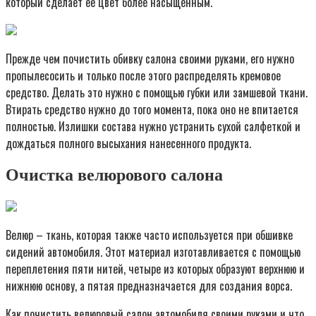
который сделает ее цвет более насыщенным.
Прежде чем почистить обивку салона своими руками, его нужно
пропылесосить и только после этого распределять кремовое
средство. Делать это нужно с помощью губки или замшевой ткани.
Втирать средство нужно до того момента, пока оно не впитается
полностью. Излишки состава нужно устранить сухой салфеткой и
дождаться полного высыхания нанесенного продукта.
Очистка велюрового салона
Велюр – ткань, которая также часто используется при обшивке
сидений автомобиля. Этот материал изготавливается с помощью
переплетения пяти нитей, четыре из которых образуют верхнюю и
нижнюю основу, а пятая предназначается для создания ворса.
Как почистить велюровый салон автомобиля своими руками и что