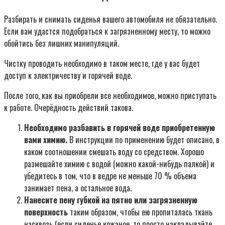
Разбирать и снимать сиденья вашего автомобиля не обязательно.
Если вам удастся подобраться к загрязненному месту, то можно
обойтись без лишних манипуляций.
Чистку проводить необходимо в таком месте, где у вас будет
доступ к электричеству и горячей воде.
После того, как вы приобрели все необходимое, можно приступать
к работе. Очерёдность действий такова.
Необходимо разбавить в горячей воде приобретенную
вами химию.
В инструкции по применению будет описано, в
каком соотношении смешать воду со средством. Хорошо
размешайте химию с водой (можно какой-нибудь палкой) и
убедитесь в том, что в ведре не меньше 70 % объема
занимает пена, а остальное вода.
Нанесите пену губкой на пятно или загрязненную
поверхность
таким образом, чтобы ею пропиталась ткань
насквозь (если сиденье кожаное, то просто накладывайте