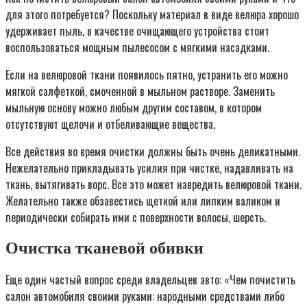
для этого потребуется? Поскольку материал в виде велюра хорошо
удерживает пыль, в качестве очищающего устройства стоит
воспользоваться мощным пылесосом с мягкими насадками.
Если на велюровой ткани появилось пятно, устранить его можно
мягкой салфеткой, смоченной в мыльном растворе. Заменить
мыльную основу можно любым другим составом, в котором
отсутствуют щелочи и отбеливающие вещества.
Все действия во время очистки должны быть очень деликатными.
Нежелательно прикладывать усилия при чистке, надавливать на
ткань, вытягивать ворс. Все это может навредить велюровой ткани.
Желательно также обзавестись щеткой или липким валиком и
периодически собирать ими с поверхности волосы, шерсть.
Очистка тканевой обивки
Еще один частый вопрос среди владельцев авто: «Чем почистить
салон автомобиля своими руками: народными средствами либо