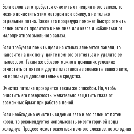
Если салон авто требуется очистить от неприятного запаха, то
можно почистить этим методом всю обивку, а не только
отдельные пятна. Также эта процедура поможет быстро отмыть
салон авто от пролитого в нем пива или кваса и избавиться от
малоприятного хмельного запаха.
Если требуется помыть щели на стыках элементов панели, то
нанесите на них пену, дайте немного отстояться и удалите ее
пылесосом. Таким же образом можно в домашних условиях
отчистить от пятен и другие пластиковые элементы вашего авто,
не используя дополнительные средства.
Очистка потолка проводится таким же способом. Но, чтобы
очистить его поверхность, желательно защитить глаза от
возможных брызг при работе с пеной.
Если необходимо очистить сидения авто и его салон от пятен
крови, то рекомендуется использовать вместо горячей воды
холодную. Процесс может оказаться немного сложнее, но холодная