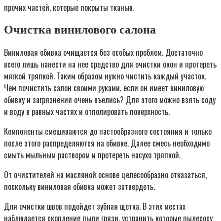
прочих частей, которые покрыты тканью.
Очистка винилового салона
Виниловая обивка очищается без особых проблем. Достаточно
всего лишь нанести на нее средство для очистки окон и протереть
мягкой тряпкой. Таким образом нужно чистить каждый участок.
Чем почистить салон своими руками, если он имеет виниловую
обивку и загрязнения очень въелись? Для этого можно взять соду
и воду в равных частях и отполировать поверхность.
Компоненты смешиваются до пастообразного состояния и только
после этого распределяются на обивке. Далее смесь необходимо
смыть мыльным раствором и протереть насухо тряпкой.
От очистителей на масляной основе целесообразно отказаться,
поскольку виниловая обивка может затвердеть.
Для очистки швов подойдет зубная щетка. В этих местах
наблюдается скопление пыли грязи, устранить которые пылесосу