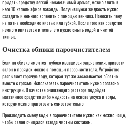
придать средству легкий ненавязчивый аромат, можно влить в
него 10 капель эфира лаванды. Получившуюся жидкость нужно
охладить и немного вспенить с помощью венчика. Наносить пену
на пятна необходимо кистью или губкой. После того как средство
немного впитается в ткань, его нужно смыть водой и чистой
тканью.
Очистка обивки пароочистителем
Если на обивке имеются глубоко въевшиеся загрязнения, привести
салон в порядок можно с помощью пароочистителя. Устройство
распыляет горячую воду, которая тут же засасывается обратно
вместе с грязью. Использовать пароочиститель нужно согласно
инструкции. В качестве очищающего раствора подойдет
магазинное средство либо жидкость на основе уксуса и воды,
которую можно приготовить самостоятельно.
Производить смену воды в пароочистителе нужно как можно чаще,
чтобы салон очищался всегда чистым составом.