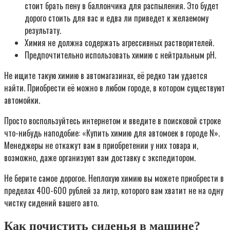
стоит брать пену в баллончика для распыления. Это будет
дорого стоить для вас и едва ли приведет к желаемому
результату.
Химия не должна содержать агрессивных растворителей.
Предпочтительно использовать химию с нейтральным pH.
Не ищите такую химию в автомагазинах, её редко там удается
найти. Приобрести её можно в любом городе, в котором существуют
автомойки.
Просто воспользуйтесь интернетом и введите в поисковой строке
что-нибудь наподобие: «Купить химию для автомоек в городе N».
Менеджеры не откажут вам в приобретении у них товара и,
возможно, даже организуют вам доставку с экспедитором.
Не берите самое дорогое. Неплохую химию вы можете приобрести в
пределах 400-600 рублей за литр, которого вам хватит не на одну
чистку сидений вашего авто.
Как почистить сиденья в машине?