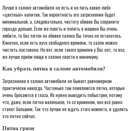
Лучше в салоне автомобиля не есть и не пить какие-либо
«цветные» напитки. Так вероятность его загрязнения будет
минимальной, а, следовательно, чистоту обивки Вы сохраните
гораздо дольше. Если же поесть и попить в машине Вы очень
любите, то без пятен на обивке салона Вы точно не останетесь.
Конечно, если есть куча свободного времени, то салон можно
чистить постоянно. Но вот, если такого времени у Вас нет, то все,
же лучше приём пищи в салоне свести к минимуму.
Как убрать пятна в салоне автомобиля?
Загрязнения в салоне автомобиля не бывает равномерном
практически никогда. Частенько там появляются пятна, которые
очень бросаются в глаза. Их нужно выводить побыстрее, потому
что, даже, если пятно маленькое, то со временем, оно всё равно
станет большим. Так что лучше не ждать этого момента, и удалить
это пятно сейчас.
Пятна грязи