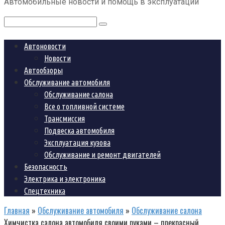
Автомобильные новости и помощь в эксплуатации
контенту
Поиск:
Автоновости
Новости
Автообзоры
Обслуживание автомобиля
Обслуживание салона
Все о топливной системе
Трансмиссия
Подвеска автомобиля
Эксплуатация кузова
Обслуживание и ремонт двигателей
Безопасность
Электрика и электроника
Спецтехника
Главная
»
Обслуживание автомобиля
»
Обслуживание салона
Химчистка салона автомобиля своими руками – прекрасный