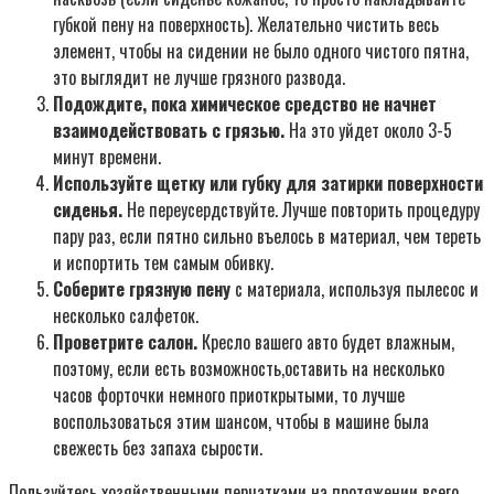
губкой пену на поверхность). Желательно чистить весь
элемент, чтобы на сидении не было одного чистого пятна,
это выглядит не лучше грязного развода.
Подождите, пока химическое средство не начнет
взаимодействовать с грязью.
На это уйдет около 3-5
минут времени.
Используйте щетку или губку для затирки поверхности
сиденья.
Не переусердствуйте. Лучше повторить процедуру
пару раз, если пятно сильно въелось в материал, чем тереть
и испортить тем самым обивку.
Соберите грязную пену
с материала, используя пылесос и
несколько салфеток.
Проветрите салон.
Кресло вашего авто будет влажным,
поэтому, если есть возможность,оставить на несколько
часов форточки немного приоткрытыми, то лучше
воспользоваться этим шансом, чтобы в машине была
свежесть без запаха сырости.
Пользуйтесь хозяйственными перчатками на протяжении всего