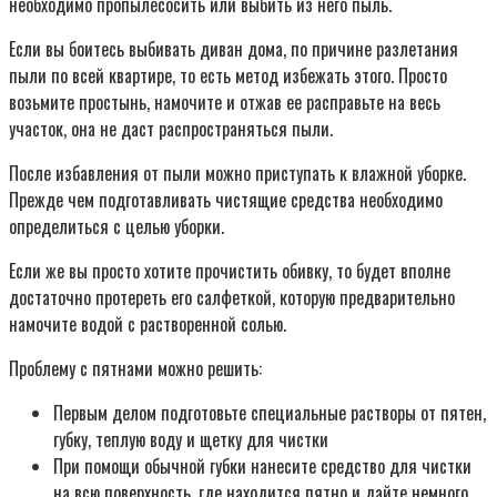
необходимо пропылесосить или выбить из него пыль.
Если вы боитесь выбивать диван дома, по причине разлетания
пыли по всей квартире, то есть метод избежать этого. Просто
возьмите простынь, намочите и отжав ее расправьте на весь
участок, она не даст распространяться пыли.
После избавления от пыли можно приступать к влажной уборке.
Прежде чем подготавливать чистящие средства необходимо
определиться с целью уборки.
Если же вы просто хотите прочистить обивку, то будет вполне
достаточно протереть его салфеткой, которую предварительно
намочите водой с растворенной солью.
Проблему с пятнами можно решить:
Первым делом подготовьте специальные растворы от пятен,
губку, теплую воду и щетку для чистки
При помощи обычной губки нанесите средство для чистки
на всю поверхность, где находится пятно и дайте немного