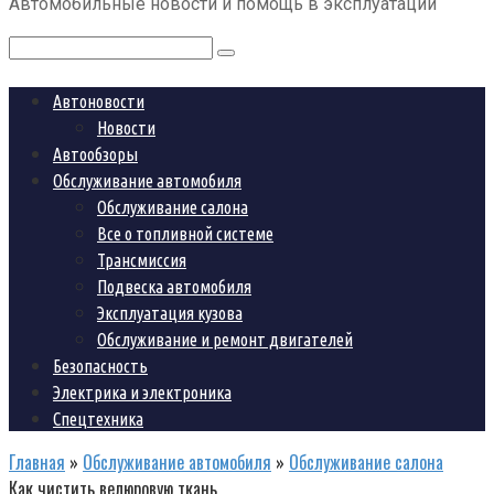
Автомобильные новости и помощь в эксплуатации
контенту
Поиск:
Автоновости
Новости
Автообзоры
Обслуживание автомобиля
Обслуживание салона
Все о топливной системе
Трансмиссия
Подвеска автомобиля
Эксплуатация кузова
Обслуживание и ремонт двигателей
Безопасность
Электрика и электроника
Спецтехника
Главная
»
Обслуживание автомобиля
»
Обслуживание салона
Как чистить велюровую ткань