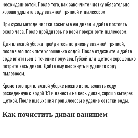
неожиданностей. После того, как закончите чистку обязательно
хорошо удалите соду влажной тряпкой и пылесосом.
При сухом методе чистки засыпьте ею диван и дайте постоять
около часа. После пройдитесь по всей поверхности пылесосом.
Для влажной уборки пройдитесь по дивану влажной тряпкой,
после чего посыпьте хорошенько содой. После отдохните и дайте
соде впитаться в течение получаса. Губкой или щеткой хорошенько
потрите весь диван. Дайте ему высохнуть и удалите соду
пылесосом.
Кроме того при влажной уборке можно использовать соду
разведенную с водой 1:1 и нанести на весь диван, хорошо вытерев
щеткой. После высыхания пропылесосьте удалив остатки соды.
Как почистить диван ванишем