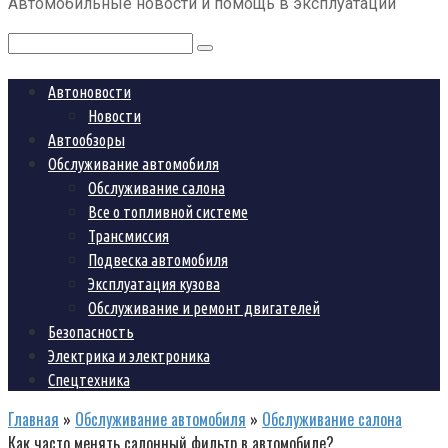
Автомобильные новости и помощь в эксплуатации
контенту
Поиск:
Автоновости
Новости
Автообзоры
Обслуживание автомобиля
Обслуживание салона
Все о топливной системе
Трансмиссия
Подвеска автомобиля
Эксплуатация кузова
Обслуживание и ремонт двигателей
Безопасность
Электрика и электроника
Спецтехника
Главная
»
Обслуживание автомобиля
»
Обслуживание салона
Как часто менять салонный фильтр в автомобиле?