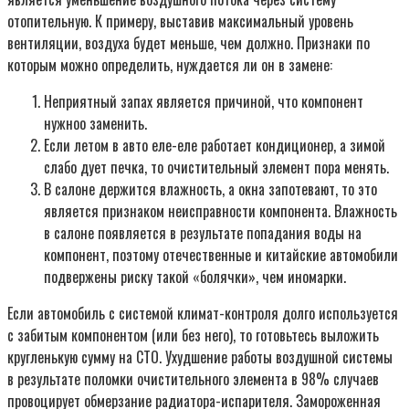
отопительную. К примеру, выставив максимальный уровень
вентиляции, воздуха будет меньше, чем должно. Признаки по
которым можно определить, нуждается ли он в замене:
Неприятный запах является причиной, что компонент
нужноо заменить.
Если летом в авто еле-еле работает кондиционер, а зимой
слабо дует печка, то очистительный элемент пора менять.
В салоне держится влажность, а окна запотевают, то это
является признаком неисправности компонента. Влажность
в салоне появляется в результате попадания воды на
компонент, поэтому отечественные и китайские автомобили
подвержены риску такой «болячки», чем иномарки.
Если автомобиль с системой климат-контроля долго используется
с забитым компонентом (или без него), то готовьтесь выложить
кругленькую сумму на СТО. Ухудшение работы воздушной системы
в результате поломки очистительного элемента в 98% случаев
провоцирует обмерзание радиатора-испарителя. Замороженная