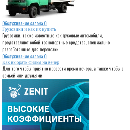
Обслуживание салона
0
Грузовики и как их купить
Грузовики, также известные как грузовые автомобили,
представляют собой транспортные средства, специально
разработанные для перевозки
Обслуживание салона
0
Как выбрать фильм на вечер
Для того чтобы приятно провести время вечера, а также чтобы с
семьей или друзьями