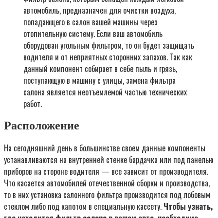
автомобиль, предназначен для очистки воздуха,
попадающего в салон вашей машины через
отопительную систему. Если ваш автомобиль
оборудован угольным фильтром, то он будет защищать
водителя и от неприятных сторонних запахов. Так как
данный компонент собирает в себе пыль и грязь,
поступающую в машину с улицы, замена фильтра
салона является неотъемлемой частью технических
работ.
Расположение
На сегодняшний день в большинстве своем данные компоненты
устанавливаются на внутренней стенке бардачка или под панелью
приборов на стороне водителя — все зависит от производителя.
Что касается автомобилей отечественной сборки и производства,
то в них установка салонного фильтра производится под лобовым
стеклом либо под капотом в специальную кассету.
Чтобы узнать,
где находится фильтр салона в вашем авто, необходимо