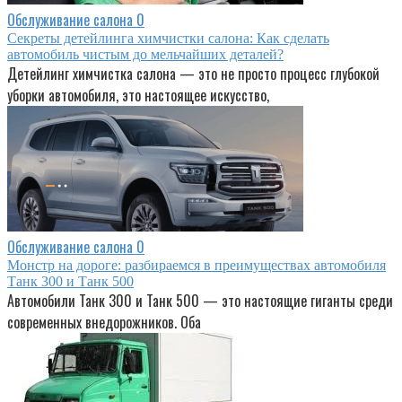
Обслуживание салона
0
Секреты детейлинга химчистки салона: Как сделать
автомобиль чистым до мельчайших деталей?
Детейлинг химчистка салона — это не просто процесс глубокой
уборки автомобиля, это настоящее искусство,
Обслуживание салона
0
Монстр на дороге: разбираемся в преимуществах автомобиля
Танк 300 и Танк 500
Автомобили Танк 300 и Танк 500 — это настоящие гиганты среди
современных внедорожников. Оба