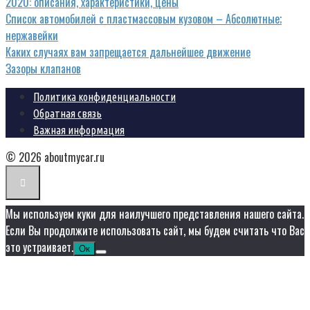
2020: описания, характеристики, цены
Список автомобилей с пластмассовым кузовом – Абсолютные;
нержавейки
Каких случаях вам запрещается дальнейшее движение
Зазоры клапанов
Политика конфиденциальности
Обратная связь
Важная информация
© 2026 aboutmycar.ru
Мы используем куки для наилучшего представления нашего сайта.
Если Вы продолжите использовать сайт, мы будем считать что Вас
это устраивает.
Ок