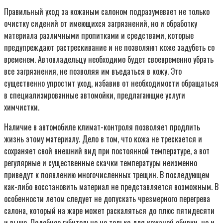
Правильный уход за кожаным салоном подразумевает не только
очистку сидений от имеющихся загрязнений, но и обработку
материала различными пропитками и средствами, которые
предупреждают растрескивание и не позволяют коже задубеть со
временем. Автовладельцу необходимо будет своевременно убрать
все загрязнения, не позволяя им въедаться в кожу. Это
существенно упростит уход, избавив от необходимости обращаться
в специализированные автомойки, предлагающие услуги
химчистки.
Наличие в автомобиле климат-контроля позволяет продлить
жизнь этому материалу. Дело в том, что кожа не трескается и
сохраняет свой внешний вид при постоянной температуре, а вот
регулярные и существенные скачки температуры неизменно
приведут к появлению многочисленных трещин. В последующем
как-либо восстановить материал не представляется возможным. В
особенности летом следует не допускать чрезмерного перегрева
салона, который на жаре может раскаляться до плюс пятидесяти
и выше. Подобное губительно не только для кожаной обивки, но и