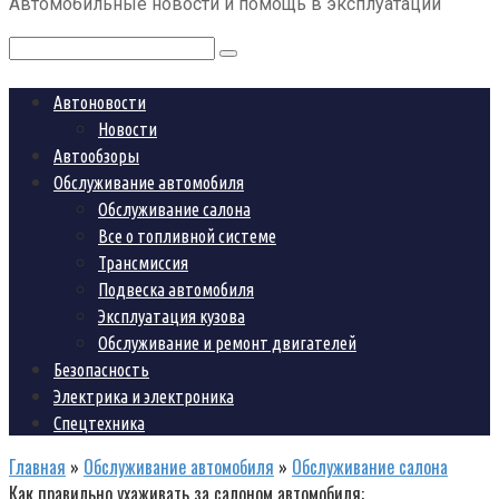
Автомобильные новости и помощь в эксплуатации
контенту
Поиск:
Автоновости
Новости
Автообзоры
Обслуживание автомобиля
Обслуживание салона
Все о топливной системе
Трансмиссия
Подвеска автомобиля
Эксплуатация кузова
Обслуживание и ремонт двигателей
Безопасность
Электрика и электроника
Спецтехника
Главная
»
Обслуживание автомобиля
»
Обслуживание салона
Как правильно ухаживать за салоном автомобиля: