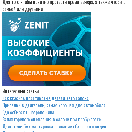
Для того чтобы приятно провести время вечера, а также чтобы с
семьей или друзьями
Интересные статьи
Как красить пластиковые детали авто салона
Присадки в двигатель, самая хорошая для автомобиля
Где собирают шевроле нива
Запах горелого сцепления в салоне при пробуксовке
Двигатели бмв маркировка описание обзор фото видео