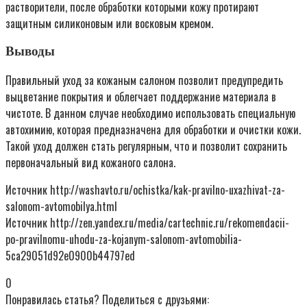
растворители, после обработки которыми кожу протирают
защитным силиконовым или восковым кремом.
Выводы
Правильный уход за кожаным салоном позволит предупредить
выцветание покрытия и облегчает поддержание материала в
чистоте. В данном случае необходимо использовать специальную
автохимию, которая предназначена для обработки и очистки кожи.
Такой уход должен стать регулярным, что и позволит сохранить
первоначальный вид кожаного салона.
Источник http://washavto.ru/ochistka/kak-pravilno-uxazhivat-za-
salonom-avtomobilya.html
Источник http://zen.yandex.ru/media/cartechnic.ru/rekomendacii-
po-pravilnomu-uhodu-za-kojanym-salonom-avtomobilia-
5ca29051d92e0900b44797ed
0
Понравилась статья? Поделиться с друзьями: