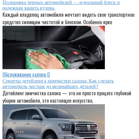
Полировка черных автомобилей — идеальный блеск и
надежная защита кузова.
Каждый владелец автомобиля мечтает видеть свое транспортное
средство сияющим чистотой и блеском. Особенно ярко
Обслуживание салона
0
Секреты детейлинга химчистки салона: Как сделать
автомобиль чистым до мельчайших деталей?
Детейлинг химчистка салона — это не просто процесс глубокой
уборки автомобиля, это настоящее искусство,