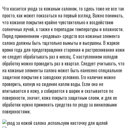
Что касается ухода за кожаным салоном, то здесь тоже не все так
просто, как может показаться на первый взгляд. Важно понимать,
что кожаное покрытие крайне чувствительно к воздействию
солнечных лучей, а также к перепадам температуры и влажности.
Перед применением «уходовых» средств все кожаные элемента
салона должны быть тщательно вымыты и высушены. В жаркое
время года для предотвращения старения и растрескивания кожи
ее следует обрабатывать раз в месяц. С наступлением холодов
обработку можно проводить раз в квартал. Следует учитывать, что
на кожаные элементы салона может быть нанесено специальное
защитное покрытие в заводских условиях. Его наличие можно
проверить, капнув на сидение каплю воды. Если она не
впитывается в кожу, а собирается в шарик и скатывается по
поверхности, значит, кожа покрыта защитным слоем, и для ее
обработки нужно применять средства по уходу за виниловыми
поверхностями.