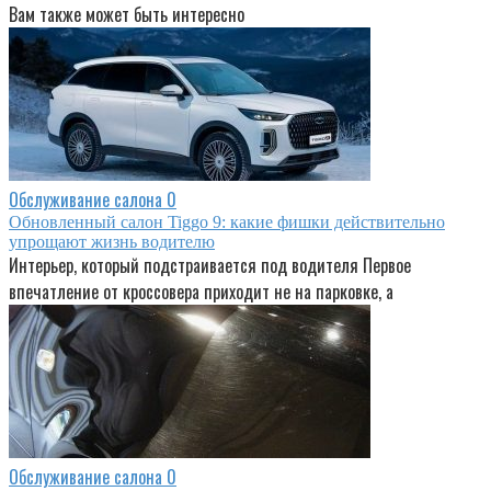
Вам также может быть интересно
Обслуживание салона
0
Обновленный салон Tiggo 9: какие фишки действительно
упрощают жизнь водителю
Интерьер, который подстраивается под водителя Первое
впечатление от кроссовера приходит не на парковке, а
Обслуживание салона
0