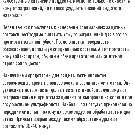
качественные китайские подделки, можно не только не очистить
кожу от загрязнений, но и вовсе ухудшить внешний вид этого
материала.
Перед тем как приступать к нанесению специальных защитных
составов необходимо очистить кожу от загрязнений для чего ее
протирают влажной губкой. После очистки поверхность
обезжиривают, используя специальные составы. А вот протирать
кожу вайт-спиртом, обычным обезжиривателем или ацетоном
строго запрещается.
Наилучшими средствами для защиты кожи являются
всевозможные крема на основе воска и различной синтетики. Они
увлажняют поверхность, делают ее эластичной, предупреждают
растрескивание и при этом защищают от выгорания на солнце под
воздействием ультрафиолета. Наибольшая нагрузка приходится на
передние сиденья, поэтому их рекомендуется обрабатывать в два
этапа. Причём перерыв между такими обработками должен
составлять 30-40 минут.