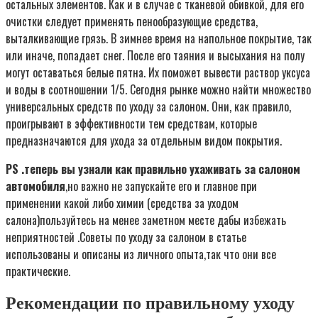
остальных элементов. Как и в случае с тканевой обивкой, для его
очистки следует применять пенообразующие средства,
выталкивающие грязь. В зимнее время на напольное покрытие, так
или иначе, попадает снег. После его таяния и высыхания на полу
могут оставаться белые пятна. Их поможет вывести раствор уксуса
и воды в соотношении 1/5. Сегодня рынке можно найти множество
универсальных средств по уходу за салоном. Они, как правило,
проигрывают в эффективности тем средствам, которые
предназначаются для ухода за отдельным видом покрытия.
PS .теперь вы узнали как правильно ухаживать за салоном
автомобиля
,но важно не запускайте его и главное при
применении какой либо химии (средства за уходом
салона)пользуйтесь на менее заметном месте дабы избежать
неприятностей .Советы по уходу за салоном в статье
использованы и описаны из личного опыта,так что они все
практические.
Рекомендации по правильному уходу