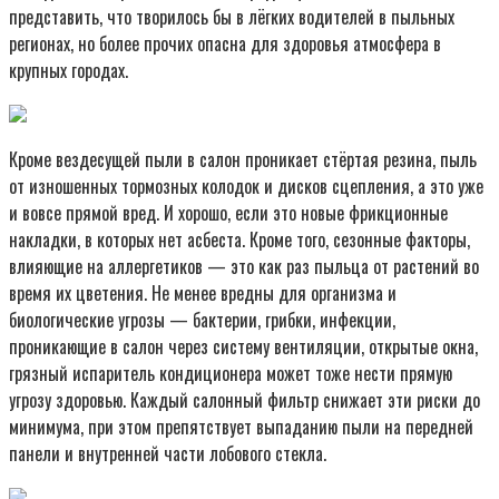
представить, что творилось бы в лёгких водителей в пыльных
регионах, но более прочих опасна для здоровья атмосфера в
крупных городах.
Кроме вездесущей пыли в салон проникает стёртая резина, пыль
от изношенных тормозных колодок и дисков сцепления, а это уже
и вовсе прямой вред. И хорошо, если это новые фрикционные
накладки, в которых нет асбеста. Кроме того, сезонные факторы,
влияющие на аллергетиков — это как раз пыльца от растений во
время их цветения. Не менее вредны для организма и
биологические угрозы — бактерии, грибки, инфекции,
проникающие в салон через систему вентиляции, открытые окна,
грязный испаритель кондиционера может тоже нести прямую
угрозу здоровью. Каждый салонный фильтр снижает эти риски до
минимума, при этом препятствует выпаданию пыли на передней
панели и внутренней части лобового стекла.