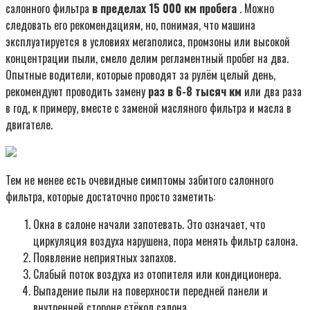
салонного фильтра
в пределах 15 000 км пробега
. Можно
следовать его рекомендациям, но, понимая, что машина
эксплуатируется в условиях мегаполиса, промзоны или высокой
концентрации пыли, смело делим регламентный пробег на два.
Опытные водители, которые проводят за рулём целый день,
рекомендуют проводить замену
раз в 6-8 тысяч км
или два раза
в год, к примеру, вместе с заменой масляного фильтра и масла в
двигателе.
Тем не менее есть очевидные симптомы забитого салонного
фильтра, которые достаточно просто заметить:
Окна в салоне начали запотевать. Это означает, что
циркуляция воздуха нарушена, пора менять фильтр салона.
Появление неприятных запахов.
Слабый поток воздуха из отопителя или кондиционера.
Выпадение пыли на поверхности передней панели и
внутренней стороне стёкол салона.