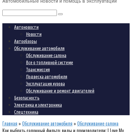
Автомобильные новости и помощь в эксплуатации
контенту
Поиск:
Автоновости
Новости
Автообзоры
Обслуживание автомобиля
Обслуживание салона
Все о топливной системе
Трансмиссия
Подвеска автомобиля
Эксплуатация кузова
Обслуживание и ремонт двигателей
Безопасность
Электрика и электроника
Спецтехника
Главная
»
Обслуживание автомобиля
»
Обслуживание салона
Как выбрать салонный фильтр: виды и производители; I Love My