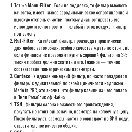
Тот же
Mann-Filter
. Если не подделка, то фильтр высокого
качества, имеет низкое аэродинамическое сопротивление и
высокую степень очистки, поэтому диагностировать его
износ достаточно просто — слабый поток воздуха, фильтр
под замену.
Raf-Filter
. Китайский фильтр, производят практически
для любого автомобиля, особого качества ждать не стоит, но
если финансы не позволяют купить хороший фильтр, на 3-5
тысяч пробега должно хватить и его. Главное — точное
соответствие геометрическим параметрам.
Corteco
, в идеале немецкий фильтр, но часто попадаются
фильтры с удивительной по своей циничности надписью
Made in PRC, это значит, что фильтр клеили из чего попало
в Пипл Репаблик оф Чайна.
TSN
, фильтры салона неизвестного происхождения,
покупать не стоит однозначно, несмотря на копеечную цену.
Плохо фильтруют, размеры часто не совпадают по ВИН-коду,
отвратительное качество сборки.