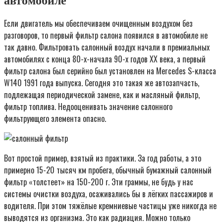
автомобиле
Если двигатель мы обеспечиваем очищенным воздухом без
разговоров, то первый фильтр салона появился в автомобиле не
так давно. Фильтровать салонный воздух начали в премиальных
автомобилях с конца 80-х-начала 90-х годов ХХ века, а первый
фильтр салона был серийно был установлен на Mercedes S-класса
W140 1991 года выпуска. Сегодня это такая же автозапчасть,
подлежащая периодической замене, как и масляный фильтр,
фильтр топлива. Недооценивать значение салонного
фильтрующего элемента опасно.
Вот простой пример, взятый из практики. За год работы, а это
примерно 15-20 тысяч км пробега, обычный бумажный салонный
фильтр «толстеет» на 150-200 г. Эти граммы, не будь у нас
системы очистки воздуха, осаживались бы в лёгких пассажиров и
водителя. При этом тяжёлые кремниевые частицы уже никогда не
выводятся из организма. Это как радиация. Можно только