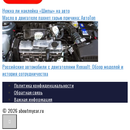
Нужна ли наклейка «Шипы» на авто
Масло в двигателе пахнет гарью причина; АвтоТоп
Российские автомобили с двигателями Renault: Обзор моделей и
история сотрудничества
Политика конфиденциальности
Обратная связь
Важная информация
© 2026 aboutmycar.ru