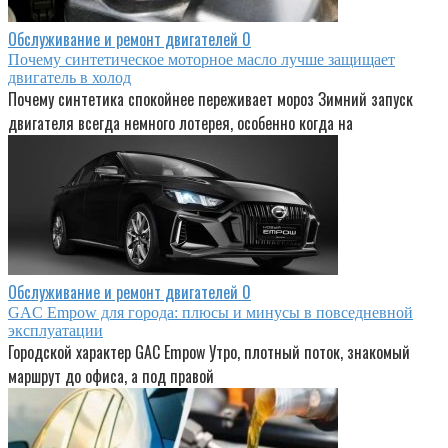
Обслуживание и ремонт двигателей
0
Почему синтетическое моторное масло лучше защищает
двигатель в холод
Почему синтетика спокойнее переживает мороз Зимний запуск
двигателя всегда немного лотерея, особенно когда на
Обслуживание и ремонт двигателей
0
GAC Empow для города: плюсы и минусы в повседневной
эксплуатации
Городской характер GAC Empow Утро, плотный поток, знакомый
маршрут до офиса, а под правой