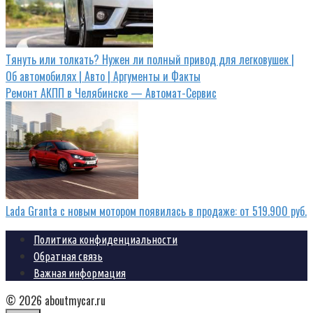
Тянуть или толкать? Нужен ли полный привод для легковушек |
Об автомобилях | Авто | Аргументы и Факты
Ремонт АКПП в Челябинске — Автомат-Сервис
Lada Granta с новым мотором появилась в продаже: от 519.900 руб.
Политика конфиденциальности
Обратная связь
Важная информация
© 2026 aboutmycar.ru