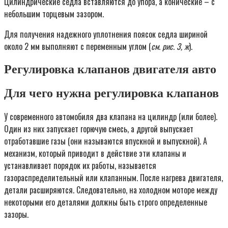
Цилиндрические седла вставляются до упора, а конические – с
небольшим торцевым зазором.
Для получения надежного уплотнения поясок седла шириной
около 2 мм выполняют с переменным углом (
см. рис. 3, ж
).
Регулировка клапанов двигателя авто
Для чего нужна регулировка клапанов
У современного автомобиля два клапана на цилиндр (или более).
Один из них запускает горючую смесь, а другой выпускает
отработавшие газы (они называются впускной и выпускной). А
механизм, который приводит в действие эти клапаны и
устанавливает порядок их работы, называется
газораспределительный или клапанным. После нагрева двигателя,
детали расширяются. Следовательно, на холодном моторе между
некоторыми его деталями должны быть строго определенные
зазоры.