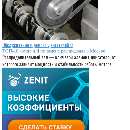
Обслуживание и ремонт двигателей
0
ТОП-10 компаний по замене распредвала в Москве
Распределительный вал — ключевой элемент двигателя, от
которого зависит мощность и стабильность работы мотора.