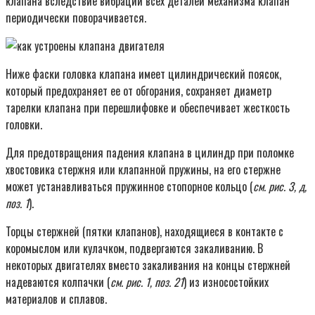
клапана вследствие вибрации всех деталей механизма клапан
периодически поворачивается.
Ниже фаски головка клапана имеет цилиндрический поясок,
который предохраняет ее от обгорания, сохраняет диаметр
тарелки клапана при перешлифовке и обеспечивает жесткость
головки.
Для предотвращения падения клапана в цилиндр при поломке
хвостовика стержня или клапанной пружины, на его стержне
может устанавливаться пружинное стопорное кольцо (
см. рис. 3, д,
поз. 1
).
Торцы стержней (пятки клапанов), находящиеся в контакте с
коромыслом или кулачком, подвергаются закаливанию. В
некоторых двигателях вместо закаливания на концы стержней
надеваются колпачки (
см. рис. 1, поз. 21
) из износостойких
материалов и сплавов.