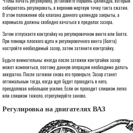
Чтобы начать регулировку, установите поршень цилиндра, который
собираетесь регулировать, в верхнюю мертвую точку такта сжатия.
В этом положении оба клапана данного цилиндра закрыты, а
коромысла должны свободно качаться в пределах зазора.
Затем отпускаете контргайку на регулировочном винте или болте.
При помощи плоского щупа и регулировочного винта (болта)
настройте необходимый зазор, затем затяните контргайку.
Будьте внимательны: иногда после затяжки контргайки зазор
может измениться, поэтому данную операцию необходимо делать
аккуратно. После затяжки снова его проверьте. Зазор станет
оптимальным тогда, когда щуп будет проходить в него,
преодолевая небольшое усилие. Если он проходит слишком легко
или слишком тяжело, отрегулируйте заново.
Регулировка на двигателях ВАЗ