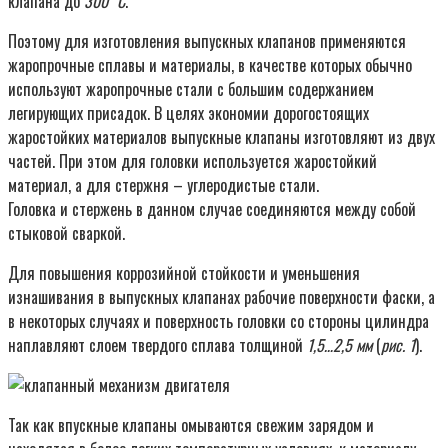
клапана до
300 ˚С
.
Поэтому для изготовления выпускных клапанов применяются
жаропрочные сплавы и материалы, в качестве которых обычно
используют жаропрочные стали с большим содержанием
легирующих присадок. В целях экономии дорогостоящих
жаростойких материалов выпускные клапаны изготовляют из двух
частей. При этом для головки используется жаростойкий
материал, а для стержня – углеродистые стали.
Головка и стержень в данном случае соединяются между собой
стыковой сваркой.
Для повышения коррозийной стойкости и уменьшения
изнашивания в выпускных клапанах рабочие поверхности фаски, а
в некоторых случаях и поверхность головки со стороны цилиндра
наплавляют слоем твердого сплава толщиной
1,5…2,5 мм
(
рис. 1
).
Так как впускные клапаны омываются свежим зарядом и