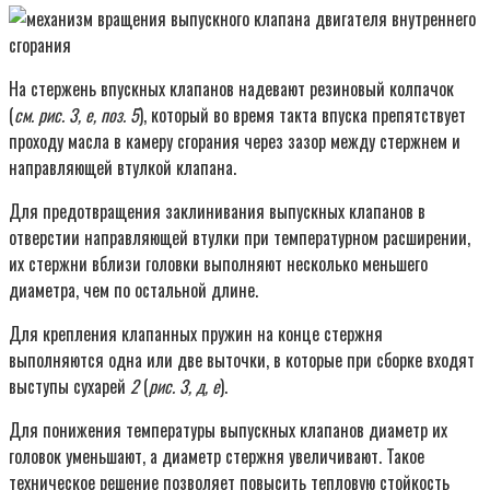
На стержень впускных клапанов надевают резиновый колпачок
(
см. рис. 3, е, поз. 5
), который во время такта впуска препятствует
проходу масла в камеру сгорания через зазор между стержнем и
направляющей втулкой клапана.
Для предотвращения заклинивания выпускных клапанов в
отверстии направляющей втулки при температурном расширении,
их стержни вблизи головки выполняют несколько меньшего
диаметра, чем по остальной длине.
Для крепления клапанных пружин на конце стержня
выполняются одна или две выточки, в которые при сборке входят
выступы сухарей
2
(
рис. 3, д, е
).
Для понижения температуры выпускных клапанов диаметр их
головок уменьшают, а диаметр стержня увеличивают. Такое
техническое решение позволяет повысить тепловую стойкость