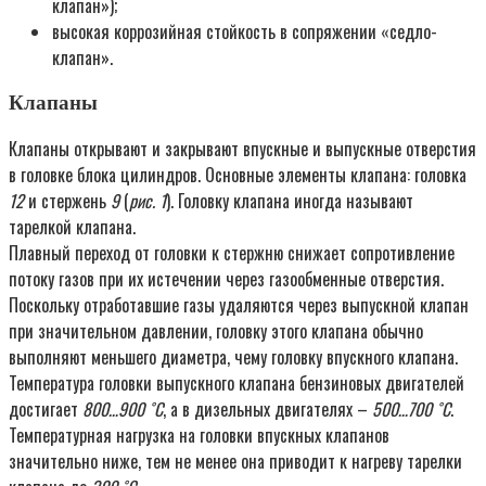
клапан»);
высокая коррозийная стойкость в сопряжении «седло-
клапан».
Клапаны
Клапаны открывают и закрывают впускные и выпускные отверстия
в головке блока цилиндров. Основные элементы клапана: головка
12
и стержень
9
(
рис. 1
). Головку клапана иногда называют
тарелкой клапана.
Плавный переход от головки к стержню снижает сопротивление
потоку газов при их истечении через газообменные отверстия.
Поскольку отработавшие газы удаляются через выпускной клапан
при значительном давлении, головку этого клапана обычно
выполняют меньшего диаметра, чему головку впускного клапана.
Температура головки выпускного клапана бензиновых двигателей
достигает
800…900 ˚С
, а в дизельных двигателях –
500…700 ˚С
.
Температурная нагрузка на головки впускных клапанов
значительно ниже, тем не менее она приводит к нагреву тарелки