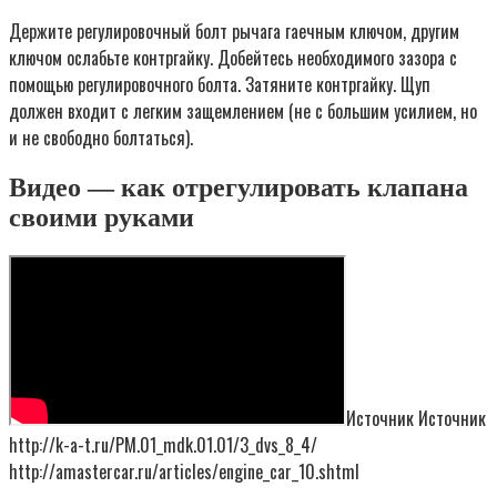
Держите регулировочный болт рычага гаечным ключом, другим
ключом ослабьте контргайку. Добейтесь необходимого зазора с
помощью регулировочного болта. Затяните контргайку. Щуп
должен входит с легким защемлением (не с большим усилием, но
и не свободно болтаться).
Видео — как отрегулировать клапана
своими руками
Источник Источник
http://k-a-t.ru/PM.01_mdk.01.01/3_dvs_8_4/
http://amastercar.ru/articles/engine_car_10.shtml