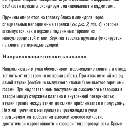
стойкости пружины оксидируют, оцинковывают и кадмируют.
Пружины опираются на головку блока цилиндров через
специальные неподвижные тарелки (
см. рис. 2, поз. 4
), которые
штампуются, как и верхние подвижные тарелки из
малоуглеродистой стали. Верхняя тарелка пружины фиксируется
на клапане с помощью сухарей.
Направляющие втулки клапанов
Направляющая втулка обеспечивает перемещение клапана и отвод
теплоты от его стрежня во время работы. При этом нижний конец
самой втулки (особенно выпускного клапана) омывается горячими
газами. При недостаточном поступлении смазочного материала в
зазоры между стержнем клапана и внутренней поверхностью
втулки трение между этими деталями приближается к полусухому.
По этой причине к материалу направляющих втулок
предъявляются требования высокой износостойкости,
достаточной жаростойкости и хорошей теплопроводности. Кроме