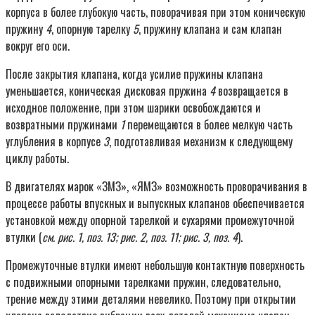
корпуса в более глубокую часть, поворачивая при этом коническую
пружину
4
, опорную тарелку
5
, пружину клапана и сам клапан
вокруг его оси.
После закрытия клапана, когда усилие пружины клапана
уменьшается, коническая дисковая пружина
4
возвращается в
исходное положение, при этом шарики освобождаются и
возвратными пружинами
1
перемещаются в более мелкую часть
углубления в корпусе
3
, подготавливая механизм к следующему
циклу работы.
В двигателях марок «ЗМЗ», «ЯМЗ» возможность проворачивания в
процессе работы впускных и выпускных клапанов обеспечивается
установкой между опорной тарелкой и сухарями промежуточной
втулки (
см. рис. 1, поз. 13; рис. 2, поз. 11; рис. 3, поз. 4
).
Промежуточные втулки имеют небольшую контактную поверхность
с подвижными опорными тарелками пружин, следовательно,
трение между этими деталями невелико. Поэтому при открытии