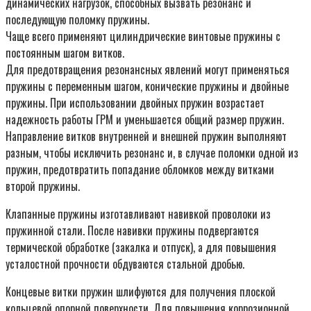
динамических нагрузок, способных вызвать резонанс и
последующую поломку пружины.
Чаще всего применяют цилиндрические винтовые пружины с
постоянным шагом витков.
Для предотвращения резонансных явлений могут применяться
пружины с переменным шагом, конические пружины и двойные
пружины. При использовании двойных пружин возрастает
надежность работы ГРМ и уменьшается общий размер пружин.
Направление витков внутренней и внешней пружин выполняют
разным, чтобы исключить резонанс и, в случае поломки одной из
пружин, предотвратить попадание обломков между витками
второй пружины.
Клапанные пружины изготавливают навивкой проволоки из
пружинной стали. После навивки пружины подвергаются
термической обработке (закалка и отпуск), а для повышения
усталостной прочности обдуваются стальной дробью.
Концевые витки пружин шлифуются для получения плоской
кольцевой опорной поверхности. Для повышения коррозионной