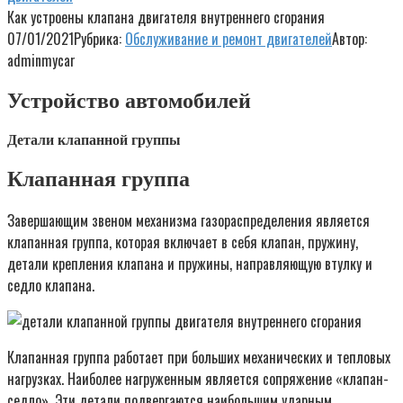
Как устроены клапана двигателя внутреннего сгорания
07/01/2021
Рубрика:
Обслуживание и ремонт двигателей
Автор:
adminmycar
Устройство автомобилей
Детали клапанной группы
Клапанная группа
Завершающим звеном механизма газораспределения является
клапанная группа, которая включает в себя клапан, пружину,
детали крепления клапана и пружины, направляющую втулку и
седло клапана.
Клапанная группа работает при больших механических и тепловых
нагрузках. Наиболее нагруженным является сопряжение «клапан-
седло». Эти детали подвергаются наибольшим ударным