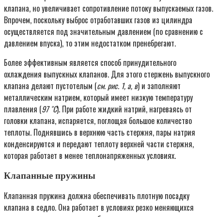
клапана, но увеличивает сопротивление потоку выпускаемых газов.
Впрочем, поскольку выброс отработавших газов из цилиндра
осуществляется под значительным давлением (по сравнению с
давлением впуска), то этим недостатком пренебрегают.
Более эффективным является способ принудительного
охлаждения выпускных клапанов. Для этого стержень выпускного
клапана делают пустотелым (
см. рис. 1, а, в
) и заполняют
металлическим натрием, который имеет низкую температуру
плавления (
97 ˚С
). При работе жидкий натрий, нагреваясь от
головки клапана, испаряется, поглощая большое количество
теплоты. Поднявшись в верхнюю часть стержня, пары натрия
конденсируются и передают теплоту верхней части стержня,
которая работает в менее теплонапряженных условиях.
Клапанные пружины
Клапанная пружина должна обеспечивать плотную посадку
клапана в седло. Она работает в условиях резко меняющихся