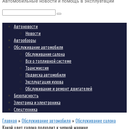
Автомобильные новости и помощь в эксплуатации
контенту
Поиск:
Автоновости
Новости
Автообзоры
Обслуживание автомобиля
Обслуживание салона
Все о топливной системе
Трансмиссия
Подвеска автомобиля
Эксплуатация кузова
Обслуживание и ремонт двигателей
Безопасность
Электрика и электроника
Спецтехника
Главная
»
Обслуживание автомобиля
»
Обслуживание салона
Какой цвет салона подходит к черной машине