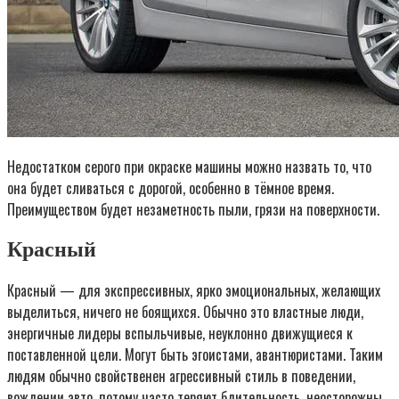
Недостатком серого при окраске машины можно назвать то, что
она будет сливаться с дорогой, особенно в тёмное время.
Преимуществом будет незаметность пыли, грязи на поверхности.
Красный
Красный — для экспрессивных, ярко эмоциональных, желающих
выделиться, ничего не боящихся. Обычно это властные люди,
энергичные лидеры вспыльчивые, неуклонно движущиеся к
поставленной цели. Могут быть эгоистами, авантюристами. Таким
людям обычно свойственен агрессивный стиль в поведении,
вождении авто, потому часто теряют бдительность, неосторожны.