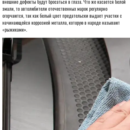
внешние дефекты будут бросаться в глаза. Что же касается белой
эмали, то автолюбители отечественных марок регулярно
огорчаются, так как белый цвет предательски выдает участки с
начинающейся коррозией металла, которую в народе называют
«рыжиками».