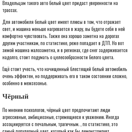
Владельцам такого авто белый цвет придаст уверенности на
трассах.
Для автомобиля белый цвет имеет плюсы в том, что отражает
свет, и машина меньше нагревается в жару, вы будете себя в ней
комфортно чувствовать. Также она хорошо заметна на дорогах
другим участникам, по статистике, реже попадает в ДТП. Но вот
зимой машина малозаметна, и в регионах, где снег задерживается
надолго, стоит подумать о целесообразности белого цвета.
Ещё стоит учесть, что начищенный блестящий белый автомобиль
очень эффектен, но поддерживать его в таком состоянии сложно,
особенно в межсезонье.
Чёрный
По мнению психологов, чёрный цвет предпочитают люди
агрессивные, амбициозные, стремящиеся к уважению. Иногда
ассоциируется с печальным, трагичным. , по статистике, это
самый популярный цвет, который как бы демонстрирует