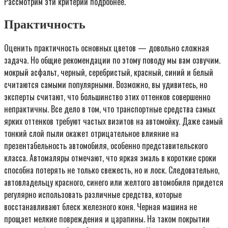
Рассмотрим эти критерии подробнее.
Практичность
Оценить практичность основных цветов — довольно сложная
задача. Но общие рекомендации по этому поводу мы вам озвучим.
мокрый асфальт, черный, серебристый, красный, синий и белый
считаются самыми популярными. Возможно, вы удивитесь, но
эксперты считают, что большинство этих оттенков совершенно
непрактичны. Все дело в том, что транспортные средства самых
ярких оттенков требуют частых визитов на автомойку. Даже самый
тонкий слой пыли окажет отрицательное влияние на
презентабельность автомобиля, особенно представительского
класса. Автомаляры отмечают, что яркая эмаль в короткие сроки
способна потерять не только свежесть, но и лоск. Следовательно,
автовладельцу красного, синего или желтого автомобиля придется
регулярно использовать различные средства, которые
восстанавливают блеск железного коня. Черная машина не
прощает мелкие повреждения и царапины. На таком покрытии