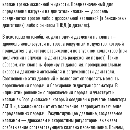
клапан трансмиссионной жидкости. Предназначенный для
определения нагрузки на двигатель клапан — дроссель
соединяется тросом либо с дроссельной заслонкой (в бензиновых
двигателях), либо с рычагом ТНВД (в дизелях).
В некоторых автомобилях для подачи давления на клапан –
дроссель используется не трос, а вакуумный модулятор, который
приводится в действие разряжением во впускном коллекторе (при
увеличении нагрузки на двигатель разряжение падает). Таким
образом, эти клапаны формируют давления, пропорциональные
скорости движения автомобиля и загруженности двигателя.
Соотношение этих давлений и позволяет определять моменты
переключения передач и блокировки гидротрансформатора. В
«принятии решения» о переключении передачи участвует и
клапан выбора диапазона, который соединен с рычагом селектора
АКПП и, в зависимости от его положения, запрещает включение
определенных передач. Результирующее давление, создаваемое
клапаном — дросселем и скоростным регулятором, вызывает
срабатывание соответствующего клапана переключения. Причем,