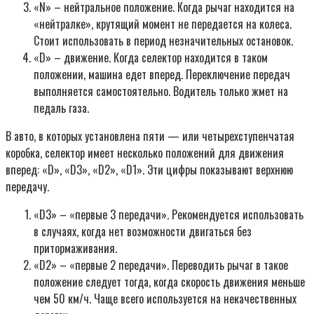
«N» – нейтральное положение. Когда рычаг находится на
«нейтралке», крутящий момент не передается на колеса.
Стоит использовать в период незначительных остановок.
«D» – движение. Когда селектор находится в таком
положении, машина едет вперед. Переключение передач
выполняется самостоятельно. Водитель только жмет на
педаль газа.
В авто, в которых установлена пяти — или четырехступенчатая
коробка, селектор имеет несколько положений для движения
вперед: «D», «D3», «D2», «D1». Эти цифры показывают верхнюю
передачу.
«D3» – «первые 3 передачи». Рекомендуется использовать
в случаях, когда нет возможности двигаться без
притормаживания.
«D2» – «первые 2 передачи». Переводить рычаг в такое
положение следует тогда, когда скорость движения меньше
чем 50 км/ч. Чаще всего используется на некачественных