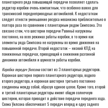
планетарного ряда повышающей передачи позволяет сделать
редуктор коробки очень компактным, что особенно важно для
трансмиссий переднеприводных автомобилей. К недостаткам
следует отнести уменьшение ресурса механизма приблизительно в
полтора раза по сравнению с планетарным рядом Симпсона. Это
связано стем, что шестерни передачи Равиньё нагружены
постоянно, на всех режимах работы коробки, в то время как
элементы ряда Симпсона не нагружены во время движения на
повышенной передаче. Второй недостаток – низкий КПД на
пониженных передачах, приводящий к снижению разгонной
динамики автомобиля и шумности работы коробки.
Коробка передач Уилсона
состоит из 3 планетарных редукторов.
Коронная шестерня первого планетарного редуктора, водило
второго редуктора, и коронная шестерня третьего постоянно
соединены между собой, образуя единое целое. Кроме того, второй
и третий планетарные редукторы имеют общую солнечную
шестерню, которая приводит в действие передачи переднего хода.
Схема Уилсона обеспечивает 5 передач вперед и одну заднего