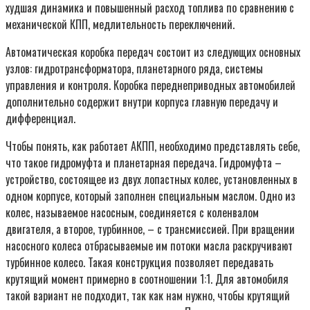
худшая динамика и повышенный расход топлива по сравнению с
механической КПП, медлительность переключений.
Автоматическая коробка передач состоит из следующих основных
узлов: гидротрансформатора, планетарного ряда, системы
управления и контроля. Коробка переднеприводных автомобилей
дополнительно содержит внутри корпуса главную передачу и
дифференциал.
Чтобы понять, как работает АКПП, необходимо представлять себе,
что такое гидромуфта и планетарная передача. Гидромуфта –
устройство, состоящее из двух лопастных колес, установленных в
одном корпусе, который заполнен специальным маслом. Одно из
колес, называемое насосным, соединяется с коленвалом
двигателя, а второе, турбинное, – с трансмиссией. При вращении
насосного колеса отбрасываемые им потоки масла раскручивают
турбинное колесо. Такая конструкция позволяет передавать
крутящий момент примерно в соотношении 1:1. Для автомобиля
такой вариант не подходит, так как нам нужно, чтобы крутящий