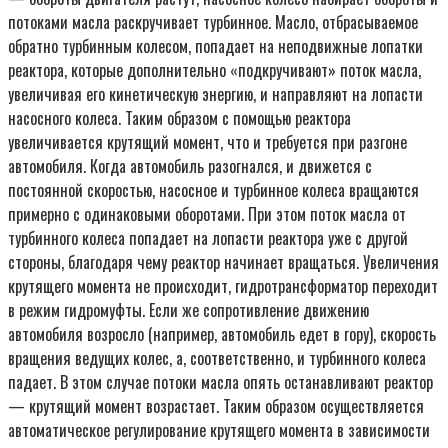
потоками масла раскручивает турбинное. Масло, отбрасываемое
обратно турбинным колесом, попадает на неподвижные лопатки
реактора, которые дополнительно «подкручивают» поток масла,
увеличивая его кинетическую энергию, и направляют на лопасти
насосного колеса. Таким образом с помощью реактора
увеличивается крутящий момент, что и требуется при разгоне
автомобиля. Когда автомобиль разогнался, и движется с
постоянной скоростью, насосное и турбинное колеса вращаются
примерно с одинаковыми оборотами. При этом поток масла от
турбинного колеса попадает на лопасти реактора уже с другой
стороны, благодаря чему реактор начинает вращаться. Увеличения
крутящего момента не происходит, гидротрансформатор переходит
в режим гидромуфты. Если же сопротивление движению
автомобиля возросло (например, автомобиль едет в гору), скорость
вращения ведущих колес, а, соответственно, и турбинного колеса
падает. В этом случае потоки масла опять останавливают реактор
— крутящий момент возрастает. Таким образом осуществляется
автоматическое регулирование крутящего момента в зависимости