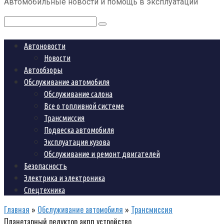
Автомобильные новости и помощь в эксплуатации
контенту
Поиск:
Автоновости
Новости
Автообзоры
Обслуживание автомобиля
Обслуживание салона
Все о топливной системе
Трансмиссия
Подвеска автомобиля
Эксплуатация кузова
Обслуживание и ремонт двигателей
Безопасность
Электрика и электроника
Спецтехника
Главная
»
Обслуживание автомобиля
»
Трансмиссия
Планетарный редуктор акпп устройство