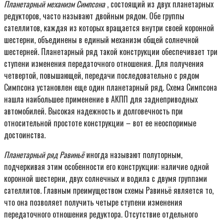
Планетарный механизм Симпсона
, состоящий из двух планетарных
редукторов, часто называют двойным рядом. Обе группы
сателлитов, каждая из которых вращается внутри своей коронной
шестерни, объединены в единый механизм общей солнечной
шестерней. Планетарный ряд такой конструкции обеспечивает три
ступени изменения передаточного отношения. Для получения
четвертой, повышающей, передачи последовательно с рядом
Симпсона установлен еще один планетарный ряд. Схема Симпсона
нашла наибольшее применение в АКПП для заднеприводных
автомобилей. Высокая надежность и долговечность при
относительной простоте конструкции – вот ее неоспоримые
достоинства.
Планетарный ряд Равиньё
иногда называют полуторным,
подчеркивая этим особенности его конструкции: наличие одной
коронной шестерни, двух солнечных и водила с двумя группами
сателлитов. Главным преимуществом схемы Равиньё является то,
что она позволяет получить четыре ступени изменения
передаточного отношения редуктора. Отсутствие отдельного