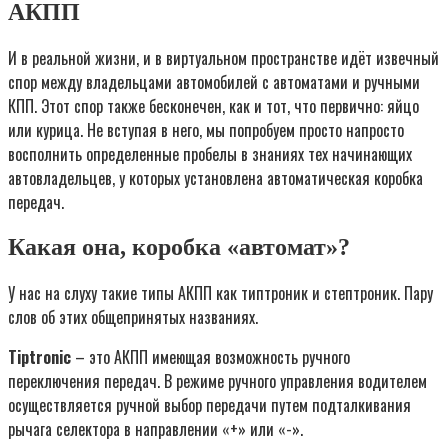
АКПП
И в реальной жизни, и в виртуальном пространстве идёт извечный
спор между владельцами автомобилей с автоматами и ручными
КПП. Этот спор также бесконечен, как и тот, что первично: яйцо
или курица. Не вступая в него, мы попробуем просто напросто
восполнить определенные пробелы в знаниях тех начинающих
автовладельцев, у которых установлена автоматическая коробка
передач.
Какая она, коробка «автомат»?
У нас на слуху такие типы АКПП как типтроник и стептроник. Пару
слов об этих общепринятых названиях.
Tiptronic
– это АКПП имеющая возможность ручного
переключения передач. В режиме ручного управления водителем
осуществляется ручной выбор передачи путем подталкивания
рычага селектора в направлении «+» или «-».