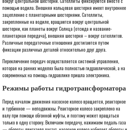
вокруг центральной шестерни. Сателлиты фиксируются вместе с
помощью водила. Внешняя кольцевая шестерня имеет внутреннее
зацепление с планетарными шестернями. Сателлиты,
закрепленные на водиле, вращаются вокруг центральной
шестерни, как планеты вокруг Солнца (отсюда и название-
планетарная передача), внешняя шестерня – вокруг сателлитов.
Различные передаточные отношения достигаются путем
фиксации различных деталей относительно друг друга.
Переключение передач осуществляется системой управления,
которая на ранних моделях была полностью гидравлической, а на
современных на помощь гидравлике пришла электроника.
Режимы работы гидротрансформатора
Перед началом движения насосное колесо вращается, реакторное
и турбинное — неподвижны. Реакторное колесо закреплено на
валу при помощи обгонной муфты, и поэтому может вращаться
только в одну сторону. Включаем передачу, нажимаем педаль газа
— обороты двигателя растут, насосное колесо набирает обороты и