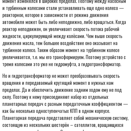
момент изменялся в широких пределах. Поэтому между насосным
и турбинным колесами стали устанавливать еще одно колесо —
реакторное, которое в зависимости от режима движения
автомобиля может быть либо неподвижно, либо вращаться. Когда
реактор неподвижен, он увеличивает скорость потока рабочей
жидкости, циркулирующей между колёсами. Чем выше скорость
движения масла, тем большее воздействие оно оказывает на
турбинное колесо. Таким образом момент на турбинном колесе
увеличивается, т.е. мы его трансформируем. Поэтому устройство с
тремя колесами это уже не гидромуфта, а гидротрансформатор.
Но и гидротрансформатор не может преобразовывать скорость
вращения и передаваемый крутящий момент в нужных нам
пределах. Да и обеспечить движение задним ходом ему не под
силу. Поэтому к нему присоединяют набор из отдельных
планетарных передач с разным передаточным коэффициентом —
как бы несколько одноступенчатых КПП в одном корпусе.
Планетарная передача представляет собой механическую систему,
состоящую из нескольких шестерён – сателлитов, вращающихся