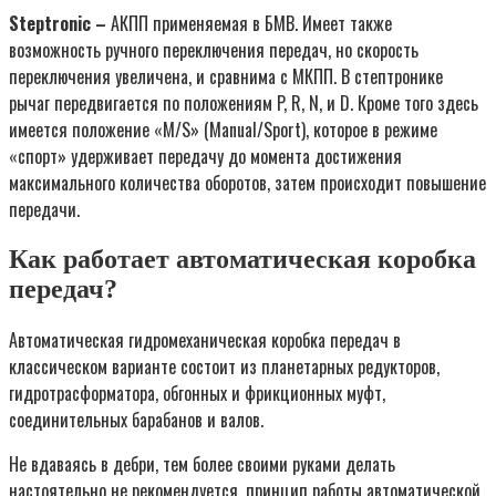
Steptronic –
АКПП применяемая в БМВ. Имеет также
возможность ручного переключения передач, но скорость
переключения увеличена, и сравнима с МКПП. В стептронике
рычаг передвигается по положениям P, R, N, и D. Кроме того здесь
имеется положение «M/S» (Manual/Sport), которое в режиме
«спорт» удерживает передачу до момента достижения
максимального количества оборотов, затем происходит повышение
передачи.
Как работает автоматическая коробка
передач?
Автоматическая гидромеханическая коробка передач в
классическом варианте состоит из планетарных редукторов,
гидротрасформатора, обгонных и фрикционных муфт,
соединительных барабанов и валов.
Не вдаваясь в дебри, тем более своими руками делать
настоятельно не рекомендуется, принцип работы автоматической