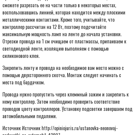
сможете разрезать ее на части только в некоторых местах,
воспользовавшись линией, которая находится между плоскими
металлическими контактами. Кроме того, учитывайте, что
контроллер рассчитан на 12 Вт, поэтому подсчитайте
максимальную мощность ламп на ленте до начала установки.
Отрезки провода на 1 см очищаем от пластмассы, припаиваем к
светодиодной ленте, изоляцию выполняем с помощью
силиконового клея.
Закрепить ленту и провода на необходимое вам место можно с
помощью двухстороннего скотча. Монтаж следует начинать с
места под бардачком.
Провода нужно пропустить через клеммный зажим и закрепить к
нему контроллер. Затем необходимо проверить соответствие
проводов цвету контроллеров. Установку подсветки завершаем под
автомобильными педалями.
Источник Источник http://opiniojuris.ru/ustanovka-neonovoj-