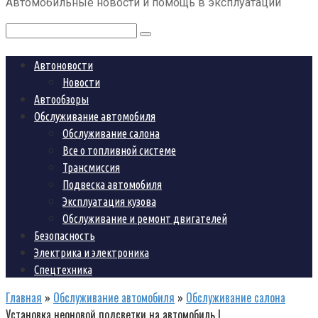
Автомобильные новости и помощь в эксплуатации
контенту
Поиск:
Автоновости
Новости
Автообзоры
Обслуживание автомобиля
Обслуживание салона
Все о топливной системе
Трансмиссия
Подвеска автомобиля
Эксплуатация кузова
Обслуживание и ремонт двигателей
Безопасность
Электрика и электроника
Спецтехника
Главная
»
Обслуживание автомобиля
»
Обслуживание салона
Установка неоновой подсветки на автомобиль |