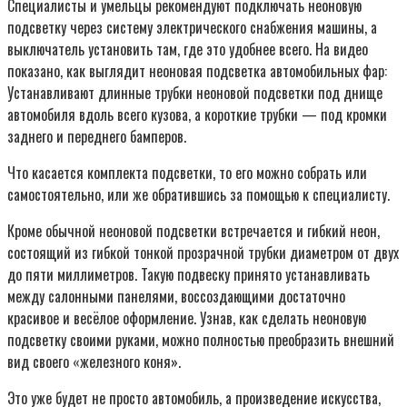
Специалисты и умельцы рекомендуют подключать неоновую
подсветку через систему электрического снабжения машины, а
выключатель установить там, где это удобнее всего. На видео
показано, как выглядит неоновая подсветка автомобильных фар:
Устанавливают длинные трубки неоновой подсветки под днище
автомобиля вдоль всего кузова, а короткие трубки — под кромки
заднего и переднего бамперов.
Что касается комплекта подсветки, то его можно собрать или
самостоятельно, или же обратившись за помощью к специалисту.
Кроме обычной неоновой подсветки встречается и гибкий неон,
состоящий из гибкой тонкой прозрачной трубки диаметром от двух
до пяти миллиметров. Такую подвеску принято устанавливать
между салонными панелями, воссоздающими достаточно
красивое и весёлое оформление. Узнав, как сделать неоновую
подсветку своими руками, можно полностью преобразить внешний
вид своего «железного коня».
Это уже будет не просто автомобиль, а произведение искусства,