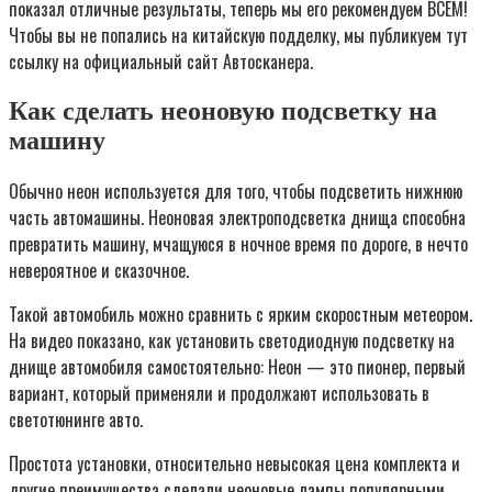
показал отличные результаты, теперь мы его рекомендуем ВСЕМ!
Чтобы вы не попались на китайскую подделку, мы публикуем тут
ссылку на официальный сайт Автосканера.
Как сделать неоновую подсветку на
машину
Обычно неон используется для того, чтобы подсветить нижнюю
часть автомашины. Неоновая электроподсветка днища способна
превратить машину, мчащуюся в ночное время по дороге, в нечто
невероятное и сказочное.
Такой автомобиль можно сравнить с ярким скоростным метеором.
На видео показано, как установить светодиодную подсветку на
днище автомобиля самостоятельно: Неон — это пионер, первый
вариант, который применяли и продолжают использовать в
светотюнинге авто.
Простота установки, относительно невысокая цена комплекта и
другие преимущества сделали неоновые лампы популярными.