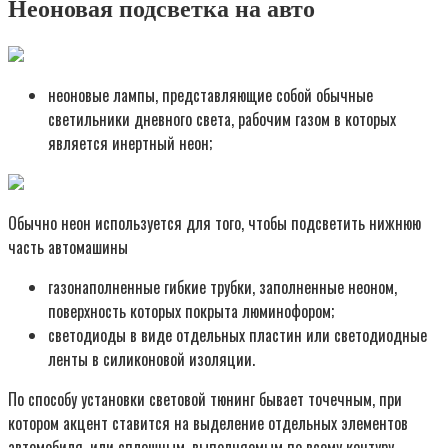
Неоновая подсветка на авто
неоновые лампы, представляющие собой обычные
светильники дневного света, рабочим газом в которых
является инертный неон;
Обычно неон используется для того, чтобы подсветить нижнюю
часть автомашины
газонаполненные гибкие трубки, заполненные неоном,
поверхность которых покрыта люминофором;
светодиоды в виде отдельных пластин или светодиодные
ленты в силиконовой изоляции.
По способу установки световой тюнинг бывает точечным, при
котором акцент ставится на выделение отдельных элементов
автомобиля, или сплошным, выполняемым по всему контуру.