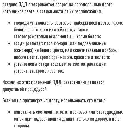
разделе ПДД оговаривается запрет на определённые цвета
источников света, в зависимости от их расположения.
спереди установлены световые приборы всех цветов, кроме
белого, оранжевого или жёлтого, а также
светоотражательные элементы – кроме белого;
сзади располагаются фонари (или подсвечивание
госномера) не белого цвета, или осветительные приборы
любого цвета, кроме оранжевого, красного и жёлтого;
установлены сзади всех цветов светоотражающие
устройства, кроме красного.
Исходя из этих положений ПДД, светотюнинг является
допустимой процедурой.
Если он не противоречит цвету, использовать его можно.
направлять световой поток от неоновых или светодиодных
огней при подсвечивании днища, только на дорогу, а не в
стороны;