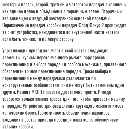
шестерни первой, второй, третьей и четвертой передач выполнены
как единое целое и объединены с первичным валом. Вторичный
вал совмещен с ведущей шестеренкой основной передачи.
Переключение передач коробки передач Форд Фокус 2 происходит
за счет устройства, находящегося во внутренней части картера,
если быть точнее, то по левую сторону.
Управляющий привод включает в свой состав следующие
элементы: кулисы переключающего рычага, пару тросов
переключения и выбора передач и особого механизма, призванного
обеспечить точное переключение передач. Тросы выбора и
переключения между передачами различаются по
конструктивным особенностям, они не могут быть заменены один
другим. Ремонт МКПП провести достаточно просто. Иногда
требуется только замена тросов для того, чтобы привести машину
в порядок. Устройство для разделения крутящего момента имеет
коническую форму. Герметичность объединения шарниров,
входящих в состав привода передней пары колес обеспечивает
сальник коробки.