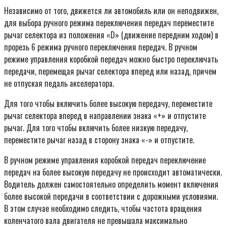
Независимо от того, движется ли автомобиль или он неподвижен,
для выбора ручного режима переключения передач переместите
рычаг селектора из положения «D» (движение передним ходом) в
прорезь 6 режима ручного переключения передач. В ручном
режиме управления коробкой передач можно быстро переключать
передачи, перемещая рычаг селектора вперед или назад, причем
не отпуская педаль акселератора.
Для того чтобы включить более высокую передачу, переместите
рычаг селектора вперед в направлении знака «+» и отпустите
рычаг. Для того чтобы включить более низкую передачу,
переместите рычаг назад в сторону знака «-» и отпустите.
В ручном режиме управления коробкой передач переключение
передач на более высокую передачу не происходит автоматически.
Водитель должен самостоятельно определить момент включения
более высокой передачи в соответствии с дорожными условиями.
В этом случае необходимо следить, чтобы частота вращения
коленчатого вала двигателя не превышала максимально