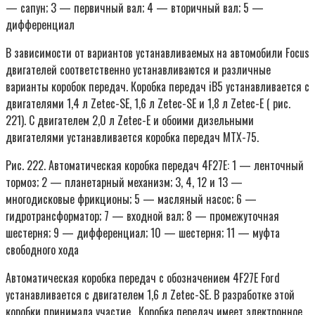
— сапун; 3 — первичный вал; 4 — вторичный вал; 5 —
дифференциал
В зависимости от вариантов устанавливаемых на автомобили Focus
двигателей соответственно устанавливаются и различные
варианты коробок передач. Коробка передач iB5 устанавливается с
двигателями 1,4 л Zetec-SE, 1,6 л Zetec-SE и 1,8 л Zetec-E ( рис.
221). С двигателем 2,0 л Zetec-E и обоими дизельными
двигателями устанавливается коробка передач МТХ-75.
Рис. 222. Автоматическая коробка передач 4F27E: 1 — ленточный
тормоз; 2 — планетарный механизм; 3, 4, 12 и 13 —
многодисковые фрикционы; 5 — масляный насос; 6 —
гидротрансформатор; 7 — входной вал; 8 — промежуточная
шестерня; 9 — дифференциал; 10 — шестерня; 11 — муфта
свободного хода
Автоматическая коробка передач с обозначением 4F27E Ford
устанавливается с двигателем 1,6 л Zetec-SE. В разработке этой
коробки принимала участие . Коробка передач имеет электронное