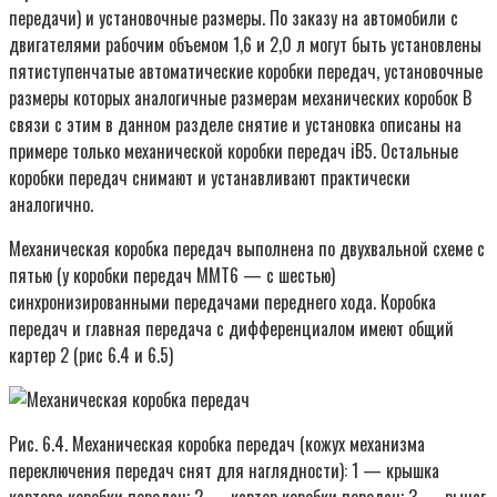
передачи) и установочные размеры. По заказу на автомобили с
двигателями рабочим объемом 1,6 и 2,0 л могут быть установлены
пятиступенчатые автоматические коробки передач, установочные
размеры которых аналогичные размерам механических коробок В
связи с этим в данном разделе снятие и установка описаны на
примере только механической коробки передач iB5. Остальные
коробки передач снимают и устанавливают практически
аналогично.
Механическая коробка передач выполнена по двухвальной схеме с
пятью (у коробки передач MMT6 — с шестью)
синхронизированными передачами переднего хода. Коробка
передач и главная передача с дифференциалом имеют общий
картер 2 (рис 6.4 и 6.5)
Рис. 6.4. Механическая коробка передач (кожух механизма
переключения передач снят для наглядности): 1 — крышка
картера коробки передач; 2 — картер коробки передач; 3 — рычаг