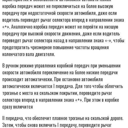
коробка передач может не переключиться на более высокую
передачу при недостаточной скорости автомобиля, даже если
водитель переведет рычаг селектора вперед в направлении знака
«+». Аналогично коробка передач может не перейти на низшую
передачу при высокой скорости движения, даже если водитель
переведет рычаг селектора назад в направлении знака «-», чтобы
предотвратить чрезмерное повышение частоты вращения
коленчатого вала двигателя.
В ручном режиме управления коробкой передач при уменьшении
скорости автомобиля переключение на более низкие передачи
происходит автоматически. При остановке автомобиля
автоматически включается I передача. Для того чтобы облегчить
троганье с места на скользком покрытии, переведите рычаг
селектора вперед в направлении знака «+». При этом в коробке
сразу включится
II передача, что обеспечит плавное троганье на скользкой дороге.
Затем, чтобы снова включить I передачу, переведите рычаг