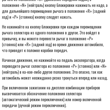
положение «N» (нейтраль) кнопку блокировки нажимать не надо, а
для дальнейшего перемещения рычага в положения «R» (задний
ход) и «Р» (стоянка) кнопку следует нажать.
Не нажимайте на кнопку блокировки при каждом перемещении
рычага селектора из одного положения в другое. Это войдет в
привычку, и вы можете перевести рычаг в положение «Р»
(стоянка) или «R» (задний ход) во время движения автомобиля,
что приведет к поломке коробки передач.
Начиная движение, не нажимайте на педаль акселератора, когда
переводите рычаг селектора из положения «Р» (стоянка) или «N»
(нейтраль) в ка-кое-либо другое положение. Это опасно, так как
автомобиль может неожиданно резко тронуться вперед или назад.
При включенном зажигании на дисплее комбинации приборов
высвечивается обозначение положения селектора
(автоматический режим переключения) или номер включенной
передачи (ручной режим переключения).