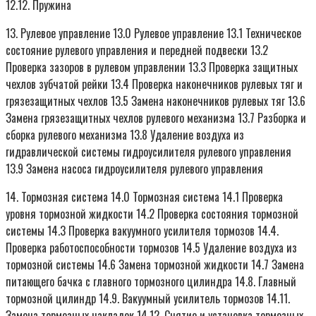
12.12. Пружина
13. Рулевое управление 13.0 Рулевое управление 13.1 Техническое
состояние рулевого управления и передней подвески 13.2
Проверка зазоров в рулевом управлении 13.3 Проверка защитных
чехлов зубчатой рейки 13.4 Проверка наконечников рулевых тяг и
грязезащитных чехлов 13.5 Замена наконечников рулевых тяг 13.6
Замена грязезащитных чехлов рулевого механизма 13.7 Разборка и
сборка рулевого механизма 13.8 Удаление воздуха из
гидравлической системы гидроусилителя рулевого управления
13.9 Замена насоса гидроусилителя рулевого управления
14. Тормозная система 14.0 Тормозная система 14.1 Проверка
уровня тормозной жидкости 14.2 Проверка состояния тормозной
системы 14.3 Проверка вакуумного усилителя тормозов 14.4.
Проверка работоспособности тормозов 14.5 Удаление воздуха из
тормозной системы 14.6 Замена тормозной жидкости 14.7 Замена
питающего бачка с главного тормозного цилиндра 14.8. Главный
тормозной цилиндр 14.9. Вакуумный усилитель тормозов 14.11.
Замена тормозных накладок 14.12. Снятие и установка тормозных