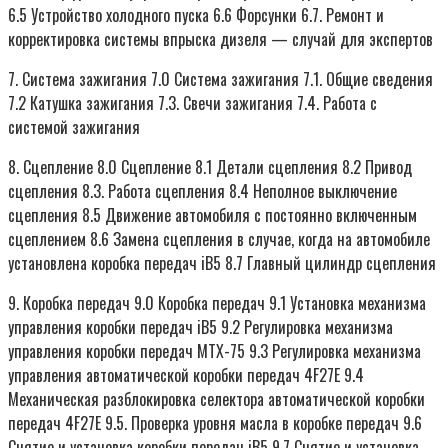
6.5 Устройство холодного пуска 6.6 Форсунки 6.7. Ремонт и
корректировка системы впрыска дизеля — случай для экспертов
7. Система зажигания 7.0 Система зажигания 7.1. Общие сведения
7.2 Катушка зажигания 7.3. Свечи зажигания 7.4. Работа с
системой зажигания
8. Сцепление 8.0 Сцепление 8.1 Детали сцепления 8.2 Привод
сцепления 8.3. Работа сцепления 8.4 Неполное выключение
сцепления 8.5 Движение автомобиля с постоянно включенным
сцеплением 8.6 Замена сцепления в случае, когда на автомобиле
установлена коробка передач iB5 8.7 Главный цилиндр сцепления
9. Коробка передач 9.0 Коробка передач 9.1 Установка механизма
управления коробки передач iB5 9.2 Регулировка механизма
управления коробки передач MTX-75 9.3 Регулировка механизма
управления автоматической коробки передач 4F27E 9.4
Механическая разблокировка селектора автоматической коробки
передач 4F27E 9.5. Проверка уровня масла в коробке передач 9.6
Снятие и установка коробки передач iB5 9.7 Снятие и установка