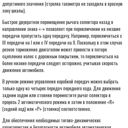
допустимого значения (стрелка тахометра не заходила в красную
зону шкалы).
Быстрое двукратное перемещение рычага селектора назад в
направлении знака «-» позволяет при переключении на низшие
передачи пропустить одну передачу. Например, переключиться с
III передачи на I или с IV передачи на II. Поскольку в этом случае
резкое торможение двигателем может привести к потере
сцепления колес с дорожным покрытием, то переключаться на
более низкие передачи следует осторожно, учитывая скорость
движения автомобиля.
В ручном режиме управления коробкой передач можно выбрать
только одну из четырех передач переднего хода. Для движения
задним ходом или стоянки переместите рычаг селектора в
прорезь 2 автоматического режима и затем в положение «R»
(задний ход) или «Р» (стоянка) соответственно.
Для обеспечения необходимых тягово-динамических
характеристик и безопасности автомобиля автоматическая