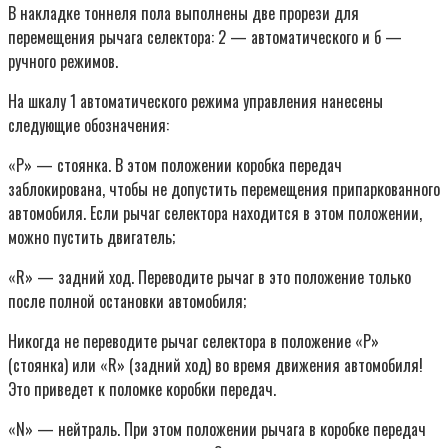
В накладке тоннеля пола выполнены две прорези для
перемещения рычага селектора: 2 — автоматического и б —
ручного режимов.
На шкалу 1 автоматического режима управления нанесены
следующие обозначения:
«Р» — стоянка. В этом положении коробка передач
заблокирована, чтобы не допустить перемещения припаркованного
автомобиля. Если рычаг селектора находится в этом положении,
можно пустить двигатель;
«R» — задний ход. Переводите рычаг в это положение только
после полной остановки автомобиля;
Никогда не переводите рычаг селектора в положение «Р»
(стоянка) или «R» (задний ход) во время движения автомобиля!
Это приведет к поломке коробки передач.
«N» — нейтраль. При этом положении рычага в коробке передач