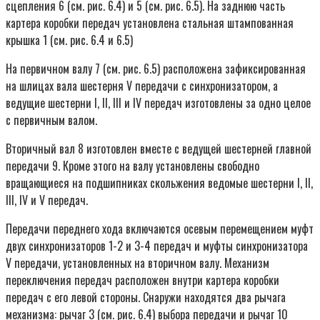
сцепления 6 (см. рис. 6.4) и 5 (см. рис. 6.5). На заднюю часть
картера коробки передач установлена стальная штампованная
крышка 1 (см. рис. 6.4 и 6.5)
На первичном валу 7 (см. рис. 6.5) расположена зафиксированная
на шлицах вала шестерня V передачи с синхронизатором, а
ведущие шестерни I, II, III и IV передач изготовлены за одно целое
с первичным валом.
Вторичный вал 8 изготовлен вместе с ведущей шестерней главной
передачи 9. Кроме этого на валу установлены свободно
вращающиеся на подшипниках скольжения ведомые шестерни I, II,
III, IV и V передач.
Передачи переднего хода включаются осевым перемещением муфт
двух синхронизаторов 1-2 и 3-4 передач и муфты синхронизатора
V передачи, установленных на вторичном валу. Механизм
переключения передач расположен внутри картера коробки
передач с его левой стороны. Снаружи находятся два рычага
механизма: рычаг 3 (см. рис. 6.4) выбора передачи и рычаг 10