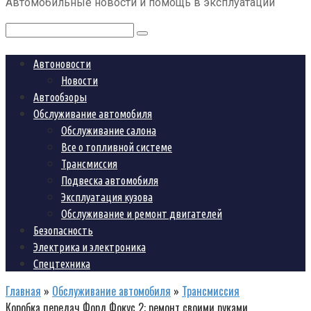
Автомобильные новости и помощь в эксплуатации
контенту
Поиск:
Автоновости
Новости
Автообзоры
Обслуживание автомобиля
Обслуживание салона
Все о топливной системе
Трансмиссия
Подвеска автомобиля
Эксплуатация кузова
Обслуживание и ремонт двигателей
Безопасность
Электрика и электроника
Спецтехника
Главная
»
Обслуживание автомобиля
»
Трансмиссия
Коробка передач Форд Фокус 2: ремонт своими руками