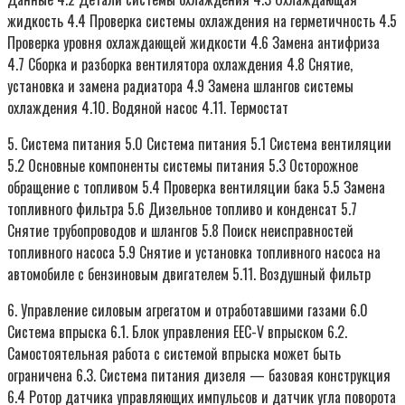
жидкость 4.4 Проверка системы охлаждения на герметичность 4.5
Проверка уровня охлаждающей жидкости 4.6 Замена антифриза
4.7 Сборка и разборка вентилятора охлаждения 4.8 Снятие,
установка и замена радиатора 4.9 Замена шлангов системы
охлаждения 4.10. Водяной насос 4.11. Термостат
5. Система питания 5.0 Система питания 5.1 Система вентиляции
5.2 Основные компоненты системы питания 5.3 Осторожное
обращение с топливом 5.4 Проверка вентиляции бака 5.5 Замена
топливного фильтра 5.6 Дизельное топливо и конденсат 5.7
Снятие трубопроводов и шлангов 5.8 Поиск неисправностей
топливного насоса 5.9 Снятие и установка топливного насоса на
автомобиле с бензиновым двигателем 5.11. Воздушный фильтр
6. Управление силовым агрегатом и отработавшими газами 6.0
Система впрыска 6.1. Блок управления EEC-V впрыском 6.2.
Самостоятельная работа с системой впрыска может быть
ограничена 6.3. Система питания дизеля — базовая конструкция
6.4 Ротор датчика управляющих импульсов и датчик угла поворота