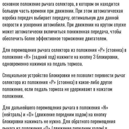
основное положение рычага селектора, в котором он находится
большую часть времени при движении. При этом автоматическая
коробка передач выбирает передачу, оптимальную для данной
скорости и ускорения автомобиля. При движении на крутом спуске
может автоматически включиться пониженная передача, чтобы
обеспечить более эффективное торможение двигателем.
Для перемещения рычага селектора из положения «Р» (стоянка) в
положение «R» (задний ход) нажмите на кнопку 3 блокировки,
одновременно нажимая на педаль тормоза.
Специальное устройство блокировки не позволит перевести рычаг
селектора из положения «Р» (стоянка) в какое-либо другое
положение, если педаль тормоза не удерживают в нажатом
положении.
Для дальнейшего перемещения рычага в положения «N»
(нейтраль) и «D» (движение передним ходом) на кнопку
блокировки нажимать не нужно. Для обратного перемещения
рычага из положения «О» (движение передним ходом) в