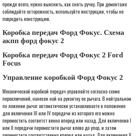
прежде всего, нужно выяснить, как снять ручку. При демонтаже
соблюдайте осторожность, используйте инструкции, чтобы не
повредить конструкцию.
Коробка передач Форд Фокус. Схема
акпп форд фокус 2
Коробка передач Форд Фокус 2 Ford
Focus
Управление коробкой Форд Фокус 2
Механической коробкой передач управляйте согласно схеме
переключений, нанесен ной на рукоятку ее рычага. В нейтральном
по ложении рычаг автоматически устанавливаете в положение
для включения III или IV передачи из которого его можно
переместить соответст венно вперед или назад. Для включения I
или II передачи переместите рычаг влево до упор, и затем
переместите соответственно вперед или назад. Для включения V