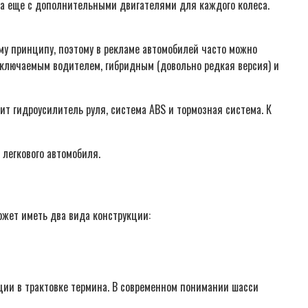
а еще с дополнительными двигателями для каждого колеса.
му принципу, поэтому в рекламе автомобилей часто можно
реключаемым водителем, гибридным (довольно редкая версия) и
ит гидроусилитель руля, система ABS и тормозная система. К
 легкового автомобиля.
ожет иметь два вида конструкции:
ации в трактовке термина. В современном понимании шасси