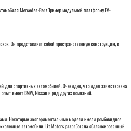
Пример модульной платформу EV-
окок. Он представляет собой пространственную конструкцию, в
ей для спортивных автомобилей. Очевидно, что идея заимствована
 опыт имеет BMW, Nissan и ряд других компаний.
олесами. Некоторые экспериментальные модели имели ромбовидное
ехколесные автомобили. Lit Motors разработала сбалансированный