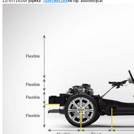
22/07/2020
Рубрика:
Трансмиссия
Автор:
adminmycar