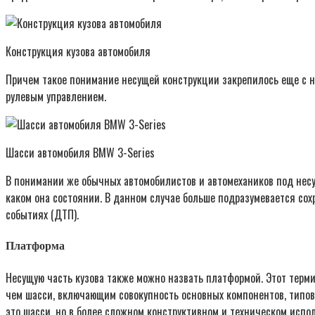
Конструкция кузова автомобиля
Причем такое понимание несущей конструкции закрепилось еще с нач
рулевым управлением.
Шасси автомобиля BMW 3-Series
В понимании же обычных автомобилистов и автомехаников под несу
каком она состоянии. В данном случае больше подразумевается сох
событиях (ДТП).
Платформа
Несущую часть кузова также можно назвать платформой. Этот терм
чем шасси, включающим совокупность основных компонентов, типов
это шасси, но в более сложном конструктивном и техническом испо