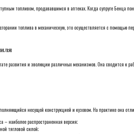
тупным топливом, продававшимся в аптеках. Когда супруге Бенца пон
сгорании топлива в механическую, это осуществляется с помощью пе
биля
тате развития и эволюции различных механизмов. Она сводится к раб
полняющийся несущей конструкцией и кузовом. На практике она отли
а – наиболее распространенная версия;
ной тягловой силой;