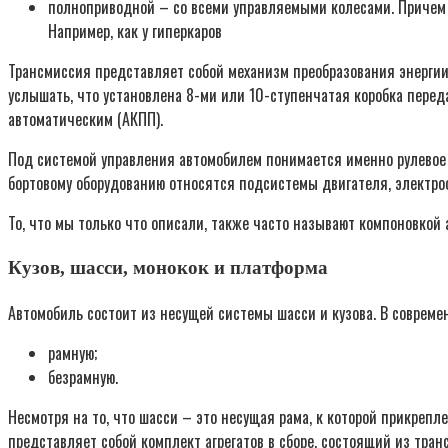
полноприводной – со всеми управляемыми колесами. Причем
Например, как у гиперкаров
Трансмиссия представляет собой механизм преобразования энергии
услышать, что установлена 8-ми или 10-ступенчатая коробка перед
автоматическим (АКПП).
Под системой управления автомобилем понимается именно рулевое у
бортовому оборудованию относятся подсистемы двигателя, электроо
То, что мы только что описали, также часто называют компоновкой 
Кузов, шасси, монокок и платформа
Автомобиль состоит из несущей системы шасси и кузова. В совреме
рамную;
безрамную.
Несмотря на то, что шасси – это несущая рама, к которой прикреп
представляет собой комплект агрегатов в сборе, состоящий из тран