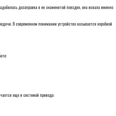
адобилась дозаправка в ее знаменитой поездке, она искала именно
редачи. В современном понимании устройство называется коробкой
оте:
чается еще и системой привода: