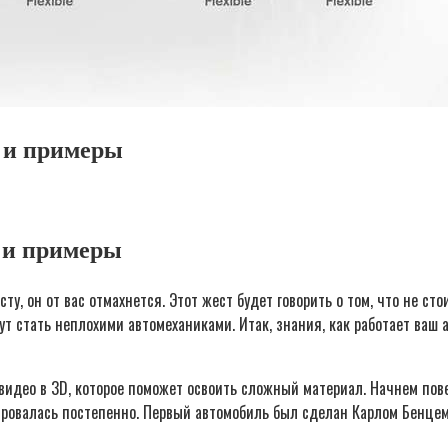
я и примеры
 и примеры
сту, он от вас отмахнется. Этот жест будет говорить о том, что не 
т стать неплохими автомеханиками. Итак, знания, как работает ваш 
идео в 3D, которое поможет освоить сложный материал. Начнем повес
рмировалась постепенно. Первый автомобиль был сделан Карлом Бенц