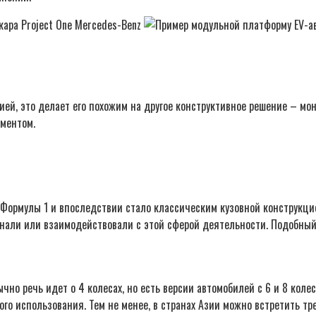
кара Project One Mercedes-Benz
ей, это делает его похожим на другое конструктивное решение – мон
ментом.
Формулы 1 и впоследствии стало классическим кузовной конструкци
инали или взаимодействовали с этой сферой деятельности. Подобный
бычно речь идет о 4 колесах, но есть версии автомобилей с 6 и 8 к
го использования. Тем не менее, в странах Азии можно встретить тр