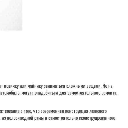
стоит новичку или чайнику заниматься сложными вещами. Но на
автомобиль, могут понадобиться для самостоятельного ремонта,
твование с того, что современная конструкция легкового
ем из велосипедной рамы и самостоятельно сконструированного