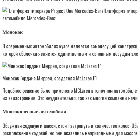
Платформа гипер
автомобиля Mercedes-Benz
Монокок
В современных автомобилях кузов является самонесущей конструкци
которой оболочка является единственным и основным несущим эле
Монокок Гордана Мюррея, создателя McLaren F1
Подобное решение было применено MCLaren в гоночном автомобиле 
из авиастроения. Это неудивительно, так как многие компании нач
Многоколесные автомобили
Обсуждая ходовую и шасси, стоит затронуть и количество колес. О
расположение ходовой, но они оказались непригодными для массово