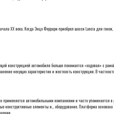
ала XX века. Когда Энцо Феррари приобрел шасси Lancia для гонок, 
щей конструкцией автомобиля больше понимается «ходовая» с рамой
ранение несущих характеристик и жесткость конструкции. В частност
ин применяется автомобильными компаниями и часто упоминается в 
ые конструктивные элементы и… оборудование. Платформа основана 
лнении.