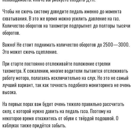
Чтобы не сжечь систему доведите педаль именно до момента
схватывания. В это же время можно усилить давление на газ.
Количество оборотов на тахометре подпрыгнет до полторы тысячи
оборотов.
Важно! Не стоит поднимать количество оборотов до 2500—3000.
Это может сжечь сцепление.
При старте постоянно отслеживайте положение стрелки
тахометра. К сожалению, многие водители пытаются отслеживать
работу мотора, полагаясь исключительно на слух. Но это не самый
лучший вариант, так как точность подобного мониторинга не очень
высока.
На первых порах вам будет очень тяжело правильно рассчитать
силу, с которой нужно давить на педаль газа. Поэтому на
некоторое время откажитесь от обуви с твёрдой подошвой. О
каблуках также придётся забыть.