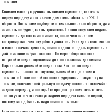
тормозом.
Снимаем машину с ручника, выжимаем сцепление, включаем
первую передачу и заставляем двигатель работать на 2200
оборотов. Потом сами подберете оптимальное число оборотов, да и
замечать не будете, как вы трогаетесь. Плавно отпускаем педаль
сцепления до того самого момента, после чего начинаем
контролировать чистоту работы двигателя. Если двигателю тяжело
и машина начала трястись, немного вдавите педаль сцепления и
дайте машине набрать скорость. По мере набора скорости
отпускайте педаль сцепления до конца плавным движением.
Параллельно дожимайте педаль газа. Как только педаль
сцепления полностью отпущена, выжимайте сцепление и
тормозите. После полной остановки, удерживая правую ногу на
тормозе, включаете нейтральную передачу, после чего включайте
заднюю передачу, и повторяйте процесс трогания точь-в-точь.
Только учтите, что зачастую задняя передача сильнее первой,
поэтому газа добавлять надо немного поменьше.
Если рассматривать это упражнение в ускоренном режиме, то