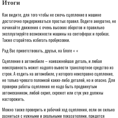
Итоги
Как видите, для того чтобы не сжечь сцепление в машине
достаточно придерживаться простых правил. Водите аккуратно, не
начинайте движения с очень высоких оборотов и правильно
эксплуатируйте возможности машины на светофорах и пробках.
Также старайтесь избегать пробуксовки.
Рад Вас приветствовать, друзья, на блоге « «
Сцепление в автомобиле – наиважнейшая деталь, и любая
неисправность может надолго вывести транспортное средство из
строя. А ездить на автомобиле, у которого неисправно сцепление,
не только чревато поломкой каких-либо деталей, но и опасно. Для
проверки работы сцепления не надо быть продвинутым
автомехаником, любой скрип, скрежет или стук уже должны
насторожить.
Можно также проверить и рабочий ход сцепления, если он сильно
разниться с нужными и реальными показателями, придется