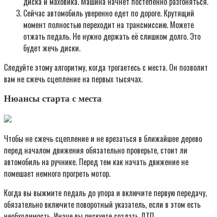
диска и маховика. Машина начнёт постепенно разгоняться.
Сейчас автомобиль уверенно едет по дороге. Крутящий
момент полностью переходит на трансмиссию. Можете
отжать педаль. Не нужно держать её слишком долго. Это
будет жечь диски.
Следуйте этому алгоритму, когда трогаетесь с места. Он позволит
вам не сжечь сцепление на первых тысячах.
Нюансы старта с места
Чтобы не сжечь сцепление и не врезаться в ближайшее дерево
перед началом движения обязательно проверьте, стоит ли
автомобиль на ручнике. Перед тем как начать движение не
помешает немного прогреть мотор.
Когда вы выжмите педаль до упора и включите первую передачу,
обязательно включите поворотный указатель, если в этом есть
необходимость. Иначе вы рискуете создать ДТП.