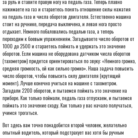
за руль и ставите правую ногу на педаль газа. Теперь плавно
нажимаете на газ и стараетесь понять отношение силы нажатия
на педаль газа и числа оборотов двигателя. Естественно машина
стоит на ручнике, передача выключена, и левая нога просто
отдыхает. Немного побаловались педалью газа, а теперь
переходим к боевым упражнениям. Загадываете число оборотов от
1000 до 2500 и стараетесь поймать и удержать это значение
оборотов. Если машина не оборудована датчиком числа оборотов
(тахометром) придется ориентироваться по звуку: «Немного громко,
средняя громкость, ой как сильно громко». Наша задача повысить
число оборотов, чтобы повысить силу двигателя (крутящий
момент). Лучше конечно учиться на машине с тахометром.
Загадали 2200 оборотов, и пытаемся поймать это значение на
приборе. Как только поймали, педаль газа отпускаем, и пытаемся
поймать это значение сходу. Как только у вас начало получаться,
учимся трогаться.
Вот здесь вам точно понадобится второй человек, желательно
опытный водитель, который подстрахует вас хотя бы ручным