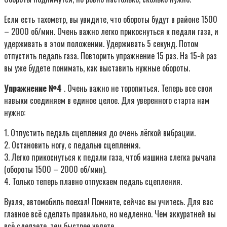
Если есть тахометр, вы увидите, что обороты будут в районе 1500
– 2000 об/мин. Очень важно легко прикоснуться к педали газа, и
удерживать в этом положении. Удерживать 5 секунд. Потом
отпустить педаль газа. Повторить упражнение 15 раз. На 15-й раз
вы уже будете понимать, как выставить нужные обороты.
Упражнение №4
. Очень важно не торопиться. Теперь все свои
навыки соединяем в единое целое. Для уверенного старта нам
нужно:
1. Отпустить педаль сцепления до очень лёгкой вибрации.
2. Остановить ногу, с педалью сцепления.
3. Легко прикоснуться к педали газа, чтоб машина слегка рычала
(обороты 1500 – 2000 об/мин).
4. Только теперь плавно отпускаем педаль сцепления.
Вуаля, автомобиль поехал! Помните, сейчас вы учитесь. Для вас
главное всё сделать правильно, но медленно. Чем аккуратней вы
всё сделаете, тем быстрее уедете.