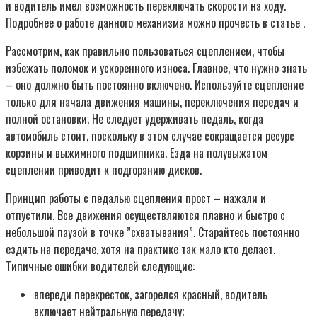
и водитель имел возможность переключать скорости на ходу.
Подробнее о работе данного механизма можно прочесть в статье .
Рассмотрим, как правильно пользоваться сцеплением, чтобы
избежать поломок и ускоренного износа. Главное, что нужно знать
– оно должно быть постоянно включено. Используйте сцепление
только для начала движения машины, переключения передач и
полной остановки. Не следует удерживать педаль, когда
автомобиль стоит, поскольку в этом случае сокращается ресурс
корзины и выжимного подшипника. Езда на полувыжатом
сцеплении приводит к подгоранию дисков.
Принцип работы с педалью сцепления прост – нажали и
отпустили. Все движения осуществляются плавно и быстро с
небольшой паузой в точке ”схватывания”. Старайтесь постоянно
ездить на передаче, хотя на практике так мало кто делает.
Типичные ошибки водителей следующие:
впереди перекресток, загорелся красный, водитель
включает нейтральную передачу;