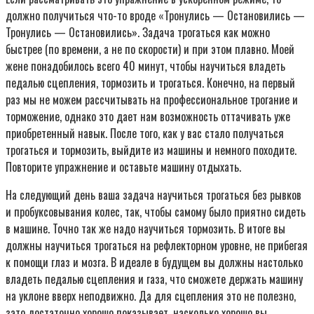
должно получиться что-то вроде «Тронулись — Остановились —
Тронулись — Остановились». Задача трогаться как можно
быстрее (по времени, а не по скорости) и при этом плавно. Моей
жене понадобилось всего 40 минут, чтобы научиться владеть
педалью сцепления, тормозить и трогаться. Конечно, на первый
раз мы не можем рассчитывать на профессиональное трогание и
торможение, однако это дает нам возможность оттачивать уже
приобретенный навык. После того, как у вас стало получаться
трогаться и тормозить, выйдите из машины и немного походите.
Повторите упражнение и оставьте машину отдыхать.
На следующий день ваша задача научиться трогаться без рывков
и пробуксовывания колес, так, чтобы самому было приятно сидеть
в машине. Точно так же надо научиться тормозить. В итоге вы
должны научиться трогаться на рефлекторном уровне, не прибегая
к помощи глаз и мозга. В идеале в будущем вы должны настолько
владеть педалью сцепления и газа, что сможете держать машину
на уклоне вверх неподвижно. Да для сцепления это не полезно,
зато достаточно хорошо показывает, насколько хорошо вы