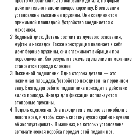
просто «корзинкой». Это основание детали, по форме
действительно напоминающее корзинку. В основании
установлены выжимные пружины. Они соединяются
прижимной площадкой. Устройство соединяется с
маховиком.
Ведомый диск. Деталь состоит из лучевого основания,
муфты и накладок. Также конструкция включает в себя
демпферные пружины, они сглаживают вибрации при
переключении. Как результат сжечь сцепление на механике
становится гораздо сложнее.
Выжимной подшипник. Одна сторона детали — это
нажимная площадка. Устройство находится на первичном
валу. Благодаря работе подшипника приходит в действие
вилка привода
.
Иногда для фиксации используются
стопорные пружины.
Педаль сцепления. Она находится в салоне автомобиля с
левого края, и чтобы сжечь систему нужно крайне неумело
её эксплуатировать. В машинах, на которых установлена
автоматическая коробка передач этой педали нет.