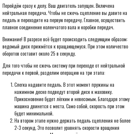
Перейдём сразу к делу. Ваш двигатель запущен. Включена
нейтральная передача. Чтобы не сжечь сцепление вы давите на
педаль и переходите на первую передачу. Главное, осуществить
плавное соединение коленчатого вала и коробки передач.
Внимание! В разрезе всё будет происходить следующим образом:
ведомый диск прижмётся к вращающемуся. При этом количество
оборотов составит около 25 в секунду.
Для того чтобы не сжечь систему при переходе от нейтральной
передачи к первой, разделим операцию на три этапа:
Слегка надавите педаль. В этот момент пружины на
нажимном деске подведут второй диск к маховику.
Прикосновение будет лёгким и невесомым. Благодаря этому
машина двинется с места. Само собой, скорость при этом
будет минимальной.
На втором этапе нужно держать педаль сцепления не более
2-3 секунд. Это позволит уравнять скорости вращения