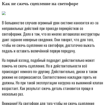
Как не сжечь сцепление на светофоре
В большинстве случаев огромный урон системе наносится из-за
неправильных действий при проезде перекрёстков со
светофорами. Дело в том, что во многих автошколах инструкторы
дают заранее неверные сведения. Они говорят, что для того,
чтобы не сжечь сцепление на светофоре, достаточно выжать
педаль и оставить включённой первую передачу.
На первый взгляд, подобный подходит действительно может
помочь не сжечь сцепление. Но в действительности всё
происходит немного по-другому. Действительно, диски в таком
режиме не соприкасаются. Соответственно накладки гореть не
должны. Но при такой эксплуатации нагрузка на выжимной клапан
возрастает. Как результат сжечь деталь становится проще в
несколько раз.
Внимание! На светофоре для того чтобы не сжечь сцепление