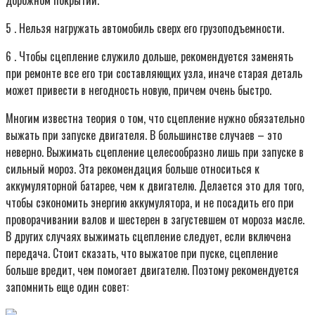
5 . Нельзя нагружать автомобиль сверх его грузоподъемности.
6 . Чтобы сцепление служило дольше, рекомендуется заменять
при ремонте все его три составляющих узла, иначе старая деталь
может привести в негодность новую, причем очень быстро.
Многим известна теория о том, что сцепление нужно обязательно
выжать при запуске двигателя. В большинстве случаев – это
неверно. Выжимать сцепление целесообразно лишь при запуске в
сильный мороз. Эта рекомендация больше относиться к
аккумуляторной батарее, чем к двигателю. Делается это для того,
чтобы сэкономить энергию аккумулятора, и не посадить его при
проворачивании валов и шестерен в загустевшем от мороза масле.
В других случаях выжимать сцепление следует, если включена
передача. Стоит сказать, что выжатое при пуске, сцепление
больше вредит, чем помогает двигателю. Поэтому рекомендуется
запомнить еще один совет: