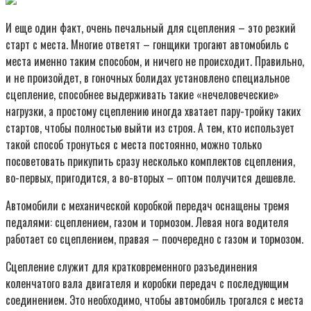
И еще один факт, очень печальный для сцепления – это резкий
старт с места. Многие ответят – гонщики трогают автомобиль с
места именно таким способом, и ничего не происходит. Правильно,
и не произойдет, в гоночных болидах установлено специальное
сцепление, способнее выдерживать такие «нечеловеческие»
нагрузки, а простому сцеплению иногда хватает пару-тройку таких
стартов, чтобы полностью выйти из строя. А тем, кто использует
такой способ тронуться с места постоянно, можно только
посоветовать прикупить сразу несколько комплектов сцепления,
во-первых, пригодится, а во-вторых – оптом получится дешевле.
Автомобили с механической коробкой передач оснащены тремя
педалями: сцеплением, газом и тормозом. Левая нога водителя
работает со сцеплением, правая – поочередно с газом и тормозом.
Сцепление служит для кратковременного разъединения
коленчатого вала двигателя и коробки передач с последующим
соединением. Это необходимо, чтобы автомобиль трогался с места