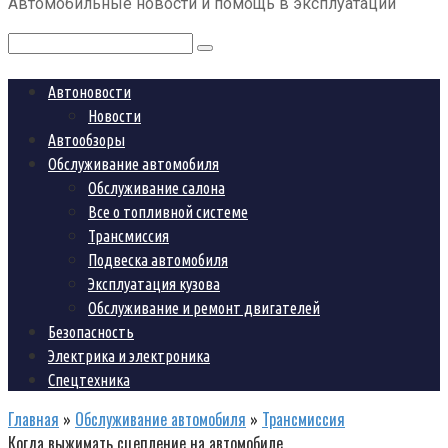
Автомобильные новости и помощь в эксплуатации
контенту
Поиск:
Автоновости
Новости
Автообзоры
Обслуживание автомобиля
Обслуживание салона
Все о топливной системе
Трансмиссия
Подвеска автомобиля
Эксплуатация кузова
Обслуживание и ремонт двигателей
Безопасность
Электрика и электроника
Спецтехника
Главная
»
Обслуживание автомобиля
»
Трансмиссия
Когда выжимать сцепление на автомобиле