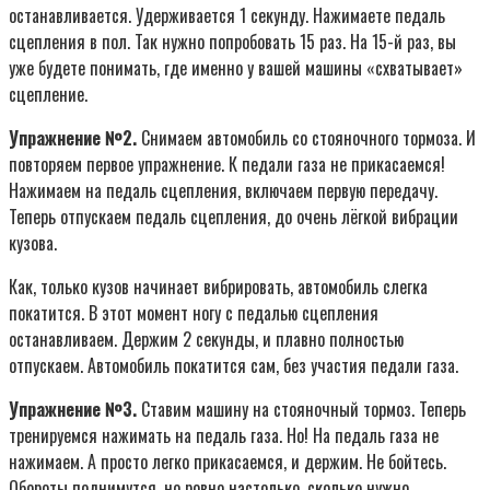
останавливается. Удерживается 1 секунду. Нажимаете педаль
сцепления в пол. Так нужно попробовать 15 раз. На 15-й раз, вы
уже будете понимать, где именно у вашей машины «схватывает»
сцепление.
Упражнение №2.
Снимаем автомобиль со стояночного тормоза. И
повторяем первое упражнение. К педали газа не прикасаемся!
Нажимаем на педаль сцепления, включаем первую передачу.
Теперь отпускаем педаль сцепления, до очень лёгкой вибрации
кузова.
Как, только кузов начинает вибрировать, автомобиль слегка
покатится. В этот момент ногу с педалью сцепления
останавливаем. Держим 2 секунды, и плавно полностью
отпускаем. Автомобиль покатится сам, без участия педали газа.
Упражнение №3.
Ставим машину на стояночный тормоз. Теперь
тренируемся нажимать на педаль газа. Но! На педаль газа не
нажимаем. А просто легко прикасаемся, и держим. Не бойтесь.
Обороты поднимутся, но ровно настолько, сколько нужно.