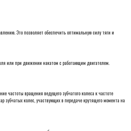
влению. Это позволяет обеспечить оптимальную силу тяги и
биля или при движении накатом с работающим двигателем.
ение частоты вращения ведущего зубчатого колеса к частоте
ар зубчатых колес, участвующих в передаче крутящего момента на