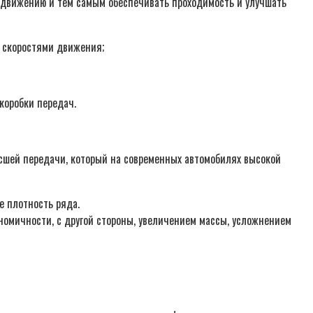
 движению и тем самым обеспечивать проходимость и улучшать
и скоростями движения;
коробки передач.
сшей передачи, который на современных автомобилях высокой
е плотность ряда.
омичности, с другой стороны, увеличением массы, усложнением