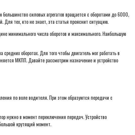
ю большинство силовых агрегатов вращается с оборотами до 6000,
. Для тех, кто не знает, эта статья прояснит ситуацию.
едине минимального числа оборотов и максимального. Наибольшую
 средних оборотах. Для того чтобы двигатель мог работать в
еняется МКПП. Давайте рассмотрим назначение и устройство
пления по воле водителя. При этом образуются передачи с
тор нужно в момент переключения передач. Устройство
 большой крутящий момент.