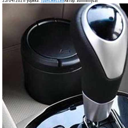
23/04/2021
Рубрика:
Трансмиссия
Автор:
adminmycar