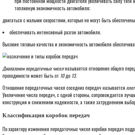
при постоянной мощности двигателя увеличивать силу тяги 
топливную экономичность автомобиля;
двигаться с малыми скоростями, которые не могут быть обеспечен
обеспечивать интенсивный разгон автомобиля.
Высокие тяговые качества и экономичность автомобиля обеспечив
Диапазоном передаточных чисел
называется отношение общего перед
проходимости может быть от
10
до
13
.
Отношение передаточных чисел соседних передач называется
плот
Увеличение числа передач, с одной стороны, сопровождается лучш
конструкции и снижением надежности, а также затруднением выбо
Классификация коробок передач
По характеру изменения передаточных чисел коробки передач подр