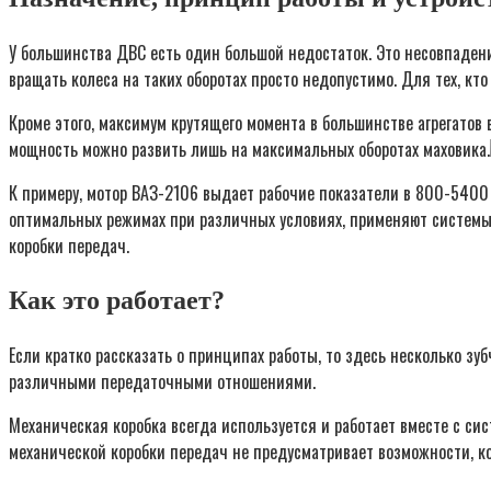
У большинства ДВС есть один большой недостаток. Это несовпадени
вращать колеса на таких оборотах просто недопустимо. Для тех, кт
Кроме этого, максимум крутящего момента в большинстве агрегатов
мощность можно развить лишь на максимальных оборотах маховика.
К примеру, мотор ВАЗ-2106 выдает рабочие показатели в 800-5400 
оптимальных режимах при различных условиях, применяют системы
коробки передач.
Как это работает?
Если кратко рассказать о принципах работы, то здесь несколько зу
различными передаточными отношениями.
Механическая коробка всегда используется и работает вместе с си
механической коробки передач не предусматривает возможности, к