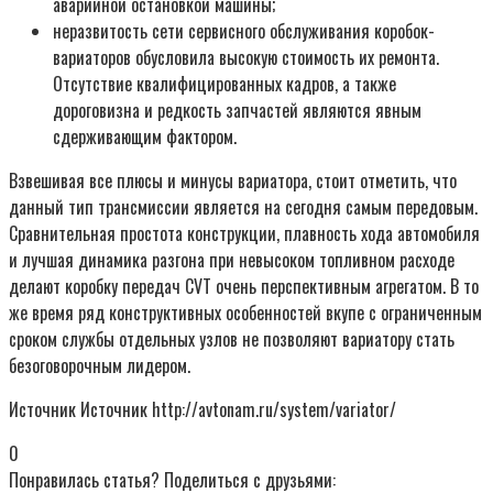
аварийной остановкой машины;
неразвитость сети сервисного обслуживания коробок-
вариаторов обусловила высокую стоимость их ремонта.
Отсутствие квалифицированных кадров, а также
дороговизна и редкость запчастей являются явным
сдерживающим фактором.
Взвешивая все плюсы и минусы вариатора, стоит отметить, что
данный тип трансмиссии является на сегодня самым передовым.
Сравнительная простота конструкции, плавность хода автомобиля
и лучшая динамика разгона при невысоком топливном расходе
делают коробку передач CVT очень перспективным агрегатом. В то
же время ряд конструктивных особенностей вкупе с ограниченным
сроком службы отдельных узлов не позволяют вариатору стать
безоговорочным лидером.
Источник Источник http://avtonam.ru/system/variator/
0
Понравилась статья? Поделиться с друзьями: