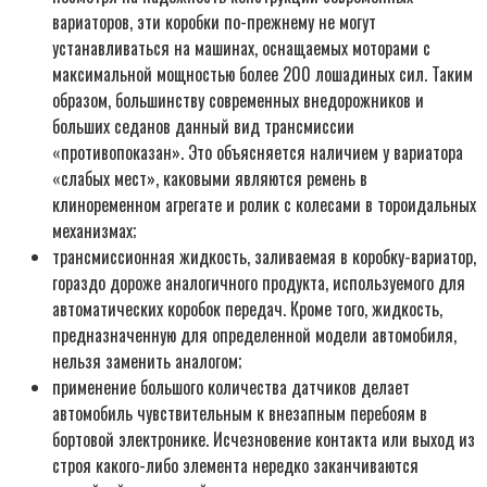
вариаторов, эти коробки по-прежнему не могут
устанавливаться на машинах, оснащаемых моторами с
максимальной мощностью более 200 лошадиных сил. Таким
образом, большинству современных внедорожников и
больших седанов данный вид трансмиссии
«противопоказан». Это объясняется наличием у вариатора
«слабых мест», каковыми являются ремень в
клиноременном агрегате и ролик с колесами в тороидальных
механизмах;
трансмиссионная жидкость, заливаемая в коробку-вариатор,
гораздо дороже аналогичного продукта, используемого для
автоматических коробок передач. Кроме того, жидкость,
предназначенную для определенной модели автомобиля,
нельзя заменить аналогом;
применение большого количества датчиков делает
автомобиль чувствительным к внезапным перебоям в
бортовой электронике. Исчезновение контакта или выход из
строя какого-либо элемента нередко заканчиваются