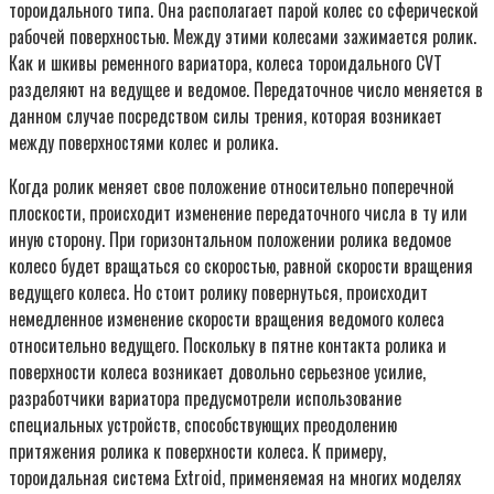
тороидального типа. Она располагает парой колес со сферической
рабочей поверхностью. Между этими колесами зажимается ролик.
Как и шкивы ременного вариатора, колеса тороидального CVT
разделяют на ведущее и ведомое. Передаточное число меняется в
данном случае посредством силы трения, которая возникает
между поверхностями колес и ролика.
Когда ролик меняет свое положение относительно поперечной
плоскости, происходит изменение передаточного числа в ту или
иную сторону. При горизонтальном положении ролика ведомое
колесо будет вращаться со скоростью, равной скорости вращения
ведущего колеса. Но стоит ролику повернуться, происходит
немедленное изменение скорости вращения ведомого колеса
относительно ведущего. Поскольку в пятне контакта ролика и
поверхности колеса возникает довольно серьезное усилие,
разработчики вариатора предусмотрели использование
специальных устройств, способствующих преодолению
притяжения ролика к поверхности колеса. К примеру,
тороидальная система Extroid, применяемая на многих моделях