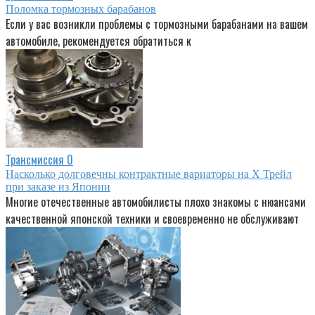
Поломка тормозных барабанов
Если у вас возникли проблемы с тормозными барабанами на вашем
автомобиле, рекомендуется обратиться к
Трансмиссия
0
Насколько долговечны контрактные вариаторы на Х Трейл
при заказе из Японии
Многие отечественные автомобилисты плохо знакомы с нюансами
качественной японской техники и своевременно не обслуживают