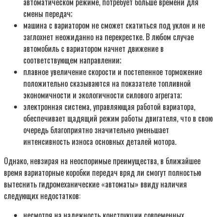
автоматическом режиме, потребует больше времени для
смены передач;
машина с вариатором не сможет скатиться под уклон и не
заглохнет неожиданно на перекрестке. В любом случае
автомобиль с вариатором начнет движение в
соответствующем направлении;
плавное увеличение скорости и постепенное торможение
положительно сказываются на показателе топливной
экономичности и экологичности силового агрегата;
электронная система, управляющая работой вариатора,
обеспечивает щадящий режим работы двигателя, что в свою
очередь благоприятно значительно уменьшает
интенсивность износа основных деталей мотора.
Однако, невзирая на неоспоримые преимущества, в ближайшее
время вариаторные коробки передач вряд ли смогут полностью
вытеснить гидромеханические «автоматы» ввиду наличия
следующих недостатков:
несмотря на надежность конструкции современных