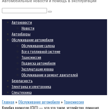
Автомобильные новости и помощь в эксплуатации
контенту
Поиск:
Автоновости
Новости
Автообзоры
Обслуживание автомобиля
Обслуживание салона
Все о топливной системе
Трансмиссия
Подвеска автомобиля
Эксплуатация кузова
Обслуживание и ремонт двигателей
Безопасность
Электрика и электроника
Спецтехника
Главная
»
Обслуживание автомобиля
»
Трансмиссия
Коробка вариатор (CVT) — что это такое, устройство, принцип