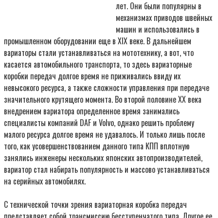
лет. Они были популярны в
механизмах приводов швейных
машин и использовались в
промышленном оборудовании еще в ХIX веке. В дальнейшем
вариаторы стали устанавливаться на мототехнику, а вот, что
касается автомобильного транспорта, то здесь вариаторные
коробки передач долгое время не приживались ввиду их
невысокого ресурса, а также сложности управления при передаче
значительного крутящего момента. Во второй половине ХХ века
внедрением вариатора определенное время занимались
специалисты компаний DAF и Volvo, однако решить проблему
малого ресурса долгое время не удавалось. И только лишь после
того, как усовершенствованием данного типа КПП вплотную
занялись инженеры нескольких японских автопроизводителей,
вариатор стал набирать популярность и массово устанавливаться
на серийных автомобилях.
С технической точки зрения вариаторная коробка передач
представляет собой трансмиссию бесступенчатого типа. Другое ее