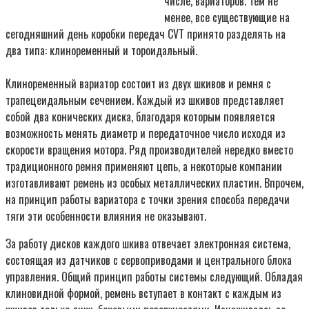
числе, вариаторов. Тем не
менее, все существующие на
сегодняшний день коробки передач CVT принято разделять на
два типа: клиноременный и тороидальный.
Клиноременный вариатор состоит из двух шкивов и ремня с
трапецеидальным сечением. Каждый из шкивов представляет
собой два конических диска, благодаря которым появляется
возможность менять диаметр и передаточное число исходя из
скорости вращения мотора. Ряд производителей нередко вместо
традиционного ремня применяют цепь, а некоторые компании
изготавливают ремень из особых металлических пластин. Впрочем,
на принцип работы вариатора с точки зрения способа передачи
тяги эти особенности влияния не оказывают.
За работу дисков каждого шкива отвечает электронная система,
состоящая из датчиков с сервоприводами и центрального блока
управления. Общий принцип работы системы следующий. Обладая
клиновидной формой, ремень вступает в контакт с каждым из