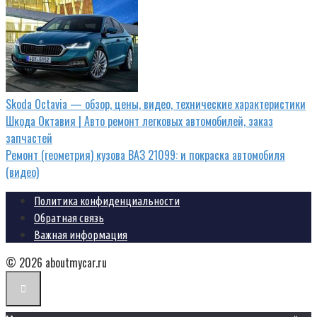
Skoda Octavia — обзор, цены, видео, технические характеристики
Шкода Октавия | Авто ремонт легковых автомобилей, заказ
запчастей
Ремонт (геометрия) кузова ВАЗ 21099: и покраска автомобиля
(видео)
Политика конфиденциальности
Обратная связь
Важная информация
© 2026 aboutmycar.ru