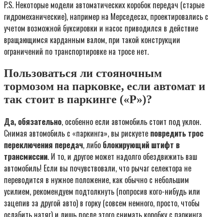
P.S. Некоторые модели автоматических коробок передач (старые
гидромеханические), например на Мерседесах, проектировались с
учетом возможной буксировки и насос приводился в действие
вращающимся карданным валом, при такой конструкции
ограничений по транспортировке на тросе нет.
Пользоваться ли стояночным
тормозом на парковке, если автомат и
так стоит в паркинге («P»)?
Да, обязательно
, особенно если автомобиль стоит под уклон.
Снимая автомобиль с «паркинга», вы рискуете
повредить трос
переключения передач
, либо
блокирующий штифт в
трансмиссии
. И то, и другое может надолго обездвижить ваш
автомобиль! Если вы почувствовали, что рычаг селектора не
переводится в нужное положение, как обычно с небольшим
усилием, рекомендуем подтолкнуть (попросив кого-нибудь или
зацепив за другой авто) в горку (совсем немного, просто, чтобы
ослабить натяг) и лишь после этого снимать коробку с паркинга.