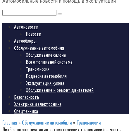
Автомобильные новости и помощь в эксплуатации
контенту
Поиск:
Автоновости
Новости
Автообзоры
Обслуживание автомобиля
Обслуживание салона
Все о топливной системе
Трансмиссия
Подвеска автомобиля
Эксплуатация кузова
Обслуживание и ремонт двигателей
Безопасность
Электрика и электроника
Спецтехника
Главная
»
Обслуживание автомобиля
»
Трансмиссия
Ликбез по эксплуатации автоматических трансмиссий – часть