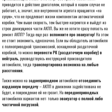
приводится в действие двигателем, который в нашем случае не
работает, а, значит, все внутренности агрегата вращаются «на
сухую», что не продлевает жизни компонентам автоматической
коробки. Чем выше скорость, тем быстрее нагреются и выйдут из
строя движущиеся части АКПП. Вы же не хотите сразу попасть на
ремонт АКПП? Тогда еще раз:
вспомните про эвакуатор
! На этом
не стоит экономить, однозначно. Если вы обладатель автомобиля
с полноприводной трансмиссией, оснащенной раздаточной
коробкой, то можно
перевести РК (раздаточную коробку) в
нейтраль
, руководствуясь инструкцией производителя
автомобиля, тогда
транспортировка возможна на любые
расстояния
.
Также можно на
заднеприводном
автомобиле
отсоединить
карданную передачу
– АКПП в движении задействована не
будет, и повреждение ей не грозит. На
переднеприводных
автомобилях вариантов нет: только
эвакуатор с полной либо
частичной погрузкой
.