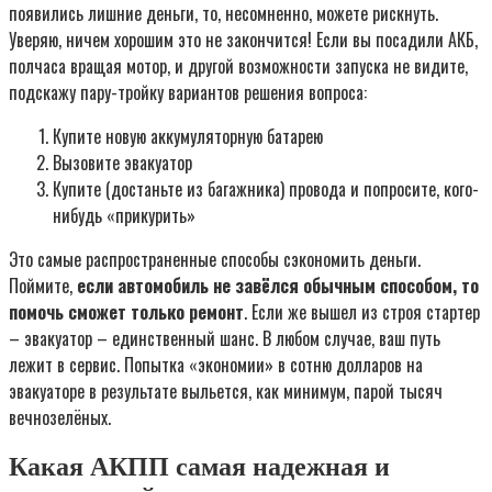
появились лишние деньги, то, несомненно, можете рискнуть.
Уверяю, ничем хорошим это не закончится! Если вы посадили АКБ,
полчаса вращая мотор, и другой возможности запуска не видите,
подскажу пару-тройку вариантов решения вопроса:
Купите новую аккумуляторную батарею
Вызовите эвакуатор
Купите (достаньте из багажника) провода и попросите, кого-
нибудь «прикурить»
Это самые распространенные способы сэкономить деньги.
Поймите,
если автомобиль не завёлся обычным способом, то
помочь сможет только ремонт
. Если же вышел из строя стартер
– эвакуатор – единственный шанс. В любом случае, ваш путь
лежит в сервис. Попытка «экономии» в сотню долларов на
эвакуаторе в результате выльется, как минимум, парой тысяч
вечнозелёных.
Какая АКПП самая надежная и