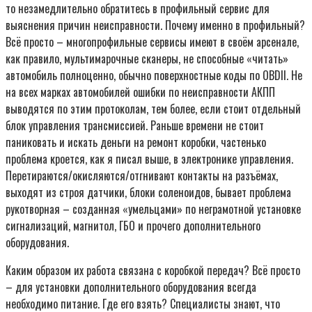
то незамедлительно обратитесь в профильный сервис для
выяснения причин неисправности. Почему именно в профильный?
Всё просто – многопрофильные сервисы имеют в своём арсенале,
как правило, мультимарочные сканеры, не способные «читать»
автомобиль полноценно, обычно поверхностные коды по OBDII. Не
на всех марках автомобилей ошибки по неисправности АКПП
выводятся по этим протоколам, тем более, если стоит отдельный
блок управления трансмиссией. Раньше времени не стоит
паниковать и искать деньги на ремонт коробки, частенько
проблема кроется, как я писал выше, в электронике управления.
Перетираются/окисляются/отгнивают контакты на разъёмах,
выходят из строя датчики, блоки соленоидов, бывает проблема
рукотворная – созданная «умельцами» по неграмотной установке
сигнализаций, магнитол, ГБО и прочего дополнительного
оборудования.
Каким образом их работа связана с коробкой передач? Всё просто
– для установки дополнительного оборудования всегда
необходимо питание. Где его взять? Специалисты знают, что