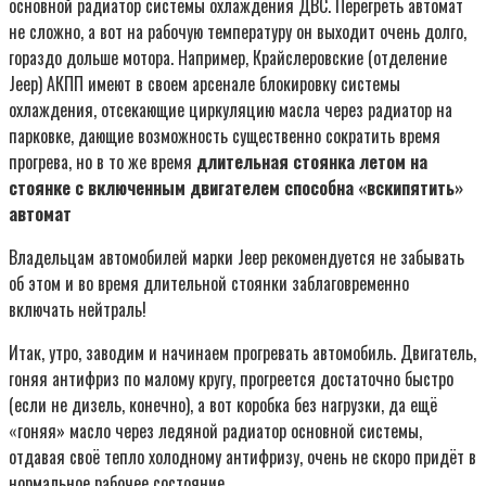
основной радиатор системы охлаждения ДВС. Перегреть автомат
не сложно, а вот на рабочую температуру он выходит очень долго,
гораздо дольше мотора. Например, Крайслеровские (отделение
Jeep) АКПП имеют в своем арсенале блокировку системы
охлаждения, отсекающие циркуляцию масла через радиатор на
парковке, дающие возможность существенно сократить время
прогрева, но в то же время
длительная стоянка летом на
стоянке с включенным двигателем способна «вскипятить»
автомат
Владельцам автомобилей марки Jeep рекомендуется не забывать
об этом и во время длительной стоянки заблаговременно
включать нейтраль!
Итак, утро, заводим и начинаем прогревать автомобиль. Двигатель,
гоняя антифриз по малому кругу, прогреется достаточно быстро
(если не дизель, конечно), а вот коробка без нагрузки, да ещё
«гоняя» масло через ледяной радиатор основной системы,
отдавая своё тепло холодному антифризу, очень не скоро придёт в
нормальное рабочее состояние.