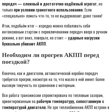
передач — сложный и достаточно надёжный агрегат
, но
только
при условии грамотного использования
. Если
«специально» ломать что-то, то не выдерживают даже танки!
Итак, подобьём итог – изредка можно побаловать себя
интенсивным стартом с переключениями передач вверх в ручном
режиме, а вот вниз, поверьте, не стоит –
ударные нагрузки
буквально убивают АКПП
.
Необходим ли прогрев АКПП перед
поездкой?
Конечно, как и двигателю, автоматической коробке передач
требуется прогрев, несмотря на то, что масло в ней имеет более
высокую текучесть по сравнению с моторным.
Вся работа трансмиссии спроектирована по тепловым зазорам,
ориентированным на
рабочую температуру, сопоставимую с
температурой двигателя
. Не зря теплообменник АКПП встроен в