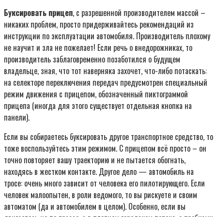
Буксировать прицеп
, с разрешенной производителем массой –
никаких проблем, просто придерживайтесь рекомендаций из
инструкции по эксплуатации автомобиля. Производитель плохому
не научит и зла не пожелает! Если речь о внедорожниках, то
производитель заблаговременно позаботился о будущем
владельце, зная, что тот наверняка захочет, что-либо потаскать:
на селекторе переключения передач предусмотрен специальный
режим движения с прицепом, обозначенный пиктограммой
прицепа (иногда для этого существует отдельная кнопка на
панели).
Если вы собираетесь буксировать другое транспортное средство, то
тоже воспользуйтесь этим режимом. С прицепом всё просто – он
точно повторяет вашу траекторию и не пытается обогнать,
находясь в жестком контакте. Другое дело — автомобиль на
тросе: очень много зависит от человека его пилотирующего. Если
человек малоопытен, в роли ведомого, то вы рискуете и своим
автоматом (да и автомобилем в целом). Особенно, если вы