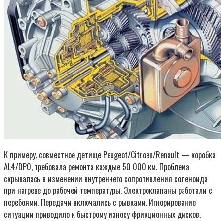
К примеру, совместное детище Peugeot/Citroen/Renault — коробка
AL4/DP0, требовала ремонта каждые 50 000 км. Проблема
скрывалась в изменении внутреннего сопротивления соленоида
при нагреве до рабочей температуры. Электроклапаны работали с
перебоями. Передачи включались с рывками. Игнорирование
ситуации приводило к быстрому износу фрикционных дисков.