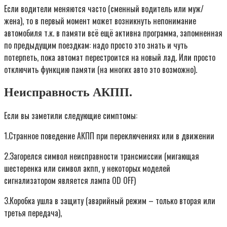
Если водители меняются часто (сменный водитель или муж/
жена), то в первый момент может возникнуть непонимание
автомобиля т.к. в памяти всё ещё активна программа, запомненная
по предыдущим поездкам: надо просто это знать и чуть
потерпеть, пока автомат перестроится на новый лад. Или просто
отключить функцию памяти (на многих авто это возможно).
Неисправность АКПП.
Если вы заметили следующие симптомы:
1.Странное поведение АКПП при переключениях или в движении
2.Загорелся символ неисправности трансмиссии (мигающая
шестеренка или символ акпп, у некоторых моделей
сигнализатором является лампа OD OFF)
3.Коробка ушла в защиту (аварийный режим – только вторая или
третья передача),