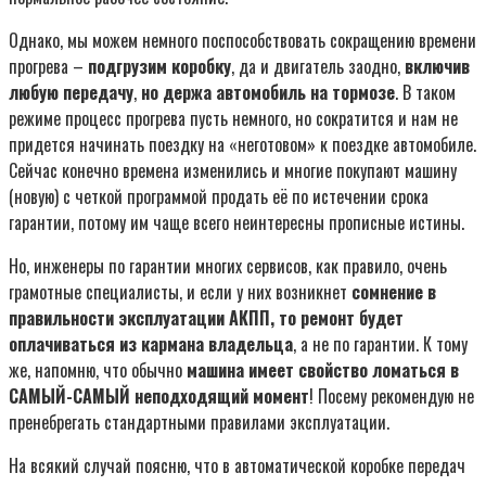
Однако, мы можем немного поспособствовать сокращению времени
прогрева –
подгрузим коробку
, да и двигатель заодно,
включив
любую передачу
,
но держа автомобиль на тормозе
. В таком
режиме процесс прогрева пусть немного, но сократится и нам не
придется начинать поездку на «неготовом» к поездке автомобиле.
Сейчас конечно времена изменились и многие покупают машину
(новую) с четкой программой продать её по истечении срока
гарантии, потому им чаще всего неинтересны прописные истины.
Но, инженеры по гарантии многих сервисов, как правило, очень
грамотные специалисты, и если у них возникнет
сомнение в
правильности эксплуатации АКПП, то ремонт будет
оплачиваться из кармана владельца
, а не по гарантии. К тому
же, напомню, что обычно
машина имеет свойство ломаться в
САМЫЙ-САМЫЙ неподходящий момент
! Посему рекомендую не
пренебрегать стандартными правилами эксплуатации.
На всякий случай поясню, что в автоматической коробке передач