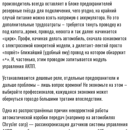
производитель всегда оставляет в блоке предохранителей
резервные гнёзда для подключения, чего угодно, на крайний
случай питание можно взять напрямую с аккумулятора. Но это
дополнительные трудозатраты – требуется тянуть проводку из
под капота…время, провода, неохота и так далее: начинается
«цирк». Профи, начиная делать автомобиль, сначала ознакомится
с электросхемой конкретной модели, а дилетант-лентяй просто
«порвёт» ближайший (удобный ему) провод на котором обнаружит
«+». И, частенько, этим проводом запитывается модуль
управления АКПП.
Устанавливаются дешевые реле, отдельные предохранители и
дальше проблемы – лишь вопрос времени! Не экономьте на этом –
выбирайте профессионалов, кажущаяся экономия может
обернуться гораздо большими тратами впоследствии.
Одна из распространённых причин некорректной работы
автоматической коробки передач (например на автомобилях
Chrysler corp) — рассинхронизация датчиков системы управления