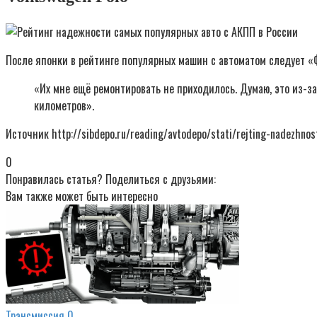
После японки в рейтинге популярных машин с автоматом следует «
«Их мне ещё ремонтировать не приходилось. Думаю, это из-за
километров».
Источник http://sibdepo.ru/reading/avtodepo/stati/rejting-nadezhnos
0
Понравилась статья? Поделиться с друзьями:
Вам также может быть интересно
Трансмиссия
0