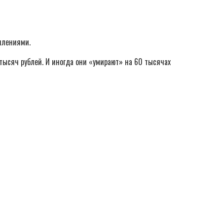
плениями.
 тысяч рублей. И иногда они «умирают» на 60 тысячах