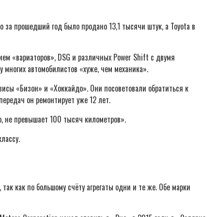
o за прошедший год было продано 13,1 тысячи штук, а Toyota в
ием «вариаторов», DSG и различных Power Shift с двумя
 многих автомобилистов «хуже, чем механика».
висы «Бизон» и «Хоккайдо». Они посоветовали обратиться к
передач он ремонтирует уже 12 лет.
, не превышает 100 тысяч километров».
лассу.
 так как по большому счёту агрегаты одни и те же. Обе марки