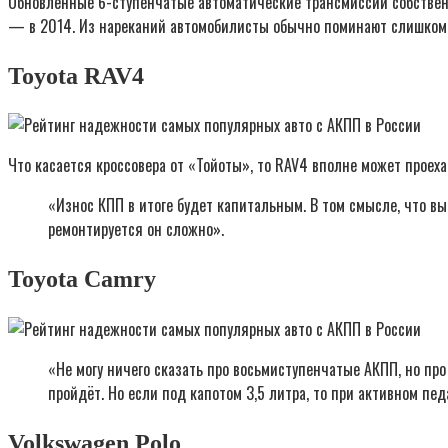
Обновлённые 6-ступенчатые автоматические трансмиссии собственной
— в 2014. Из нареканий автомобилисты обычно поминают слишком к
Toyota RAV4
Что касается кроссовера от «Тойоты», то RAV4 вполне может проеха
«Износ КПП в итоге будет капитальным. В том смысле, что вый
ремонтируется он сложно».
Toyota Camry
«Не могу ничего сказать про восьмиступенчатые АКПП, но про
пройдёт. Но если под капотом 3,5 литра, то при активном п
Volkswagen Polo