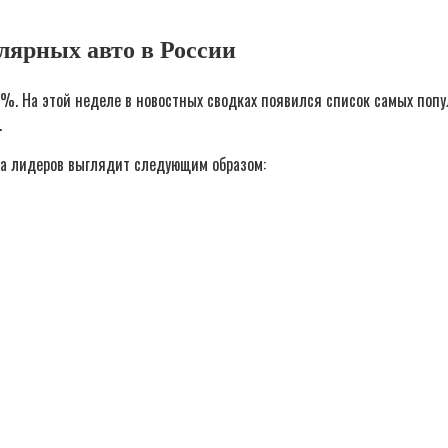
ярных авто в России
%. На этой неделе в новостных сводках появился список самых поп
.
ка лидеров выглядит следующим образом: