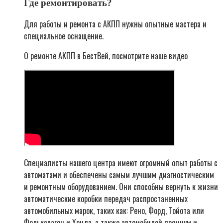
Где ремонтировать?
Для работы и ремонта с АКПП нужны опытные мастера и
специальное оснащение.
О ремонте АКПП в БестВей, посмотрите наше видео
Специалисты нашего центра имеют огромный опыт работы с
автоматами и обеспечены самым лучшим диагностическим
и ремонтным оборудованием. Они способны вернуть к жизни
автоматические коробки передач распростаненных
автомобильных марок, таких как: Рено, Форд, Тойота или
Фольксваген и Хонда, а также автомобилей премиум и