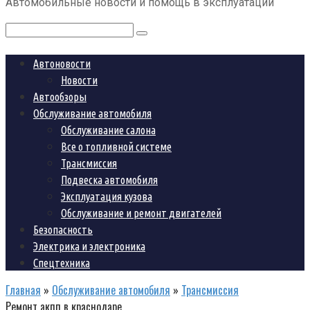
Автомобильные новости и помощь в эксплуатации
контенту
Поиск:
Автоновости
Новости
Автообзоры
Обслуживание автомобиля
Обслуживание салона
Все о топливной системе
Трансмиссия
Подвеска автомобиля
Эксплуатация кузова
Обслуживание и ремонт двигателей
Безопасность
Электрика и электроника
Спецтехника
Главная
»
Обслуживание автомобиля
»
Трансмиссия
Ремонт акпп в краснодаре