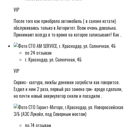
VIP
После того как приобрела автомобиль ( в салоне кстати)
обслуживаюсь только в Авторитет. Всем очень довольна.
Принимают всегда в то время на которое записывают! Как .
по 24 отзывам
г. Краснодар, ул. Солнечная, 4Б
VIP
Сервис- халтура, лижбы денежки загребсти как говорится.
Ездил к ним 2 раза, первый раз замена грм- вроде сделали,
но почти новый аккумулятор сняли и посадили .
по 74 отзывам