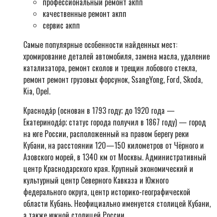
профессиональный ремонт акпп
качественные ремонт акпп
сервис акпп
Самые популярные особенности найденных мест:
хромирование деталей автомобиля, замена масла, удаление
катализатора, ремонт сколов и трещин лобового стекла,
ремонт ремонт грузовых форсунок, SsangYong, Ford, Skoda,
Kia, Opel.
Краснода́р (основан в 1793 году; до 1920 года —
Екатеринода́р; статус города получил в 1867 году) — город
на юге России, расположенный на правом берегу реки
Кубани, на расстоянии 120—150 километров от Чёрного и
Азовского морей, в 1340 км от Москвы. Административный
центр Краснодарского края. Крупный экономический и
культурный центр Северного Кавказа и Южного
федерального округа, центр историко-географической
области Кубань. Неофициально именуется столицей Кубани,
а также южной столицей России.