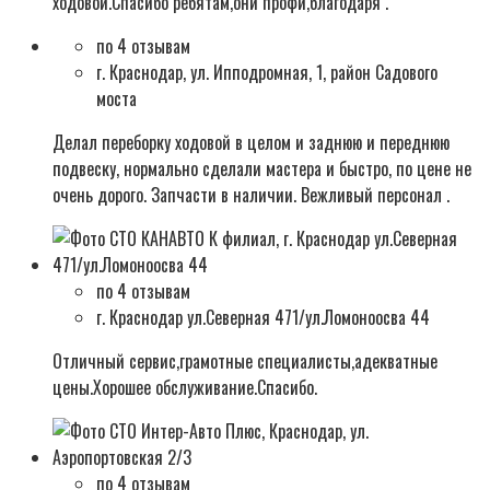
ходовой.Спасибо ребятам,они профи,благодаря .
по 4 отзывам
г. Краснодар, ул. Ипподромная, 1, район Садового
моста
Делал переборку ходовой в целом и заднюю и переднюю
подвеску, нормально сделали мастера и быстро, по цене не
очень дорого. Запчасти в наличии. Вежливый персонал .
по 4 отзывам
г. Краснодар ул.Северная 471/ул.Ломоноосва 44
Отличный сервис,грамотные специалисты,адекватные
цены.Хорошее обслуживание.Спасибо.
по 4 отзывам