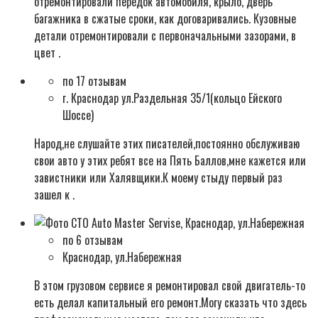
отремонтировали передок автомобиля, крыло, дверь
багажника в сжатые сроки, как договаривались. Кузовные
детали отремонтировали с первоначальными зазорами, в
цвет .
по 17 отзывам
г. Краснодар ул.Раздельная 35/1(кольцо Ейского
Шоссе)
Народ,не слушайте этих писателей,постоянно обслуживаю
свои авто у этих ребят все на Пять Баллов,мне кажется или
завистники или Халявщики.К моему стыду первый раз
зашел к .
по 6 отзывам
Краснодар, ул.Набережная
В этом грузовом сервисе я ремонтировал свой двигатель-то
есть делал капитальный его ремонт.Могу сказать что здесь