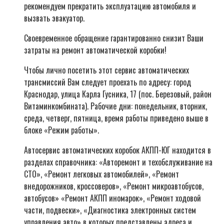
рекомендуем прекратить эксплуатацию автомобиля и
вызвать эвакуатор.
Своевременное обращение гарантированно снизит Ваши
затраты на ремонт автоматической коробки!
Чтобы лично посетить этот сервис автоматических
трансмиссий Вам следует проехать по адресу: город
Краснодар, улица Карла Гусника, 17 (пос. Березовый, район
Витаминкомбината). Рабочие дни: понедельник, вторник,
среда, четверг, пятница, время работы приведено выше в
блоке «Режим работы».
Автосервис автоматических коробок АКПП-ЮГ находится в
разделах справочника: «Авторемонт и техобслуживание на
СТО», «Ремонт легковых автомобилей», «Ремонт
внедорожников, кроссоверов», «Ремонт микроавтобусов,
автобусов» «Ремонт АКПП иномарок», «Ремонт ходовой
части, подвески», «Диагностика электронных систем
управления авто» в которых представлены адреса и