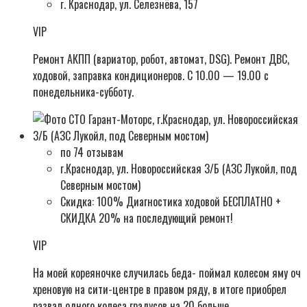
г. Краснодар, ул. Селезнёва, 157
VIP
Ремонт АКПП (вариатор, робот, автомат, DSG). Ремонт ДВС,
ходовой, заправка кондиционеров. С 10.00 — 19.00 с
понедельника-субботу.
по 74 отзывам
г.Краснодар, ул. Новороссийская 3/Б (АЗС Лукойл, под
Северным мостом)
Скидка: 100% Диагностика ходовой БЕСПЛАТНО +
СКИДКА 20% на последующий ремонт!
VIP
На моей кореяночке случилась беда- поймал колесом яму оч
хреновую на сити-центре в правом ряду, в итоге приобрел
развал одного колеса градусов на 20 больше .