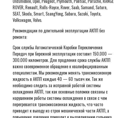
Oldsmobile, Opel, Peugeot, Plymouth, Pontiac, Porsche, RANGE
ROVER, Renault, Rolls-Royce, Rover, Saab, Samand, Saturn,
SEAT, Skoda, Smart, SsangYong, Subaru, Suzuki, Toyota,
Volkswagen, Volvo.
Рекомендации по длительной эксплуатации АКПП без
ремонта:
Срок службы Автоматической Коробки Переключения
Передач при бережной эксплуатации составит 150.000 —
300.000 километров. Для продления срока службы АКПП
важно своевременное обращение к квалифицированным
специалистам. Мы рекомендуем менять трансмиссионную
жидкость в АКПП каждые 40 — 60 тысяч км. Так же
необходимо следить за исправной работой системы
охлаждения АКПП, так как основные поломки связаны с
нарушением работы системы охлаждения в связи с чем
перегревается трансмиссионная жидкость, что часто
приводит к выходу из строя механической части АКПП, а
повышение давления приводит к выдавливанию сальника