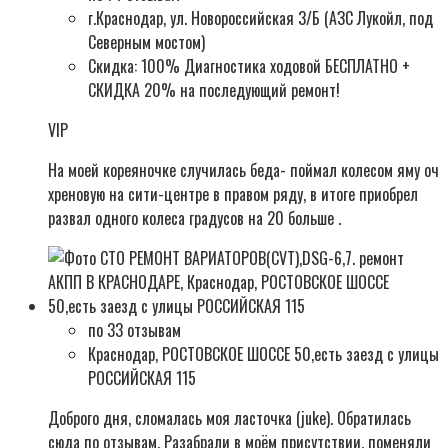
г.Краснодар, ул. Новороссийская 3/Б (АЗС Лукойл, под
Северным мостом)
Скидка: 100% Диагностика ходовой БЕСПЛАТНО +
СКИДКА 20% на последующий ремонт!
VIP
На моей кореяночке случилась беда- поймал колесом яму оч
хреновую на сити-центре в правом ряду, в итоге приобрел
развал одного колеса градусов на 20 больше .
по 33 отзывам
Краснодар, РОСТОВСКОЕ ШОССЕ 50,есть заезд с улицы
РОССИЙСКАЯ 115
Доброго дня, сломалась моя ласточка (juke). Обратилась
сюда по отзывам. Разабрали в моём присутствии, поменяли