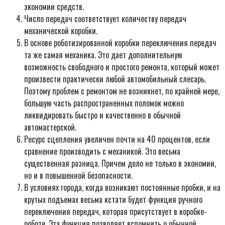
экономии средств.
Число передач соответствует количеству передач
механической коробки.
В основе роботизированной коробки переключения передач
та же самая механика. Это дает дополнительную
возможность свободного и простого ремонта, который может
произвести практически любой автомобильный слесарь.
Поэтому проблем с ремонтом не возникнет, по крайней мере,
большую часть распространенных поломок можно
ликвидировать быстро и качественно в обычной
автомастерской.
Ресурс сцепления увеличен почти на 40 процентов, если
сравнение производить с механикой. Это весьма
существенная разница. Причем дело не только в экономии,
но и в повышенной безопасности.
В условиях города, когда возникают постоянные пробки, и на
крутых подъемах весьма кстати будет функция ручного
переключения передач, которая присутствует в коробке-
роботе. Эта функция позволяет вспомнить о обычной