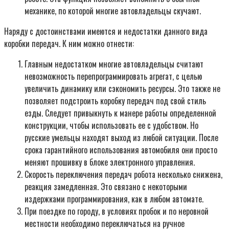
механике, по которой многие автовладельцы скучают.
Наряду с достоинствами имеются и недостатки данного вида
коробки передач. К ним можно отнести:
Главным недостатком многие автовладельцы считают
невозможность перепрограммировать агрегат, с целью
увеличить динамику или сэкономить ресурсы. Это также не
позволяет подстроить коробку передач под свой стиль
езды. Следует привыкнуть к манере работы определенной
конструкции, чтобы использовать ее с удобством. Но
русские умельцы находят выход из любой ситуации. После
срока гарантийного использования автомобиля они просто
меняют прошивку в блоке электронного управления.
Скорость переключения передач робота несколько снижена,
реакция замедленная. Это связано с некоторыми
издержками программирования, как в любом автомате.
При поездке по городу, в условиях пробок и по неровной
местности необходимо переключаться на ручное