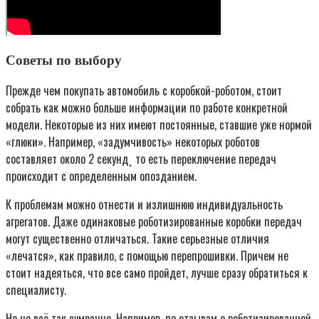
Советы по выбору
Прежде чем покупать автомобиль с коробкой-роботом, стоит
собрать как можно больше информации по работе конкретной
модели. Некоторые из них имеют постоянные, ставшие уже нормой
«глюки». Например, «задумчивость» некоторых роботов
составляет около 2 секунд¸ то есть переключение передач
происходит с определенным опозданием.
К проблемам можно отнести и излишнюю индивидуальность
агрегатов. Даже одинаковые роботизированные коробки передач
могут существенно отличаться. Такие серьезные отличия
«лечатся», как правило, с помощью перепрошивки. Причем не
стоит надеяться, что все само пройдет, лучше сразу обратиться к
специалисту.
Но не всё так сумрачно. Например, по отзывам о роботизированной