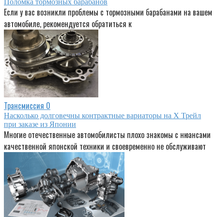
Поломка тормозных барабанов
Если у вас возникли проблемы с тормозными барабанами на вашем
автомобиле, рекомендуется обратиться к
Трансмиссия
0
Насколько долговечны контрактные вариаторы на Х Трейл
при заказе из Японии
Многие отечественные автомобилисты плохо знакомы с нюансами
качественной японской техники и своевременно не обслуживают