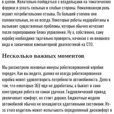
в целом. Желательно пообщаться с владельцами на тематических
форумах и узнать сильные и слабые стороны. Немаловажную роль
играют потребительские отзывы. По большей степени они
положительные, но не всегда. Некоторые роботы недоработаны и
вызывают существенные проблемы, которые обычно исчезают
после перепрошивки блока управления. Ну а, собственно, саму
коробку необходимо тщательно проверять, начиная с ее внешнего
вида и заканчивая компьютерной диагностикой на СТО.
Несколько важных моментов
Мы рассмотрели основные минусы роботизированной коробки
передач. Как вы видите, далеко не всегда роботизированная
коробка может удовлетворить потребности автомобилиста. Дело в
том, что некоторые ЭБУ еще не доработаны, а бывает и сама
конструкция робота не самая удачная. Гидравлический привод
увеличивает комфорт, но стоит дороже. Бюджетные модели
автомобилей обычно не оснащаются адаптивными системами. Из-
за этого водитель может испытывать определенный дискомфорт в