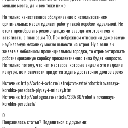
меньше места, да и вес тоже ниже.
Но только качественное обслуживание с использованием
оригинальных масел сделает работу такой коробки идеальной. Не
стоит пренебрегать рекомендациями завода-изготовителя и
затягивать с плановым ТО. При небрежном отношении даже самую
неубиваемую механику можно вывести из строя. Ну а если вы
живете в небольшом провинциальном городке, то отремонтировать
роботизированную коробку преселективного типа будет непросто.
Не только потому, что нет мастеров, которые видели это изделие
изнутри, но и запчасти придется ждать достаточно долгое время.
Источник http://avto-i-avto.ru/ustrojstvo-avto/robotizirovannaya-
korobka-peredach-plyusy-i-minusy.html
Источник http://autogear.ru/article/339/80/robotizirovannaya-
korobka-peredach/
0
Понравилась статья? Поделиться с друзьями: