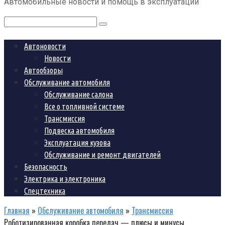
Автомобильные новости и помощь в эксплуатации
контенту
Поиск:
Автоновости
Новости
Автообзоры
Обслуживание автомобиля
Обслуживание салона
Все о топливной системе
Трансмиссия
Подвеска автомобиля
Эксплуатация кузова
Обслуживание и ремонт двигателей
Безопасность
Электрика и электроника
Спецтехника
Главная
»
Обслуживание автомобиля
»
Трансмиссия
Роботизированная коробка передач — плюсы и минусы