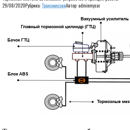
29/08/2020
Рубрика:
Трансмиссия
Автор:
adminmycar