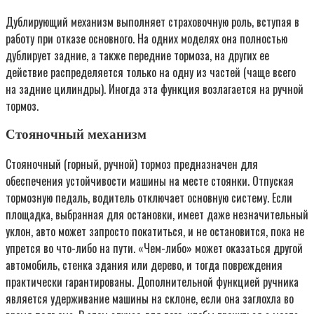
Дублирующий механизм выполняет страховочную роль, вступая в
работу при отказе основного. На одних моделях она полностью
дублирует задние, а также передние тормоза, на других ее
действие распределяется только на одну из частей (чаще всего
на задние цилиндры). Иногда эта функция возлагается на ручной
тормоз.
Стояночный механизм
Стояночный (горный, ручной) тормоз предназначен для
обеспечения устойчивости машины на месте стоянки. Отпуская
тормозную педаль, водитель отключает основную систему. Если
площадка, выбранная для остановки, имеет даже незначительный
уклон, авто может запросто покатиться, и не остановится, пока не
упрется во что-либо на пути. «Чем-либо» может оказаться другой
автомобиль, стенка здания или дерево, и тогда повреждения
практически гарантированы. Дополнительной функцией ручника
является удерживание машины на склоне, если она заглохла во