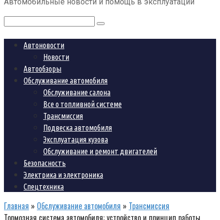
Автомобильные новости и помощь в эксплуатации
контенту
Поиск:
Автоновости
Новости
Автообзоры
Обслуживание автомобиля
Обслуживание салона
Все о топливной системе
Трансмиссия
Подвеска автомобиля
Эксплуатация кузова
Обслуживание и ремонт двигателей
Безопасность
Электрика и электроника
Спецтехника
Главная
»
Обслуживание автомобиля
»
Трансмиссия
Тормозная система автомобиля: устройство и принцип работы