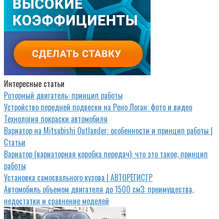
Интересные статьи
Роторный двигатель: принцип работы
Устройство передней подвески на Рено Логан: фото и видео
Технология покраски автомобиля
Вариатор на Mitsubishi Outlander: особенности и принцип работы |
Статьи
Вариатор (вариаторная коробка передач): что это такое, принцип
работы
Установка самосвального кузова | АВТОРЕГИСТР
Автомобиль объемом двигателя до 1500 см3: преимущества,
недостатки и сравнение моделей