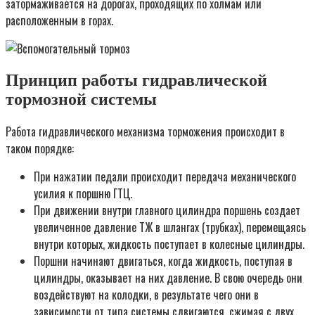
затормаживается на дорогах, проходящих по холмам или
расположенным в горах.
Принцип работы гидравлической
тормозной системы
Работа гидравлического механизма торможения происходит в
таком порядке:
При нажатии педали происходит передача механического
усилия к поршню ГТЦ.
При движении внутри главного цилиндра поршень создает
увеличенное давление ТЖ в шлангах (трубках), перемещаясь
внутри которых, жидкость поступает в колесные цилиндры.
Поршни начинают двигаться, когда жидкость, поступая в
цилиндры, оказывает на них давление. В свою очередь они
воздействуют на колодки, в результате чего они в
зависимости от типа системы сдвигаются, сжимая с двух