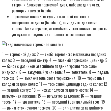
сторон и блокируя тормозной диск, либо раздвигаются,
распирая изнутри барабан.
Тормозные планки, вступая в плотный контакт с
поверхностью диска (барабана), замедляют движение
колеса. Таким образом, автомобиль может снизить скорость
до нужного предела или полностью остановиться.
1 — тормозной диск; 2 — скоба тормозного механизма передних
колес; 3 — передний контур; 4 — главный тормозной цилиндр; 5
— бачок с датчиком аварийного падения уровня тормозной
жидкости; 6 — вакуумный усилитель; 7 — толкатель; 8 — педаль
тормоза; 9 — выключатель света торможения; 10 — тормозные
колодки задних колес; 11 — тормозной цилиндр задних колес; 12
— задний контур; 13 — кожух полуоси заднего моста; 14 —
нагрузочная пружина; 15 — регулятор давления; 16 — задние
тросы; 17 — уравнитель; 18 — передний (центральный) трос; 19
— рычаг стояночного тормоза; 20 — сигнализатор аварийного