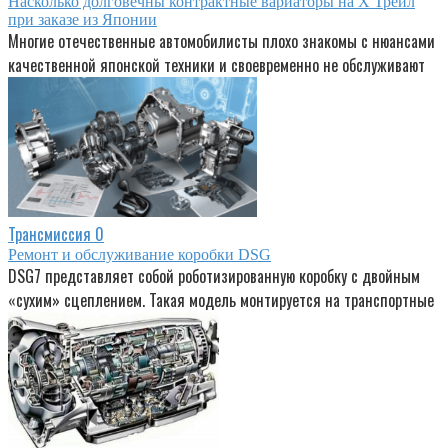
Насколько долговечны контрактные вариаторы на Х Трейл
при заказе из Японии
Многие отечественные автомобилисты плохо знакомы с нюансами
качественной японской техники и своевременно не обслуживают
Трансмиссия
0
Ремонт и обслуживание коробки DSG
DSG7 представляет собой роботизированную коробку с двойным
«сухим» сцеплением. Такая модель монтируется на транспортные