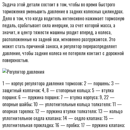
Задача этой детали состоит в том, чтобы во время быстрого
торможения уменьшить давление в задних колесных цилиндрах.
Дело в том, что когда водитель интенсивно нажимает тормозную
педаль, срабатывает сила инерции, за счет которой масса, а
значит, и центр тяжести машины уходит вперед, а колеса,
расположенные на задней оси, мгновенно разгружаются. Это
может стать причиной заноса, и регулятор перераспределяет
давление, чтобы задние колеса не потеряли контакт с дорожной
поверхностью.
1 — корпус регулятора давления тормозов; 2 — поршень; 3 —
защитный колпачок; 4, 8 — стопорные кольца; 5 — втулка
поршня; 6 — пружина поршня; 7 — втулка корпуса; 9, 22 —
опорные шайбы; 10 — уплотнительные кольца толкателя; 11 —
опорная тарелка; 12 — пружина втулки толкателя; 13 — кольцо
уплотнительное седла клапана; 14 — седло клапана; 15 —
уплотнительная прокладка; 16 — пробка; 17 — пружина клапана;