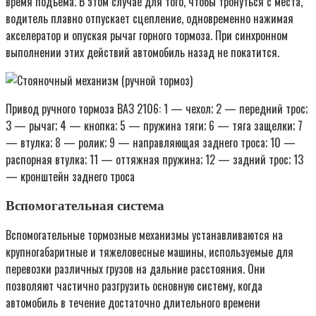
время подъема. В этом случае для того, чтобы тронуться с места,
водитель плавно отпускает сцепление, одновременно нажимая
акселератор и опуская рычаг горного тормоза. При синхронном
выполнении этих действий автомобиль назад не покатится.
Привод ручного тормоза ВАЗ 2106: 1 — чехол; 2 — передний трос;
3 — рычаг; 4 — кнопка; 5 — пружина тяги; 6 — тяга защелки; 7
— втулка; 8 — ролик; 9 — направляющая заднего троса; 10 —
распорная втулка; 11 — оттяжная пружина; 12 — задний трос; 13
— кронштейн заднего троса
Вспомогательная система
Вспомогательные тормозные механизмы устанавливаются на
крупногабаритные и тяжеловесные машины, используемые для
перевозки различных грузов на дальние расстояния. Они
позволяют частично разгрузить основную систему, когда
автомобиль в течение достаточно длительного времени