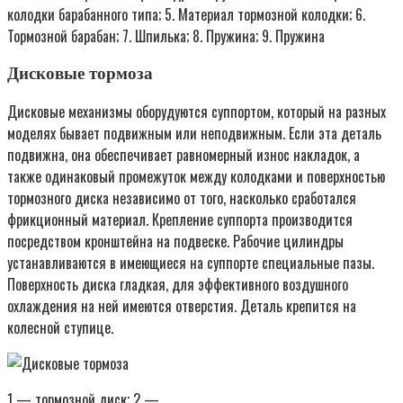
колодки барабанного типа; 5. Материал тормозной колодки; 6.
Тормозной барабан; 7. Шпилька; 8. Пружина; 9. Пружина
Дисковые тормоза
Дисковые механизмы оборудуются суппортом, который на разных
моделях бывает подвижным или неподвижным. Если эта деталь
подвижна, она обеспечивает равномерный износ накладок, а
также одинаковый промежуток между колодками и поверхностью
тормозного диска независимо от того, насколько сработался
фрикционный материал. Крепление суппорта производится
посредством кронштейна на подвеске. Рабочие цилиндры
устанавливаются в имеющиеся на суппорте специальные пазы.
Поверхность диска гладкая, для эффективного воздушного
охлаждения на ней имеются отверстия. Деталь крепится на
колесной ступице.
1 — тормозной диск; 2 —