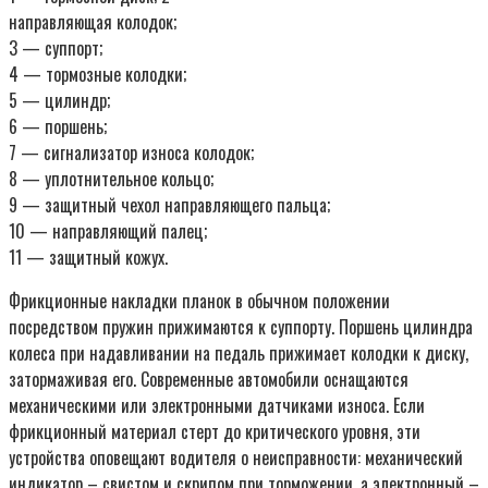
направляющая колодок;
3 — суппорт;
4 — тормозные колодки;
5 — цилиндр;
6 — поршень;
7 — сигнализатор износа колодок;
8 — уплотнительное кольцо;
9 — защитный чехол направляющего пальца;
10 — направляющий палец;
11 — защитный кожух.
Фрикционные накладки планок в обычном положении
посредством пружин прижимаются к суппорту. Поршень цилиндра
колеса при надавливании на педаль прижимает колодки к диску,
затормаживая его. Современные автомобили оснащаются
механическими или электронными датчиками износа. Если
фрикционный материал стерт до критического уровня, эти
устройства оповещают водителя о неисправности: механический
индикатор – свистом и скрипом при торможении, а электронный –