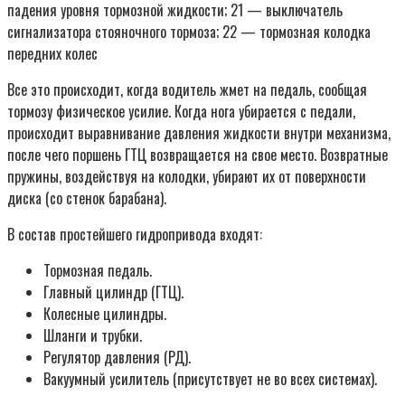
падения уровня тормозной жидкости; 21 — выключатель
сигнализатора стояночного тормоза; 22 — тормозная колодка
передних колес
Все это происходит, когда водитель жмет на педаль, сообщая
тормозу физическое усилие. Когда нога убирается с педали,
происходит выравнивание давления жидкости внутри механизма,
после чего поршень ГТЦ возвращается на свое место. Возвратные
пружины, воздействуя на колодки, убирают их от поверхности
диска (со стенок барабана).
В состав простейшего гидропривода входят:
Тормозная педаль.
Главный цилиндр (ГТЦ).
Колесные цилиндры.
Шланги и трубки.
Регулятор давления (РД).
Вакуумный усилитель (присутствует не во всех системах).