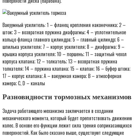
поверхности диска (барабана).
Вакуумный усилитель: 1 – фланец крепления наконечника; 2 –
шток; 3 – возвратная пружина диафрагмы; 4 – уплотнительное
кольцо фланца главного цилиндра; 5 – главный цилиндр; 6 –
шпилька усилителя; 7 – корпус усилителя; 8 – диафрагма; 9 –
крышка корпуса усилителя; 10 – поршень; 11 – защитный чехол
корпуса клапана; 12 – толкатель; 13 – возвратная пружина
толкателя; 14 – пружина клапана; 15 – клапан; 16 – буфер штока;
17 – корпус клапана; А – вакуумная камера; В – атмосферная
камера; С, D – каналы
Разновидности тормозных механизмов
Задача работающего механизма заключается в создании
механического момента, который будет препятствовать движению
колес. В основе его функции лежит сила трения соприкасающихся
поверхностей. Как было сказано выше, существуют следующие