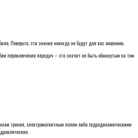
иля. Поверьте, эти знания никогда не будут для вас лишними.
обки переключения передач – это значит не быть обманутым на том
силам трения, электромагнитным полем либо гидродинамическими
идравлические.