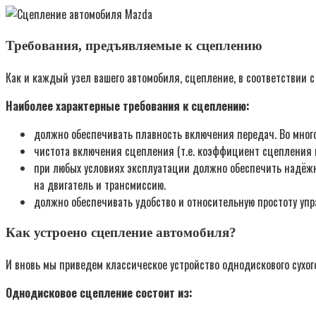
Требования, предъявляемые к сцеплению
Как и каждый узел вашего автомобиля, сцепление, в соответствии
Наиболее характерные требования к сцеплению:
должно обеспечивать плавность включения передач. Во мног
чистота включения сцепления (т.е. коэффициент сцепления 
при любых условиях эксплуатации должно обеспечить надёжн
на двигатель и трансмиссию.
должно обеспечивать удобство и относительную простоту уп
Как устроено сцепление автомобиля?
И вновь мы приведем классическое устройство однодискового сухог
Однодисковое сцепление состоит из: