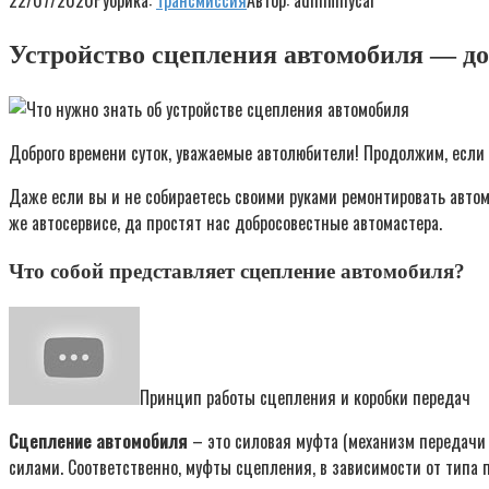
22/07/2020
Рубрика:
Трансмиссия
Автор:
adminmycar
Устройство сцепления автомобиля — д
Доброго времени суток, уважаемые автолюбители! Продолжим, если в
Даже если вы и не собираетесь своими руками ремонтировать автом
же автосервисе, да простят нас добросовестные автомастера.
Что собой представляет сцепление автомобиля?
Принцип работы сцепления и коробки передач
Сцепление автомобиля
– это силовая муфта (механизм передачи
силами. Соответственно, муфты сцепления, в зависимости от типа