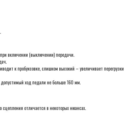
.
 при включении (выключении) передачи.
дач.
водит к пробуксовке, слишком высокий – увеличивает перегрузки
 допустимый ход педали не больше 160 мм.
во сцепления отличается в некоторых нюансах.