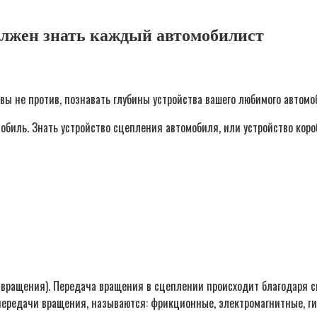
олжен знать каждый автомобилист
ы не против, познавать глубины устройства вашего любимого автомоб
обиль. Знать устройство сцепления автомобиля, или устройство кор
 вращения). Передача вращения в сцеплении происходит благодаря 
 передачи вращения, называются: фрикционные, электромагнитные, г