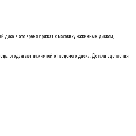
ый диск в это время прижат к маховику нажимным диском,
ередь, отодвигают нажимной от ведомого диска. Детали сцепления