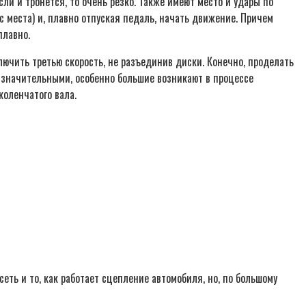
ли и тронется, то очень резко. Также имеют место и удары по
 места) и, плавно отпуская педаль, начать движение. Причем
плавно.
ючить третью скорость, не разъединив диски. Конечно, проделать
ть значительными, особенно большие возникают в процессе
коленчатого вала.
ть и то, как работает сцепление автомобиля, но, по большому