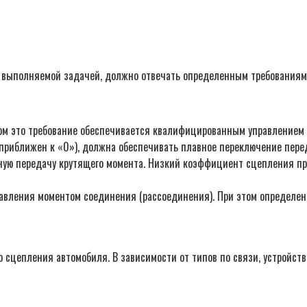
 с выполняемой задачей, должно отвечать определенным требованиям
ом это требование обеспечивается квалифицированным управлением
приближен к «0»), должна обеспечивать плавное переключение пере
ую передачу крутящего момента. Низкий коэффициент сцепления при
равления моментом соединения (рассоединения). При этом определен
о сцепления автомобиля. В зависимости от типов по связи, устройст