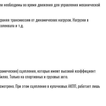
ции необходимы во время движения для управления механической
раняя трансмиссию от динамических нагрузок. Нагрузки в
оленвала и т.д.
рамические) сцепления, которые имеют высокий коэффициент
илях. Только на спортивных и грузовых авто.
смотрено. При этом сцепление в кулачковых АКПП, работает лишь