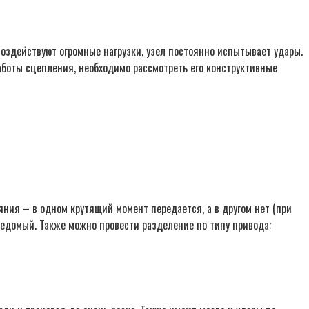
воздействуют огромные нагрузки, узел постоянно испытывает удары.
аботы сцепления, необходимо рассмотреть его конструктивные
ния – в одном крутящий момент передается, а в другом нет (при
 ведомый. Также можно провести разделение по типу привода: