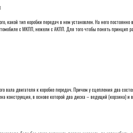
я
го, какой тип коробки передач в нем установлен. На него постоянно 
автомобиле с МКПП, нежели с АКПП. Для того чтобы понять принцип р
о вала двигателя к коробке передач. Причем у сцепления два состоя
ена конструкция, в основе которой два диска – ведущий (корзина) и