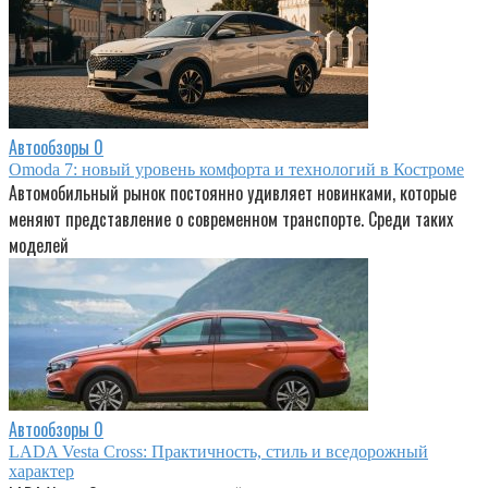
Автообзоры
0
Omoda 7: новый уровень комфорта и технологий в Костроме
Автомобильный рынок постоянно удивляет новинками, которые
меняют представление о современном транспорте. Среди таких
моделей
Автообзоры
0
LADA Vesta Cross: Практичность, стиль и вседорожный
характер