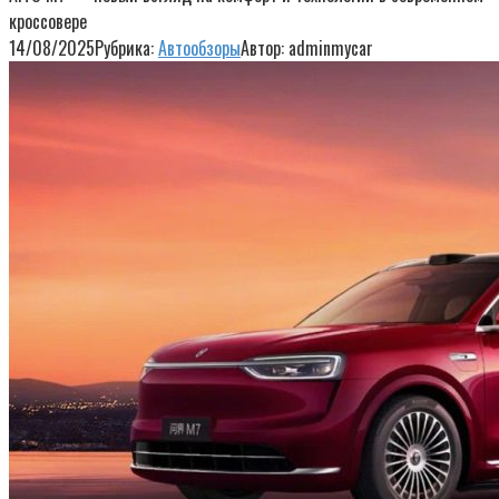
кроссовере
14/08/2025
Рубрика:
Автообзоры
Автор:
adminmycar