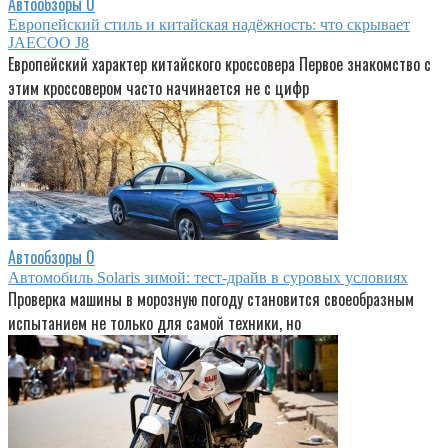
Автообзоры
0
Европейский стиль и китайская надёжность: что скрывает
JAECOO J8
Европейский характер китайского кроссовера Первое знакомство с
этим кроссовером часто начинается не с цифр
Автообзоры
0
Автомобиль Solaris зимой: тест-драйв в суровых условиях
Проверка машины в морозную погоду становится своеобразным
испытанием не только для самой техники, но