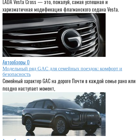
LADA Vesta Cross — это, пожалуй, самая успешная и
харизматичная модификация флагманского седана Vesta.
Автообзоры
0
Модельный ряд GAC для семейных поездок: комфорт и
безопасность
Семейный характер GAC на дороге Почти в каждой семье рано или
поздно наступает момент,