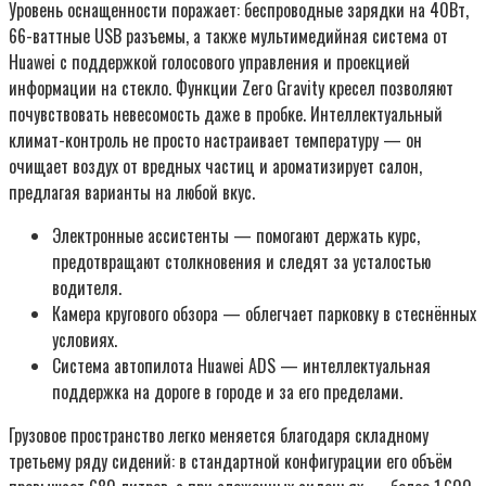
Уровень оснащенности поражает: беспроводные зарядки на 40Вт,
66-ваттные USB разъемы, а также мультимедийная система от
Huawei с поддержкой голосового управления и проекцией
информации на стекло. Функции Zero Gravity кресел позволяют
почувствовать невесомость даже в пробке. Интеллектуальный
климат-контроль не просто настраивает температуру — он
очищает воздух от вредных частиц и ароматизирует салон,
предлагая варианты на любой вкус.
Электронные ассистенты — помогают держать курс,
предотвращают столкновения и следят за усталостью
водителя.
Камера кругового обзора — облегчает парковку в стеснённых
условиях.
Система автопилота Huawei ADS — интеллектуальная
поддержка на дороге в городе и за его пределами.
Грузовое пространство легко меняется благодаря складному
третьему ряду сидений: в стандартной конфигурации его объём