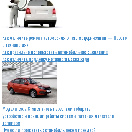
Как отличить ремонт автомобиля от его модернизации — Просто
о технологиях
Как правильно использовать автомобильное сцепление
Как отличить подделку моторного масла хадо
Модели Lada Granta вновь перестали собирать
Устройство и принцип работы системы питания двигателя
топливом
Нужно ли прогревать автомобиль перед поездкой