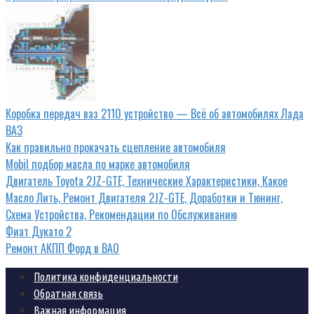
Коробка передач ваз 2110 устройство — Всё об автомобилях Лада
ВАЗ
Как правильно прокачать сцепление автомобиля
Mobil подбор масла по марке автомобиля
Двигатель Toyota 2JZ-GTE, Технические Характеристики, Какое
Масло Лить, Ремонт Двигателя 2JZ-GTE, Доработки и Тюнинг,
Схема Устройства, Рекомендации по Обслуживанию
Фиат Дукато 2
Ремонт АКПП Форд в ВАО
Политика конфиденциальности
Обратная связь
Важная информация