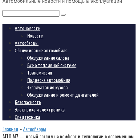
Автомобильные новости и помощь в эксплуатации
контенту
Поиск:
Автоновости
Новости
Автообзоры
Обслуживание автомобиля
Обслуживание салона
Все о топливной системе
Трансмиссия
Подвеска автомобиля
Эксплуатация кузова
Обслуживание и ремонт двигателей
Безопасность
Электрика и электроника
Спецтехника
Главная
»
Автообзоры
AITO M7 — новый взгляд на комфорт и технологии в современном