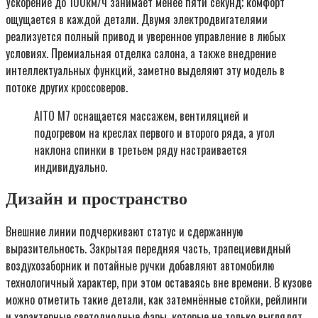
Ускорение до 100км/ч занимает менее пяти секунд; комфорт
ощущается в каждой детали. Двумя электродвигателями
реализуется полный привод и уверенное управление в любых
условиях. Премиальная отделка салона, а также внедрение
интеллектуальных функций, заметно выделяют эту модель в
потоке других кроссоверов.
AITO M7 оснащается массажем, вентиляцией и
подогревом на креслах первого и второго ряда, а угол
наклона спинки в третьем ряду настраивается
индивидуально.
Дизайн и пространство
Внешние линии подчеркивают статус и сдержанную
выразительность. Закрытая передняя часть, трапециевидный
воздухозаборник и потайные ручки добавляют автомобилю
технологичный характер, при этом оставаясь вне времени. В кузове
можно отметить такие детали, как затемнённые стойки, рейлинги
и характерные светодиодные фары, которые не только выглядят