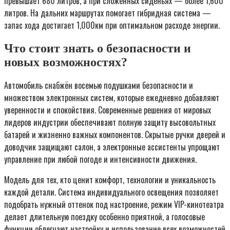
превышает 680 литров, а при сложенных сиденьях — более 1,600
литров. На дальних маршрутах помогает гибридная система —
запас хода достигает 1,000км при оптимальном расходе энергии.
Что стоит знать о безопасности и
новых возможностях?
Автомобиль снабжён восемью подушками безопасности и
множеством электронных систем, которые ежедневно добавляют
уверенности и спокойствия. Современные решения от мировых
лидеров индустрии обеспечивают полную защиту высовольтных
батарей и жизненно важных компонентов. Скрытые ручки дверей и
доводчик защищают салон, а электронные ассистенты упрощают
управление при любой погоде и интенсивности движения.
Модель для тех, кто ценит комфорт, технологии и уникальность
каждой детали. Система индивидуального освещения позволяет
подобрать нужный оттенок под настроение, режим VIP-кинотеатра
делает длительную поездку особенно приятной, а голосовые
функции облегчают настройку и использование всех возможностей