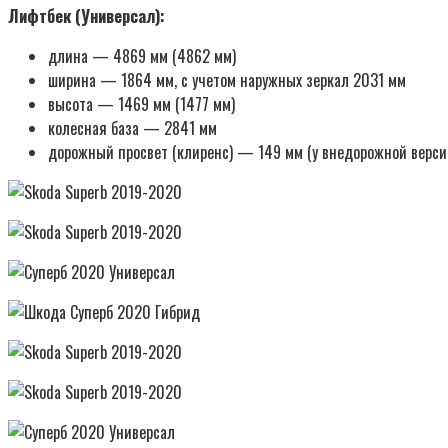
Лифтбек (Универсал):
длина — 4869 мм (4862 мм)
ширина — 1864 мм, с учетом наружных зеркал 2031 мм
высота — 1469 мм (1477 мм)
колесная база — 2841 мм
дорожный просвет (клиренс) — 149 мм (у внедорожной версии