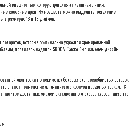
ельной внешностью, которую дополняют изящная линия,
льные колесные арки. Из новшеств можно выделить появление
ы в размерах 16 и 18 дюймов.
 поворотов, которые оригинально украсили хромированной
эмблемы, появилась надпись SKODA. Также был изменен дизайн
ованной окантовки по периметру боковых окон, серебристых вставок
вто станет применение алюминиевого корпуса наружных зеркал, 18-
в палитре доступных эмалей эксклюзивного окраса кузова Tangerine
мм.