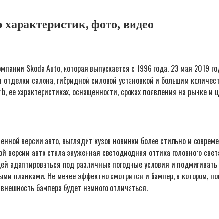
р характеристик, фото, видео
ании Skoda Auto, которая выпускается с 1996 года. 23 мая 2019 го
 отделки салона, гибридной силовой установкой и большим количест
, ее характеристиках, оснащенности, сроках появления на рынке и ц
енной версии авто, выглядит кузов новинки более стильно и соврем
й версии авто стала зауженная светодиодная оптика головного свет
еющей адаптироваться под различные погодные условия и подмигивать
ми планками. Не менее эффектно смотрится и бампер, в котором, по
 внешность бампера будет немного отличаться.