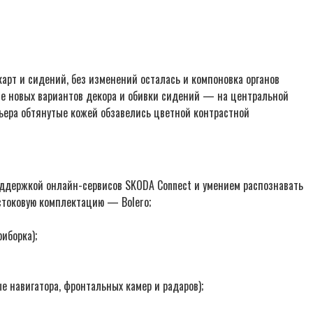
арт и сидений, без изменений осталась и компоновка органов
ие новых вариантов декора и обивки сидений — на центральной
рьера обтянутые кожей обзавелись цветной контрастной
ддержкой онлайн-сервисов SKODA Connect и умением распознавать
стоковую комплектацию — Bolero;
иборка);
е навигатора, фронтальных камер и радаров);