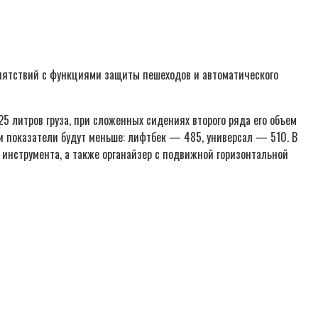
епятствий с функциями защиты пешеходов и автоматического
5 литров груза, при сложенных сидениях второго ряда его объем
эти показатели будут меньше: лифтбек — 485, универсал — 510. В
 инструмента, а также органайзер с подвижной горизонтальной