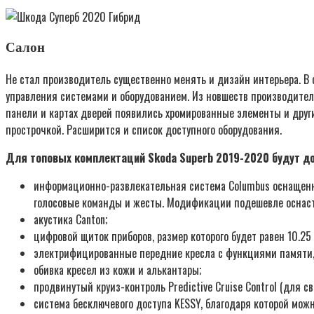
Салон
Не стал производитель существенно менять и дизайн интерьера. В 
управления системами и оборудованием. Из новшеств производител
панели и картах дверей появились хромированные элементы и друг
прострочкой. Расширится и список доступного оборудования.
Для топовых комплектаций Skoda Superb 2019-2020 будут д
информационно-развлекательная система Columbus оснащенн
голосовые команды и жесты. Модификации подешевле оснаст
акустика Canton;
цифровой щиток приборов, размер которого будет равен 10.2
электрифицированные передние кресла с функциями памяти,
обивка кресел из кожи и алькантары;
продвинутый круиз-контроль Predictive Cruise Control (для 
система бесключевого доступа KESSY, благодаря которой мож