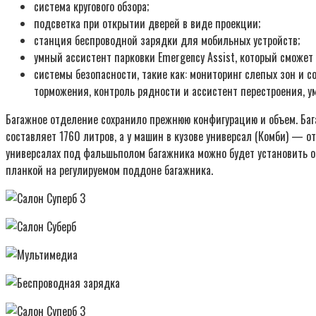
система кругового обзора;
подсветка при открытии дверей в виде проекции;
станция беспроводной зарядки для мобильных устройств;
умный ассистент парковки Emergency Assist, который сможет
системы безопасности, такие как: мониторинг слепых зон и
торможения, контроль рядности и ассистент перестроения, у
Багажное отделение сохранило прежнюю конфигурацию и объем. Бага
составляет 1760 литров, а у машин в кузове универсал (Комби) — о
универсалах под фальшьполом багажника можно будет установить ор
планкой на регулируемом поддоне багажника.