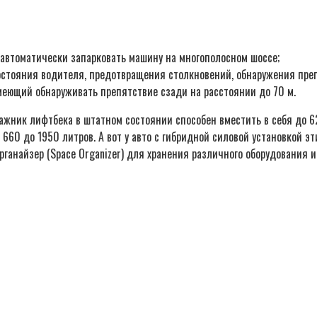
 автоматически запарковать машину на многополосном шоссе;
 состояния водителя, предотвращения столкновений, обнаружения пр
меющий обнаруживать препятствие сзади на расстоянии до 70 м.
жник лифтбека в штатном состоянии способен вместить в себя до 62
т 660 до 1950 литров. А вот у авто с гибридной силовой установкой 
ганайзер (Space Organizer) для хранения различного оборудования и