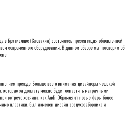
да в Братиславе (Словакия) состоялась презентация обновленной
вом современного оборудования. В данном обзоре мы поговорим об
ене.
енно, чем прежде. Больше всего внимания дизайнеры чешской
а, которую за доплату можно будет оснастить матричными
 при встрече хозяина, как Audi. Обрамляют новые фары более
мимо пластики, был изменен дизайн воздухозаборника и