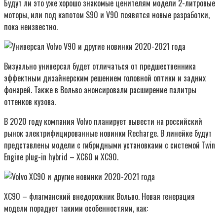
Будут ли это уже хорошо знакомые ценителям модели 2-литровые
моторы, или под капотом S90 и V90 появятся новые разработки,
пока неизвестно.
Визуально универсал будет отличаться от предшественника
эффектным дизайнерским решением головной оптики и задних
фонарей. Также в Вольво анонсировали расширение палитры
оттенков кузова.
В 2020 году компания Volvo планирует вывести на российский
рынок электрифицированные новинки Recharge. В линейке будут
представлены модели с гибридными установками с системой Twin
Engine plug-in hybrid – ХС60 и ХС90.
ХС90 – флагманский внедорожник Вольво. Новая генерация
модели порадует такими особенностями, как: