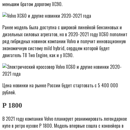
меньшим братом дорогому ХС90.
Ранее модель была доступна с широкой линейкой бензиновых и
дизельных силовых агрегатов, но в 2020-2021 году ХС60 пополнит
ряд гибридных новинок компании Volvo и получит инновационную
экономичную систему mild hybrid, сердцем которой будет
двигатель T8 Two Engine, как и у ХС90.
Цена новинки на рынке России будет стартовать с 5 400 000
рублей.
P 1800
В 2021 году компания Volvo планирует реанимировать легендарное
купе в ретро кузове P 1800. Модель впервые сошла с конвейера в