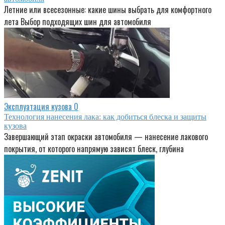
Летние или всесезонные: какие шины выбрать для комфортного
лета Выбор подходящих шин для автомобиля
Эксплуатация кузова
0
Технология нанесения лака: как добиться блеска и защиты
кузова
Завершающий этап окраски автомобиля — нанесение лакового
покрытия, от которого напрямую зависят блеск, глубина