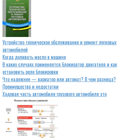
Устройство техническое обслуживание и ремонт легковых
автомобилей
Когда доливать масло в машине
В каких случаях применяется блокиратор двигателя и как
установить реле блокировки
Что надежнее — вариатор или автомат? В чем разница?
Преимущества и недостатки
Ходовая часть автомобиля грузового автомобиля это