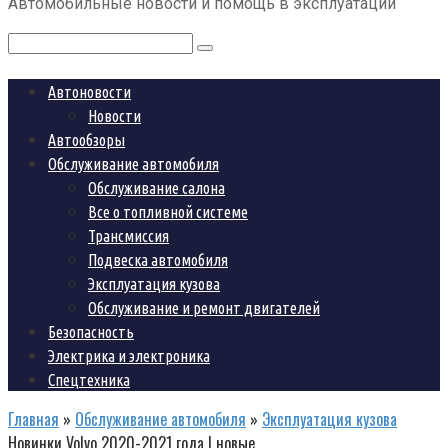
Автомобильные новости и помощь в эксплуатации
контенту
Поиск:
Автоновости
Новости
Автообзоры
Обслуживание автомобиля
Обслуживание салона
Все о топливной системе
Трансмиссия
Подвеска автомобиля
Эксплуатация кузова
Обслуживание и ремонт двигателей
Безопасность
Электрика и электроника
Спецтехника
Главная
»
Обслуживание автомобиля
»
Эксплуатация кузова
Новинки Volvo 2020-2021 года | новые