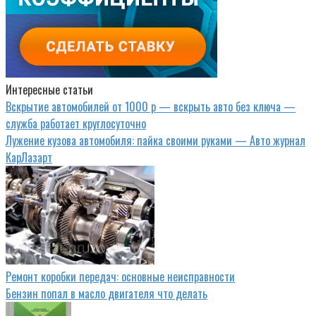
Интересные статьи
Вскрытие автомобилей от 1000 р — вскрыть авто без ключа —
служба работает круглосуточно
Лужение кузова автомобиля: пайка своими руками — Авто журнал
КарЛазарт
Ремонт коробки передач: основные неисправности
Бензин попал в масло двигателя что делать