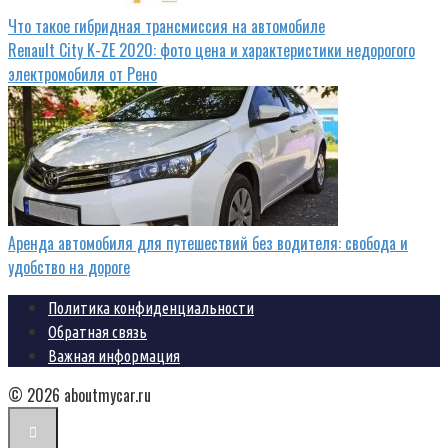
Что такое гибридная трансмиссия на автомобиле
Renault City K-ZE 2020: фото цена и характеристики недорогого
электромобиля от Рено
Аренда автомобиля для путешествий без водителя: свобода и
удобство на дороге
Политика конфиденциальности
Обратная связь
Важная информация
© 2026 aboutmycar.ru