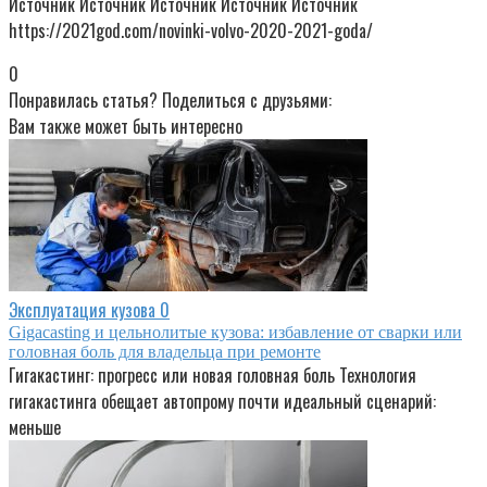
Источник Источник Источник Источник Источник
https://2021god.com/novinki-volvo-2020-2021-goda/
0
Понравилась статья? Поделиться с друзьями:
Вам также может быть интересно
Эксплуатация кузова
0
Gigacasting и цельнолитые кузова: избавление от сварки или
головная боль для владельца при ремонте
Гигакастинг: прогресс или новая головная боль Технология
гигакастинга обещает автопрому почти идеальный сценарий:
меньше