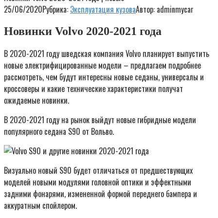
25/06/2020
Рубрика:
Эксплуатация кузова
Автор:
adminmycar
Новинки Volvo 2020-2021 года
В 2020-2021 году шведская компания Volvo планирует выпустить
новые электрифицированные модели – предлагаем подробнее
рассмотреть, чем будут интересны новые седаны, универсалы и
кроссоверы и какие технические характеристики получат
ожидаемые новинки.
В 2020-2021 году на рынок выйдут новые гибридные модели
популярного седана S90 от Вольво.
Визуально новый S90 будет отличаться от предшествующих
моделей новыми модулями головной оптики и эффектными
задними фонарями, измененной формой переднего бампера и
аккуратным спойлером.