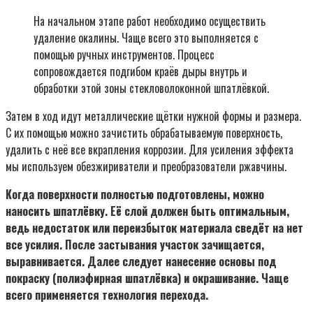
На начальном этапе работ необходимо осуществить
удаление окалины. Чаще всего это выполняется с
помощью ручных инструментов. Процесс
сопровождается подгибом краёв дыры внутрь и
обработки этой зоны стекловолоконной шпатлёвкой.
Затем в ход идут металлические щётки нужной формы и размера.
С их помощью можно зачистить обрабатываемую поверхность,
удалить с неё все вкрапления коррозии. Для усиления эффекта
мы используем обезжириватели и преобразователи ржавчины.
Когда поверхности полностью подготовлены, можно
наносить шпатлёвку. Её слой должен быть оптимальным,
ведь недостаток или переизбыток материала сведёт на нет
все усилия. После застывания участок зачищается,
выравнивается. Далее следует нанесение основы под
покраску (полиэфирная шпатлёвка) и окрашивание. Чаще
всего применяется технология перехода.