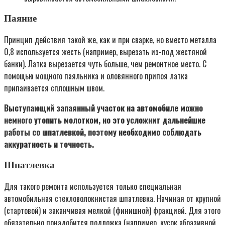
Паяние
Принцип действия такой же, как и при сварке, но вместо металла
0,8 используется жесть (например, вырезать из-под жестяной
банки). Латка вырезается чуть больше, чем ремонтное место. С
помощью мощного паяльника и оловянного припоя латка
припаивается сплошным швом.
Выступающий запаянный участок на автомобиле можно
немного утопить молотком, но это усложнит дальнейшие
работы со шпатлевкой, поэтому необходимо соблюдать
аккуратность и точность.
Шпатлевка
Для такого ремонта используется только специальная
автомобильная стекловолокнистая шпатлевка. Начиная от крупной
(стартовой) и заканчивая мелкой (финишной) фракцией. Для этого
обязательно понадобится подложка (например, кусок абразивной