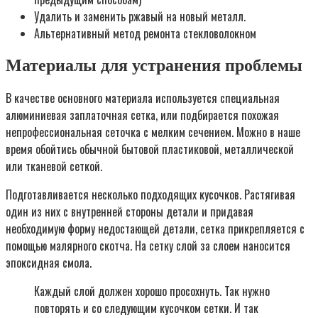
Уда­лить и заме­нить ржа­вый на новый металл.
Аль­тер­на­тив­ный метод ремон­та стек­ло­во­лок­ном
Материалы для устранения проблемы
В качестве основного материала используется специальная
алюминиевая заплаточная сетка, или подбирается похожая
непрофессиональная сеточка с мелким сечением. Можно в наше
время обойтись обычной бытовой пластиковой, металлической
или тканевой сеткой.
Подготавливается несколько подходящих кусочков. Растягивая
один из них с внутренней стороны детали и придавая
необходимую форму недостающей детали, сетка прикрепляется с
помощью малярного скотча. На сетку слой за слоем наносится
эпоксидная смола.
Каждый слой должен хорошо просохнуть. Так нужно
повторять и со следующим кусочком сетки. И так