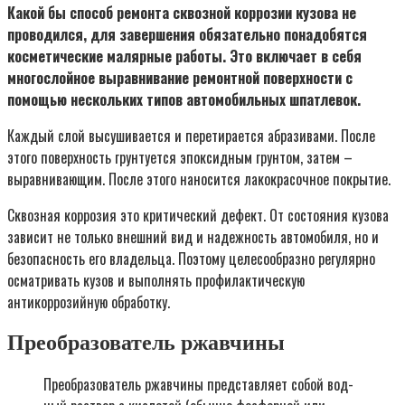
Какой бы способ ремонта сквозной коррозии кузова не
проводился, для завершения обязательно понадобятся
косметические малярные работы. Это включает в себя
многослойное выравнивание ремонтной поверхности с
помощью нескольких типов автомобильных шпатлевок.
Каждый слой высушивается и перетирается абразивами. После
этого поверхность грунтуется эпоксидным грунтом, затем –
выравнивающим. После этого наносится лакокрасочное покрытие.
Сквозная коррозия это критический дефект. От состояния кузова
зависит не только внешний вид и надежность автомобиля, но и
безопасность его владельца. Поэтому целесообразно регулярно
осматривать кузов и выполнять профилактическую
антикоррозийную обработку.
Преобразователь ржавчины
Пре­об­ра­зо­ва­тель ржав­чи­ны пред­став­ля­ет собой вод­