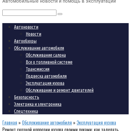
Автомобильные новости и помощь в эксплуатации
контенту
Поиск:
Автоновости
Новости
Автообзоры
Обслуживание автомобиля
Обслуживание салона
Все о топливной системе
Трансмиссия
Подвеска автомобиля
Эксплуатация кузова
Обслуживание и ремонт двигателей
Безопасность
Электрика и электроника
Спецтехника
Главная
»
Обслуживание автомобиля
»
Эксплуатация кузова
Ремонт скозной коррозии кузова своими руками: как заделать