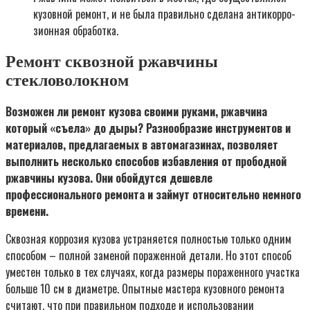
кузов­ной ремонт, и не была пра­виль­но сде­ла­на анти­кор­ро­
зи­он­ная обра­бот­ка.
Ремонт сквозной ржавчины
стекловолокном
Возможен ли ремонт кузова своими руками, ржавчина
который «съела» до дыры? Разнообразие инструментов и
материалов, предлагаемых в автомагазинах, позволяет
выполнить несколько способов избавления от прободной
ржавчины кузова. Они обойдутся дешевле
профессионального ремонта и займут относительно немного
времени.
Сквозная коррозия кузова устраняется полностью только одним
способом – полной заменой пораженной детали. Но этот способ
уместен только в тех случаях, когда размеры пораженного участка
больше 10 см в диаметре. Опытные мастера кузовного ремонта
считают, что при правильном подходе и использовании