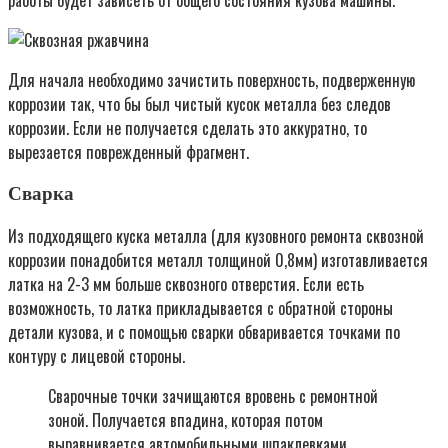
работы будет зависеть от общего состояния кузова машины.
Для начала необходимо зачистить поверхность, подверженную
коррозии так, что бы был чистый кусок металла без следов
коррозии. Если не получается сделать это аккуратно, то
вырезается поврежденный фрагмент.
Сварка
Из подходящего куска металла (для кузовного ремонта сквозной
коррозии понадобится металл толщиной 0,8мм) изготавливается
латка на 2-3 мм больше сквозного отверстия. Если есть
возможность, то латка прикладывается с обратной стороны
детали кузова, и с помощью сварки обваривается точками по
контуру с лицевой стороны.
Сварочные точки зачищаются вровень с ремонтной
зоной. Получается впадина, которая потом
выравнивается автомобильными шпаклевками.