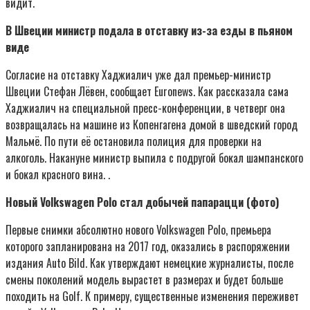
видит.
В Швеции министр подала в отставку из-за езды в пьяном
виде
Согласие на отставку Хаджиалич уже дал премьер-министр
Швеции Стефан Лёвен, сообщает Euronews. Как рассказала сама
Хаджиалич на специальной пресс-конференции, в четверг она
возвращалась на машине из Копенгагена домой в шведский город
Мальмё. По пути её остановила полиция для проверки на
алкоголь. Накануне министр выпила с подругой бокал шампанского
и бокал красного вина. .
Новый Volkswagen Polo стал добычей папарацци (фото)
Первые снимки абсолютно нового Volkswagen Polo, премьера
которого запланирована на 2017 год, оказались в распоряжении
издания Auto Bild. Как утверждают немецкие журналисты, после
смены поколений модель вырастет в размерах и будет больше
походить на Golf. К примеру, существенные изменения переживет