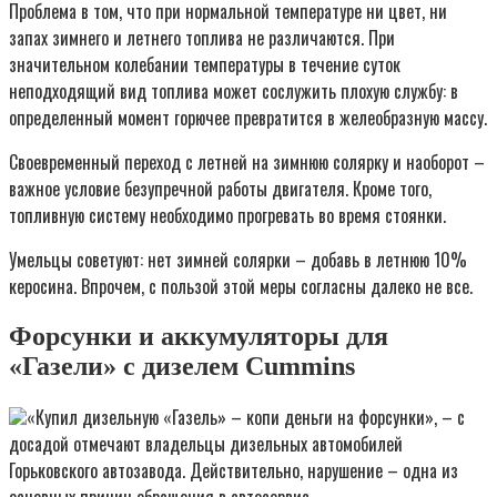
Проблема в том, что при нормальной температуре ни цвет, ни
запах зимнего и летнего топлива не различаются. При
значительном колебании температуры в течение суток
неподходящий вид топлива может сослужить плохую службу: в
определенный момент горючее превратится в желеобразную массу.
Своевременный переход с летней на зимнюю солярку и наоборот –
важное условие безупречной работы двигателя. Кроме того,
топливную систему необходимо прогревать во время стоянки.
Умельцы советуют: нет зимней солярки – добавь в летнюю 10%
керосина. Впрочем, с пользой этой меры согласны далеко не все.
Форсунки и аккумуляторы для
«Газели» с дизелем Cummins
«Купил дизельную «Газель» – копи деньги на форсунки», – с
досадой отмечают владельцы дизельных автомобилей
Горьковского автозавода. Действительно, нарушение – одна из
основных причин обращения в автосервис.