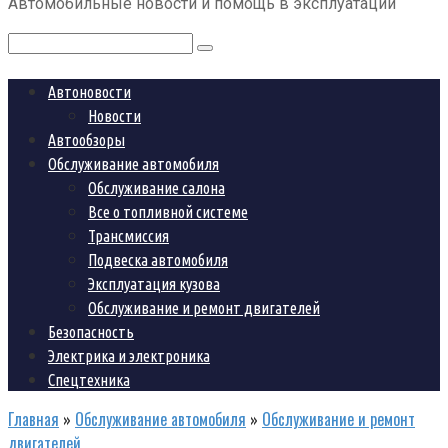
Автомобильные новости и помощь в эксплуатации
контенту
Поиск:
Автоновости
Новости
Автообзоры
Обслуживание автомобиля
Обслуживание салона
Все о топливной системе
Трансмиссия
Подвеска автомобиля
Эксплуатация кузова
Обслуживание и ремонт двигателей
Безопасность
Электрика и электроника
Спецтехника
Главная
»
Обслуживание автомобиля
»
Обслуживание и ремонт
двигателей