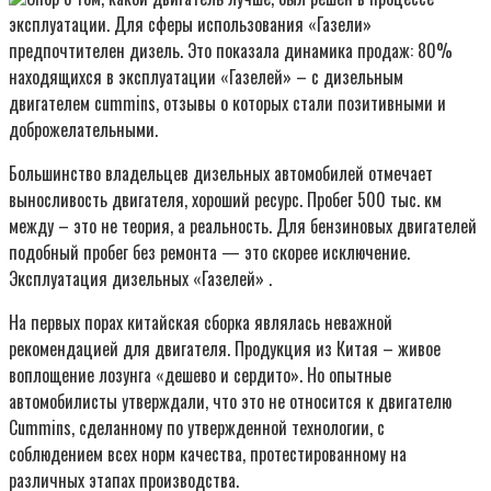
эксплуатации. Для сферы использования «Газели»
предпочтителен дизель. Это показала динамика продаж: 80%
находящихся в эксплуатации «Газелей» – с дизельным
двигателем cummins, отзывы о которых стали позитивными и
доброжелательными.
Большинство владельцев дизельных автомобилей отмечает
выносливость двигателя, хороший ресурс. Пробег 500 тыс. км
между – это не теория, а реальность. Для бензиновых двигателей
подобный пробег без ремонта — это скорее исключение.
Эксплуатация дизельных «Газелей» .
На первых порах китайская сборка являлась неважной
рекомендацией для двигателя. Продукция из Китая – живое
воплощение лозунга «дешево и сердито». Но опытные
автомобилисты утверждали, что это не относится к двигателю
Cummins, сделанному по утвержденной технологии, с
соблюдением всех норм качества, протестированному на
различных этапах производства.