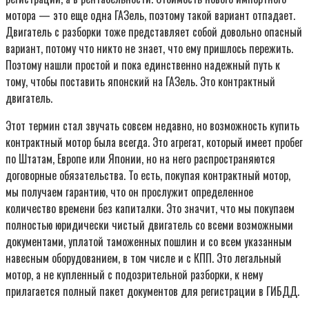
мотора — это еще одна ГАЗель, поэтому такой вариант отпадает.
Двигатель с разборки тоже представляет собой довольно опасный
вариант, потому что никто не знает, что ему пришлось пережить.
Поэтому нашли простой и пока единственно надежный путь к
тому, чтобы поставить японский на ГАЗель. Это контрактный
двигатель.
Этот термин стал звучать совсем недавно, но возможность купить
контрактный мотор была всегда. Это агрегат, который имеет пробег
по Штатам, Европе или Японии, но на него распространяются
договорные обязательства. То есть, покупая контрактный мотор,
мы получаем гарантию, что он прослужит определенное
количество времени без капиталки. Это значит, что мы покупаем
полностью юридически чистый двигатель со всеми возможными
документами, уплатой таможенных пошлин и со всем указанным
навесным оборудованием, в том числе и с КПП. Это легальный
мотор, а не купленный с подозрительной разборки, к нему
прилагается полный пакет документов для регистрации в ГИБДД.