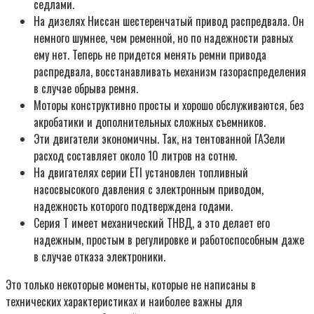
седлами.
На дизелях Ниссан шестеренчатый привод распредвала. Он
немного шумнее, чем ременной, но по надежности равных
ему нет. Теперь не придется менять ремни привода
распредвала, восстанавливать механизм газораспределения
в случае обрыва ремня.
Моторы конструктивно просты и хорошо обслуживаются, без
акробатики и дополнительных сложных съемников.
Эти двигатели экономичны. Так, на тентованной ГАЗели
расход составляет около 10 литров на сотню.
На двигателях серии ETI установлен топливный
насосвысокого давления с электронным приводом,
надежность которого подтверждена годами.
Серия T имеет механический ТНВД, а это делает его
надежным, простым в регулировке и работоспособным даже
в случае отказа электроники.
Это только некоторые моменты, которые не написаны в
технических характеристиках и наиболее важны для