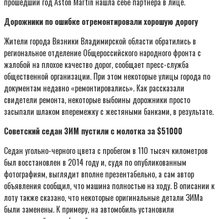
прошедший год Aston Martin нашла себе партнера в лице.
Дорожники по ошибке отремонтировали хорошую дорогу
Жители города Вязники Владимирской области обратились в
региональное отделение Общероссийского народного фронта с
жалобой на плохое качество дорог, сообщает пресс-служба
общественной организации. При этом некоторые улицы города по
документам недавно «ремонтировались». Как рассказали
свидетели ремонта, некоторые выбоины дорожники просто
засыпали шлаком вперемежку с жестяными банками, в результате.
Советский седан ЗИМ пустили с молотка за $51000
Седан угольно-черного цвета с пробегом в 110 тысяч километров
был восстановлен в 2014 году и, судя по опубликованным
фотографиям, выглядит вполне презентабельно, а сам автор
объявления сообщил, что машина полностью на ходу. В описании к
лоту также сказано, что некоторые оригинальные детали ЗИМа
были заменены. К примеру, на автомобиль установили