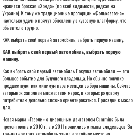
нравится броская «Хонда» (по всей видимости, редкая на
Украине). К тому же традиционные пропорции «Фольксвагена»
настолько удачно прячут обновленную кузовную платформу, что
обывателю трудно.
КАК выбрать свой первый автомобиль, выбрать первую машину.
КАК выбрать свой первый автомобиль, выбрать первую
машину.
Как выбрать свой первый автомобиль Покупка автомобиля — это
большое событие для будущего владельца. Но обычно покупке
предшествуют как минимум пара месяцев выбора машины. Сейчас
авторынок заполнен множеством марок, в которых рядовому
потребителю довольно сложно ориентироваться. Присадки в масло
для.
Новая марка «Газели» с дизельным двигателем Cummins была
презентована в 2010 г., а в 2011 появились отзывы владельцев. За
три-четыре года автомобиль занял достойное место на