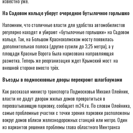
известно уже.
На Садовом кольце уберут очередное бутылочное горлышко
Напомним, что столичные власти для удобства автомобилистов
регулярно находят и убирают «бутылочные горлышки» на Садовом
кольце. Так, на Большом Краснохолмском мосту появилась
дополнительная полоса (другие сузили до 3,25 метра), а у
площади Красные Ворота была нарисована направляющая
разметка. Теперь же реорганизация ждет Крымский мост: на
внешней стороне вместо трёх.
Въезды в подмосковные дворы перекроют шлагбаумами
Как рассказал министр транспорта Подмосковья Михаил Олейник,
власти не дадут дворам жилых домов превратиться в
перехватывающую парковку, сообщает m24.ru. По словам Олейника,
самые проблемные участки с точки зрения парковки расположены
вокруг домов вблизи железнодорожных станций или метро. Один
из вариантов решения проблемы глава областного Минтранса