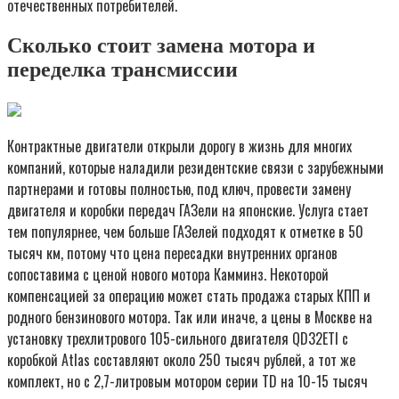
отечественных потребителей.
Сколько стоит замена мотора и
переделка трансмиссии
Контрактные двигатели открыли дорогу в жизнь для многих
компаний, которые наладили резидентские связи с зарубежными
партнерами и готовы полностью, под ключ, провести замену
двигателя и коробки передач ГАЗели на японские. Услуга стает
тем популярнее, чем больше ГАЗелей подходят к отметке в 50
тысяч км, потому что цена пересадки внутренних органов
сопоставима с ценой нового мотора Камминз. Некоторой
компенсацией за операцию может стать продажа старых КПП и
родного бензинового мотора. Так или иначе, а цены в Москве на
установку трехлитрового 105-сильного двигателя QD32ETI с
коробкой Atlas составляют около 250 тысяч рублей, а тот же
комплект, но с 2,7-литровым мотором серии TD на 10-15 тысяч