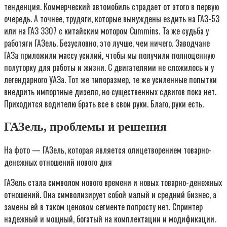
тенденция. Коммерческий автомобиль страдает от этого в первую
очередь. А точнее, трудяги, которые вынуждены ездить на ГАЗ-53
или на ГАЗ 3307 с китайским мотором Cummins. Та же судьба у
работяги ГАЗель. Безусловно, это лучше, чем ничего. Заводчане
ГАЗа приложили массу усилий, чтобы мы получили полноценную
полуторку для работы и жизни. С двигателями не сложилось и у
легендарного УАЗа. Тот же типоразмер, те же усиленные попытки
внедрить импортные дизеля, но существенных сдвигов пока нет.
Приходится водителю брать все в свои руки. Благо, руки есть.
ГАЗель, проблемы и решения
На фото — ГАЗель, которая является олицетворением товарно-
денежных отношений нового дня
ГАЗель стала символом нового времени и новых товарно-денежных
отношений. Она символизирует собой малый и средний бизнес, а
замены ей в таком ценовом сегменте попросту нет. Спринтер
надежный и мощный, богатый на комплектации и модификации.