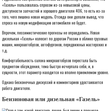
«Газель» пользовалась спросом из-за невысокой цены,
доступности запчастей и хорошего двигателя 406, то есть из-за
того, чего лишена новая модель. Отсюда они делали вывод, что
спроса на новую модификацию автомобиля не будет.
Впрочем, пессимистические прогнозы не оправдались. Новая
дизельная «Газель» колесит по дорогам России в облике грузовых
машин, микроавтобусов, автофургонов, передвижных мастерских и
т.д.
Комфортабельность салона микроавтобусов перестала быть
предметом обсуждения, тема быстро исчерпала себя, и, в
сущности, этот параметр находится на вполне приемлемом уровне.
Однако бесконечных дискуссий и комментариев удостаивается
работа двигателя.
Бензиновая или дизельная «Газель»
Спор о том, какой двигатель лучше, был решен в процессе