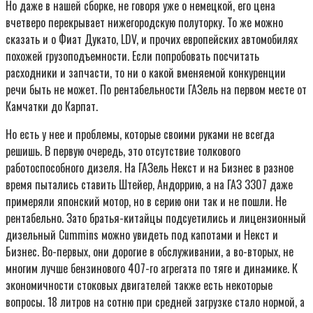
Но даже в нашей сборке, не говоря уже о немецкой, его цена
вчетверо перекрывает нижегородскую полуторку. То же можно
сказать и о Фиат Дукато, LDV, и прочих европейских автомобилях
похожей грузоподъемности. Если попробовать посчитать
расходники и запчасти, то ни о какой вменяемой конкуренции
речи быть не может. По рентабельности ГАЗель на первом месте от
Камчатки до Карпат.
Но есть у нее и проблемы, которые своими руками не всегда
решишь. В первую очередь, это отсутствие толкового
работоспособного дизеля. На ГАЗель Некст и на Бизнес в разное
время пытались ставить Штейер, Андоррию, а на ГАЗ 3307 даже
примеряли японский мотор, но в серию они так и не пошли. Не
рентабельно. Зато братья-китайцы подсуетились и лицензионный
дизельный Cummins можно увидеть под капотами и Некст и
Бизнес. Во-первых, они дорогие в обслуживании, а во-вторых, не
многим лучше бензинового 407-го агрегата по тяге и динамике. К
экономичности стоковых двигателей также есть некоторые
вопросы. 18 литров на сотню при средней загрузке стало нормой, а