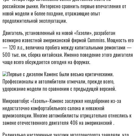
российском рынке. Интересно сравнить первые впечатления от
новой модели и более поздние, отражающие опыт
продолжительной эксплуатации.
Двигатель, установленный на новой «Газели», разработан
всемирно известной американской фирмой Cummins. Мощность его
— 120 л.с., величина пробега между капитальными ремонтами —
500 тыс. км, сборка китайская. Именно поведение этого двигателя
чаще всего обсуждается сегодня на форумах.
Первые с дизелем Каменс были весьма критическими.
Профессионалы и автолюбители отмечали, прежде всего,
удорожание модели по сравнению с предыдущей версией.
Микроавтобус «Газель»-Каменс заслужил неодобрение из-за
недостаточно комфортабельного салона и неважной
шумоизоляции. Многие автомобилисты отрицательно отнеслись к
замене отечественного двигателя 406 на американский .
Радикально настроенные знатоки автотранспорта заявляли, что