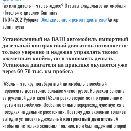
Газ или дизель – что выгоднее? Отзывы владельцев автомобиля
«Газель» с дизелем Cummins
11/04/2021
Рубрика:
Обслуживание и ремонт двигателей
Автор:
adminmycar
Установленный на ВАШ автомобиль импортный
дизельный контрактный двигатель позволяет не
только уверенно и надежно управлять твоим
«железным конём», но и экономить деньги.
Установка двигателя на практике окупается уже
через 60-70 тыс. км пробега
ГАЗель – это крупногабаритный автомобиль, способный
перевозить достаточно большое число грузов. Но расход бензина
загруженной до отказа ГАЗели резко возрастает по сравнению с
пустым автомобилем. Особенно сильно перерасход чувствуется в
поездках на дальние расстояния. Поэтому для экономии топлива
выгодно установить дизельный
контрактный двигатель
. А
чтобы он не только экономил топливо, но и был надёжной опорой