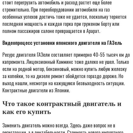
стоит перегрузить автомобиль и расход растет еще более
стремительно. При переоборудовании автомобиля на газ
особенных успехов достичь тоже не удается, поскольку теряется
последняя мощность и каждая горка при груженом борту или
полном пассажиров салоне превращается в Арарат.
Видеопроцесс установки японского двигателя на ГАЗель
Ресурс двигателя ГАЗели составляет примерно 40-55 тысяч км до
капремонта. Лицензионный Камминс тоже далеко не ушел. Только
если на родной мотор, бензиновый, можно купить любую железку
за копейки, то на дизеле ремонт обойдется гораздо дороже. Но
выход нашли, несмотря на кажущуюся безвыходность ситуации.
Контрактные двигатели из Японии.
Что такое контрактный двигатель и
как его купить
Заменить двигатель можно всегда. Здесь даже вопрос не в
регистрации, а в рентабельности. Стоимость нового импортного