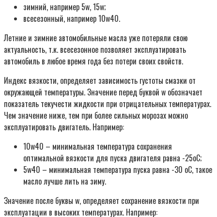
зимний, например 5w, 15w;
всесезонный, например 10w40.
Летние и зимние автомобильные масла уже потеряли свою
актуальность, т.к. всесезонное позволяет эксплуатировать
автомобиль в любое время года без потери своих свойств.
Индекс вязкости, определяет зависимость густоты смазки от
окружающей температуры. Значение перед буквой w обозначает
показатель текучести жидкости при отрицательных температурах.
Чем значение ниже, тем при более сильных морозах можно
эксплуатировать двигатель. Например:
10w40 – минимальная температура сохранения
оптимальной вязкости для пуска двигателя равна -25оС;
5w40 – минимальная температура пуска равна -30 оС, такое
масло лучше лить на зиму.
Значение после буквы w, определяет сохранение вязкости при
эксплуатации в высоких температурах. Например: