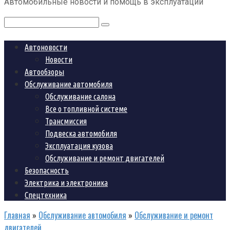
Автомобильные новости и помощь в эксплуатации
контенту
Поиск:
Автоновости
Новости
Автообзоры
Обслуживание автомобиля
Обслуживание салона
Все о топливной системе
Трансмиссия
Подвеска автомобиля
Эксплуатация кузова
Обслуживание и ремонт двигателей
Безопасность
Электрика и электроника
Спецтехника
Главная
»
Обслуживание автомобиля
»
Обслуживание и ремонт
двигателей