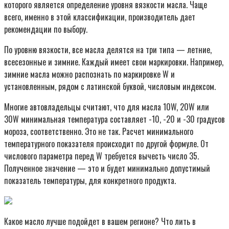
которого является определение уровня вязкости масла. Чаще
всего, именно в этой классификации, производитель дает
рекомендации по выбору.
По уровню вязкости, все масла делятся на три типа — летние,
всесезонные и зимние. Каждый имеет свои маркировки. Например,
зимние масла можно распознать по маркировке W и
установленным, рядом с латинской буквой, числовым индексом.
Многие автовладельцы считают, что для масла 10W, 20W или
30W минимальная температура составляет -10, -20 и -30 градусов
мороза, соответственно. Это не так. Расчет минимального
температурного показателя происходит по другой формуле. От
числового параметра перед W требуется вычесть число 35.
Полученное значение — это и будет минимально допустимый
показатель температуры, для конкретного продукта.
Какое масло лучше подойдет в вашем регионе? Что лить в