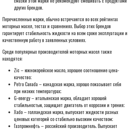
смазки этой марки не рекомендуют смешивать с продуктами
других брендов.
Перечисленные марки, обычно встречаются во всех рейтингах
моторных масел, тестах и сравнениях. Выбор этих брендов
гарантирует стабильность жидкости на всем сроке эксплуатации и
качественную работу в заявленных условиях.
Среди популярных производителей моторных масел также
находятся:
Zic – южнокорейское масло, хорошее соотношение цена-
качество;
Petro Canada – канадская марка, хорошо показывает себя
при низких температурах;
G-energy – итальянская марка, обладает хорошей
стабильностью, защищает двигатель от коррозии и трения;
Xado – голландская марка, выпускает жидкости разных
ценовых категорий со стабильно высоким качеством;
Газпромнефть – российский производитель. Выпускает