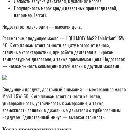
Легкость запуска двигателя, в условиях мороза.
Популярность марок среди известных производителей,
например, Ferrari.
Недостаток только один — высокая цена.
Рассмотрим следующее масло — LIQUI MOLY MoS2 Leichtlauf 15W-
40. К его плюсам стоит отнести защиту мотора от износа,
отличные характеристики, при работе двигателя в широком
температурном диапазоне, а также приемлемая цена. Недостаток
— невозможность совмещения этой марки с другими маслами.
Следующий продукт, достойный внимания — межсезонное масло
Mobil 1 5W-50. К его плюсам стоит отнести качество,
универсальность, устойчивость к замерзанию, а также
возможность заливки в дизельные двигатели с турбированным
наддувом. Единственный минус — высокая стоимость.
Когда производится замена