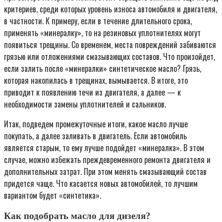
критериев, среди которых уровень износа автомобиля и двигателя,
в частности. К примеру, если в течение длительного срока,
применять «минералку», то на резиновых уплотнителях могут
появиться трещины. Со временем, места повреждений забиваются
грязью или отложениями смазывающих составов. Что произойдет,
если залить после «минералки» синтетическое масло? Грязь,
которая накопилась в трещинах, вымывается. В итоге, это
приводит к появлению течи из двигателя, а далее — к
необходимости замены уплотнителей и сальников.
Итак, подведем промежуточные итоги, какое масло лучше
покупать, а далее заливать в двигатель. Если автомобиль
является старым, то ему лучше подойдет «минералка». В этом
случае, можно избежать преждевременного ремонта двигателя и
дополнительных затрат. При этом менять смазывающий состав
придется чаще. Что касается новых автомобилей, то лучшим
вариантом будет «синтетика».
Как подобрать масло для дизеля?