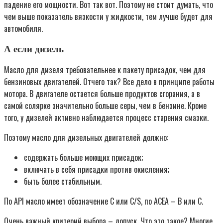
падение его мощности. Вот так вот. Поэтому не стоит думать, что
чем выше показатель вязкости у жидкости, тем лучше будет для
автомобиля.
А если дизель
Масло для дизеля требовательнее к пакету присадок, чем для
бензиновых двигателей. Отчего так? Все дело в принципе работы
мотора. В двигателе остается больше продуктов сгорания, а в
самой солярке значительно больше серы, чем в бензине. Кроме
того, у дизелей активно наблюдается процесс старения смазки.
Поэтому масло для дизельных двигателей должно:
содержать больше моющих присадок;
включать в себя присадки против окисления;
быть более стабильным.
По API масло имеет обозначение C или C/S, по ACEA – В или С.
Очень важный критерий выбора – допуск. Что это такое? Многие