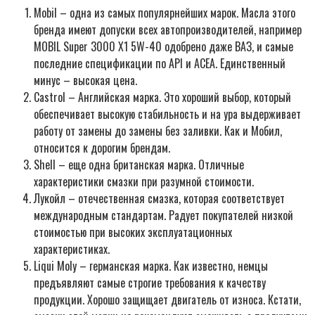
Mobil – одна из самых популярнейших марок. Масла этого
бренда имеют допуски всех автопроизводителей, например
MOBIL Super 3000 X1 5W-40 одобрено даже ВАЗ, и самые
последние спецификации по API и ACEA. Единственный
минус – высокая цена.
Castrol – Английская марка. Это хороший выбор, который
обеспечивает высокую стабильность и на ура выдерживает
работу от замены до замены без заливки. Как и Мобил,
относится к дорогим брендам.
Shell – еще одна британская марка. Отличные
характеристики смазки при разумной стоимости.
Лукойл – отечественная смазка, которая соответствует
международным стандартам. Радует покупателей низкой
стоимостью при высоких эксплуатационных
характеристиках.
Liqui Moly – германская марка. Как известно, немцы
предъявляют самые строгие требования к качеству
продукции. Хорошо защищает двигатель от износа. Кстати,