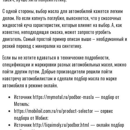
С одной стороны, выбор масла для автомобилей кажется легким
делом. Но если копнуть поглубже, выясняется, что у смазочных
жидкостей куча характеристик, которые влияют на выбор. А, как
известно, неподходящая смазка, может запросто угробить
двигатель. Самый простой пример описан выше – необдуманный и
резкий переход с минералки на синтетику.
Если вы не хотите вдаваться в технические подробности,
спецификации и маркировки разных автомобильных масел, можно
пойти другим путем. Добрые производители решили пойти
навстречу автомобилистам и сделали подбор масла по марке
автомобиля в режиме онлайн.
Источник https://mymotul.ru/podbor-masla — подбор от
Мотюль;
https://mobiloil.com.ru/ru/product-selector — сервис
подбора от Мобил;
Источник http://liquimoly.ru/podbor.html — онлайн подбор