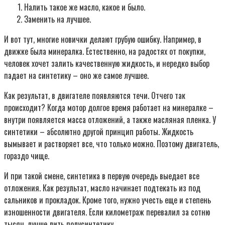
Налить такое же масло, какое и было.
Заменить на лучшее.
И вот тут, многие новички делают грубую ошибку. Например, в
движке была минералка. Естественно, на радостях от покупки,
человек хочет залить качественную жидкость, и нередко выбор
падает на синтетику – оно же самое лучшее.
Как результат, в двигателе появляются течи. Отчего так
происходит? Когда мотор долгое время работает на минералке –
внутри появляется масса отложений, а также масляная пленка. У
синтетики – абсолютно другой принцип работы. Жидкость
вымывает и растворяет все, что только можно. Поэтому двигатель,
гораздо чище.
И при такой смене, синтетика в первую очередь выедает все
отложения. Как результат, масло начинает подтекать из под
сальников и прокладок. Кроме того, нужно учесть еще и степень
изношенности двигателя. Если километраж перевалил за сотню
тысяч, лучше лить полусинтетику.