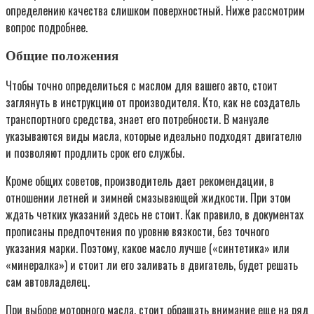
определению качества слишком поверхностный. Ниже рассмотрим
вопрос подробнее.
Общие положения
Чтобы точно определиться с маслом для вашего авто, стоит
заглянуть в инструкцию от производителя. Кто, как не создатель
транспортного средства, знает его потребности. В мануале
указываются виды масла, которые идеально подходят двигателю
и позволяют продлить срок его службы.
Кроме общих советов, производитель дает рекомендации, в
отношении летней и зимней смазывающей жидкости. При этом
ждать четких указаний здесь не стоит. Как правило, в документах
прописаны предпочтения по уровню вязкости, без точного
указания марки. Поэтому, какое масло лучше («синтетика» или
«минералка») и стоит ли его заливать в двигатель, будет решать
сам автовладелец.
При выборе моторного масла, стоит обращать внимание еще на ряд