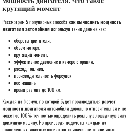
мощность двигателя. Что такое
крутящий момент
Рассмотрим 5 популярных способа
как вычислить мощность
двигателя автомобиля
используя такие данные как:
обороты двигателя,
объем мотора,
крутящий момент,
эффективное давление в камере сгорания,
расход топлива,
производительность форсунок,
вес машины
время разгона до 100 км.
Каждая из формул, по которой будет производиться
расчет
мощности двигателя
автомобиля довольно относительная и не
может со 100% точностью определить реальную лошадиную силу
движущую машину. Но произведя подсчеты каждым из
приведенных гаражных вариантов, опираясь не те или иные