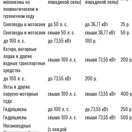
механизмы на
лошадиной силы)
лошадиной силы)
пневматическом и
гусеничном ходу
Снегоходы и мотосани
до 50 л. с.
до 36,77 кВт
25 р.
Снегоходы и мотосани
свыше 50 л. с.
свыше 36,77 кВт
50 р.
до 100 л. с.
до 73,55 кВт
100 р.
Катера, моторные
лодки и другие
свыше 100 л. с.
свыше 73,55 кВт
200 р
водные транспортные
средства
до 100 л. с.
до 73,55 кВт
200 р.
Яхты и другие
парусно-моторные
свыше 100 л. с.
свыше 73,55 кВт
400 р
суда
Гидроциклы
до 100 л. с.
до 73,55 кВт
250 р.
Гидроциклы
свыше 100 л. с.
свыше 73,55 кВт
500 р
Несамоходные
(с каждой