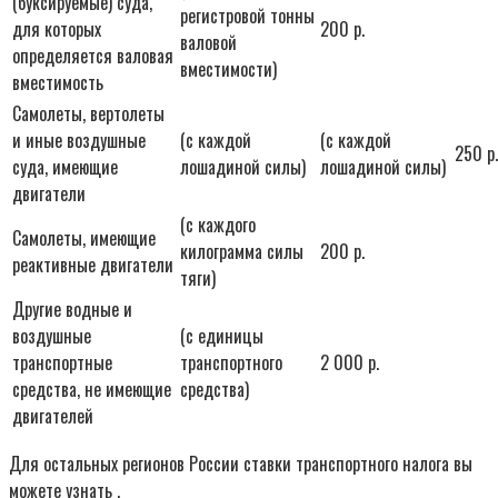
(буксируемые) суда,
регистровой тонны
для которых
200 р.
валовой
определяется валовая
вместимости)
вместимость
Самолеты, вертолеты
и иные воздушные
(с каждой
(с каждой
250 р.
суда, имеющие
лошадиной силы)
лошадиной силы)
двигатели
(с каждого
Самолеты, имеющие
килограмма силы
200 р.
реактивные двигатели
тяги)
Другие водные и
воздушные
(с единицы
транспортные
транспортного
2 000 р.
средства, не имеющие
средства)
двигателей
Для остальных регионов России ставки транспортного налога вы
можете узнать .