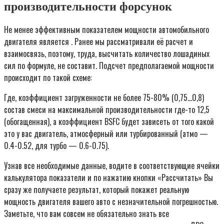
производительности форсунок
Не менее эффективным показателем мощности автомобильного
двигателя является . Ранее мы рассматривали её расчет и
взаимосвязь, поэтому, труда, высчитать количество лошадиных
сил по формуле, не составит. Подсчет предполагаемой мощности
происходит по такой схеме:
Где, коэффициент загруженности не более 75-80% (0,75…0,8)
состав смеси на максимальной производительности где-то 12,5
(обогащенная), а коэффициент BSFC будет зависеть от того какой
это у вас двигатель, атмосферный или турбированный (атмо —
0.4-0.52, для турбо — 0.6-0.75).
Узнав все необходимые данные, водите в соответствующие ячейки
калькулятора показатели и по нажатию кнопки «Рассчитать» Вы
сразу же получаете результат, который покажет реальную
мощность двигателя вашего авто с незначительной погрешностью.
Заметьте, что вам совсем не обязательно знать все