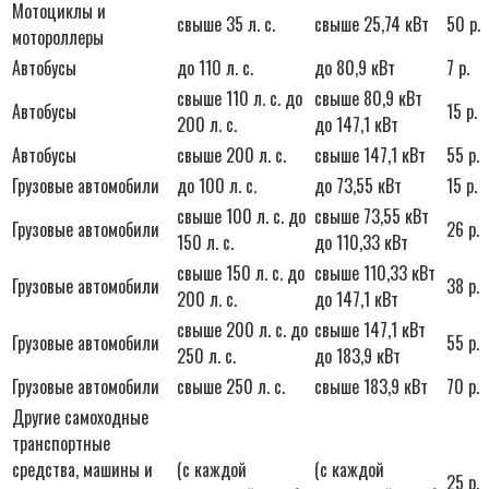
Мотоциклы и
свыше 35 л. с.
свыше 25,74 кВт
50 р.
мотороллеры
Автобусы
до 110 л. с.
до 80,9 кВт
7 р.
свыше 110 л. с. до
свыше 80,9 кВт
Автобусы
15 р.
200 л. с.
до 147,1 кВт
Автобусы
свыше 200 л. с.
свыше 147,1 кВт
55 р.
Грузовые автомобили
до 100 л. с.
до 73,55 кВт
15 р.
свыше 100 л. с. до
свыше 73,55 кВт
Грузовые автомобили
26 р.
150 л. с.
до 110,33 кВт
свыше 150 л. с. до
свыше 110,33 кВт
Грузовые автомобили
38 р.
200 л. с.
до 147,1 кВт
свыше 200 л. с. до
свыше 147,1 кВт
Грузовые автомобили
55 р.
250 л. с.
до 183,9 кВт
Грузовые автомобили
свыше 250 л. с.
свыше 183,9 кВт
70 р.
Другие самоходные
транспортные
средства, машины и
(с каждой
(с каждой
25 р.