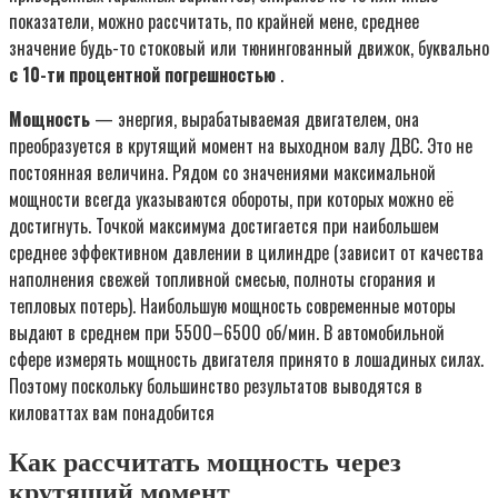
показатели, можно рассчитать, по крайней мене, среднее
значение будь-то стоковый или тюнингованный движок, буквально
с 10-ти процентной погрешностью
.
Мощность
— энергия, вырабатываемая двигателем, она
преобразуется в крутящий момент на выходном валу ДВС. Это не
постоянная величина. Рядом со значениями максимальной
мощности всегда указываются обороты, при которых можно её
достигнуть. Точкой максимума достигается при наибольшем
среднее эффективном давлении в цилиндре (зависит от качества
наполнения свежей топливной смесью, полноты сгорания и
тепловых потерь). Наибольшую мощность современные моторы
выдают в среднем при 5500–6500 об/мин. В автомобильной
сфере измерять мощность двигателя принято в лошадиных силах.
Поэтому поскольку большинство результатов выводятся в
киловаттах вам понадобится
Как рассчитать мощность через
крутящий момент