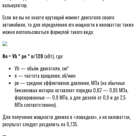
калькулятор.
Если же вы не знаете крутящий момент двигателя своего
автомобиля, то для определения его мощности в киловаттах также
можно воспользоваться формулой такого вида:
Ne = Vh * pe * n/120
(кВт), где:
Vh — объём двигателя, см³
n — частота вращения, об/мин
pe — среднее эффективное давление, МПа (на обычных
бензиновых моторах оставляет порядка 0,82 — 0,85 МПа,
форсированных — 0,9 МПа, а для дизеля от 0,9 и до 2,5
МПа соответственно).
Для получения мощности движка в «лошадках», а не киловаттах,
результат следует разделить на 0,735.