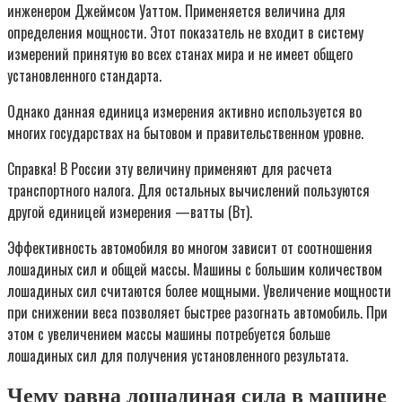
инженером Джеймсом Уаттом. Применяется величина для
определения мощности. Этот показатель не входит в систему
измерений принятую во всех станах мира и не имеет общего
установленного стандарта.
Однако данная единица измерения активно используется во
многих государствах на бытовом и правительственном уровне.
Справка! В России эту величину применяют для расчета
транспортного налога. Для остальных вычислений пользуются
другой единицей измерения —ватты (Вт).
Эффективность автомобиля во многом зависит от соотношения
лошадиных сил и общей массы. Машины с большим количеством
лошадиных сил считаются более мощными. Увеличение мощности
при снижении веса позволяет быстрее разогнать автомобиль. При
этом с увеличением массы машины потребуется больше
лошадиных сил для получения установленного результата.
Чему равна лошадиная сила в машине