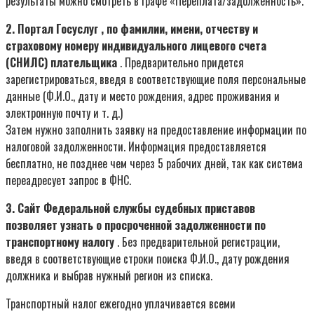
результаты можно смотреть в графе «Переплата/задолженность».
2. Портал Госуслуг , по фамилии, имени, отчеству и
страховому номеру индивидуального лицевого счета
(СНИЛС) плательщика
. Предварительно придется
зарегистрироваться, введя в соответствующие поля персональные
данные (Ф.И.О., дату и место рождения, адрес проживания и
электронную почту и т. д.)
Затем нужно заполнить заявку на предоставление информации по
налоговой задолженности. Информация предоставляется
бесплатно, не позднее чем через 5 рабочих дней, так как система
переадресует запрос в ФНС.
3. Сайт Федеральной службы судебных приставов
позволяет узнать о просроченной задолженности по
транспортному налогу
. Без предварительной регистрации,
введя в соответствующие строки поиска Ф.И.О., дату рождения
должника и выбрав нужный регион из списка.
Транспортный налог ежегодно уплачивается всеми