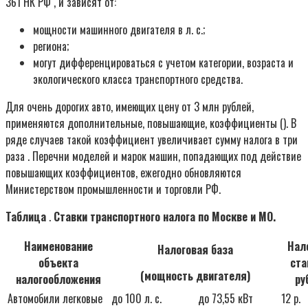
361 НК РФ , и зависят от:
мощности машинного двигателя в л. с.;
региона;
могут дифференцироваться с учетом категории, возраста и
экологического класса транспортного средства.
Для очень дорогих авто, имеющих цену от 3 млн рублей,
применяются дополнительные, повышающие, коэффициенты (). В
ряде случаев такой коэффициент увеличивает сумму налога в три
раза . Перечни моделей и марок машин, попадающих под действие
повышающих коэффициентов, ежегодно обновляются
Министерством промышленности и торговли РФ.
Таблица
.
Ставки транспортного налога по Москве и МО.
Наименование
Нал
Налоговая база
объекта
ста
(мощность двигателя)
налогообложения
ру
Автомобили легковые
до 100 л. с.
до 73,55 кВт
12 р.