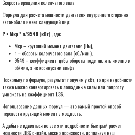
Скорость вращения коленчатого вала.
Формула для расчета мощности двигателя внутреннего сгорания
автомобиля имеет следующий вид:
P = Mкр * n/9549 [кВт]
, где:
Mкр – крутящий момент двигателя (Нм),
n – обороты коленчатого вала (об./мин.),
9549 – коэффициент, дабы обороты подставлять именно в
об/мин, а не косинусами альфа.
Поскольку по формуле, результат получим у кВт, то при надобности
также можно конвертировать в лошадиные силы или попросту
умножать на коэффициент 1,36.
Использование данных формул — это самый простой способ
перевести крутящий момент в мощность.
А дабы не вдаваться во все эти подробности быстрый расчет
мощности ДВС онлайн, можно произвести, используя наш