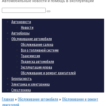
Автомобильные новости и помощь в эксплуатации
контенту
Поиск:
Автоновости
Новости
Автообзоры
Обслуживание автомобиля
Обслуживание салона
Все о топливной системе
Трансмиссия
Подвеска автомобиля
Эксплуатация кузова
Обслуживание и ремонт двигателей
Безопасность
Электрика и электроника
Спецтехника
Главная
»
Обслуживание автомобиля
»
Обслуживание и ремонт
двигателей