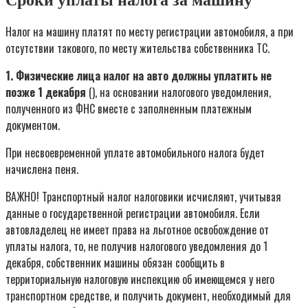
Сроки уплаты налога за машину
Налог на машину платят по месту регистрации автомобиля, а при
отсутствии такового, по месту жительства собственника ТС.
1. Физические лица налог на авто должны уплатить не
позже 1 декабря
(), на основании налогового уведомления,
полученного из ФНС вместе с заполненным платежным
документом.
При несвоевременной уплате автомобильного налога будет
начислена пеня.
ВАЖНО! Транспортный налог налоговики исчисляют, учитывая
данные о государственной регистрации автомобиля. Если
автовладелец не имеет права на льготное освобождение от
уплаты налога, то, не получив налогового уведомления до 1
декабря, собственник машины обязан сообщить в
территориальную налоговую инспекцию об имеющемся у него
транспортном средстве, и получить документ, необходимый для