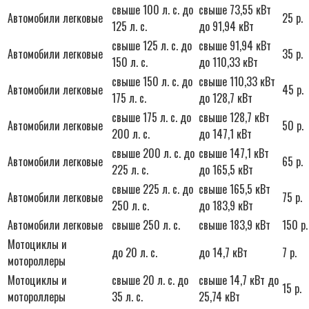
свыше 100 л. с. до
свыше 73,55 кВт
Автомобили легковые
25 р.
125 л. с.
до 91,94 кВт
свыше 125 л. с. до
свыше 91,94 кВт
Автомобили легковые
35 р.
150 л. с.
до 110,33 кВт
свыше 150 л. с. до
свыше 110,33 кВт
Автомобили легковые
45 р.
175 л. с.
до 128,7 кВт
свыше 175 л. с. до
свыше 128,7 кВт
Автомобили легковые
50 р.
200 л. с.
до 147,1 кВт
свыше 200 л. с. до
свыше 147,1 кВт
Автомобили легковые
65 р.
225 л. с.
до 165,5 кВт
свыше 225 л. с. до
свыше 165,5 кВт
Автомобили легковые
75 р.
250 л. с.
до 183,9 кВт
Автомобили легковые
свыше 250 л. с.
свыше 183,9 кВт
150 р.
Мотоциклы и
до 20 л. с.
до 14,7 кВт
7 р.
мотороллеры
Мотоциклы и
свыше 20 л. с. до
свыше 14,7 кВт до
15 р.
мотороллеры
35 л. с.
25,74 кВт