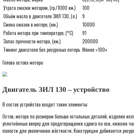
Утрата смазки мотором, (гр./1000 км.)
100
Объём масла в двигателе ЗИЛ 130, (л.)
9
Смена смазки в моторе, (км.)
10000
Работа мотора при температуре, (°С)
91
Запас прочности мотора, (км.)
200000
Тюнинг двигателя без ресурсных потерь
Менее «100»
Голова остова мотора:
Двигатель ЗИЛ 130 – устройство
В состав устройства входят такие элементы:
Остов, мотора по размерам больше остальных деталей, изделие испо
уплотнённые вверху для предотвращения сдвига по оси, нижняя ча
полости для увеличения жёсткости. Конструкция добивается ресур