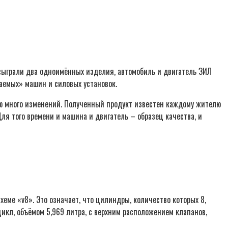
ь сыграли два одноимённых изделия, автомобиль и двигатель ЗИЛ
ваемых» машин и силовых установок.
кцию много изменений. Полученный продукт известен каждому жителю
ля того времени и машина и двигатель – образец качества, и
еме «v8». Это означает, что цилиндры, количество которых 8,
цикл, объёмом 5,969 литра, с верхним расположением клапанов,