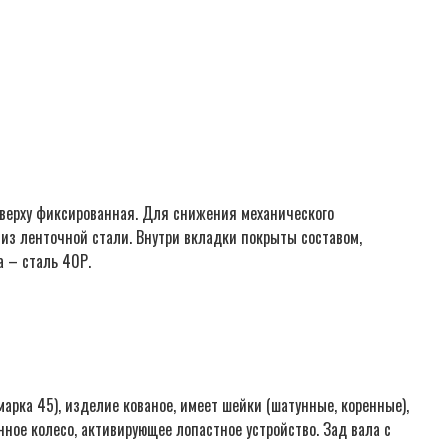
вверху фиксированная. Для снижения механического
е из ленточной стали. Внутри вкладки покрыты составом,
 – сталь 40Р.
арка 45), изделие кованое, имеет шейки (шатунные, коренные),
ое колесо, активирующее лопастное устройство. Зад вала с