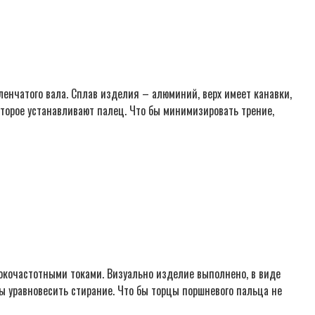
енчатого вала. Сплав изделия – алюминий, верх имеет канавки,
орое устанавливают палец. Что бы минимизировать трение,
окочастотными токами. Визуально изделие выполнено, в виде
бы уравновесить стирание. Что бы торцы поршневого пальца не