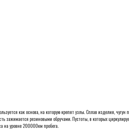
льзуется как основа, на которую крепят узлы. Сплав изделия, чугун
сть зажимается резиновыми обручами. Пустоты, в которых циркулир
са на уровне 200000км пробега.