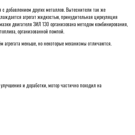
я с добавлением других металлов. Вытеснители так же
Охлаждается агрегат жидкостью, принудительная циркуляция
 смазки двигателя ЗИЛ 130 организована методом комбинирования,
топлива, организованной помпой.
ём агрегата меньше, но некоторые механизмы отличаются.
 улучшения и доработки, мотор частично походил на