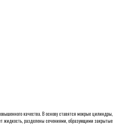
 повышенного качества. В основу ставятся мокрые цилиндры,
ует жидкость, разделены сечениями, образующими закрытые