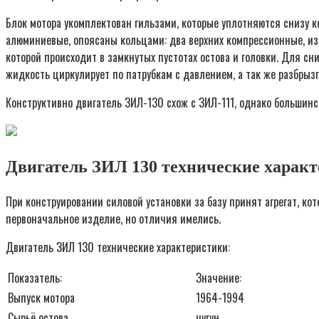
Блок мотора укомплектован гильзами, которые уплотняются снизу к
алюминиевые, опоясаны кольцами: два верхних компрессионные, из 
которой происходит в замкнутых пустотах остова и головки. Для с
жидкость циркулирует по патрубкам с давлением, а так же разбрыз
Конструктивно двигатель ЗИЛ-130 схож с ЗИЛ-111, однако большинс
Двигатель ЗИЛ 130 технические харак
При конструировании силовой установки за базу принят агрегат, к
первоначальное изделие, но отличия имелись.
Двигатель ЗИЛ 130 технические характеристики:
Показатель:
Значение:
Выпуск мотора
1964-1994
Сырьё остова
чугун