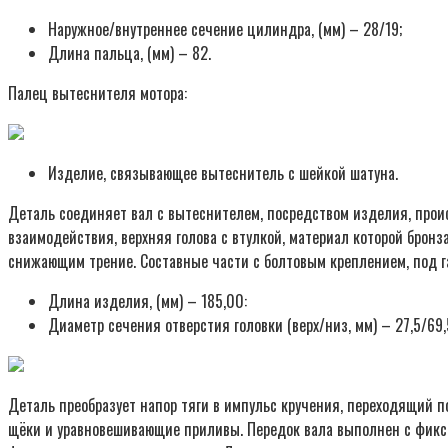
Наружное/внутреннее сечение цилиндра, (мм) – 28/19;
Длина пальца, (мм) – 82.
Палец вытеснителя мотора:
Изделие, связывающее вытеснитель с шейкой шатуна.
Деталь соединяет вал с вытеснителем, посредством изделия, проис
взаимодействия, верхняя голова с втулкой, материал которой бронз
снижающим трение. Составные части с болтовым креплением, под г
Длина изделия, (мм) – 185,00:
Диаметр сечения отверстия головки (верх/низ, мм) – 27,5/69,
Деталь преобразует напор тяги в импульс кручения, переходящий по
щёки и уравновешивающие приливы. Передок вала выполнен с фикса