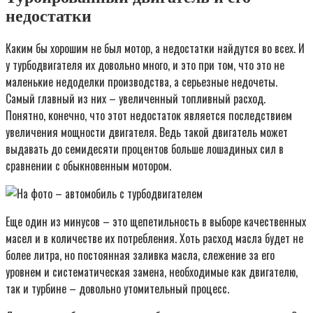
недостатки
Каким бы хорошим не был мотор, а недостатки найдутся во всех. И
у турбодвигателя их довольно много, и это при том, что это не
маленькие недоделки производства, а серьезные недочеты.
Самый главный из них – увеличенный топливный расход.
Понятно, конечно, что этот недостаток является последствием
увеличения мощности двигателя. Ведь такой двигатель может
выдавать до семидесяти процентов больше лошадиных сил в
сравнении с обыкновенным мотором.
Еще один из минусов – это щепетильность в выборе качественных
масел и в количестве их потребления. Хоть расход масла будет не
более литра, но постоянная заливка масла, слежение за его
уровнем и систематическая замена, необходимые как двигателю,
так и турбине – довольно утомительный процесс.