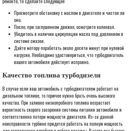
ремонте, то сделайте следующее:
Просмотрите обстановку с маслом в двигателе и чистое ли
оно.
После, при заглушенном движке, осмотрите коленвал.
Убедитесь в наличии циркуляции масла под давлением в
системе смазки.
Дайте мотору поработать около десяти минут при нулевой
нагрузке. Необходимо удостовериться, что турбодвигатель
вашего автомобиля действует исправно.
Качество топлива турбодизеля
В случае если ваш автомобиль с турбодвигателем работает на
дизельном топливе, то горючее нужно брать очень высокого
качества. При заливке низкопробного топлива возрастает
вероятность скорого засорения системы питания автомобиля и
соответственно потери мощности двигателя. Из-за данной
неисправности турбине придется работать на полную мощность
для восполнения перебоев в работе системы. В итоге она быстро