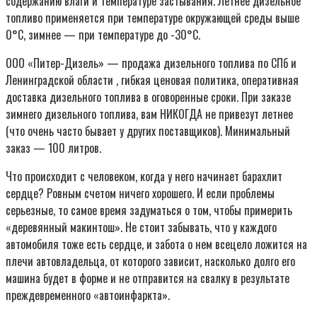
содержанию влаги и температуре застывания. Летнее дизельное
топливо применяется при температуре окружающей среды выше
0°С, зимнее — при температуре до -30°С.
ООО «Питер-Дизель» — продажа дизельного топлива по СПб и
Ленинградской области , гибкая ценовая политика, оперативная
доставка дизельного топлива в оговоренные сроки. При заказе
зимнего дизельного топлива, вам НИКОГДА не привезут летнее
(что очень часто бывает у других поставщиков). Минимальный
заказ — 100 литров.
Что происходит с человеком, когда у него начинает барахлит
сердце? Ровным счетом ничего хорошего. И если проблемы
серьезные, то самое время задуматься о том, чтобы примерить
«деревянный макинтош». Не стоит забывать, что у каждого
автомобиля тоже есть сердце, и забота о нем всецело ложится на
плечи автовладельца, от которого зависит, насколько долго его
машина будет в форме и не отправится на свалку в результате
преждевременного «автоинфаркта».