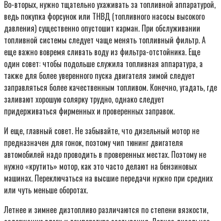
Во-вторых, нужно тщательно ухаживать за топливной аппаратурой,
ведь покупка форсунок или ТНВД (топливного насосы высокого
давления) существенно опустошит карман. При обслуживании
топливной системы следует чаще менять топливный фильтр. А
еще важно вовремя сливать воду из фильтра-отстойника. Еще
один совет: чтобы подольше служила топливная аппаратура, а
также для более уверенного пуска двигателя зимой следует
заправляться более качественным топливом. Конечно, угадать, где
заливают хорошую солярку трудно, однако следует
придерживаться фирменных и проверенных заправок.
И еще, главный совет. Не забывайте, что дизельный мотор не
предназначен для гонок, поэтому чип тюнинг двигателя
автомобилей надо проводить в проверенных местах. Поэтому не
нужно «крутить» мотор, как это часто делают на бензиновых
машинах. Переключаться на высшие передачи нужно при средних
или чуть меньше оборотах.
Летнее и зимнее дизтопливо различаются по степени вязкости,