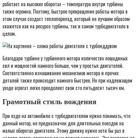
работает на высоких оборотах – температура внутри турбины
также огромна. Поэтому, быстрое прекращение работы мотора в
этом случае создаст теплоперепад, который не лучшим образом
скажется как на ресурсе турбины, так и самом турбодвигателе в
целом.
Благодаря турбине у турбинного мотора количество лошадиных
сил и мощностей намного больше, чем у простых двигателей.
Соответственно изнашивание механизмов мотора и прочих
деталей также происходит намного быстрее. Но при надлежащем
уходе агрегат легко преодолеет свои сто пятьдесят тысяч км.
Грамотный стиль вождения
При езде на автомобиле с турбодвигателем нужно понимать, что
данный мотор, не предназначен для длительных поездок на
малых оборотах двигателя. Этому движку нужно хотя бы раз в
неделю давать потрудиться на полную мощность. Это позволит не