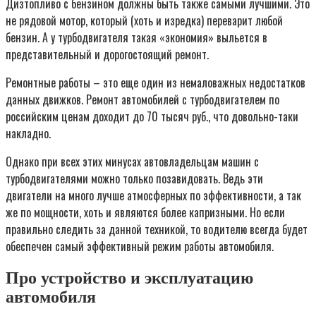
Дизтопливо с бензином должны быть также самыми лучшими. Это
не рядовой мотор, который (хоть и изредка) переварит любой
бензин. А у турбодвигателя такая «экономия» выльется в
представительный и дорогостоящий ремонт.
Ремонтные работы – это еще один из немаловажных недостатков
данных движков. Ремонт автомобилей с турбодвигателем по
российским ценам доходит до 70 тысяч руб., что довольно-таки
накладно.
Однако при всех этих минусах автовладельцам машин с
турбодвигателями можно только позавидовать. Ведь эти
двигатели на много лучше атмосферных по эффективности, а так
же по мощности, хоть и являются более капризными. Но если
правильно следить за данной техникой, то водителю всегда будет
обеспечен самый эффективный режим работы автомобиля.
Про устройство и эксплуатацию
автомобиля