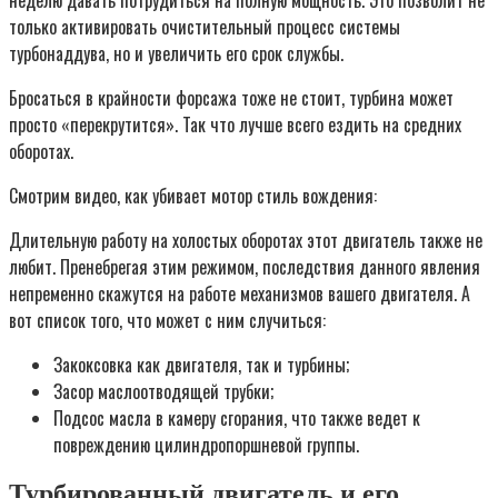
только активировать очистительный процесс системы
турбонаддува, но и увеличить его срок службы.
Бросаться в крайности форсажа тоже не стоит, турбина может
просто «перекрутится». Так что лучше всего ездить на средних
оборотах.
Смотрим видео, как убивает мотор стиль вождения:
Длительную работу на холостых оборотах этот двигатель также не
любит. Пренебрегая этим режимом, последствия данного явления
непременно скажутся на работе механизмов вашего двигателя. А
вот список того, что может с ним случиться:
Закоксовка как двигателя, так и турбины;
Засор маслоотводящей трубки;
Подсос масла в камеру сгорания, что также ведет к
повреждению цилиндропоршневой группы.
Турбированный двигатель и его