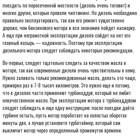
поездить по пересеченной местности (дизель очень тяговит) и
многие другие, которые провели чиптюнинг. Но дизель необходимо
правильно эксплуатировать, так как его ремонт существенно
дороже, чем бензинового мотора и вся экономия пойдет насмарку.
А еще при неграмотной эксплуатации дизеля сойдет на нет его
главный козырь — надежность. Поэтому при эксплуатации
дизельного мотора следует соблюдать некоторые рекомендации.
Во-первых, следует тщательно следить за качеством масла в
моторе, так как современные дизели очень чувствительны к нему.
Нужно заливать только рекомендованные масла, делать это чаще,
примерно раз в 7-8 тысяч километров. Это нужно еще и потому,
что в дизелях часто применяют турбонаддув, который не любит
некачественное масло. При эксплуатации мотора с турбонаддувом
следует соблюдать и еще одну инструкцию: после поездки дайте
турбине остыть, пусть мотор поработает на холостых оборотах
минуты две, а лучше установите турботаймер, который сам
выключит мотор через определенный промежуток времени.