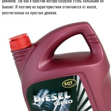
режимов. Так как в простом моторе нагрузки столь сильными не
бывают. И поэтому их характеристики отличаются от масел,
рассчитанных на простые движки.