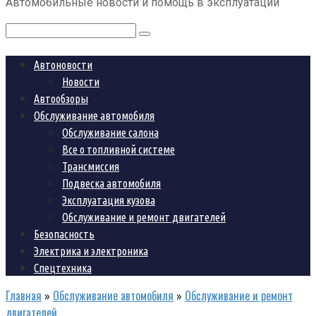
Автомобильные новости и помощь в эксплуатации
контенту
Поиск:
Автоновости
Новости
Автообзоры
Обслуживание автомобиля
Обслуживание салона
Все о топливной системе
Трансмиссия
Подвеска автомобиля
Эксплуатация кузова
Обслуживание и ремонт двигателей
Безопасность
Электрика и электроника
Спецтехника
Главная
»
Обслуживание автомобиля
»
Обслуживание и ремонт
двигателей