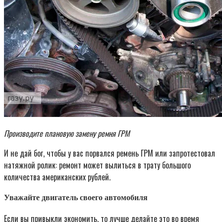
Производите плановую замену ремня ГРМ
И не дай бог, чтобы у вас порвался ремень ГРМ или запротестовал
натяжной ролик: ремонт может вылиться в трату большого
количества американских рублей.
Уважайте двигатель своего автомобиля
Если вы привыкли экономить, то лучше делайте это во время