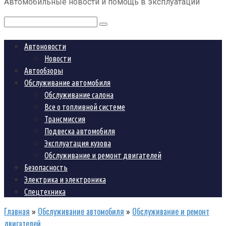
Автомобильные новости и помощь в эксплуатации
контенту
Поиск:
Автоновости
Новости
Автообзоры
Обслуживание автомобиля
Обслуживание салона
Все о топливной системе
Трансмиссия
Подвеска автомобиля
Эксплуатация кузова
Обслуживание и ремонт двигателей
Безопасность
Электрика и электроника
Спецтехника
Главная
»
Обслуживание автомобиля
»
Обслуживание и ремонт
двигателей