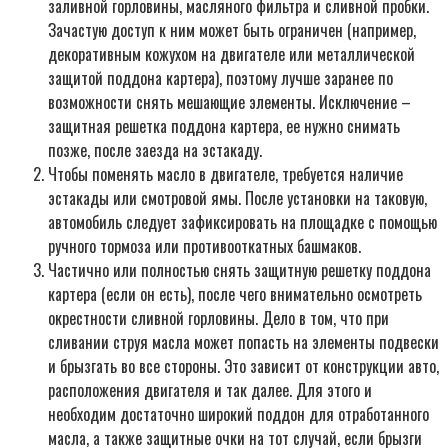
заливной горловины, масляного фильтра и сливной пробки.
Зачастую доступ к ним может быть ограничен (например,
декоративным кожухом на двигателе или металлической
защитой поддона картера), поэтому лучше заранее по
возможности снять мешающие элементы. Исключение –
защитная решетка поддона картера, ее нужно снимать
позже, после заезда на эстакаду.
Чтобы поменять масло в двигателе, требуется наличие
эстакады или смотровой ямы. После установки на таковую,
автомобиль следует зафиксировать на площадке с помощью
ручного тормоза или противооткатных башмаков.
Частично или полностью снять защитную решетку поддона
картера (если он есть), после чего внимательно осмотреть
окрестности сливной горловины. Дело в том, что при
сливании струя масла может попасть на элементы подвески
и брызгать во все стороны. Это зависит от конструкции авто,
расположения двигателя и так далее. Для этого и
необходим достаточно широкий поддон для отработанного
масла, а также защитные очки на тот случай, если брызги