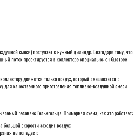
оздушной смеси) поступает в нужный цилиндр. Благодаря тому, что
ушный поток проектируется в коллекторе специально: он быстрее
коллектору движется только воздух, который смешивается с
ку для качественного приготовления топливно-воздушной смеси
ываемый резонанс Гельмгольца. Примерная схема, как это работает:
а большой скорости заходит воздух;
орания не попадает;