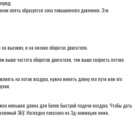
перед;
паном опять образуется зона повышенного давления. Эти
а высоких, и на низких оборотах двигателя.
м выше частота оборотов двигателя, тем выше скорость потока
лиять на поток воздуха, нужно менять длину его пути или его
узки.
нужна меньшая длина для более быстрой подачи воздуха. Чтобы дать
равляемый ЭБУ. Наглядно показано на 3д-анимации ниже.