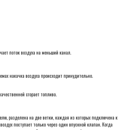
чает поток воздуха на меньший канал.
темах накачка воздуха происходит принудительно.
ачественней сгорает топливо.
лю, разделена на две ветки, каждая из которых подключена к
 воздух поступает только через один впускной клапан. Когда