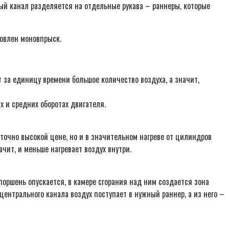
ный канал разделяется на отдельные рукава – раннеры, которые
новлен моновпрыск.
за единицу времени большое количество воздуха, а значит,
 и средних оборотах двигателя.
точно высокой цене, но и в значительном нагреве от цилиндров
чит, и меньше нагревает воздух внутри.
оршень опускается, в камере сгорания над ним создается зона
 центрального канала воздух поступает в нужный раннер, а из него –