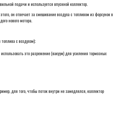
равильной подачи и используется впускной коллектор.
того, он отвечает за смешивание воздуха с топливом из форсунок в
дого нового мотора.
топлива с воздухом);
 использовать это разрежение (вакуум) для усиления тормозных
имер, для того, чтобы поток внутри не замедлялся, коллектор