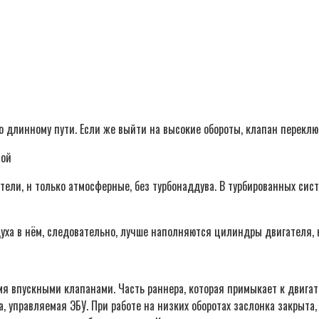
по длинному пути. Если же выйти на высокие обороты, клапан переклю
тели, н только атмосферные, без турбонаддува. В турбированных сис
уха в нём, следовательно, лучше наполняются цилиндры двигателя, к
я впускными клапанами. Часть раннера, которая примыкает к двигате
, управляемая ЭБУ. При работе на низких оборотах заслонка закрыта,