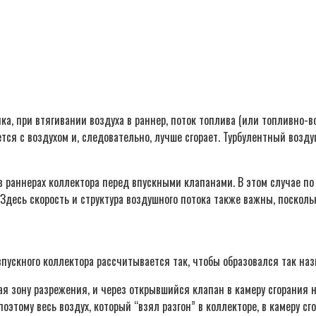
ка, при втягивании воздуха в раннер, поток топлива (или топливно-в
тся с воздухом и, следовательно, лучше сгорает. Турбулентный возд
 раннерах коллектора перед впускными клапанами. В этом случае по 
десь скорость и структура воздушного потока также важны, посколь
пускного коллектора рассчитывается так, чтобы образовался так наз
я зону разрежения, и через открывшийся клапан в камеру сгорания н
этому весь воздух, который “взял разгон” в коллекторе, в камеру сг