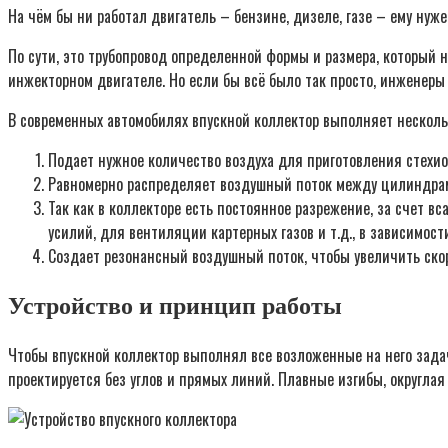
На чём бы ни работал двигатель – бензине, дизеле, газе – ему нуже
По сути, это трубопровод определенной формы и размера, который 
инжекторном двигателе. Но если бы всё было так просто, инженеры
В современных автомобилях впускной коллектор выполняет несколь
Подает нужное количество воздуха для приготовления стехио
Равномерно распределяет воздушный поток между цилиндрам
Так как в коллекторе есть постоянное разрежение, за счет 
усилий, для вентиляции картерных газов и т.д., в зависимост
Создает резонансный воздушный поток, чтобы увеличить ско
Устройство и принцип работы
Чтобы впускной коллектор выполнял все возложенные на него задач
проектируется без углов и прямых линий. Плавные изгибы, округла