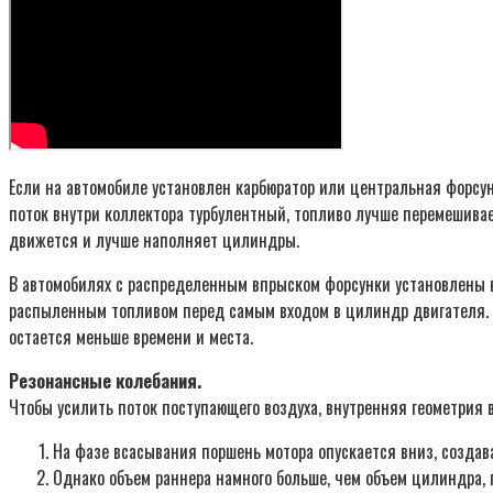
Если на автомобиле установлен карбюратор или центральная форсун
поток внутри коллектора турбулентный, топливо лучше перемешивае
движется и лучше наполняет цилиндры.
В автомобилях с распределенным впрыском форсунки установлены в
распыленным топливом перед самым входом в цилиндр двигателя. З
остается меньше времени и места.
Резонансные колебания.
Чтобы усилить поток поступающего воздуха, внутренняя геометрия в
На фазе всасывания поршень мотора опускается вниз, создава
Однако объем раннера намного больше, чем объем цилиндра, по