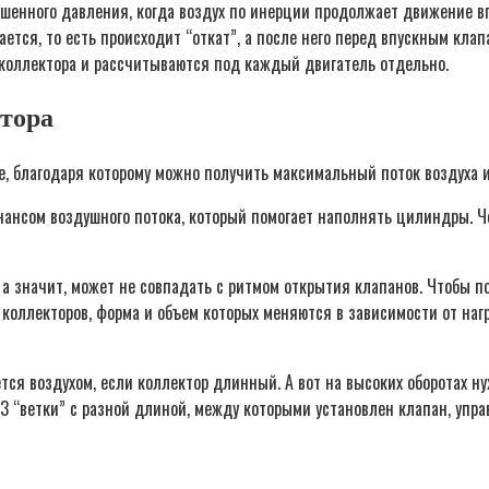
енного давления, когда воздух по инерции продолжает движение в
ается, то есть происходит “откат”, а после него перед впускным кла
 коллектора и рассчитываются под каждый двигатель отдельно.
ктора
 благодаря которому можно получить максимальный поток воздуха и н
ансом воздушного потока, который помогает наполнять цилиндры. Че
а значит, может не совпадать с ритмом открытия клапанов. Чтобы пов
коллекторов, форма и объем которых меняются в зависимости от нагр
ется воздухом, если коллектор длинный. А вот на высоких оборотах 
 3 “ветки” с разной длиной, между которыми установлен клапан, уп