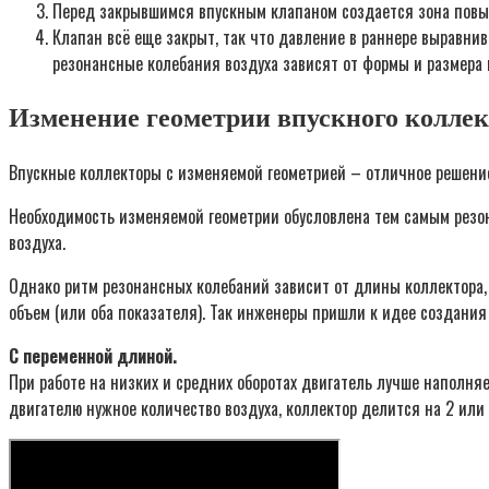
Перед закрывшимся впускным клапаном создается зона повыш
Клапан всё еще закрыт, так что давление в раннере выравнив
резонансные колебания воздуха зависят от формы и размера
Изменение геометрии впускного колле
Впускные коллекторы с изменяемой геометрией – отличное решение,
Необходимость изменяемой геометрии обусловлена тем самым резон
воздуха.
Однако ритм резонансных колебаний зависит от длины коллектора, 
объем (или оба показателя). Так инженеры пришли к идее создания 
С переменной длиной.
При работе на низких и средних оборотах двигатель лучше наполня
двигателю нужное количество воздуха, коллектор делится на 2 или