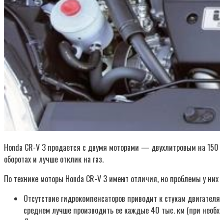
Honda CR-V 3 продается с двумя моторами — двухлитровым на 150 л. 
оборотах и лучше отклик на газ.
По технике моторы Honda CR-V 3 имеют отличия, но проблемы у ни
Отсутствие гидрокомпенсаторов приводит к стукам двигателя 
среднем лучше производить ее каждые 40 тыс. км (при необх