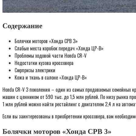
Содержание
Болячки моторов «Хонда СРВ 3»
Слабые места коробок передач «Хонда ЦР-В»
Проблемы ходовой части Honda CR-V
Недостатки кузова кроссовера
Сюрпризы электрики
Кожа и ткань в салоне «Хонда ЦР-В»
Honda CR-V 3 поколения – один из самых продаваемых семейных кро
машин с ценником от 590 тыс. до 1,5 млн рублей. По низу рынка пр
1 млн рублей можно найти рестайлинг с двигателем 2,4 л на автом
Если вы заинтересованы в приобретении кроссовера, вам необходимо
Болячки моторов «Хонда СРВ 3»