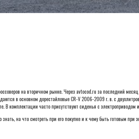
ссоверов на вторичном рынке. Через avtocod.ru за последний месяц 
одаются в основном дорестайловые CR-V 2006-2009 г. в. с двухлитров
ате. В комплектации часто присутствуют сиденья с электроприводом 
 знать, на что смотреть при его покупке и к чему быть готовым при 