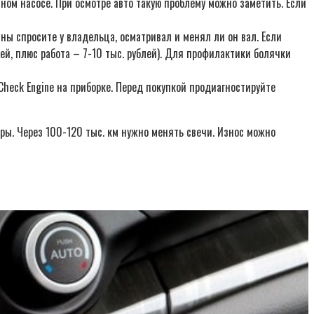
ом насосе. При осмотре авто такую проблему можно заметить. Если
ы спросите у владельца, осматривал и менял ли он вал. Если
ей, плюс работа – 7-10 тыс. рублей). Для профилактики болячки
eck Engine на приборке. Перед покупкой продиагностируйте
ры. Через 100-120 тыс. км нужно менять свечи. Износ можно