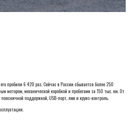
его пробили 6 420 раз. Сейчас в России сбывается более 250
ым мотором, механической коробкой и пробегами за 150 тыс. км. От
и поясничной поддержкой, USB-порт, люк и круиз-контроль.
эксплуатации.