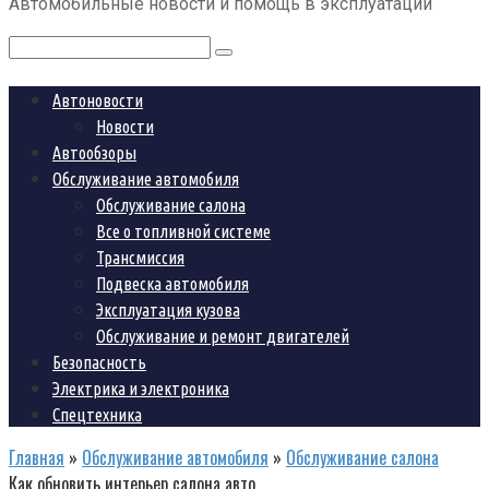
Автомобильные новости и помощь в эксплуатации
контенту
Поиск:
Автоновости
Новости
Автообзоры
Обслуживание автомобиля
Обслуживание салона
Все о топливной системе
Трансмиссия
Подвеска автомобиля
Эксплуатация кузова
Обслуживание и ремонт двигателей
Безопасность
Электрика и электроника
Спецтехника
Главная
»
Обслуживание автомобиля
»
Обслуживание салона
Как обновить интерьер салона авто