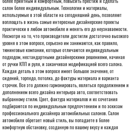
более приятным и комфортным, повысить престиж и сделать
салон более индивидуальным. Технологии и материалы,
используемые в этой области на сегодняшний день, позволяют
воплощать в жизнь самые интересные дизайнерские проекты
практически в любом автомобиле и менять его до неузнаваемости.
Несмотря на то, что производители достигли достаточно высокого
уровня в этом вопросе, серьезно им занимаются, как правило,
тюнинговые компании, которые отличаются индивидуальным
подходом, нестандартными дизайнерскими решениями, начиная
от ручки КПП и руля, и заканчивая модификацией всего салона.
Каждая деталь в этом вопросе имеет большое значение, от
сидений, торпедо, потолка, до фактуры материала и варианта
строчек. Все это должно гармонировать, являться продолжением и
дополнением всего дизайна интерьера авто, соответствовать
выбранному стилю. Цвет, фактура материалов и их сочетания
подбираются по индивидуальным предпочтениям и по эскизам
профессионального дизайнера автомобильных салонов. Салон
автомобиля обретает новый стиль, вы попадаете в более
комфортную обстановку, созданную по вашему вкусу и каждая