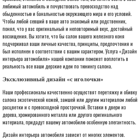
любимый автомобиль и почувствовать превосходство над
обыденностью и банальностью окружающего мира и его условий.
Чтобы любой севший в ваше авто знакомый или родственник,
понял, что у вас оригинальный и неповторимый вкус, достойный
восхищения. Вы хотите, что бы салон вашего железного коня
подчеркивал ваши личные качества, принципы, предпочтения и
был исполнен в соответствии с вашим характером. Услуга «Дизайн
интерьера автомобиля» нашей компании поможет воплотить в
реальность все ваши дерзкие идеи по тюнингу салона.
Эксклюзивный дизайн «с иголочки»
Наши профессионалы качественно осуществят перетяжку и обивку
салона экзотической кожей, замшей или другим материалом любой
расцветки и с превосходной прострочкой. Вставки в двери из
дерева, хромированного металла или другого оригинального
материала, придадут вашему автомобилю особенную элегантность.
Дизайн интерьера автомобиля зависит от многих элементов.