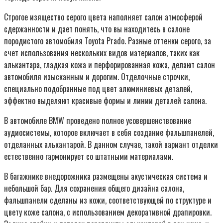
Строгое изящество серого цвета наполняет салон атмосферой
сдержанности и дает понять, что вы находитесь в салоне
породистого автомобиля Toyota Prado. Разные оттенки серого, за
счет использования нескольких видов материалов, таких как
алькантара, гладкая кожа и перфорированная кожа, делают салон
автомобиля изысканным и дорогим. Отделочные строчки,
специально подобранные под цвет алюминиевых деталей,
эффектно выделяют красивые формы и линии деталей салона.
В автомобиле BMW проведено полное усовершенствование
аудиосистемы, которое включает в себя создание фальшпанелей,
отделанных алькантарой. В данном случае, такой вариант отделки
естественно гармонирует со штатными материалами.
В багажнике внедорожника размещены акустическая система и
небольшой бар. Для сохранения общего дизайна салона,
фальшпанели сделаны из кожи, соответствующей по структуре и
цвету коже салона, с использованием декоративной драпировки.