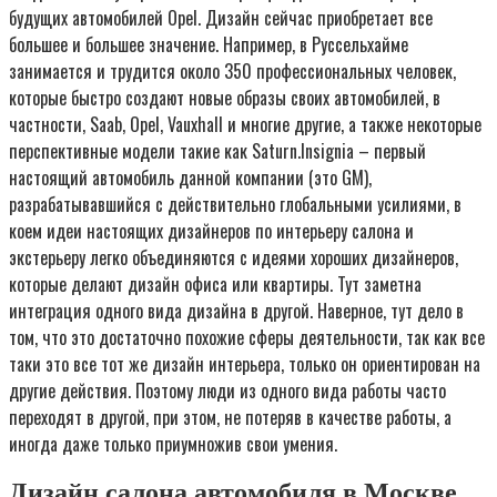
будущих автомобилей Opel. Дизайн сейчас приобретает все
большее и большее значение. Например, в Руссельхайме
занимается и трудится около 350 профессиональных человек,
которые быстро создают новые образы своих автомобилей, в
частности, Saab, Opel, Vauxhall и многие другие, а также некоторые
перспективные модели такие как Saturn.Insignia – первый
настоящий автомобиль данной компании (это GM),
разрабатывавшийся с действительно глобальными усилиями, в
коем идеи настоящих дизайнеров по интерьеру салона и
экстерьеру легко объединяются с идеями хороших дизайнеров,
которые делают дизайн офиса или квартиры. Тут заметна
интеграция одного вида дизайна в другой. Наверное, тут дело в
том, что это достаточно похожие сферы деятельности, так как все
таки это все тот же дизайн интерьера, только он ориентирован на
другие действия. Поэтому люди из одного вида работы часто
переходят в другой, при этом, не потеряв в качестве работы, а
иногда даже только приумножив свои умения.
Дизайн салона автомобиля в Москве