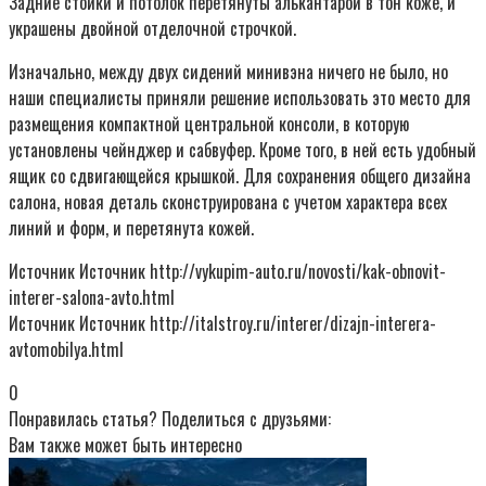
Задние стойки и потолок перетянуты алькантарой в тон коже, и
украшены двойной отделочной строчкой.
Изначально, между двух сидений минивэна ничего не было, но
наши специалисты приняли решение использовать это место для
размещения компактной центральной консоли, в которую
установлены чейнджер и сабвуфер. Кроме того, в ней есть удобный
ящик со сдвигающейся крышкой. Для сохранения общего дизайна
салона, новая деталь сконструирована с учетом характера всех
линий и форм, и перетянута кожей.
Источник Источник http://vykupim-auto.ru/novosti/kak-obnovit-
interer-salona-avto.html
Источник Источник http://italstroy.ru/interer/dizajn-interera-
avtomobilya.html
0
Понравилась статья? Поделиться с друзьями:
Вам также может быть интересно