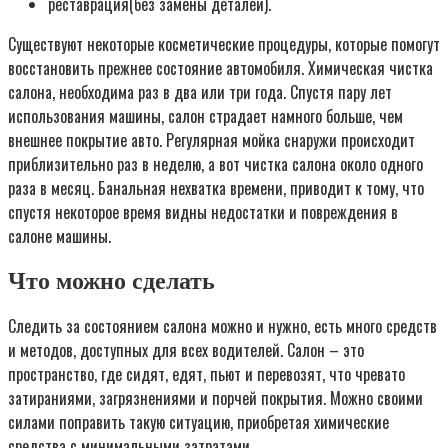
реставрация(без замены деталей).
Существуют некоторые косметические процедуры, которые помогут
восстановить прежнее состояние автомобиля. Химическая чистка
салона, необходима раз в два или три года. Спустя пару лет
использования машины, салон страдает намного больше, чем
внешнее покрытие авто. Регулярная мойка снаружи происходит
приблизительно раз в неделю, а вот чистка салона около одного
раза в месяц. Банальная нехватка времени, приводит к тому, что
спустя некоторое время видны недостатки и повреждения в
салоне машины.
Что можно сделать
Следить за состоянием салона можно и нужно, есть много средств
и методов, доступных для всех водителей. Салон – это
пространство, где сидят, едят, пьют и перевозят, что чревато
затираниями, загрязнениями и порчей покрытия. Можно своими
силами поправить такую ситуацию, приобретая химические
средства с минимальными затратами.