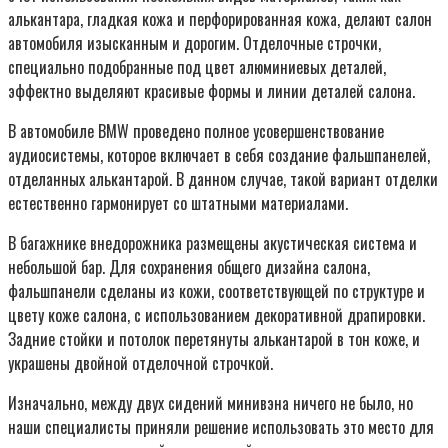
алькантара, гладкая кожа и перфорированная кожа, делают салон
автомобиля изысканным и дорогим. Отделочные строчки,
специально подобранные под цвет алюминиевых деталей,
эффектно выделяют красивые формы и линии деталей салона.
В автомобиле BMW проведено полное усовершенствование
аудиосистемы, которое включает в себя создание фальшпанелей,
отделанных алькантарой. В данном случае, такой вариант отделки
естественно гармонирует со штатными материалами.
В багажнике внедорожника размещены акустическая система и
небольшой бар. Для сохранения общего дизайна салона,
фальшпанели сделаны из кожи, соответствующей по структуре и
цвету коже салона, с использованием декоративной драпировки.
Задние стойки и потолок перетянуты алькантарой в тон коже, и
украшены двойной отделочной строчкой.
Изначально, между двух сидений минивэна ничего не было, но
наши специалисты приняли решение использовать это место для