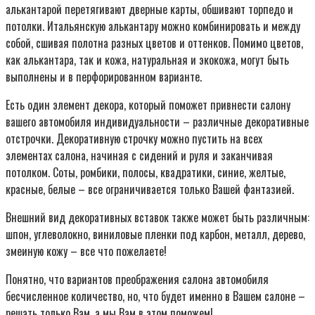
алькантарой перетягивают дверные карты, обшивают торпедо и
потолки. Итальянскую алькантару можно комбинировать и между
собой, сшивая полотна разных цветов и оттенков. Помимо цветов,
как алькантара, так и кожа, натуральная и экокожа, могут быть
выполнены и в перфорированном варианте.
Есть один элемент декора, который поможет привнести салону
вашего автомобиля индивидуальности – различные декоративные
отстрочки. Декоративную строчку можно пустить на всех
элементах салона, начиная с сидений и руля и заканчивая
потолком. Соты, ромбики, полосы, квадратики, синие, желтые,
красные, белые – все ограничивается только Вашей фантазией.
Внешний вид декоративных вставок также может быть различным:
шпон, углеволокно, виниловые пленки под карбон, металл, дерево,
змеиную кожу – все что пожелаете!
Понятно, что вариантов преображения салона автомобиля
бесчисленное количество, но, что будет именно в Вашем салоне –
решать только Вам, а мы Вам в этом поможем!