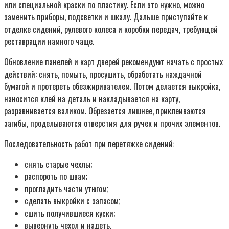
или специальной краски по пластику. Если это нужно, можно
заменить приборы, подсветки и шкалу. Дальше приступайте к
отделке сидений, рулевого колеса и коробки передач, требующей
реставрации намного чаще.
Обновление панелей и карт дверей рекомендуют начать с простых
действий: снять, помыть, просушить, обработать наждачной
бумагой и протереть обезжиривателем. Потом делается выкройка,
наносится клей на деталь и накладывается на карту,
разравнивается валиком. Обрезается лишнее, приклеиваются
загибы, проделываются отверстия для ручек и прочих элементов.
Последовательность работ при перетяжке сидений:
снять старые чехлы;
распороть по швам;
прогладить части утюгом;
сделать выкройки с запасом;
сшить получившиеся куски;
вывернуть чехол и надеть.