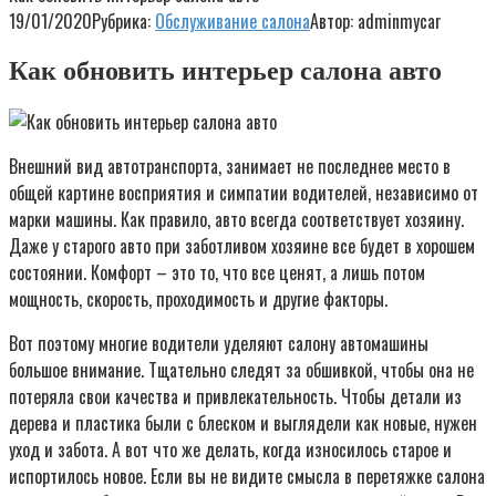
19/01/2020
Рубрика:
Обслуживание салона
Автор:
adminmycar
Как обновить интерьер салона авто
Внешний вид автотранспорта, занимает не последнее место в
общей картине восприятия и симпатии водителей, независимо от
марки машины. Как правило, авто всегда соответствует хозяину.
Даже у старого авто при заботливом хозяине все будет в хорошем
состоянии. Комфорт – это то, что все ценят, а лишь потом
мощность, скорость, проходимость и другие факторы.
Вот поэтому многие водители уделяют салону автомашины
большое внимание. Тщательно следят за обшивкой, чтобы она не
потеряла свои качества и привлекательность. Чтобы детали из
дерева и пластика были с блеском и выглядели как новые, нужен
уход и забота. А вот что же делать, когда износилось старое и
испортилось новое. Если вы не видите смысла в перетяжке салона