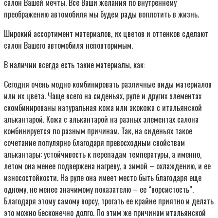
салон Вашей мечты. Все Ваши желания по внутреннему
преображению автомобиля мы будем рады воплотить в жизнь.
Широкий ассортимент материалов, их цветов и оттенков сделают
салон Вашего автомобиля неповторимым.
В наличии всегда есть такие материалы, как:
Сегодня очень модно комбинировать различные виды материалов
или их цвета. Чаще всего на сиденьях, руле и других элементах
скомбинированы натуральная кожа или экокожа с итальянской
алькантарой. Кожа с алькантарой на разных элементах салона
комбинируется по разным причинам. Так, на сиденьях такое
сочетание популярно благодаря превосходным свойствам
алькантары: устойчивость к перепадам температуры, а именно,
летом она менее подвержена нагреву, а зимой – охлаждению, и ее
износостойкости. На руле она имеет место быть благодаря еще
одному, не менее значимому показателю – ее “ворсистость”.
Благодаря этому самому ворсу, трогать ее крайне приятно и делать
это можно бесконечно долго. По этим же причинам итальянской