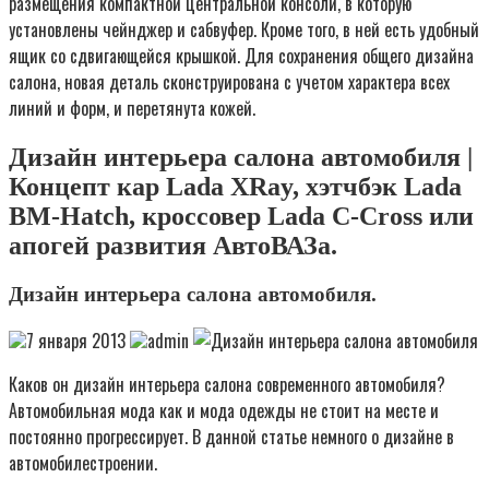
размещения компактной центральной консоли, в которую
установлены чейнджер и сабвуфер. Кроме того, в ней есть удобный
ящик со сдвигающейся крышкой. Для сохранения общего дизайна
салона, новая деталь сконструирована с учетом характера всех
линий и форм, и перетянута кожей.
Дизайн интерьера салона автомобиля |
Концепт кар Lada XRay, хэтчбэк Lada
BM-Hatch, кроссовер Lada С-Cross или
апогей развития АвтоВАЗа.
Дизайн интерьера салона автомобиля.
7 января 2013
admin
Каков он дизайн интерьера салона современного автомобиля?
Автомобильная мода как и мода одежды не стоит на месте и
постоянно прогрессирует. В данной статье немного о дизайне в
автомобилестроении.