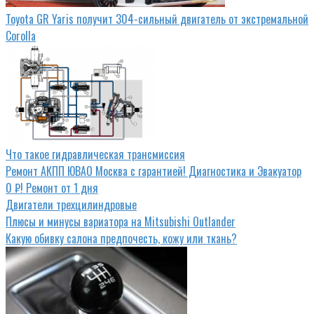
Toyota GR Yaris получит 304-сильный двигатель от экстремальной
Corolla
Что такое гидравлическая трансмиссия
Ремонт АКПП ЮВАО Москва с гарантией! Диагностика и Эвакуатор
0 ₽! Ремонт от 1 дня
Двигатели трехцилиндровые
Плюсы и минусы вариатора на Mitsubishi Outlander
Какую обивку салона предпочесть, кожу или ткань?