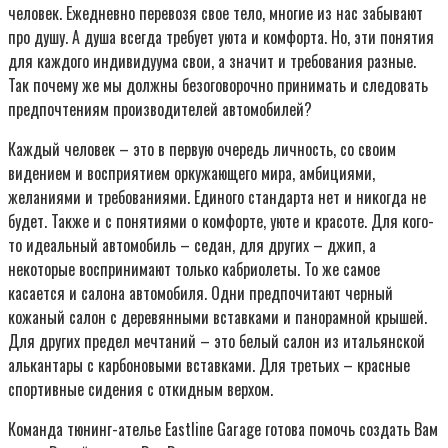
человек. Ежедневно перевозя свое тело, многие из нас забывают
про душу. А душа всегда требует уюта и комфорта. Но, эти понятия
для каждого индивидуума свои, а значит и требования разные.
Так почему же мы должны безоговорочно принимать и следовать
предпочтениям производителей автомобилей?
Каждый человек – это в первую очередь личность, со своим
видением и восприятием оркужающего мира, амбициями,
желаниями и требованиями. Единого стандарта нет и никогда не
будет. Также и с понятиями о комфорте, уюте и красоте. Для кого-
то идеальный автомобиль – седан, для других – джип, а
некоторые воспринимают только кабриолеты. То же самое
касается и салона автомобиля. Одни предпочитают черный
кожаный салон с деревянными вставками и панорамной крышей.
Для других предел мечтаний – это белый салон из итальянской
алькантары с карбоновыми вставками. Для третьих – красные
спортивные сидения с откидным верхом.
Команда тюнинг-ателье Eastline Garage готова помочь создать Вам