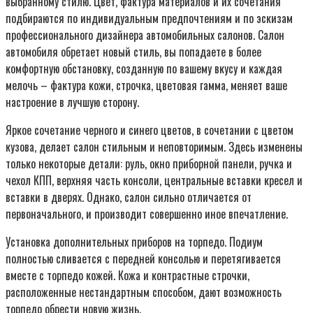
выбранному стилю. Цвет, фактура материалов и их сочетания
подбираются по индивидуальным предпочтениям и по эскизам
профессионального дизайнера автомобильных салонов. Салон
автомобиля обретает новый стиль, вы попадаете в более
комфортную обстановку, созданную по вашему вкусу и каждая
мелочь – фактура кожи, строчка, цветовая гамма, меняет ваше
настроение в лучшую сторону.
Яркое сочетание черного и синего цветов, в сочетании с цветом
кузова, делает салон стильным и неповторимым. Здесь изменены
только некоторые детали: руль, окно приборной панели, ручка и
чехол КПП, верхняя часть консоли, центральные вставки кресел и
вставки в дверях. Однако, салон сильно отличается от
первоначального, и производит совершенно иное впечатление.
Установка дополнительных приборов на торпедо. Подиум
полностью сливается с передней консолью и перетягивается
вместе с торпедо кожей. Кожа и контрастные строчки,
расположенные нестандартным способом, дают возможность
торпедо обрести новую жизнь.