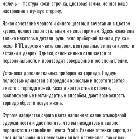
мелочь – фактура кожи, строчка, цветовая гамма, меняет ваше
настроение в лучшую сторону.
Яркое сочетание черного и синего цветов, в сочетании с цветом
кузова, делает салон стильным и неповторимым. Здесь изменены
только некоторые детали: руль, окно приборной панели, ручка и
чехол КПП, верхняя часть консоли, центральные вставки кресел и
вставки в дверях. Однако, салон сильно отличается от
первоначального, и производит совершенно иное впечатление.
Установка дополнительных приборов на торпедо. Подиум
полностью сливается с передней консолью и перетягивается
вместе с торпедо кожей. Кожа и контрастные строчки,
расположенные нестандартным способом, дают возможность
торпедо обрести новую жизнь.
Строгое изящество серого цвета наполняет салон атмосферой
сдержанности и дает понять, что вы находитесь в салоне
породистого автомобиля Toyota Prado. Разные оттенки серого, за
счет использования нескольких видов материалов, таких как