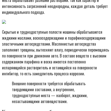
места обрабатывают разными растворами. Так как характер и
интенсивность загрязнений неоднородны, каждая деталь требует
индивидуального подхода.
Скрытые и труднодоступные полости машины обрабатываются
жидкими маслами, воскосодержащими и парафиносодержащими
эластичными автосредствами. Маслянистые автосредства
заполняют трещины, вытесняют влагу, периодически перемещаясь
по поверхности при движении авто. В составе веществ с высоким
содержанием парафина и воска имеется постепенно
испаряющийся растворитель и остающийся на поверхности
ингибитор, то есть замедлитель процесса коррозии.
Внешние поверхности требуется обрабатывать
твердеющими составами, а внутренние,
труднодоступные места — наоборот, жидкими,
незастывающими автовеществами.