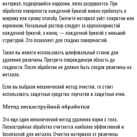
материал, подвергшийся коррозии, легко разрушается. При
обработке поверхности наждачной бумагой можно прибегнуть к
мокрому или сухому способу. Смочите материал уайт-спиритом или
керосином. Начальный раствор следует за крупнозернистой
наждачной бумагой, а конец — наждачной бумагой с меньшей
структурой. Это позволяет для гладких поверхностей.
Также вы можете использовать шлифовальный станок для
удаления ржавчины. Протрите поврежденную область до
гладкости. После обработки не должно быть следов ржавчины на
металле.
Если вы выбрали механический метод очистки, то стоит
использовать защитные средства: перчатки и защитные очки.
Метод пескоструйной обработки
Это еще один механический метод удаления корки с тела.
Пескоструйная обработка считается наиболее эффективной и
безопасной для металла. Очистка материала от ржавчины