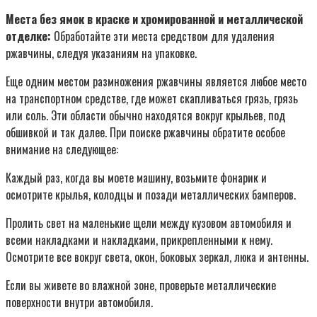
Места без ямок в краске и хромированной и металлической
отделке:
Обработайте эти места средством для удаления
ржавчины, следуя указаниям на упаковке.
Еще одним местом размножения ржавчины является любое место
на транспортном средстве, где может скапливаться грязь, грязь
или соль. Эти области обычно находятся вокруг крыльев, под
обшивкой и так далее. При поиске ржавчины обратите особое
внимание на следующее:
Каждый раз, когда вы моете машину, возьмите фонарик и
осмотрите крылья, колодцы и позади металлических бамперов.
Пролить свет на маленькие щели между кузовом автомобиля и
всеми накладками и накладками, прикрепленными к нему.
Осмотрите все вокруг света, окон, боковых зеркал, люка и антенны.
Если вы живете во влажной зоне, проверьте металлические
поверхности внутри автомобиля.