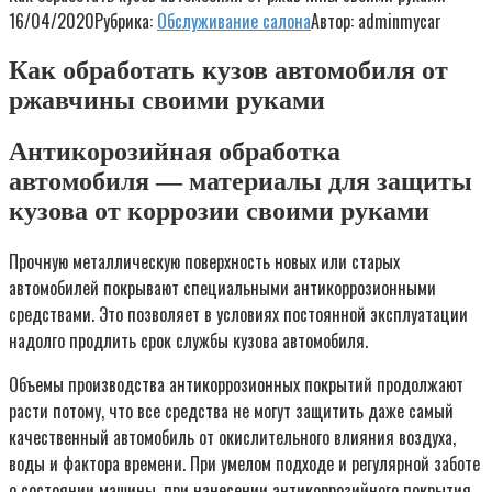
16/04/2020
Рубрика:
Обслуживание салона
Автор:
adminmycar
Как обработать кузов автомобиля от
ржавчины своими руками
Антикорозийная обработка
автомобиля — материалы для защиты
кузова от коррозии своими руками
Прочную металлическую поверхность новых или старых
автомобилей покрывают специальными антикоррозионными
средствами. Это позволяет в условиях постоянной эксплуатации
надолго продлить срок службы кузова автомобиля.
Объемы производства антикоррозионных покрытий продолжают
расти потому, что все средства не могут защитить даже самый
качественный автомобиль от окислительного влияния воздуха,
воды и фактора времени. При умелом подходе и регулярной заботе
о состоянии машины, при нанесении антикоррозийного покрытия