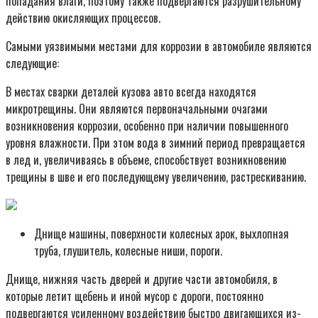
попадания влаги, поэтому также подвергаются разрушительному
действию окисляющих процессов.
Самыми уязвимыми местами для коррозии в автомобиле являются
следующие:
В местах сварки деталей кузова авто всегда находятся
микротрещины. Они являются первоначальными очагами
возникновения коррозии, особенно при наличии повышенного
уровня влажности. При этом вода в зимний период превращается
в лед и, увеличиваясь в объеме, способствует возникновению
трещины в шве и его последующему увеличению, растрескиванию.
Днище машины, поверхности колесных арок, выхлопная
труба, глушитель, колесные ниши, пороги.
Днище, нижняя часть дверей и другие части автомобиля, в
которые летит щебень и иной мусор с дороги, постоянно
подвергаются усиленному воздействию быстро двигающихся из-