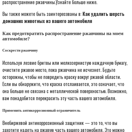
распространение ржавчины.Узнайте больше ниже.
Вы также можете быть заинтересованы в:
Как удалить шерсть
домашних животных из вашего автомобиля
Как предотвратить распространение ржавчины на моем
автомобиле?
Соскрести ржавчину
Используя лезвие бритвы или мелкозернистую наждачную бумагу,
очистите ржавое место, пока ржавчина не исчезнет. Будьте
осторожны, чтобы не повредить краску вокруг ржавой области.
Если вы обнаружите, что краска отслаивается, это означает, что
она больше не связана с металлической поверхностью. Возможно,
вам понадобится перекрасить эту часть вашего автомобиля.
Применить антикоррозионный ограничитель
Внебиржевой антикоррозионный защитник — это то, что вы
захотите надеть на ржавую часть вашего автомобиля. Это можно