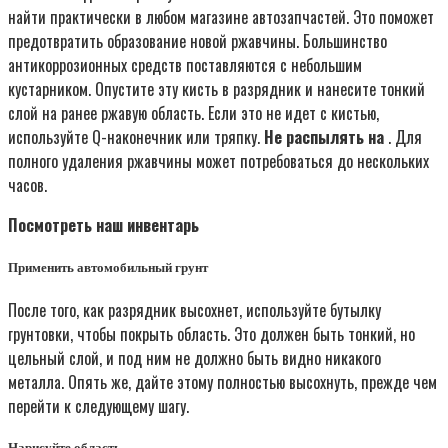
найти практически в любом магазине автозапчастей. Это поможет
предотвратить образование новой ржавчины. Большинство
антикоррозионных средств поставляются с небольшим
кустарником. Опустите эту кисть в разрядник и нанесите тонкий
слой на ранее ржавую область. Если это не идет с кистью,
используйте Q-наконечник или тряпку.
Не распылять на
. Для
полного удаления ржавчины может потребоваться до нескольких
часов.
Посмотреть наш инвентарь
Применить автомобильный грунт
После того, как разрядник высохнет, используйте бутылку
грунтовки, чтобы покрыть область. Это должен быть тонкий, но
цельный слой, и под ним не должно быть видно никакого
металла. Опять же, дайте этому полностью высохнуть, прежде чем
перейти к следующему шагу.
Нарисуйте область