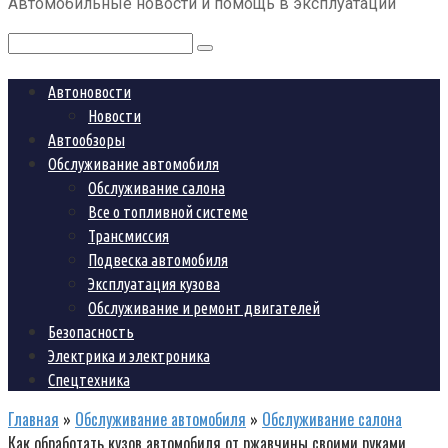
Автомобильные новости и помощь в эксплуатации
контенту
Поиск:
Автоновости
Новости
Автообзоры
Обслуживание автомобиля
Обслуживание салона
Все о топливной системе
Трансмиссия
Подвеска автомобиля
Эксплуатация кузова
Обслуживание и ремонт двигателей
Безопасность
Электрика и электроника
Спецтехника
Главная
»
Обслуживание автомобиля
»
Обслуживание салона
Как обработать кузов автомобиля от ржавчины своими руками