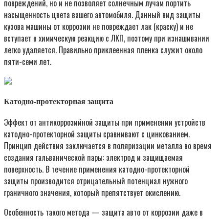
повреждений, но и не позволяет солнечным лучам портить
насыщенность цвета вашего автомобиля. Данный вид защиты
кузова машины от коррозии не повреждает лак (краску) и не
вступает в химическую реакцию с ЛКП, поэтому при изнашивании
легко удаляется. Правильно приклеенная пленка служит около
пяти-семи лет.
Катодно-протекторная защита
Эффект от антикоррозийной защиты при применении устройств
катодно-протекторной защиты сравнивают с цинкованием.
Принцип действия заключается в поляризации металла во время
создания гальванической пары: электрод и защищаемая
поверхность. В течение применения катодно-протекторной
защиты производится отрицательный потенциал нужного
граничного значения, который препятствует окислению.
Особенность такого метода — защита авто от коррозии даже в