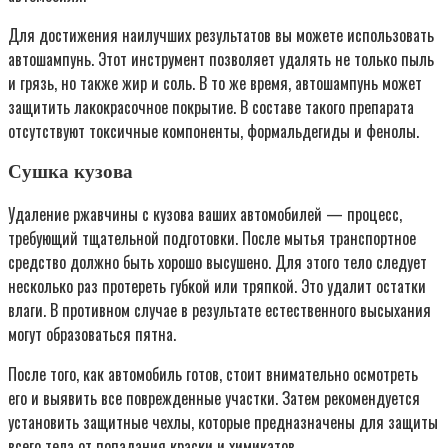
Для достижения наилучших результатов вы можете использовать
автошампунь. Этот инструмент позволяет удалять не только пыль
и грязь, но также жир и соль. В то же время, автошампунь может
защитить лакокрасочное покрытие. В составе такого препарата
отсутствуют токсичные компоненты, формальдегиды и фенолы.
Сушка кузова
Удаление ржавчины с кузова ваших автомобилей — процесс,
требующий тщательной подготовки. После мытья транспортное
средство должно быть хорошо высушено. Для этого тело следует
несколько раз протереть губкой или тряпкой. Это удалит остатки
влаги. В противном случае в результате естественного высыхания
могут образоваться пятна.
После того, как автомобиль готов, стоит внимательно осмотреть
его и выявить все поврежденные участки. Затем рекомендуется
установить защитные чехлы, которые предназначены для защиты
всего тела от попадания краски и химикатов.