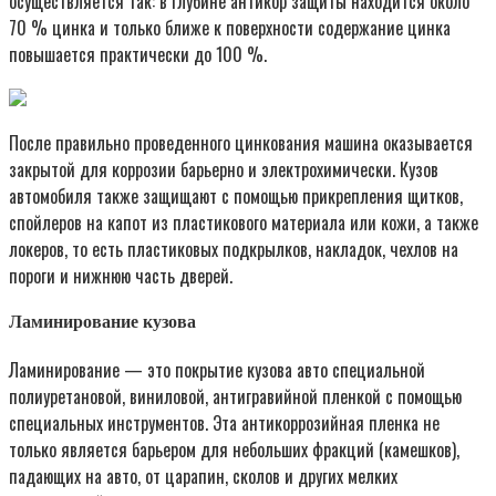
осуществляется так: в глубине антикор защиты находится около
70 % цинка и только ближе к поверхности содержание цинка
повышается практически до 100 %.
После правильно проведенного цинкования машина оказывается
закрытой для коррозии барьерно и электрохимически. Кузов
автомобиля также защищают с помощью прикрепления щитков,
спойлеров на капот из пластикового материала или кожи, а также
локеров, то есть пластиковых подкрылков, накладок, чехлов на
пороги и нижнюю часть дверей.
Ламинирование кузова
Ламинирование — это покрытие кузова авто специальной
полиуретановой, виниловой, антигравийной пленкой с помощью
специальных инструментов. Эта антикоррозийная пленка не
только является барьером для небольших фракций (камешков),
падающих на авто, от царапин, сколов и других мелких