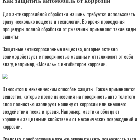
Как защитить автомобиль от коррозии
Для антикоррозийной обработки машины требуется использовать
сразу несколько веществ и технологий. Во время проведения
процедуры полной обработки от ржавчины применяют такие виды
защиты:
Защитные антикоррозионные вещества, которые активно
взаимодействуют с поверхностью машины и отталкивают от себя
влагу, например, «Мовиль» с ингибитором коррозии.
Относится к механическим способам защиты. Также применяются
вещества, которые после нанесения на поверхность авто толстого
слоя полностью изолируют машину от коррозии или внешнего
воздействия песка и гравия. Например, мастики обладают
хорошими защитными свойствами от механических повреждений и
коррозии.
Средства, преобразующие уже начавшую ржаветь поверхность авто.