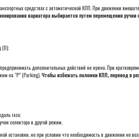
анспортных средствах с автоматической КПП. При движении вмешатель
онирования вариатора выбирается путем перемещения ручки 
 (D);
 предпринимать дополнительных действий не нужно. При кратковремен
им на “P” (Parking).
Чтобы избежать поломки КПП, перевод в ре
даль газа;
учки селектора в другой режим.
ой остановки, но при условии что необходимость в движении не воз