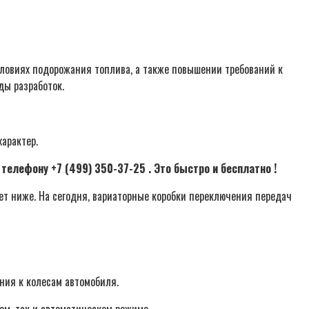
словиях подорожания топлива, а также повышении требований к
ды разработок.
арактер.
елефону +7 (499) 350-37-25 . Это быстро и бесплатно !
ет ниже. На сегодня, вариаторные коробки переключения передач
ния к колесам автомобиля.
ом, так и автоматическом режиме.