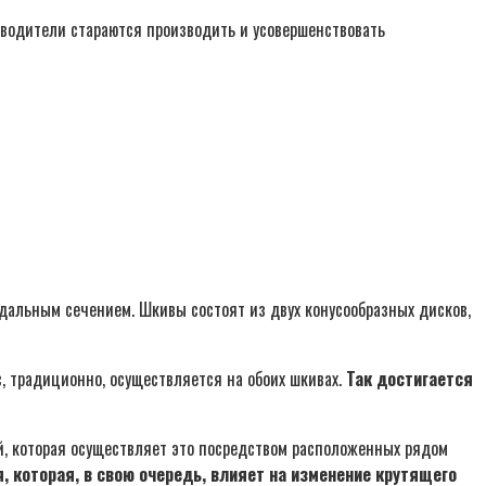
изводители стараются производить и усовершенствовать
идальным сечением. Шкивы состоят из двух конусообразных дисков,
, традиционно, осуществляется на обоих шкивах.
Так достигается
й, которая осуществляет это посредством расположенных рядом
, которая, в свою очередь, влияет на изменение крутящего