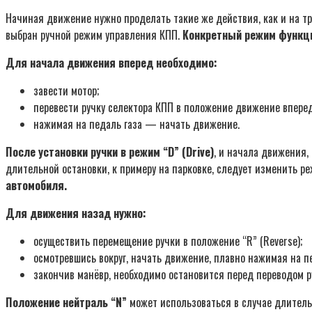
Начиная движение нужно проделать такие же действия, как и на тр
выбран ручной режим управления КПП.
Конкретный режим функци
Для начала движения вперед необходимо:
завести мотор;
перевести ручку селектора КПП в положение движение вперед
нажимая на педаль газа — начать движение.
После установки ручки в режим “D” (Drive)
, и начала движения,
длительной остановки, к примеру на парковке, следует изменить реж
автомобиля.
Для движения назад нужно:
осуществить перемещение ручки в положение “R” (Reverse);
осмотревшись вокруг, начать движение, плавно нажимая на пе
закончив манёвр, необходимо остановится перед переводом р
Положение нейтраль “N”
может использоваться в случае длительн