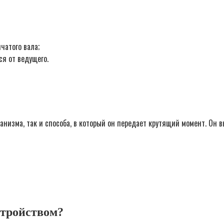
чатого вала;
я от ведущего.
низма, так и способа, в который он передает крутящий момент. Он в
стройством?