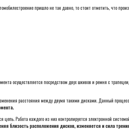
втомобилестроение пришло не так давно, то стоит отметить, что про
момента осуществляется посредством двух шкивов и ремня с трапеце
изменения расстояния между двумя такими дисками. Данный процесс
мента.
 цепь. Работа каждого из них контролируется электронной системо
няя близость расположения дисков, изменяется и сила трения