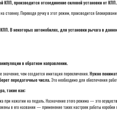
гой КПП, производится отсоединение силовой установки от КПП.
на стоянку. Переводя ручку в этот режим, производится блокирован
ой КПП. В некоторых автомобилях, для установки рычага в данн
анипуляции в обратном направлении.
ое значение, чем создается имитация переключения.
Нужно понимат
берет передаточные числа.
Это необходимо для обеспечения работ
а, такие как:
ка при нажатии на педаль. Назначение этого режима — это осуществ
ожены в его названии — применение таких настроек работы коробки 