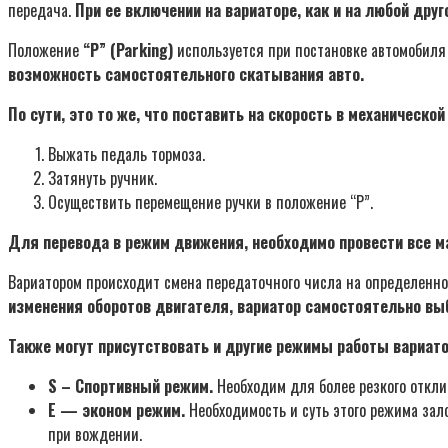
передача.
При ее включении на вариаторе, как и на любой дру
Положение
“P” (Parking)
используется при постановке автомобиля 
возможность самостоятельного скатывания авто.
По сути, это то же, что поставить на скорость в механическ
Выжать педаль тормоза.
Затянуть ручник.
Осуществить перемещение ручки в положение “Р”.
Для перевода в режим движения, необходимо провести все м
Вариатором происходит смена передаточного числа на определенн
изменения оборотов двигателя, вариатор самостоятельно вы
Также могут присутствовать и другие режимы работы вариатор
S – Спортивный режим.
Необходим для более резкого откли
Е — эконом режим.
Необходимость и суть этого режима зал
при вождении.