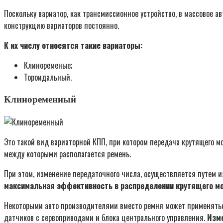
Поскольку вариатор, как трансмиссионное устройство, в массовое а
конструкцию вариаторов постоянно.
К их числу относятся такие вариаторы:
Клиноременые;
Тороидальный.
Клиноременный
Это такой вид вариаторной КПП, при котором передача крутящего 
между которыми располагается ремень.
При этом, изменение передаточного числа, осуществляется путем 
максимальная эффективность в распределении крутящего мо
Некоторыми авто производителями вместо ремня может применяться
датчиков с сервоприводами и блока центрального управления.
Изме