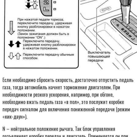
Если необходимо сбросить скорость, достаточно отпустить педаль
газа, тогда автомобиль начнет торможение двигателем. При
необходимости резкого ускорения, например, при обгоне,
необходимо вжать педаль газа «в пол», это послужит коробке
передач сигналом для включения пониженной передачи (режим
«кик-даун»).
N – нейтральное положение рычага. Так блок управления
разъединяет коробку передач и двигатель. Применяется он при