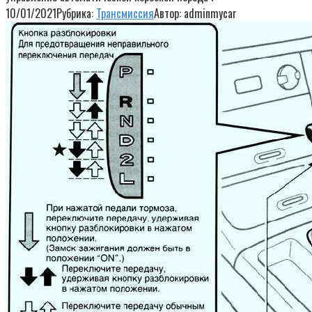
10/01/2021
Рубрика:
Трансмиссия
Автор:
adminmycar