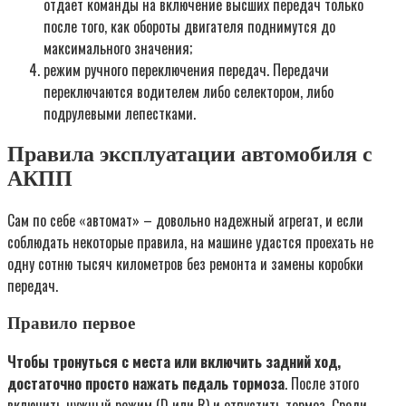
отдает команды на включение высших передач только
после того, как обороты двигателя поднимутся до
максимального значения;
режим ручного переключения передач. Передачи
переключаются водителем либо селектором, либо
подрулевыми лепестками.
Правила эксплуатации автомобиля с
АКПП
Сам по себе «автомат» – довольно надежный агрегат, и если
соблюдать некоторые правила, на машине удастся проехать не
одну сотню тысяч километров без ремонта и замены коробки
передач.
Правило первое
Чтобы тронуться с места или включить задний ход,
достаточно просто нажать педаль тормоза
. После этого
включить нужный режим (D или R) и отпустить тормоз. Среди