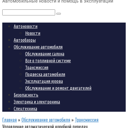
Автомобильные новости и помощь в эксплуатации
контенту
Поиск:
Автоновости
Новости
Автообзоры
Обслуживание автомобиля
Обслуживание салона
Все о топливной системе
Трансмиссия
Подвеска автомобиля
Эксплуатация кузова
Обслуживание и ремонт двигателей
Безопасность
Электрика и электроника
Спецтехника
Главная
»
Обслуживание автомобиля
»
Трансмиссия
Управление автоматической коробкой передач