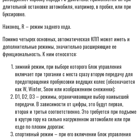
длительной остановке автомобиля, например, в пробке, или при
буксировке.
Наконец, R – режим заднего хода.
Помимо четырех основных, автоматическая КПП может иметь и
дополнительные режимы, значительно расширяющие ее
функциональность. К ним относятся:
зимний режим, при выборе которого блок управления
включает при трогании с места сразу вторую передачу для
предотвращения пробуксовки ведущих колес (обозначается
как W, Winter, Snow или изображением снежинки);
D1, D2, D3 – режимы, ограничивающие выбор наивысшей
передачи. В зависимости от цифры, это будут первая,
вторая и третья соответственно. Это требуется при подъеме
в крутую гору на сильно нагруженном автомобиле или при
езде по плохим дорогам;
спортивный режим – при его включении блок управления