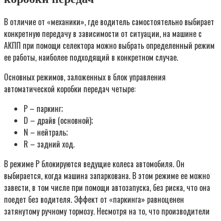
В отличие от «механики», где водитель самостоятельно выбирает
конкретную передачу в зависимости от ситуации, на машине с
АКПП при помощи селектора можно выбрать определенный режим
ее работы, наиболее подходящий в конкретном случае.
Основных режимов, заложенных в блок управления
автоматической коробки передач четыре:
P – паркинг;
D – драйв (основной);
N – нейтраль;
R – задний ход.
В режиме P блокируются ведущие колеса автомобиля. Он
выбирается, когда машина запаркована. В этом режиме ее можно
завести, в том числе при помощи автозапуска, без риска, что она
поедет без водителя. Эффект от «паркинга» равноценен
затянутому ручному тормозу. Несмотря на то, что производители