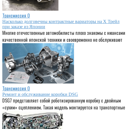
Трансмиссия
0
Насколько долговечны контрактные вариаторы на Х Трейл
при заказе из Японии
Многие отечественные автомобилисты плохо знакомы с нюансами
качественной японской техники и своевременно не обслуживают
Трансмиссия
0
Ремонт и обслуживание коробки DSG
DSG7 представляет собой роботизированную коробку с двойным
«сухим» сцеплением. Такая модель монтируется на транспортные