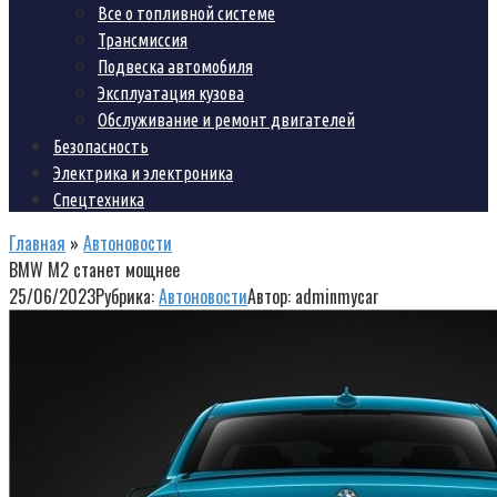
Все о топливной системе
Трансмиссия
Подвеска автомобиля
Эксплуатация кузова
Обслуживание и ремонт двигателей
Безопасность
Электрика и электроника
Спецтехника
Главная
»
Автоновости
BMW M2 станет мощнее
25/06/2023
Рубрика:
Автоновости
Автор:
adminmycar