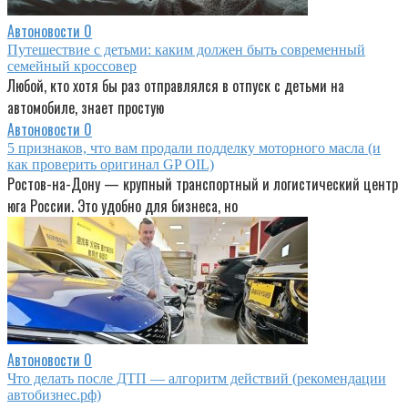
Автоновости
0
Путешествие с детьми: каким должен быть современный
семейный кроссовер
Любой, кто хотя бы раз отправлялся в отпуск с детьми на
автомобиле, знает простую
Автоновости
0
5 признаков, что вам продали подделку моторного масла (и
как проверить оригинал GP OIL)
Ростов-на-Дону — крупный транспортный и логистический центр
юга России. Это удобно для бизнеса, но
Автоновости
0
Что делать после ДТП — алгоритм действий (рекомендации
автобизнес.рф)