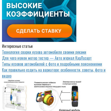
Интересные статьи
Технология сварки кузова автомобиля своими руками
Для чего нужен мотор тестер — Авто журнал КарЛазарт
Типы кузовов автомобилей с фото и подробными пояснениями
Как правильно ездить на вариаторе: особенности, советы, фото и
видео