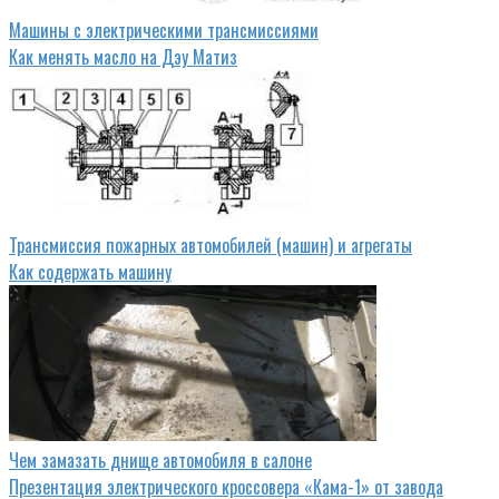
Машины с электрическими трансмиссиями
Как менять масло на Дэу Матиз
Трансмиссия пожарных автомобилей (машин) и агрегаты
Как содержать машину
Чем замазать днище автомобиля в салоне
Презентация электрического кроссовера «Кама-1» от завода