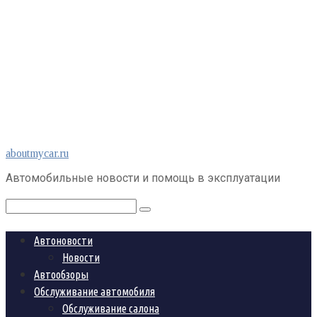
Перейти
aboutmycar.ru
к
Автомобильные новости и помощь в эксплуатации
контенту
Поиск:
Автоновости
Новости
Автообзоры
Обслуживание автомобиля
Обслуживание салона