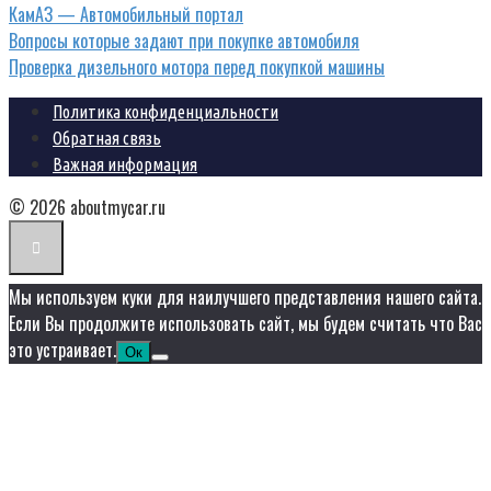
КамАЗ — Автомобильный портал
Вопросы которые задают при покупке автомобиля
Проверка дизельного мотора перед покупкой машины
Политика конфиденциальности
Обратная связь
Важная информация
© 2026 aboutmycar.ru
Мы используем куки для наилучшего представления нашего сайта.
Если Вы продолжите использовать сайт, мы будем считать что Вас
это устраивает.
Ок