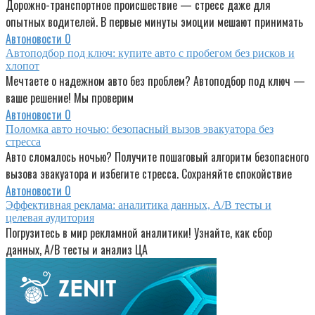
Дорожно-транспортное происшествие — стресс даже для
опытных водителей. В первые минуты эмоции мешают принимать
Автоновости
0
Автоподбор под ключ: купите авто с пробегом без рисков и
хлопот
Мечтаете о надежном авто без проблем? Автоподбор под ключ —
ваше решение! Мы проверим
Автоновости
0
Поломка авто ночью: безопасный вызов эвакуатора без
стресса
Авто сломалось ночью? Получите пошаговый алгоритм безопасного
вызова эвакуатора и избегите стресса. Сохраняйте спокойствие
Автоновости
0
Эффективная реклама: аналитика данных, A/B тесты и
целевая аудитория
Погрузитесь в мир рекламной аналитики! Узнайте, как сбор
данных, A/B тесты и анализ ЦА