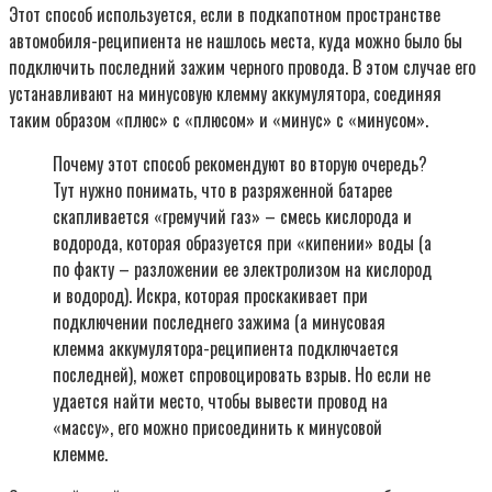
Этот способ используется, если в подкапотном пространстве
автомобиля-реципиента не нашлось места, куда можно было бы
подключить последний зажим черного провода. В этом случае его
устанавливают на минусовую клемму аккумулятора, соединяя
таким образом «плюс» с «плюсом» и «минус» с «минусом».
Почему этот способ рекомендуют во вторую очередь?
Тут нужно понимать, что в разряженной батарее
скапливается «гремучий газ» – смесь кислорода и
водорода, которая образуется при «кипении» воды (а
по факту – разложении ее электролизом на кислород
и водород). Искра, которая проскакивает при
подключении последнего зажима (а минусовая
клемма аккумулятора-реципиента подключается
последней), может спровоцировать взрыв. Но если не
удается найти место, чтобы вывести провод на
«массу», его можно присоединить к минусовой
клемме.