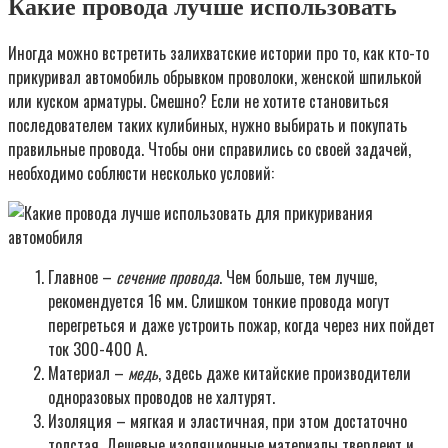
Какие провода лучше использовать
Иногда можно встретить залихватские истории про то, как кто-то
прикуривал автомобиль обрывком проволоки, женской шпилькой
или куском арматуры. Смешно? Если не хотите становиться
последователем таких кулибиных, нужно выбирать и покупать
правильные провода. Чтобы они справились со своей задачей,
необходимо соблюсти несколько условий:
Главное –
сечение провода
. Чем больше, тем лучше,
рекомендуется 16 мм. Слишком тонкие провода могут
перегреться и даже устроить пожар, когда через них пойдет
ток 300-400 А.
Материал –
медь
, здесь даже китайские производители
одноразовых проводов не халтурят.
Изоляция – мягкая и эластичная, при этом достаточно
толстая. Дешевые изоляционные материалы твердеют и