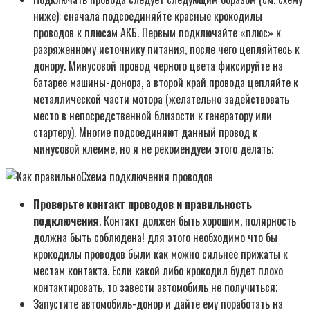
ниже): сначала подсоединяйте красные крокодилы
проводов к плюсам АКБ. Первым подключайте «плюс» к
разряженному источнику питания, после чего цепляйтесь к
донору. Минусовой провод черного цвета фиксируйте на
батарее машины-донора, а второй край провода цепляйте к
металлической части мотора (желательно задействовать
место в непосредственной близости к генератору или
стартеру). Многие подсоединяют данный провод к
минусовой клемме, но я не рекомендуем этого делать;
Схема подключения проводов
Проверьте контакт проводов и правильность
подключения
. Контакт должен быть хорошим, полярность
должна быть соблюдена! для этого необходимо что бы
крокодилы проводов были как можно сильнее прижаты к
местам контакта. Если какой либо крокодил будет плохо
контактировать, то завести автомобиль не получиться;
Запустите автомобиль-донор и дайте ему поработать на