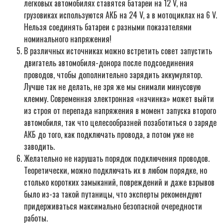
легковых автомобилях ставятся батареи на 12 V, на
грузовиках используются АКБ на 24 V, а в мотоциклах на 6 V.
Нельзя соединять батареи с разными показателями
номинального напряжения!
В различных источниках можно встретить совет запустить
двигатель автомобиля-донора после подсоединения
проводов, чтобы дополнительно зарядить аккумулятор.
Лучше так не делать, не зря же мы снимали минусовую
клемму. Современная электронная «начинка» может выйти
из строя от перепада напряжения в момент запуска второго
автомобиля, так что целесообразней позаботиться о заряде
АКБ до того, как подключать провода, а потом уже не
заводить.
Желательно не нарушать порядок подключения проводов.
Теоретически, можно подключать их в любом порядке, но
столько коротких замыканий, повреждений и даже взрывов
было из-за такой путаницы, что эксперты рекомендуют
придерживаться максимально безопасной очередности
работы.