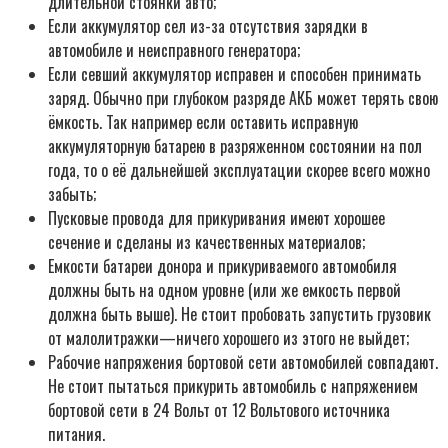
длительной стоянки авто;
Если аккумулятор сел из-за отсутствия зарядки в
автомобиле и неисправного генератора;
Если севший аккумулятор исправен и способен принимать
заряд. Обычно при глубоком разряде АКБ может терять свою
ёмкость. Так например если оставить исправную
аккумуляторную батарею в разряженном состоянии на пол
года, то о её дальнейшей эксплуатации скорее всего можно
забыть;
Пусковые провода для прикуривания имеют хорошее
сечение и сделаны из качественных материалов;
Емкости батареи донора и прикуриваемого автомобиля
должны быть на одном уровне (или же емкость первой
должна быть выше). Не стоит пробовать запустить грузовик
от малолитражки—ничего хорошего из этого не выйдет;
Рабочие напряжения бортовой сети автомобилей совпадают.
Не стоит пытаться прикурить автомобиль с напряжением
бортовой сети в 24 Вольт от 12 Вольтового источника
питания.