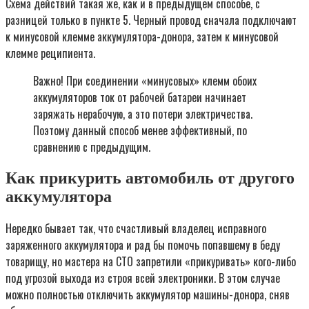
Схема действий такая же, как и в предыдущем способе, с
разницей только в пункте 5. Черный провод сначала подключают
к минусовой клемме аккумулятора-донора, затем к минусовой
клемме реципиента.
Важно! При соединении «минусовых» клемм обоих
аккумуляторов ток от рабочей батареи начинает
заряжать нерабочую, а это потери электричества.
Поэтому данный способ менее эффективный, по
сравнению с предыдущим.
Как прикурить автомобиль от другого
аккумулятора
Нередко бывает так, что счастливый владелец исправного
заряженного аккумулятора и рад бы помочь попавшему в беду
товарищу, но мастера на СТО запретили «прикуривать» кого-либо
под угрозой выхода из строя всей электроники. В этом случае
можно полностью отключить аккумулятор машины-донора, сняв