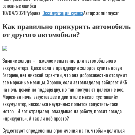
основные ошибки
10/04/2021
Рубрика:
Эксплуатация кузова
Автор:
adminmycar
Как правильно прикурить автомобиль
от другого автомобиля?
Зимние холода – тяжелое испытание для автомобильного
аккумулятора. Даже если в преддверии холодов купить новую
батарею, нет никакой гарантии, что она добросовестно отслужит
все морозные месяцы. Хорошо, если автовладелец забирает АКБ
на ночь домой на подзарядку, но так поступают далеко не все.
Морозная ночь, загустевшее в двигателе масло, «уставший»
аккумулятор, несколько неудачных попыток запустить-таки
мотор… И вот страдалец, опаздывая на работу, просит соседа
«прикурить». А так ли всё просто?
Существуют определенны ограничения на то, чтобы «делиться