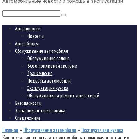
Автомобильные новости и помощь в эксплуатации
контенту
Поиск:
Автоновости
Новости
Автообзоры
Обслуживание автомобиля
Обслуживание салона
Все о топливной системе
Трансмиссия
Подвеска автомобиля
Эксплуатация кузова
Обслуживание и ремонт двигателей
Безопасность
Электрика и электроника
Спецтехника
Главная
»
Обслуживание автомобиля
»
Эксплуатация кузова
Как правильно «прикурить» автомобиль: пошаговая инструкция,