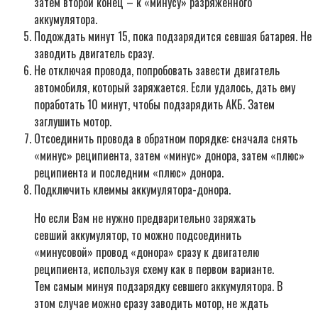
затем второй конец – к «минусу» разряженного
аккумулятора.
Подождать минут 15, пока подзарядится севшая батарея. Не
заводить двигатель сразу.
Не отключая провода, попробовать завести двигатель
автомобиля, который заряжается. Если удалось, дать ему
поработать 10 минут, чтобы подзарядить АКБ. Затем
заглушить мотор.
Отсоединить провода в обратном порядке: сначала снять
«минус» реципиента, затем «минус» донора, затем «плюс»
реципиента и последним «плюс» донора.
Подключить клеммы аккумулятора-донора.
Но если Вам не нужно предварительно заряжать
севший аккумулятор, то можно подсоединить
«минусовой» провод «донора» сразу к двигателю
реципиента, используя схему как в первом варианте.
Тем самым минуя подзарядку севшего аккумулятора. В
этом случае можно сразу заводить мотор, не ждать