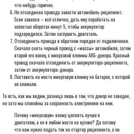
что-нибудь горючее.
Не отсоединяя провода завести автомобиль-реципиент.
Если завелся – всё отлично, дать ему поработать на
холостых оборотах минут 5, чтобы аккумулятор
подзарядился. Затем заглушить двигатель.
Отсоединить провода в обратном порядке от подключения.
Сначала снять черный провод с «массы» автомобиля, затем
второй его конец с минусовой клеммы АКБ-донора. Красный
провод сначала отсоединить от аккумулятора-реципиента,
затем от аккумулятора-донора.
Поставить на место минусовую клемму на батарее, с которой
ее снимали.
То есть, как мы видим, разница лишь в том, что донор не заведен,
но зато мы спокойны за сохранность электроники на нем.
Почему «минусовую» клему цеплять лучше к
двигателю, а не в любом месте на кузове? Да потому
что нам нужно подать ток на стартер реципиента, а он