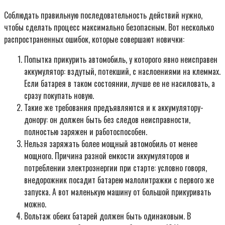
Соблюдать правильную последовательность действий нужно,
чтобы сделать процесс максимально безопасным. Вот несколько
распространенных ошибок, которые совершают новички:
Попытка прикурить автомобиль, у которого явно неисправен
аккумулятор: вздутый, потекший, с наслоениями на клеммах.
Если батарея в таком состоянии, лучше ее не насиловать, а
сразу покупать новую.
Такие же требования предъявляются и к аккумулятору-
донору: он должен быть без следов неисправности,
полностью заряжен и работоспособен.
Нельзя заряжать более мощный автомобиль от менее
мощного. Причина разной емкости аккумуляторов и
потреблении электроэнергии при старте: условно говоря,
внедорожник посадит батарею малолитражки с первого же
запуска. А вот маленькую машину от большой прикуривать
можно.
Вольтаж обеих батарей должен быть одинаковым. В