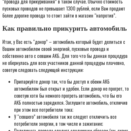
“провода для прикуривания” в таком случае. Обычно стоимость
пусковых проводов не превышает 1300 рублей, если Вам продают
более дорогие провода то стоит зайти в магазин “напротив”.
Как правильно прикурить автомобиль
Итак, у Вас есть “донор” – автомобиль который будет делиться с
Вашим автомобилем своей энергией, пусковые провода и
собственно авто с севшим АКБ. Для того что бы данная процедура
не обернулась для всех участников данной процедуры плачевно,
советую следовать следующей инструкции:
Припаркуйте донор так, что бы доступ к обеим АКБ
автомобилям был открыт и удобен. Если донор не прогрет, то
советую хотя бы немного прогреть автомобиль, что бы его
АКБ полностью зарядился. Заглушите автомобиль, отключив
при этом все потребители тока;
У “севшего” автомобиля так же следует отключить все
потребители энергии, в том числе и зажигание;
Подключать провода следует следующим образом (см. схему