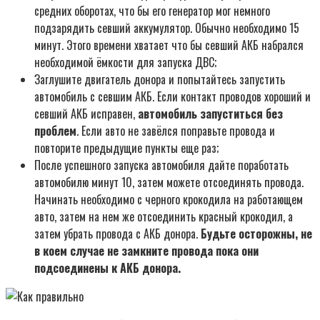
средних оборотах, что бы его генератор мог немного
подзарядить севший аккумулятор. Обычно необходимо 15
минут. Этого времени хватает что бы севший АКБ набрался
необходимой ёмкости для запуска ДВС;
Заглушите двигатель донора и попытайтесь запустить
автомобиль с севшим АКБ. Если контакт проводов хороший и
севший АКБ исправен,
автомобиль запуститься без
проблем
. Если авто не завёлся поправьте провода и
повторите предыдущие пункты еще раз;
После успешного запуска автомобиля дайте поработать
автомобилю минут 10, затем можете отсоединять провода.
Начинать необходимо с черного крокодила на работающем
авто, затем на нем же отсоединить красный крокодил, а
затем убрать провода с АКБ донора.
Будьте осторожны, не
в коем случае не замкните провода пока они
подсоединены к АКБ донора.