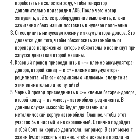
поработать на холостом ходу, чтобы генератор
дополнительно подзарядил АКБ. После чего мотор
заглушить, всё электрооборудование выключить, ключи
зажигания обеих машин поставить в нулевое положение.
Отсоединить минусовую клемму с аккумулятора-донора. Это
делается для того, чтобы обезопасить автомобиль от
перепадов напряжения, которые обязательно возникнут при
запуске двигателя второй машины.
Красный провод присоединить к «+» клемме аккумулятора-
донора, второй конец – к «+» клемме аккумулятора-
реципиента. «Плюс» соединяем с «плюсом», следите за
этим внимательно и не путайте!
Черный провод присоединить к «-» клемме батареи-донора,
второй конец – на «массу» автомобиля-реципиента. В
данном случае «массой» будет двигатель или
металлический корпус автомобиля. Главное, чтобы этот
участок был чистый и не окрашенный. Отлично подойдёт
любой болт на корпусе двигателя, например. В этот момент
зажим будет искрить и важно, чтобы искры не попали на