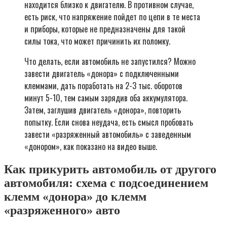
находится близко к двигателю. В противном случае,
есть риск, что напряжение пойдет по цепи в те места
и приборы, которые не предназначены для такой
силы тока, что может причинить их поломку.
Что делать, если автомобиль не запустился? Можно
завести двигатель «донора» с подключенными
клеммами, дать поработать на 2-3 тыс. оборотов
минут 5-10, тем самым зарядив оба аккумулятора.
Затем, заглушив двигатель «донора», повторить
попытку. Если снова неудача, есть смысл пробовать
завести «разряженный автомобиль» с заведенным
«донором», как показано на видео выше.
Как прикурить автомобиль от другого
автомобиля: схема с подсоединением
клемм «донора» до клемм
«разряженного» авто