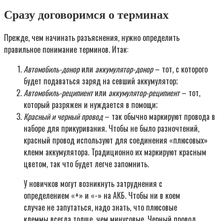
Сразу договоримся о терминах
Прежде, чем начинать разъяснения, нужно определить
правильное понимание терминов. Итак:
Автомобиль-донор
или
аккумулятор-донор
– тот, с которого
будет подаваться заряд на севший аккумулятор;
Автомобиль-реципиент
или
аккумулятор-реципиент
– тот,
который разряжен и нуждается в помощи;
Красный и черный провод
– так обычно маркируют провода в
наборе для прикуривания. Чтобы не было разночтений,
красный провод используют для соединения «плюсовых»
клемм аккумулятора. Традиционно их маркируют красным
цветом, так что будет легче запомнить.
У новичков могут возникнуть затруднения с
определением «+» и «-» на АКБ. Чтобы ни в коем
случае не запутаться, надо знать, что плюсовые
клеммы всегда толще, чем минусовые. Черный провод