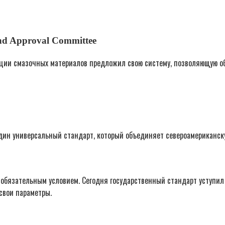
and Approval Committee
ции смазочных материалов предложил свою систему, позволяющую об
один универсальный стандарт, который объединяет североамериканс
 обязательным условием. Сегодня государственный стандарт уступил
свои параметры.