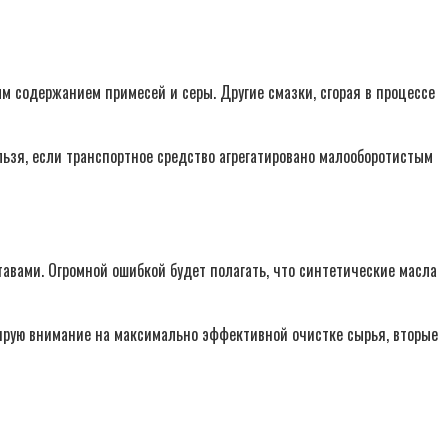
содержанием примесей и серы. Другие смазки, сгорая в процессе
льзя, если транспортное средство агрегатировано малооборотистым
авами. Огромной ошибкой будет полагать, что синтетические масла
тирую внимание на максимально эффективной очистке сырья, вторые