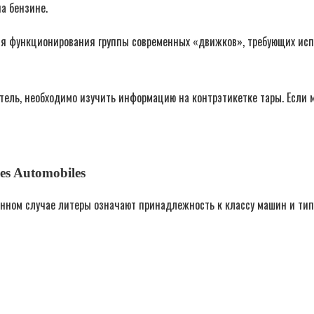
на бензине.
вия функционирования группы современных «движков», требующих исп
атель, необходимо изучить информацию на контрэтикетке тары. Если 
es Automobiles
анном случае литеры означают принадлежность к классу машин и типу