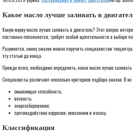
16/03/2021
Рубрика:
Обслуживание и ремонт двигателей
Автор:
admi
Какое масло лучше заливать в двигател
Какую марку масла лучше заливать в двигатель? Этот вопрос интер
постоянно пополняется, требует особой щепетильности в выборе по
Разумеется, смену смазки можно поручить специалистам техцентра,
эту статью до конца.
Прежде всего, необходимо определить, какое масло лучше заливать
Специалисты различают несколько критериев подбора смазки. В их 
омывающая способность;
вязкость;
энергосбережение;
противодействие коррозии, окислению и износу.
Классификация