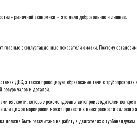
ротил» рыночной экономики – это дело добровольное и лишнее.
т главные эксплуатационные показатели смазки. Поэтому остановимс
темах ДВС, а также провоцирует образование течи в трубопроводах а
 ресурс узлов и деталей.
рами вязкости, которые рекомендованы автопроизводителем конкретн
е или цифре маркировки может привести к неисправности силового аг
ка должна быть рассчитана на работу в двигателях с турбонаддувом.