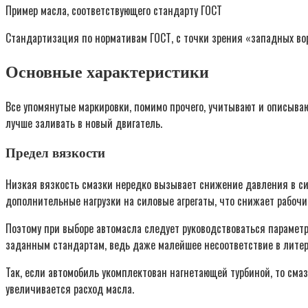
Пример масла, соответствующего стандарту ГОСТ
Стандартизация по нормативам ГОСТ, с точки зрения «западных во
Основные характеристики
Все упомянутые маркировки, помимо прочего, учитывают и описываю
лучше заливать в новый двигатель.
Предел вязкости
Низкая вязкость смазки нередко вызывает снижение давления в сис
дополнительные нагрузки на силовые агрегаты, что снижает рабочий
Поэтому при выборе автомасла следует руководствоваться парамет
заданным стандартам, ведь даже малейшее несоответствие в литер
Так, если автомобиль укомплектован нагнетающей турбиной, то смаз
увеличивается расход масла.