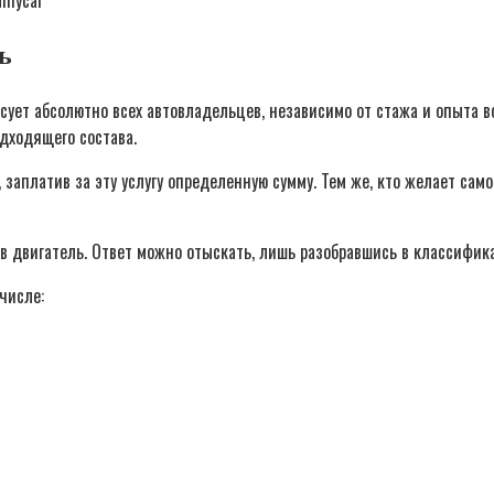
nmycar
ь
есует абсолютно всех автовладельцев, независимо от стажа и опыта
дходящего состава.
 заплатив за эту услугу определенную сумму. Тем же, кто желает сам
 в двигатель. Ответ можно отыскать, лишь разобравшись в классифи
числе: