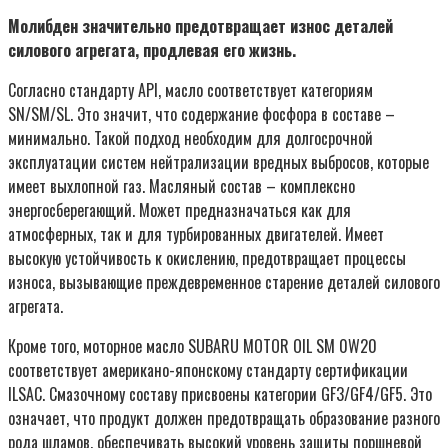
Молибден значительно предотвращает износ деталей
силового агрегата, продлевая его жизнь.
Согласно стандарту API, масло соответствует категориям
SN/SM/SL. Это значит, что содержание фосфора в составе –
минимально. Такой подход необходим для долгосрочной
эксплуатации систем нейтрализации вредных выбросов, которые
имеет выхлопной газ. Масляный состав – комплексно
энергосберегающий. Может предназначаться как для
атмосферных, так и для турбированных двигателей. Имеет
высокую устойчивость к окислению, предотвращает процессы
износа, вызывающие преждевременное старение деталей силового
агрегата.
Кроме того, моторное масло SUBARU MOTOR OIL SM 0W20
соответствует американо-японскому стандарту сертификации
ILSAC. Смазочному составу присвоены категории GF3/GF4/GF5. Это
означает, что продукт должен предотвращать образование разного
рода шламов, обеспечивать высокий уровень защиты поршневой