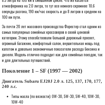
8.5 литра на 100 км в смешанном цикле. Что же касается
атмосферника на 2.0 литра, то тут все немного скромнее: 10.6
секунды разгона, 190 км/час скорость и до 8 литров в среднем на
100 км пути.
За почти 20 лет массового производства Форестер стал одним из
самых популярных семейных кроссоверов в своей ценовой
категории. Этому способствовали большой дорожный просвет,
огромный багажник, комфортный салон, внушительная мощь под
капотом и довольно экономичные показатели расхода бензина и
дизеля. Модель отлично подходит как для семейных поездок, так
и для длительных путешествий.
Поколение 1 – SF (1997 — 2002)
Двигатель Subaru EJ20J 2.0 л. 125, 137, 170, 177,
240 л.с.
Типы масла (по вязкости): 0W-30, 5W-30, 5W-40, 10W-30,
10W-40