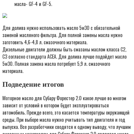
масла- GF-4 и GF-5.
Для долива нужно использовать масло 5w30 c обязательной
заменой масляного фильтра. Для полной замены масла нужно
заготовить 4,6-4,8 л. смазочного материала.
Дизельные двигатели должны быть смазаны маслом класса C2,
C3 согласно стандарта ACEA. Для долива лучше подойдет масло
5w30. Полная замена масла потребует 5,9 л. смазочного
материала.
Подведение итогов
Моторное масло для Субару Форестер 2.0 какое лучше во многом
зависит от условий в котором будет эксплуатироваться
автомобиль. Прежде всего, это касается температуры окружающей
среды. При выборе масла нужно учитывать тип двигателя и год
выпуска. Все разработчики сводятся к одному выводу, что лучшим
смазочным материалом для Субару Форестер 2.0 являются масла