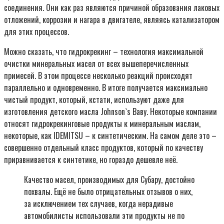
соединения. Они как раз являются причиной образования лаковых
отложений, коррозии и нагара в двигателе, являясь катализатором
для этих процессов.
Можно сказать, что гидрокрекинг – технология максимальной
очистки минеральных масел от всех вышеперечисленных
примесей. В этом процессе несколько реакций происходят
параллельно и одновременно. В итоге получается максимально
чистый продукт, который, кстати, используют даже для
изготовления детского масла Johnson`s Ваву. Некоторые компании
относят гидрокрекинговые продукты к минеральным маслам,
некоторые, как IDEMITSU – к синтетическим. На самом деле это –
совершенно отдельный класс продуктов, который по качеству
приравнивается к синтетике, но гораздо дешевле неё.
Качество масел, производимых для Субару, достойно
похвалы. Ещё не было отрицательных отзывов о них,
за исключением тех случаев, когда нерадивые
автомобилисты использовали эти продукты не по