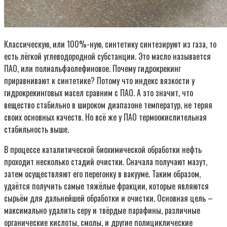
Классическую, или 100%-ную, синтетику синтезируют из газа, то
есть лёгкой углеводородной субстанции. Это масло называется
ПАО, или полиальфаолефиновое. Почему гидрокрекинг
приравнивают к синтетике? Потому что индекс вязкости у
гидрокрекинговых масел сравним с ПАО. А это значит, что
вещество стабильно в широком диапазоне температур, не теряя
своих основных качеств. Но всё же у ПАО термоокислительная
стабильность выше.
В процессе каталитической биохимической обработки нефть
проходит несколько стадий очистки. Сначала получают мазут,
затем осуществляют его перегонку в вакууме. Таким образом,
удаётся получить самые тяжёлые фракции, которые являются
сырьём для дальнейшей обработки и очистки. Основная цель –
максимально удалить серу и твёрдые парафины, различные
органические кислоты, смолы, и другие полициклические