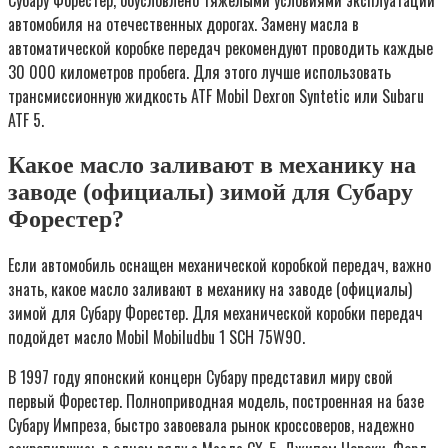
Субару Форестер, обусловлено тяжелыми условиями эксплуатации
автомобиля на отечественных дорогах. Замену масла в
автоматической коробке передач рекомендуют проводить каждые
30 000 километров пробега. Для этого лучше использовать
трансмиссионную жидкость ATF Mobil Dexron Syntetic или Subaru
ATF 5.
Какое масло заливают в механику на
заводе (официалы) зимой для Субару
Форестер?
Если автомобиль оснащен механической коробкой передач, важно
знать, какое масло заливают в механику на заводе (официалы)
зимой для Субару Форестер. Для механической коробки передач
подойдет масло Mobil Mobiludbu 1 SCH 75W90.
В 1997 году японский концерн Субару представил миру свой
первый Форестер. Полноприводная модель, построенная на базе
Субару Импреза, быстро завоевала рынок кроссоверов, надежно