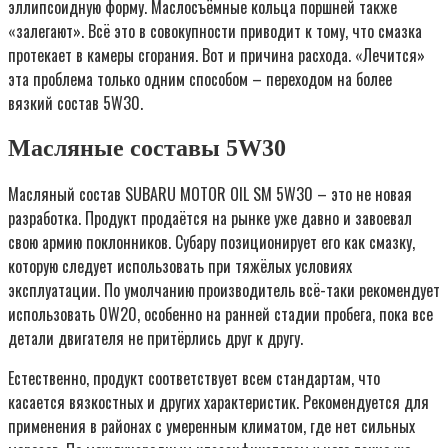
эллипсоидную форму. Маслосъёмные кольца поршней также
«залегают». Всё это в совокупности приводит к тому, что смазка
протекает в камеры сгорания. Вот и причина расхода. «Лечится»
эта проблема только одним способом – переходом на более
вязкий состав 5W30.
Масляные составы 5W30
Масляный состав SUBARU MOTOR OIL SM 5W30 – это не новая
разработка. Продукт продаётся на рынке уже давно и завоевал
свою армию поклонников. Субару позиционирует его как смазку,
которую следует использовать при тяжёлых условиях
эксплуатации. По умолчанию производитель всё-таки рекомендует
использовать 0W20, особенно на ранней стадии пробега, пока все
детали двигателя не притёрлись друг к другу.
Естественно, продукт соответствует всем стандартам, что
касается вязкостных и других характеристик. Рекомендуется для
применения в районах с умеренным климатом, где нет сильных