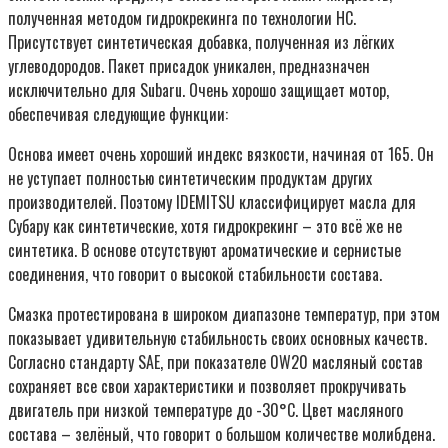
полученная методом гидрокрекинга по технологии НС.
Присутствует синтетическая добавка, полученная из лёгких
углеводородов. Пакет присадок уникален, предназначен
исключительно для Subaru. Очень хорошо защищает мотор,
обеспечивая следующие функции:
Основа имеет очень хороший индекс вязкости, начиная от 165. Он
не уступает полностью синтетическим продуктам других
производителей. Поэтому IDEMITSU классифицирует масла для
Субару как синтетические, хотя гидрокрекинг – это всё же не
синтетика. В основе отсутствуют ароматические и сернистые
соединения, что говорит о высокой стабильности состава.
Смазка протестирована в широком диапазоне температур, при этом
показывает удивительную стабильность своих основных качеств.
Согласно стандарту SAE, при показателе 0W20 масляный состав
сохраняет все свои характеристики и позволяет прокручивать
двигатель при низкой температуре до -30°С. Цвет масляного
состава – зелёный, что говорит о большом количестве молибдена.