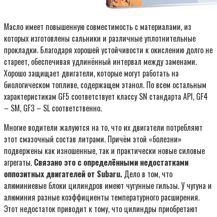
Масло имеет повышенную совместимость с материалами, из
которых изготовлены сальники и различные уплотнительные
прокладки. Благодаря хорошей устойчивости к окислению долго не
стареет, обеспечивая удлинённый интервал между заменами.
Хорошо защищает двигатели, которые могут работать на
биологическом топливе, содержащем этанол. По всем остальным
характеристикам GF5 соответствует классу SN стандарта API, GF4
– SM, GF3 – SL соответственно.
Многие водители жалуются на то, что их двигатели потребляют
этот смазочный состав литрами. Причём этой «болезни»
подвержены как изношенные, так и практически новые силовые
агрегаты.
Связано это с определёнными недостатками
оппозитных двигателей от Subaru.
Дело в том, что
алюминиевые блоки цилиндров имеют чугунные гильзы. У чугуна и
алюминия разные коэффициенты температурного расширения.
Этот недостаток приводит к тому, что цилиндры приобретают