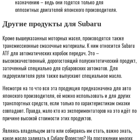
назначению – ведь они годятся только для
оппозитных двигателей японского производителя.
Другие продукты для Subaru
Кроме вышеуказанных моторных масел, производятся также
трансмиссионные смазочные материалы. К ним относится Subaru
ATF для автоматических коробок передач. Это –
высококачественный, дорогостоящий полусинтетический продукт,
заточенный специально для субаровских автоматов. Для
гидроусилителя руля также выпускают специальное масло.
Несмотря на то что вся эта продукция предназначена для авто
японского производителя, её можно использовать и для других
транспортных средств, если только по характеристикам смазки
совпадают. Правда, мало кто из экспериментаторов на это идёт по
причине высокой стоимости этих продуктов.
Являясь владельцем авто или собираясь им стать, важно знать,
какое масло заливать в Субару Форестер? На протяжении многих