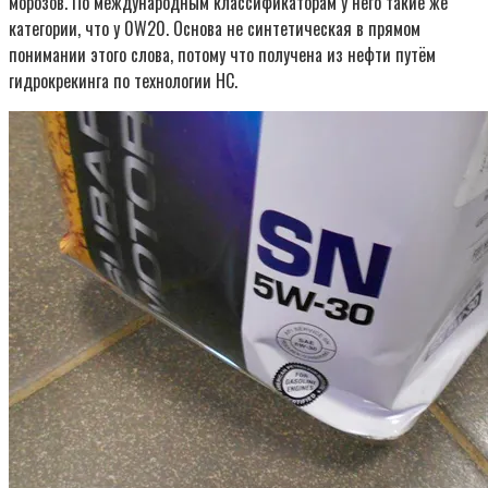
морозов. По международным классификаторам у него такие же
категории, что у 0W20. Основа не синтетическая в прямом
понимании этого слова, потому что получена из нефти путём
гидрокрекинга по технологии НС.