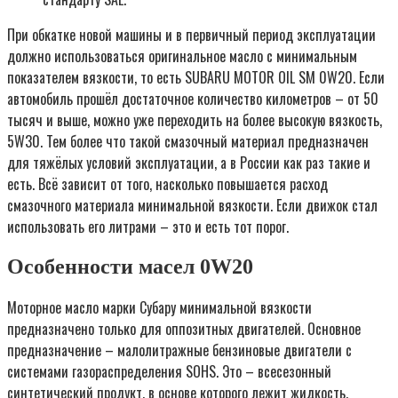
При обкатке новой машины и в первичный период эксплуатации
должно использоваться оригинальное масло с минимальным
показателем вязкости, то есть SUBARU MOTOR OIL SM 0W20. Если
автомобиль прошёл достаточное количество километров – от 50
тысяч и выше, можно уже переходить на более высокую вязкость,
5W30. Тем более что такой смазочный материал предназначен
для тяжёлых условий эксплуатации, а в России как раз такие и
есть. Всё зависит от того, насколько повышается расход
смазочного материала минимальной вязкости. Если движок стал
использовать его литрами – это и есть тот порог.
Особенности масел 0W20
Моторное масло марки Субару минимальной вязкости
предназначено только для оппозитных двигателей. Основное
предназначение – малолитражные бензиновые двигатели с
системами газораспределения SOHS. Это – всесезонный
синтетический продукт, в основе которого лежит жидкость,