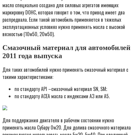
масло специально создано для силовых агрегатов имеющих
маркировку DOHC, которая говорит о том, что привод имеет два
распредвала. Если такой автомобиль применяется в тяжелых
эксплуатационных условиях нужно применять масла с высокой
вязкостью (10w50, 20w50).
Смазочный материал для автомобилей
2011 года выпуска
Для таких автомобилей нужно применять смазочный материал с
такими характеристиками:
по стандарту API –смазочный материал SN, SM;
по стандарту ACEA масла с индексами А3 или A5.
Для поддержания двигателя в рабочем состоянии нужно
применять масла Субару 0w20. Для долива смазочного материала
рекомендуется использовать масла 5w30, 5w40. При следующей