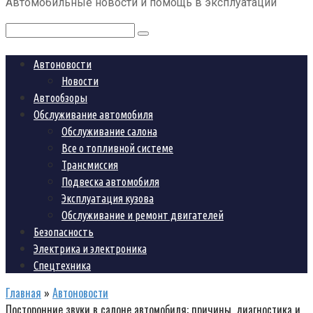
Автомобильные новости и помощь в эксплуатации
контенту
Поиск:
Автоновости
Новости
Автообзоры
Обслуживание автомобиля
Обслуживание салона
Все о топливной системе
Трансмиссия
Подвеска автомобиля
Эксплуатация кузова
Обслуживание и ремонт двигателей
Безопасность
Электрика и электроника
Спецтехника
Главная
»
Автоновости
Посторонние звуки в салоне автомобиля: причины, диагностика и