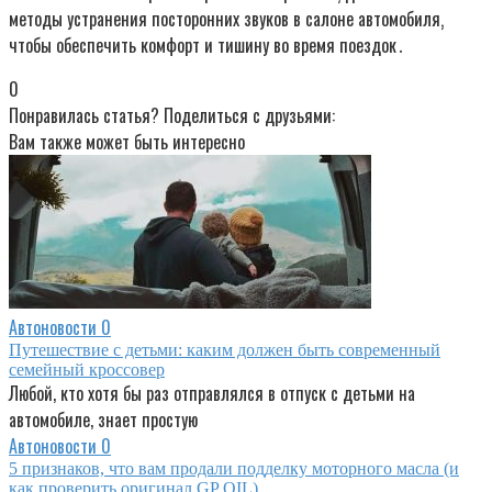
методы устранения посторонних звуков в салоне автомобиля‚
чтобы обеспечить комфорт и тишину во время поездок․
0
Понравилась статья? Поделиться с друзьями:
Вам также может быть интересно
Автоновости
0
Путешествие с детьми: каким должен быть современный
семейный кроссовер
Любой, кто хотя бы раз отправлялся в отпуск с детьми на
автомобиле, знает простую
Автоновости
0
5 признаков, что вам продали подделку моторного масла (и
как проверить оригинал GP OIL)