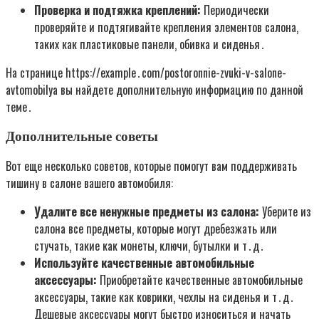
Проверка и подтяжка креплений:
Периодически
проверяйте и подтягивайте крепления элементов салона‚
таких как пластиковые панели‚ обивка и сиденья․
На странице https://example․com/postoronnie-zvuki-v-salone-
avtomobilya вы найдете дополнительную информацию по данной
теме․
Дополнительные советы
Вот еще несколько советов‚ которые помогут вам поддерживать
тишину в салоне вашего автомобиля:
Удалите все ненужные предметы из салона:
Уберите из
салона все предметы‚ которые могут дребезжать или
стучать‚ такие как монеты‚ ключи‚ бутылки и т․д․
Используйте качественные автомобильные
аксессуары:
Приобретайте качественные автомобильные
аксессуары‚ такие как коврики‚ чехлы на сиденья и т․д․
Дешевые аксессуары могут быстро износиться и начать