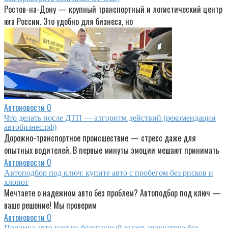
Ростов-на-Дону — крупный транспортный и логистический центр
юга России. Это удобно для бизнеса, но
Автоновости
0
Что делать после ДТП — алгоритм действий (рекомендации
автобизнес.рф)
Дорожно-транспортное происшествие — стресс даже для
опытных водителей. В первые минуты эмоции мешают принимать
Автоновости
0
Автоподбор под ключ: купите авто с пробегом без рисков и
хлопот
Мечтаете о надежном авто без проблем? Автоподбор под ключ —
ваше решение! Мы проверим
Автоновости
0
Поломка авто ночью: безопасный вызов эвакуатора без