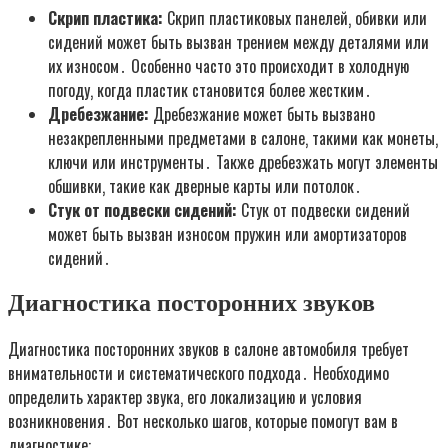
Скрип пластика:
Скрип пластиковых панелей‚ обивки или
сидений может быть вызван трением между деталями или
их износом․ Особенно часто это происходит в холодную
погоду‚ когда пластик становится более жестким․
Дребезжание:
Дребезжание может быть вызвано
незакрепленными предметами в салоне‚ такими как монеты‚
ключи или инструменты․ Также дребезжать могут элементы
обшивки‚ такие как дверные карты или потолок․
Стук от подвески сидений:
Стук от подвески сидений
может быть вызван износом пружин или амортизаторов
сидений․
Диагностика посторонних звуков
Диагностика посторонних звуков в салоне автомобиля требует
внимательности и систематического подхода․ Необходимо
определить характер звука‚ его локализацию и условия
возникновения․ Вот несколько шагов‚ которые помогут вам в
диагностике: