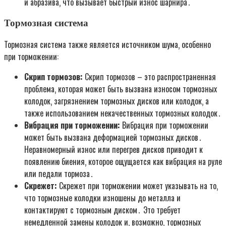
и абразива‚ что вызывает быстрый износ шарнира․
Тормозная система
Тормозная система также является источником шума‚ особенно
при торможении:
Скрип тормозов:
Скрип тормозов – это распространенная
проблема‚ которая может быть вызвана износом тормозных
колодок‚ загрязнением тормозных дисков или колодок‚ а
также использованием некачественных тормозных колодок․
Вибрация при торможении:
Вибрация при торможении
может быть вызвана деформацией тормозных дисков․
Неравномерный износ или перегрев дисков приводит к
появлению биения‚ которое ощущается как вибрация на руле
или педали тормоза․
Скрежет:
Скрежет при торможении может указывать на то‚
что тормозные колодки изношены до металла и
контактируют с тормозным диском․ Это требует
немедленной замены колодок и‚ возможно‚ тормозных