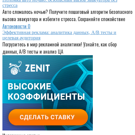
стресса
Авто сломалось ночью? Получите пошаговый алгоритм безопасного
вызова эвакуатора и избегите стресса. Сохраняйте спокойствие
Автоновости
0
Эффективная реклама: аналитика данных, A/B тесты и
целевая аудитория
Погрузитесь в мир рекламной аналитики! Узнайте, как сбор
данных, A/B тесты и анализ ЦА