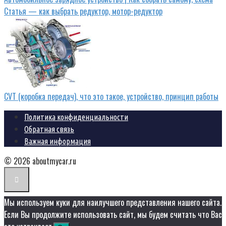
Статья — как выбрать редуктор, мотор-редуктор
CVT (коробка передач), что это такое, устройство, принцип работы
Политика конфиденциальности
Обратная связь
Важная информация
© 2026 aboutmycar.ru
Мы используем куки для наилучшего представления нашего сайта.
Если Вы продолжите использовать сайт, мы будем считать что Вас