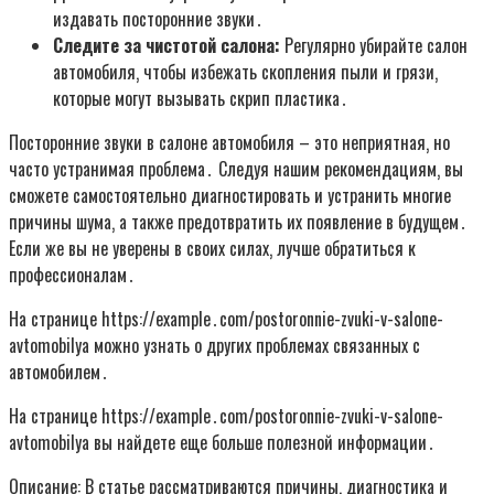
издавать посторонние звуки․
Следите за чистотой салона:
Регулярно убирайте салон
автомобиля‚ чтобы избежать скопления пыли и грязи‚
которые могут вызывать скрип пластика․
Посторонние звуки в салоне автомобиля – это неприятная‚ но
часто устранимая проблема․ Следуя нашим рекомендациям‚ вы
сможете самостоятельно диагностировать и устранить многие
причины шума‚ а также предотвратить их появление в будущем․
Если же вы не уверены в своих силах‚ лучше обратиться к
профессионалам․
На странице https://example․com/postoronnie-zvuki-v-salone-
avtomobilya можно узнать о других проблемах связанных с
автомобилем․
На странице https://example․com/postoronnie-zvuki-v-salone-
avtomobilya вы найдете еще больше полезной информации․
Описание: В статье рассматриваются причины‚ диагностика и