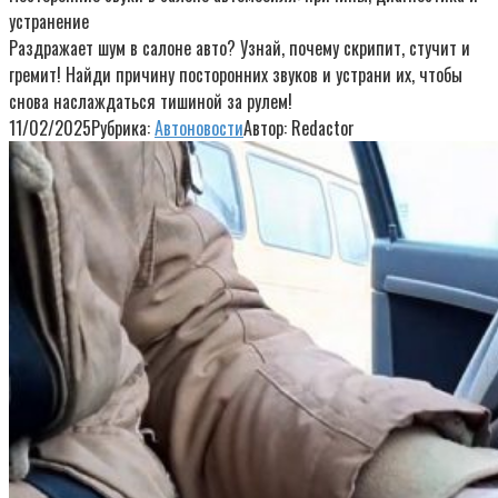
устранение
Раздражает шум в салоне авто? Узнай, почему скрипит, стучит и
гремит! Найди причину посторонних звуков и устрани их, чтобы
снова наслаждаться тишиной за рулем!
11/02/2025
Рубрика:
Автоновости
Автор:
Redactor