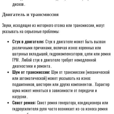
дисков․
Двигатель и трансмиссия
Звуки‚ исходящие из моторного отсека или трансмиссии‚ могут
указывать на серьезные проблемы:
Стук в двигателе:
Стук в двигателе может быть вызван
различными причинами‚ включая износ коренных или
шатунных вкладышей‚ гидрокомпенсаторов‚ цепи или ремня
ГРМ․ Любой стук в двигателе требует немедленной
диагностики и ремонта․
Шум от трансмиссии:
Шум от трансмиссии (механической
или автоматической) может указывать на износ
подшипников‚ шестерен или других компонентов․ Характер
шума может меняться в зависимости от передачи и
нагрузки․
Свист ремня:
Свист ремня генератора‚ кондиционера или
гидроусилителя руля часто возникает из-за износа ремня