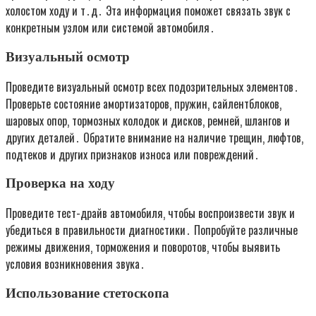
холостом ходу и т․д․ Эта информация поможет связать звук с
конкретным узлом или системой автомобиля․
Визуальный осмотр
Проведите визуальный осмотр всех подозрительных элементов․
Проверьте состояние амортизаторов‚ пружин‚ сайлентблоков‚
шаровых опор‚ тормозных колодок и дисков‚ ремней‚ шлангов и
других деталей․ Обратите внимание на наличие трещин‚ люфтов‚
подтеков и других признаков износа или повреждений․
Проверка на ходу
Проведите тест-драйв автомобиля‚ чтобы воспроизвести звук и
убедиться в правильности диагностики․ Попробуйте различные
режимы движения‚ торможения и поворотов‚ чтобы выявить
условия возникновения звука․
Использование стетоскопа