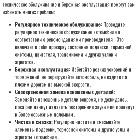
техническое обслуживание и бережная эксплуатация помогут вам
избежать многих проблем:
Регулярное техническое обслуживание:
Проводите
регулярное техническое обслуживание автомобиля в
соответствии с рекомендациями производителя․ Это
включает в себя проверку состояния подвески‚ тормозной
системы‚ двигателя‚ трансмиссии и других узлов и
агрегатов․
Бережная эксплуатация:
Избегайте резких ускорений и
торможений‚ не перегружайте автомобиль‚ не ездите по
плохим дорогам на высокой скорости․
Своевременная замена изношенных деталей:
Заменяйте изношенные детали вовремя‚ не дожидаясь‚
пока они начнут издавать посторонние звуки или приведут
к более серьезным поломкам․
Чистка и смазка:
Регулярно чистите и смазывайте
элементы подвески‚ тормозной системы и другие узлы и
агрегаты автомобиля․