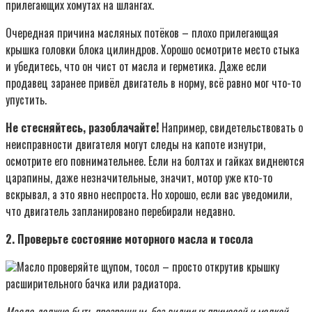
прилегающих хомутах на шлангах.
Очередная причина масляных потёков – плохо прилегающая
крышка головки блока цилиндров. Хорошо осмотрите место стыка
и убедитесь, что он чист от масла и герметика. Даже если
продавец заранее привёл двигатель в норму, всё равно мог что-то
упустить.
Не стесняйтесь, разоблачайте!
Например, свидетельствовать о
неисправности двигателя могут следы на капоте изнутри,
осмотрите его повнимательнее. Если на болтах и гайках виднеются
царапины, даже незначительные, значит, мотор уже кто-то
вскрывал, а это явно неспроста. Но хорошо, если вас уведомили,
что двигатель запланировано перебирали недавно.
2. Проверьте состояние моторного масла и тосола
Масло проверяйте щупом, тосол – просто открутив крышку
расширительного бачка или радиатора.
Масло должно быть прозрачным, без видимых примесей и мелкой