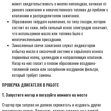
может свидетельствовать о многих неполадках, начиная от
раннего зажигания и некачественного топлива до проблем с
клапанами и распределителем зажигания.
Образование твёрдого налипания, по типу глазури, которое
состоит из сажи, либо сильный износ электродов означают,
что используемое масло или топливо было с
многочисленными присадками.
Замасленные свечи зажигания служат индикатором
избытка масла в смазочной системе и серьёзного износа
поршневых колец, цилиндров и направляющих клапанов.
Нагар на них гласит о плохом образовании воздушно-
топливной смеси или засорённом воздушном фильтре,
который требует замены.
ПРОВЕРКА ДВИГАТЕЛЯ В РАБОТЕ
1. Запустите мотор и погазуйте немного на месте
Стартер при запуске не должен скрежетать и издавать других
посторонних звуков. Двигатель должен заводиться с первой