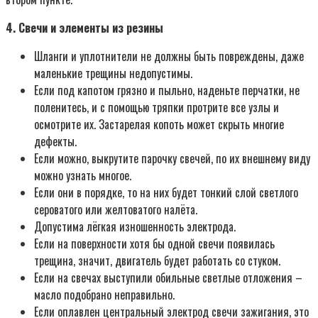
4. Свечи и элементы из резины
Шланги и уплотнители не должны быть повреждены, даже
маленькие трещины недопустимы.
Если под капотом грязно и пыльно, наденьте перчатки, не
поленитесь, и с помощью тряпки протрите все узлы и
осмотрите их. Застарелая копоть может скрыть многие
дефекты.
Если можно, выкрутите парочку свечей, по их внешнему виду
можно узнать многое.
Если они в порядке, то на них будет тонкий слой светлого
сероватого или желтоватого налёта.
Допустима лёгкая изношенность электрода.
Если на поверхности хотя бы одной свечи появилась
трещина, значит, двигатель будет работать со стуком.
Если на свечах выступили обильные светлые отложения –
масло подобрано неправильно.
Если оплавлен центральный электрод свечи зажигания, это