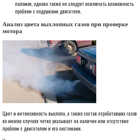
поломок, однако также не следует исключать возможность
проблем с подушками двигателя.
Анализ цвета выхлопных газов при проверке
мотора
Цвет и интенсивность выхлопа, а также состав отработавших газов
во многих случаях четко указывает на наличие или отсутствие
проблем с двигателем и его системами.