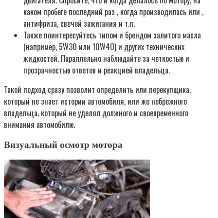
двигателя. Спросите, что и когда делалось по мотору, на
каком пробеге последний раз , когда производилась или ,
антифриза, свечей зажигания и т.п.
Также поинтересуйтесь типом и брендом залитого масла
(например, 5W30 или 10W40) и других технических
жидкостей. Параллельно наблюдайте за четкостью и
прозрачностью ответов и реакцией владельца.
Такой подход сразу позволит определить или перекупщика,
который не знает истории автомобиля, или же небрежного
владельца, который не уделял должного и своевременного
внимания автомобилю.
Визуальный осмотр мотора