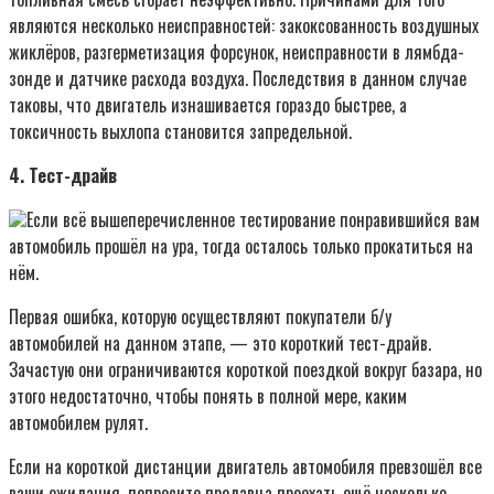
являются несколько неисправностей: закоксованность воздушных
жиклёров, разгерметизация форсунок, неисправности в лямбда-
зонде и датчике расхода воздуха. Последствия в данном случае
таковы, что двигатель изнашивается гораздо быстрее, а
токсичность выхлопа становится запредельной.
4. Тест-драйв
Если всё вышеперечисленное тестирование понравившийся вам
автомобиль прошёл на ура, тогда осталось только прокатиться на
нём.
Первая ошибка, которую осуществляют покупатели б/у
автомобилей на данном этапе, — это короткий тест-драйв.
Зачастую они ограничиваются короткой поездкой вокруг базара, но
этого недостаточно, чтобы понять в полной мере, каким
автомобилем рулят.
Если на короткой дистанции двигатель автомобиля превзошёл все
ваши ожидания, попросите продавца проехать ещё несколько