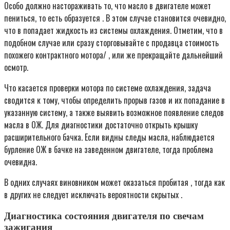
Особо должно настораживать то, что масло в двигателе может
пениться, то есть образуется . В этом случае становится очевидно,
что в попадает жидкость из системы охлаждения. Отметим, что в
подобном случае или сразу сторговывайте с продавца стоимость
похожего контрактного мотора/ , или же прекращайте дальнейший
осмотр.
Что касается проверки мотора по системе охлаждения, задача
сводится к тому, чтобы определить прорыв газов и их попадание в
указанную систему, а также выявить возможное появление следов
масла в ОЖ. Для диагностики достаточно открыть крышку
расширительного бачка. Если видны следы масла, наблюдается
бурление ОЖ в бачке на заведенном двигателе, тогда проблема
очевидна.
В одних случаях виновником может оказаться пробитая , тогда как
в других не следует исключать вероятности скрытых .
Диагностика состояния двигателя по свечам
зажигания