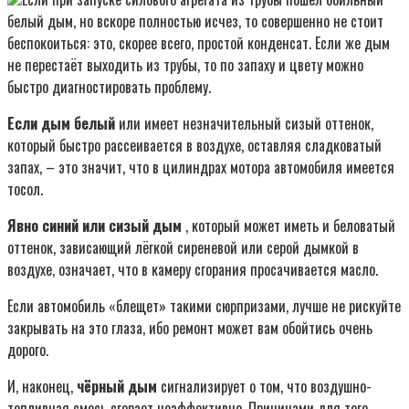
белый дым, но вскоре полностью исчез, то совершенно не стоит
беспокоиться: это, скорее всего, простой конденсат. Если же дым
не перестаёт выходить из трубы, то по запаху и цвету можно
быстро диагностировать проблему.
Если дым белый
или имеет незначительный сизый оттенок,
который быстро рассеивается в воздухе, оставляя сладковатый
запах, – это значит, что в цилиндрах мотора автомобиля имеется
тосол.
Явно синий или сизый дым
, который может иметь и беловатый
оттенок, зависающий лёгкой сиреневой или серой дымкой в
воздухе, означает, что в камеру сгорания просачивается масло.
Если автомобиль «блещет» такими сюрпризами, лучше не рискуйте
закрывать на это глаза, ибо ремонт может вам обойтись очень
дорого.
И, наконец,
чёрный дым
сигнализирует о том, что воздушно-
топливная смесь сгорает неэффективно. Причинами для того