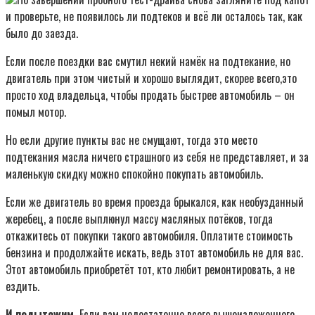
и проверьте, не появилось ли подтеков и всё ли осталось так, как
было до заезда.
Если после поездки вас смутил некий намёк на подтекание, но
двигатель при этом чистый и хорошо выглядит, скорее всего,это
просто ход владельца, чтобы продать быстрее автомобиль – он
помыл мотор.
Но если другие пункты вас не смущают, тогда это место
подтекания масла ничего страшного из себя не представляет, и за
маленькую скидку можно спокойно покупать автомобиль.
Если же двигатель во время проезда брыкался, как необузданный
жеребец, а после выплюнул массу масляных потёков, тогда
откажитесь от покупки такого автомобиля. Оплатите стоимость
бензина и продолжайте искать, ведь этот автомобиль не для вас.
Этот автомобиль приобретёт тот, кто любит ремонтировать, а не
ездить.
И подытожим.
Если вам недостаточно всего вышеизложенного,