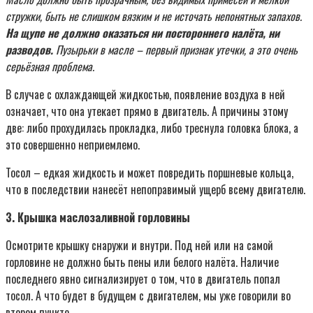
стружки, быть не слишком вязким и не источать непонятных запахов.
На щупе не должно оказаться ни постороннего налёта, ни
разводов.
Пузырьки в масле – первый признак утечки, а это очень
серьёзная проблема.
В случае с охлаждающей жидкостью, появление воздуха в ней
означает, что она утекает прямо в двигатель. А причины этому
две: либо прохудилась прокладка, либо треснула головка блока, а
это совершенно неприемлемо.
Тосол – едкая жидкость и может повредить поршневые кольца,
что в последствии нанесёт непоправимый ущерб всему двигателю.
3. Крышка маслозаливной горловины
Осмотрите крышку снаружи и внутри. Под ней или на самой
горловине не должно быть пены или белого налёта. Наличие
последнего явно сигнализирует о том, что в двигатель попал
тосол. А что будет в будущем с двигателем, мы уже говорили во
втором пункте.