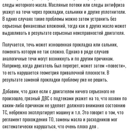
следы моторного масла. Масляные потеки или следы антифриза
укажут на течи через прокладки, сальники и другие уплотнители.
В одних случаях такие проблемы можно затем устранить без
серьезных финансовых вложений, тогда как в других масло может
выдавливать в результате серьезных неисправностей двигателя.
Получается, течь может изношенная прокладка или сальник,
поменять которую не так сложно. Однако в ряде случаев
аналогичные течи могут возникнуть и по другим причинам.
Например, когда двигатель был перегрет, может затем «повести»,
то есть нарушается геометрия привалочной плоскости. В
результате заменой прокладки проблему уже не решить.
Добавим, что даже если с двигателем ничего серьезного не
произошло, грязный ДВС с подтеками укажет на то, что хозяин по
каким-либо причинам не уделяет должного внимания состоянию
ТС, небрежно эксплуатирует машину и т.п. Это говорит о том, что
регламент прохождения ТО, замены масла и расходников мог
систематически нарушаться, что очень плохо для .