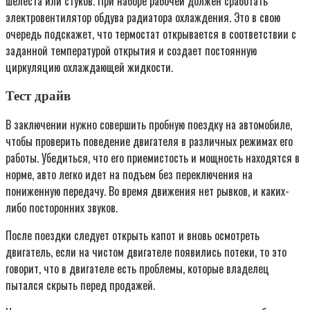
шелеста или стуков. При наборе рабочей должен сработать
электровентилятор обдува радиатора охлаждения. Это в свою
очередь подскажет, что термостат открывается в соответствии с
заданной температурой открытия и создает постоянную
циркуляцию охлаждающей жидкости.
Тест драйв
В заключении нужно совершить пробную поездку на автомобиле,
чтобы проверить поведение двигателя в различных режимах его
работы. Убедиться, что его приемистость и мощность находятся в
норме, авто легко идет на подъем без переключения на
пониженную передачу. Во время движения нет рывков, и каких-
либо посторонних звуков.
После поездки следует открыть капот и вновь осмотреть
двигатель, если на чистом двигателе появились потеки, то это
говорит, что в двигателе есть проблемы, которые владелец
пытался скрыть перед продажей.