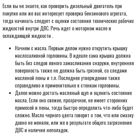
Если вы не знаете, как проверить дизельный двигатель при
покупке или же вас интересует проверка бензинового агрегата,
тогда начинать следует с оценки состояния технических рабочих
жидкостей внутри ДВС. Речь идет о моторном масле и
охлаждающей жидкости .
Начнем с масла. Первым делом нужно открутить крышку
маслозаливной горловины. В идеале сама крышка должна
быть без следов явного замасливания снаружи, внутренняя
поверхность также не должна быть грязной, со следами
масляной пены и т.п. Последнее утверждение также
справедливо и применительно к стенкам горловины.
Далее можно достать масляный щуп и оценить состояние
масла. Если оно свежее, прозрачное, не имеет сторонних
примесей и пены, тогда быстро определить что-либо будет
сложно. Масло черного цвета говорит о том, что или смазку
давно не меняли, или же в результате общего загрязнения
ДВС и наличия неполадок.