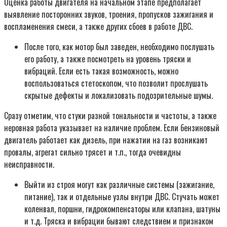
Оценка работы двигателя на начальном этапе предполагает
выявление посторонних звуков, троения, пропусков зажигания и
воспламенения смеси, а также других сбоев в работе ДВС.
После того, как мотор был заведен, необходимо послушать
его работу, а также посмотреть на уровень тряски и
вибраций. Если есть такая возможность, можно
воспользоваться стетоскопом, что позволит прослушать
скрытые дефекты и локализовать подозрительные шумы.
Сразу отметим, что стуки разной тональности и частоты, а также
неровная работа указывает на наличие проблем. Если бензиновый
двигатель работает как дизель, при нажатии на газ возникают
провалы, агрегат сильно трясет и т.п., тогда очевидны
неисправности.
Выйти из строя могут как различные системы (зажигание,
питание), так и отдельные узлы внутри ДВС. Стучать может
коленвал, поршни, гидрокомпенсаторы или клапана, шатуны
и т.д. Тряска и вибрации бывают следствием и признаком