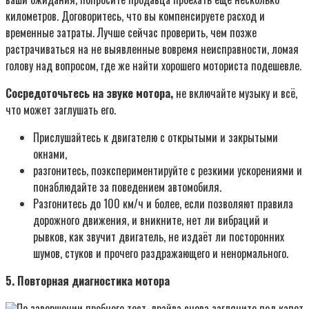
километров. Договоритесь, что вы компенсируете расход и
временные затраты. Лучше сейчас проверить, чем позже
растрачиваться на не выявленные вовремя неисправности, ломая
голову над вопросом, где же найти хорошего моториста подешевле.
Сосредоточьтесь на звуке мотора,
не включайте музыку и всё,
что может заглушать его.
Прислушайтесь к двигателю с открытыми и закрытыми
окнами,
разгонитесь, поэкспериментируйте с резкими ускорениями и
понаблюдайте за поведением автомобиля.
Разгонитесь до 100 км/ч и более, если позволяют правила
дорожного движения, и вникните, нет ли вибраций и
рывков, как звучит двигатель, не издаёт ли посторонних
шумов, стуков и прочего раздражающего и ненормального.
5. Повторная диагностика мотора
По завершении пробного тест-драйва снова загляните под капот